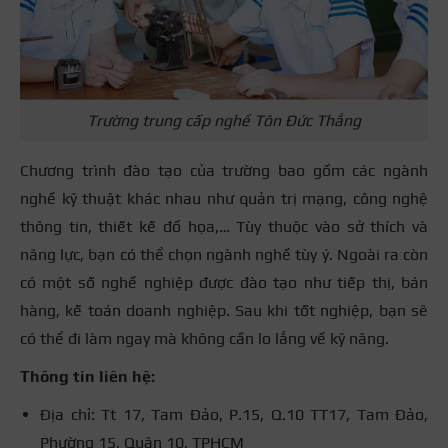
Trường trung cấp nghề Tôn Đức Thắng
Chương trình đào tạo của trường bao gồm các ngành
nghề kỹ thuật khác nhau như quản trị mạng, công nghệ
thông tin, thiết kế đồ họa,… Tùy thuộc vào sở thích và
năng lực, bạn có thể chọn ngành nghề tùy ý. Ngoài ra còn
có một số nghề nghiệp được đào tạo như tiếp thị, bán
hàng, kế toán doanh nghiệp. Sau khi tốt nghiệp, bạn sẽ
có thể đi làm ngay mà không cần lo lắng về kỹ năng.
Thông tin liên hệ:
Địa chỉ: Tt 17, Tam Đảo, P.15, Q.10 TT17, Tam Đảo,
Phường 15, Quận 10, TPHCM