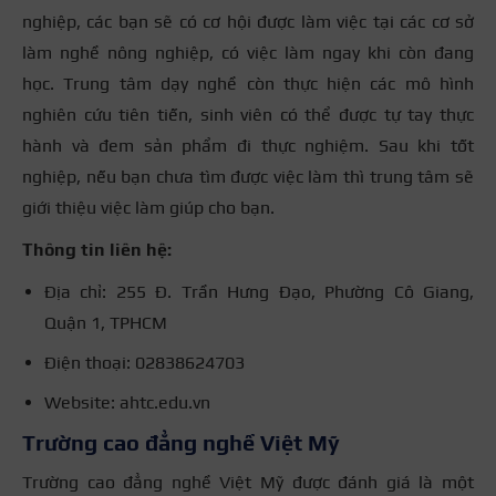
nghiệp, các bạn sẽ có cơ hội được làm việc tại các cơ sở
làm nghề nông nghiệp, có việc làm ngay khi còn đang
học. Trung tâm dạy nghề còn thực hiện các mô hình
nghiên cứu tiên tiến, sinh viên có thể được tự tay thực
hành và đem sản phẩm đi thực nghiệm. Sau khi tốt
nghiệp, nếu bạn chưa tìm được việc làm thì trung tâm sẽ
giới thiệu việc làm giúp cho bạn.
Thông tin liên hệ:
Địa chỉ: 255 Đ. Trần Hưng Đạo, Phường Cô Giang,
Quận 1, TPHCM
Điện thoại: 02838624703
Website: ahtc.edu.vn
Trường cao đẳng nghề Việt Mỹ
Trường cao đẳng nghề Việt Mỹ được đánh giá là một