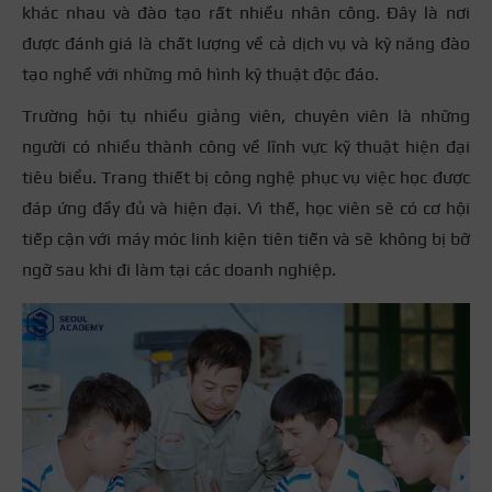
khác nhau và đào tạo rất nhiều nhân công. Đây là nơi
được đánh giá là chất lượng về cả dịch vụ và kỹ năng đào
tạo nghề với những mô hình kỹ thuật độc đáo.
Trường hội tụ nhiều giảng viên, chuyên viên là những
người có nhiều thành công về lĩnh vực kỹ thuật hiện đại
tiêu biểu. Trang thiết bị công nghệ phục vụ việc học được
đáp ứng đầy đủ và hiện đại. Vì thế, học viên sẽ có cơ hội
tiếp cận với máy móc linh kiện tiên tiến và sẽ không bị bỡ
ngỡ sau khi đi làm tại các doanh nghiệp.