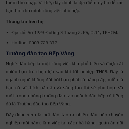
thêm thu nhập. Vì thế, đây chính là địa điểm uy tín để các
bạn tìm cho mình công việc phù hợp.
Thông tin liên hệ
Địa chỉ: Số 1223 Đường 3 Tháng 2, P6, Q.11, TPHCM.
Hotline: 0903 728 377
Trường đào tạo Bếp Vàng
Nghề đầu bếp là một công việc khá phổ biến và được rất
nhiều bạn trẻ chọn lựa sau khi tốt nghiệp THCS. Đây là
ngành nghề không đòi hỏi bạn phải có bằng cấp, miễn là
bạn có sở thích nấu ăn và sáng tạo thì sẽ phù hợp. Và
một trong những trường đào tạo ngành đầu bếp có tiếng
đó là Trường đào tạo Bếp Vàng.
Đây được xem là nơi đào tạo ra nhiều đầu bếp chuyên
nghiệp mỗi năm, làm việc tại các nhà hàng, quán ăn nổi