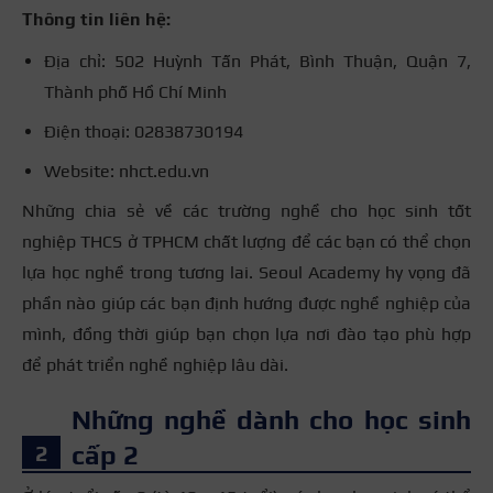
Thông tin liên hệ:
Địa chỉ: 502 Huỳnh Tấn Phát, Bình Thuận, Quận 7,
Thành phố Hồ Chí Minh
Điện thoại: 02838730194
Website: nhct.edu.vn
Những chia sẻ về các trường nghề cho học sinh tốt
nghiệp THCS ở TPHCM chất lượng để các bạn có thể chọn
lựa học nghề trong tương lai. Seoul Academy hy vọng đã
phần nào giúp các bạn định hướng được nghề nghiệp của
mình, đồng thời giúp bạn chọn lựa nơi đào tạo phù hợp
để phát triển nghề nghiệp lâu dài.
Những nghề dành cho học sinh
cấp 2