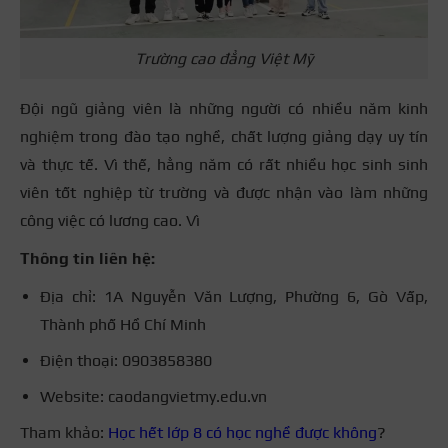
Trường cao đẳng Việt Mỹ
Đội ngũ giảng viên là những người có nhiều năm kinh
nghiệm trong đào tạo nghề, chất lượng giảng dạy uy tín
và thực tế. Vì thế, hằng năm có rất nhiều học sinh sinh
viên tốt nghiệp từ trường và được nhận vào làm những
công việc có lương cao. Vì
Thông tin liên hệ:
Địa chỉ: 1A Nguyễn Văn Lượng, Phường 6, Gò Vấp,
Thành phố Hồ Chí Minh
Điện thoại: 0903858380
Website: caodangvietmy.edu.vn
Tham khảo:
Học hết lớp 8 có học nghề được không
?