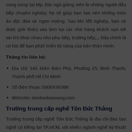
song song tại lớp. Đội ngũ giảng viên là những người đầu
bếp chuyên nghiệp, họ sẽ giúp bạn tạo nên những món
ăn độc đáo và ngon miệng. Sau khi tốt nghiệp, bạn sẽ
được giới thiệu vào làm tại các nhà hàng khách sạn với
vai trò khác nhau như phụ bếp, trưởng bếp,… Đây chính là
cơ hội để bạn phát triển kỹ năng của bản thân mình.
Thông tin liên hệ:
Địa chỉ: 545 Điện Biên Phủ, Phường 25, Bình Thạnh,
Thành phố Hồ Chí Minh
Số điện thoại: 0906939388
Website: daotaobepvang.com
Trường trung cấp nghề Tôn Đức Thắng
Trường trung cấp nghề Tôn Đức Thắng là địa chỉ đào tạo
nghề có tiếng tại TP.HCM, với nhiều ngành nghề kỹ thuật