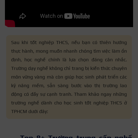
Sau khi tốt nghiệp THCS, nếu bạn có thiên hướng
thực hành, mong muốn nhanh chóng tìm việc làm ổn
định, học nghề chính là lựa chọn đáng cân nhắc.
Trường dạy nghề không chỉ trang bị kiến thức chuyên
môn vững vàng mà còn giúp học sinh phát triển các
kỹ năng mềm, sẵn sàng bước vào thị trường lao
động có đầy sự cạnh tranh. Tham khảo ngay những
trường nghề dành cho học sinh tốt nghiệp THCS ở
TPHCM dưới đây:
Top 8+ Trường trung cấp nghề