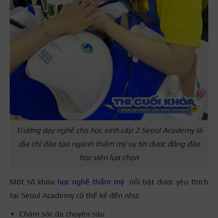
Trường dạy nghề cho học sinh cấp 2 Seoul Academy là
địa chỉ đào tạo ngành thẩm mỹ uy tín được đông đảo
học viên lựa chọn
Một số khóa
học nghề thẩm mỹ
nổi bật được yêu thích
tại Seoul Academy có thể kể đến như:
Chăm sóc da chuyên sâu