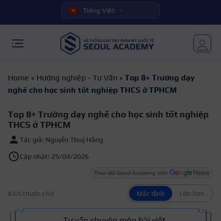
Tiếng Việt
Home
»
Hướng nghiệp - Tư Vấn
»
Top 8+ Trường dạy
nghề cho học sinh tốt nghiệp THCS ở TPHCM
Top 8+ Trường dạy nghề cho học sinh tốt nghiệp
THCS ở TPHCM
Tác giả: Nguyễn Thuý Hằng
Cập nhật: 25/04/2026
Kích thước chữ
Mặc định
Lớn hơn
Tư vấn chuyên môn bài viết