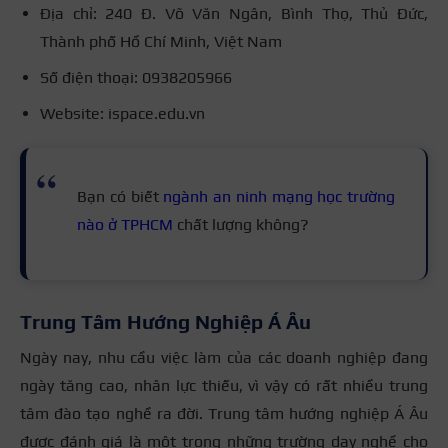
Địa chỉ: 240 Đ. Võ Văn Ngân, Bình Thọ, Thủ Đức,
Thành phố Hồ Chí Minh, Việt Nam
Số điện thoại: 0938205966
Website: ispace.edu.vn
Bạn có biết
ngành an ninh mạng học trường
nào ở TPHCM
chất lượng không?
Trung Tâm Hướng Nghiệp Á Âu
Ngày nay, nhu cầu việc làm của các doanh nghiệp đang
ngày tăng cao, nhân lực thiếu, vì vậy có rất nhiều trung
tâm đào tạo nghề ra đời. Trung tâm hướng nghiệp Á Âu
được đánh giá là một trong những trường dạy nghề cho