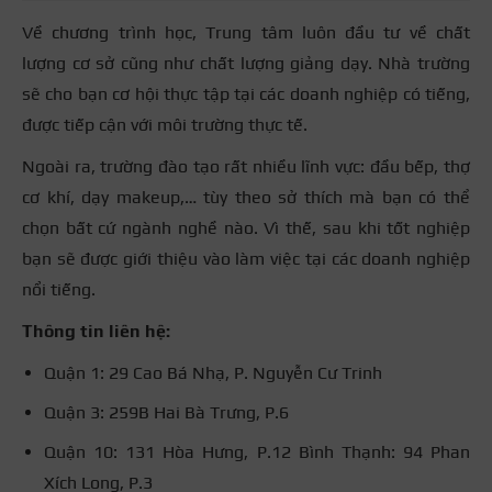
Về chương trình học, Trung tâm luôn đầu tư về chất
lượng cơ sở cũng như chất lượng giảng dạy. Nhà trường
sẽ cho bạn cơ hội thực tập tại các doanh nghiệp có tiếng,
được tiếp cận với môi trường thực tế.
Ngoài ra, trường đào tạo rất nhiều lĩnh vực: đầu bếp, thợ
cơ khí, dạy makeup,… tùy theo sở thích mà bạn có thể
chọn bất cứ ngành nghề nào. Vì thế, sau khi tốt nghiệp
bạn sẽ được giới thiệu vào làm việc tại các doanh nghiệp
nổi tiếng.
Thông tin liên hệ:
Quận 1: 29 Cao Bá Nhạ, P. Nguyễn Cư Trinh
Quận 3: 259B Hai Bà Trưng, P.6
Quận 10: 131 Hòa Hưng, P.12 Bình Thạnh: 94 Phan
Xích Long, P.3