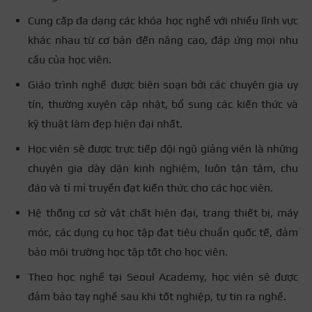
Cung cấp đa dạng các khóa học nghề với nhiều lĩnh vực
khác nhau từ cơ bản đến nâng cao, đáp ứng mọi nhu
cầu của học viên.
Giáo trình nghề được biên soạn bởi các chuyên gia uy
tín, thường xuyên cập nhật, bổ sung các kiến thức và
kỹ thuật làm đẹp hiện đại nhất.
Học viên sẽ được trực tiếp đội ngũ giảng viên là những
chuyên gia dày dặn kinh nghiệm, luôn tận tâm, chu
đáo và tỉ mỉ truyền đạt kiến thức cho các học viên.
Hệ thống cơ sở vật chất hiện đại, trang thiết bị, máy
móc, các dụng cụ học tập đạt tiêu chuẩn quốc tế, đảm
bảo môi trường học tập tốt cho học viên.
Theo học nghề tại Seoul Academy, học viên sẽ được
đảm bảo tay nghề sau khi tốt nghiệp, tự tin ra nghề.