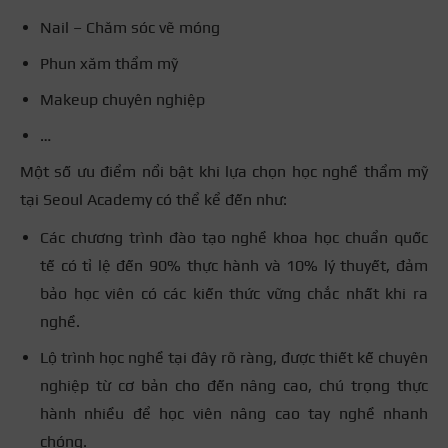
Nail – Chăm sóc vẽ móng
Phun xăm thẩm mỹ
Makeup chuyên nghiệp
…
Một số ưu điểm nổi bật khi lựa chọn học nghề thẩm mỹ
tại Seoul Academy có thể kể đến như:
Các chương trình đào tạo nghề khoa học chuẩn quốc
tế có tỉ lệ đến 90% thực hành và 10% lý thuyết, đảm
bảo học viên có các kiến thức vững chắc nhất khi ra
nghề.
Lộ trình học nghề tại đây rõ ràng, được thiết kế chuyên
nghiệp từ cơ bản cho đến nâng cao, chú trọng thực
hành nhiều để học viên nâng cao tay nghề nhanh
chóng.