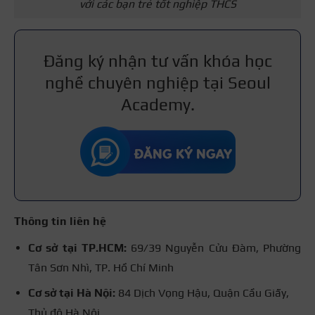
với các bạn trẻ tốt nghiệp THCS
Đăng ký nhận tư vấn khóa học
nghề chuyên nghiệp tại Seoul
Academy.
Thông tin liên hệ
Cơ sở tại TP.HCM:
69/39 Nguyễn Cửu Đàm, Phường
Tân Sơn Nhì, TP. Hồ Chí Minh
Cơ sở tại Hà Nội:
84 Dịch Vọng Hậu, Quận Cầu Giấy,
Thủ đô Hà Nội