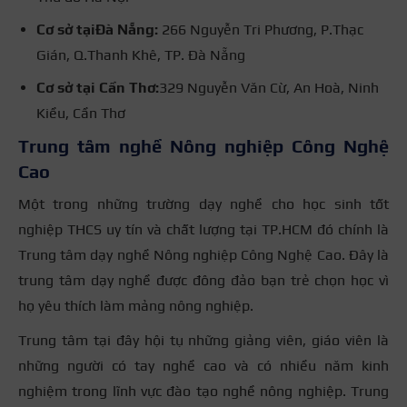
Cơ sở tạiĐà Nẵng:
266 Nguyễn Tri Phương, P.Thạc
Gián, Q.Thanh Khê, TP. Đà Nẵng
Cơ sở tại Cần Thơ:
329 Nguyễn Văn Cừ, An Hoà, Ninh
Kiều, Cần Thơ
Trung tâm nghề Nông nghiệp Công Nghệ
Cao
Một trong những trường dạy nghề cho học sinh tốt
nghiệp THCS uy tín và chất lượng tại TP.HCM đó chính là
Trung tâm dạy nghề Nông nghiệp Công Nghệ Cao. Đây là
trung tâm dạy nghề được đông đảo bạn trẻ chọn học vì
họ yêu thích làm mảng nông nghiệp.
Trung tâm tại đây hội tụ những giảng viên, giáo viên là
những người có tay nghề cao và có nhiều năm kinh
nghiệm trong lĩnh vực đào tạo nghề nông nghiệp. Trung