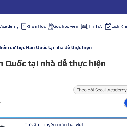
 Academy
Khóa Học
Góc học viên
Tin Tức
Lịch Kh
điểm dự tiệc Hàn Quốc tại nhà dễ thực hiện
n Quốc tại nhà dễ thực hiện
ữ
Tư vấn chuyên môn bài viết