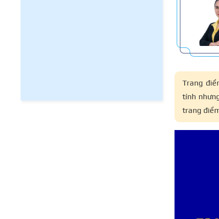
Trang điể
tính nhưn
trang điểm