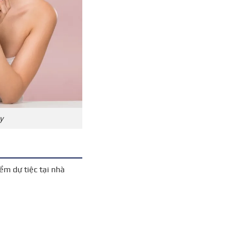
y
ểm dự tiệc tại nhà