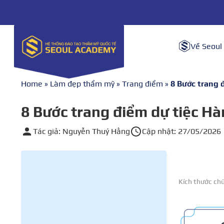
Về Seoul
Home
»
Làm đẹp thẩm mỹ
»
Trang điểm
»
8 Bước trang 
8 Bước trang điểm dự tiệc Hà
Tác giả: Nguyễn Thuý Hằng
Cập nhật: 27/05/2026
Kích thước ch