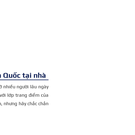
n Quốc tại nhà
gỡ nhiều người lâu ngày
với lớp trang điểm của
n, nhưng hãy chắc chắn