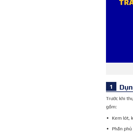
Dụng
Trước khi th
gồm:
Kem lót, 
Phấn phủ