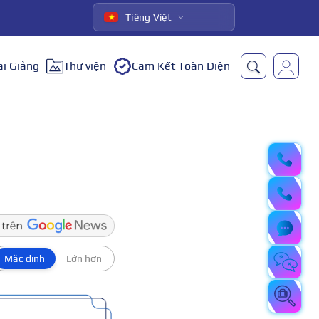
Tiếng Việt
ai Giảng
Thư viện
Cam Kết Toàn Diện
Mặc định
Lớn hơn