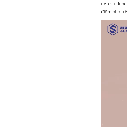
nên sử dụng
điểm nhỏ trê