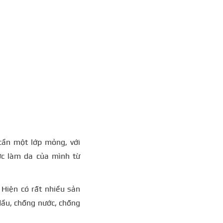
 cần một lớp mỏng, với
ợc làm da của mình từ
 Hiện có rất nhiều sản
dầu, chống nước, chống