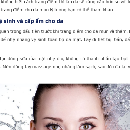
 không biết cách trang điểm thì làn da sẽ càng xấu hơn so với 
ự trang điểm cho da mụn lý tưởng bạn có thể tham khảo.
ệ sinh và cấp ẩm cho da
quan trọng đầu tiên trước khi trang điểm cho da mụn và thâm.
để nhẹ nhàng vệ sinh toàn bộ da mặt. Lấy đi hết bụi bẩn, dầ
 tục dùng sữa rửa mặt nhẹ dịu, không có thành phần tạo bọt 
. Nên dùng tay massage nhẹ nhàng làm sạch, sau đó rửa lại v