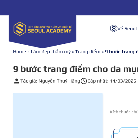
Về Seoul
Home
»
Làm đẹp thẩm mỹ
»
Trang điểm
»
9 bước trang 
9 bước trang điểm cho da mụn
Tác giả: Nguyễn Thuý Hằng
Cập nhật: 14/03/2025
Kích thước ch