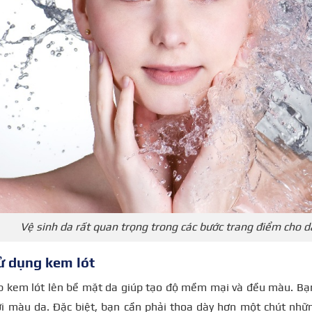
Vệ sinh da rất quan trọng trong các bước trang điểm cho 
ử dụng kem lót
p kem lót lên bề mặt da giúp tạo độ mềm mại và đều màu. Bạn
ới màu da. Đặc biệt, bạn cần phải thoa dày hơn một chút nhữ