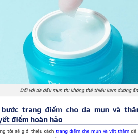
Đối với da dầu mụn thì không thể thiếu kem dưỡng ẩ
 bước trang điểm cho da mụn và thâ
yết điểm hoàn hảo
ng tôi sẽ giới thiệu cách
trang điểm che mụn và vết thâm
để 