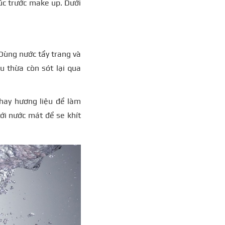
lúc trước make up. Dưới
Dùng nước tẩy trang và
u thừa còn sót lại qua
hay hương liệu để làm
ới nước mát để se khít