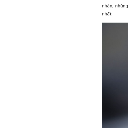
nhăn, những
nhất.