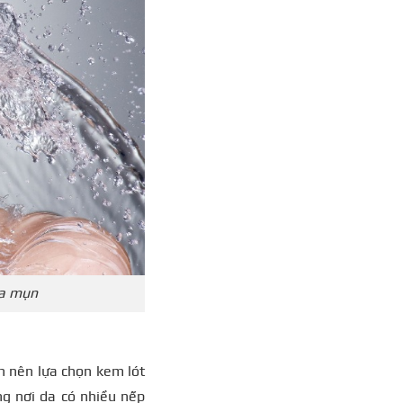
da mụn
 nên lựa chọn kem lót
ng nơi da có nhiều nếp