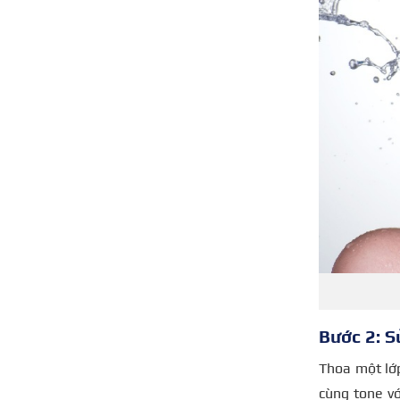
Bước 2: S
Thoa một lớ
cùng tone v