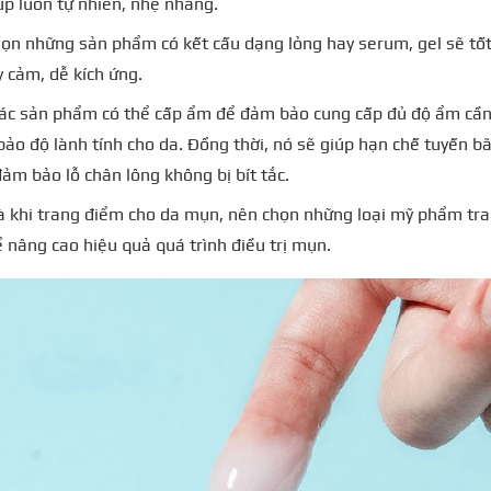
p luôn tự nhiên, nhẹ nhàng.
họn những sản phẩm có kết cấu dạng lỏng hay serum, gel sẽ tốt
 cảm, dễ kích ứng.
ác sản phẩm có thể cấp ẩm để đảm bảo cung cấp đủ độ ẩm cần 
ảo độ lành tính cho da. Đồng thời, nó sẽ giúp hạn chế tuyến 
đảm bảo lỗ chân lông không bị bít tắc.
là khi trang điểm cho da mụn, nên chọn những loại mỹ phẩm tra
ể nâng cao hiệu quả quá trình điều trị mụn.