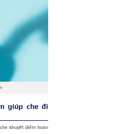
m
m giúp che đi
che khuyết điểm hoàn