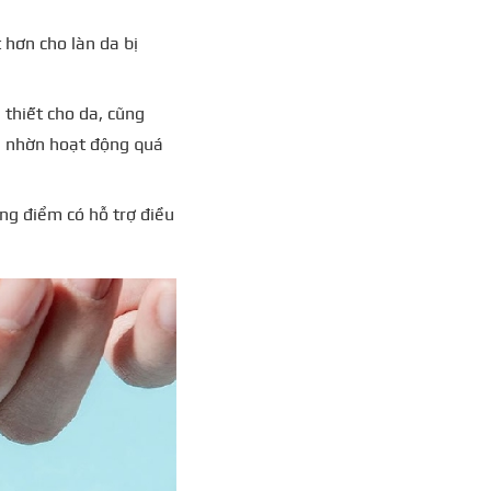
 hơn cho làn da bị
thiết cho da, cũng
bã nhờn hoạt động quá
ng điểm có hỗ trợ điều