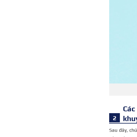
Các
khu
Sau đây, chú