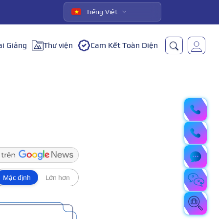
Tiếng Việt
ai Giảng
Thư viện
Cam Kết Toàn Diện
Mặc định
Lớn hơn