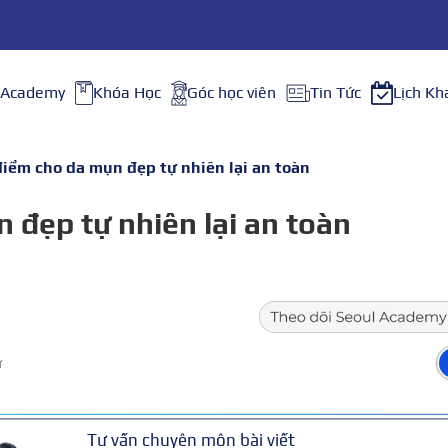
 Academy
Khóa Học
Góc học viên
Tin Tức
Lịch Kh
điểm cho da mụn đẹp tự nhiên lại an toàn
 đẹp tự nhiên lại an toàn
ữ
Tư vấn chuyên môn bài viết