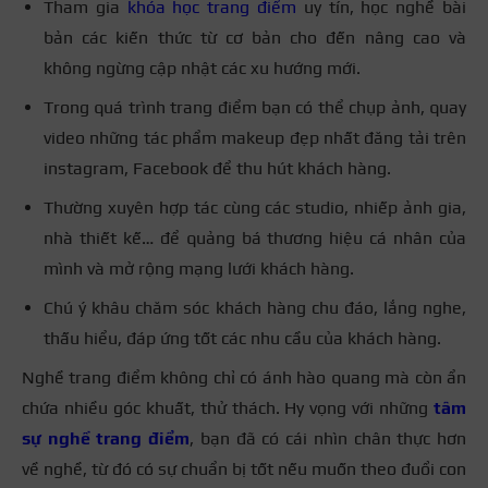
Tham gia
khóa học trang điểm
uy tín, học nghề bài
bản các kiến thức từ cơ bản cho đến nâng cao và
không ngừng cập nhật các xu hướng mới.
Trong quá trình trang điểm bạn có thể chụp ảnh, quay
video những tác phẩm makeup đẹp nhất đăng tải trên
instagram, Facebook để thu hút khách hàng.
Thường xuyên hợp tác cùng các studio, nhiếp ảnh gia,
nhà thiết kế… để quảng bá thương hiệu cá nhân của
mình và mở rộng mạng lưới khách hàng.
Chú ý khâu chăm sóc khách hàng chu đáo, lắng nghe,
thấu hiểu, đáp ứng tốt các nhu cầu của khách hàng.
Nghề trang điểm không chỉ có ánh hào quang mà còn ẩn
chứa nhiều góc khuất, thử thách. Hy vọng với những
tâm
sự nghề trang điểm
, bạn đã có cái nhìn chân thực hơn
về nghề, từ đó có sự chuẩn bị tốt nếu muốn theo đuổi con