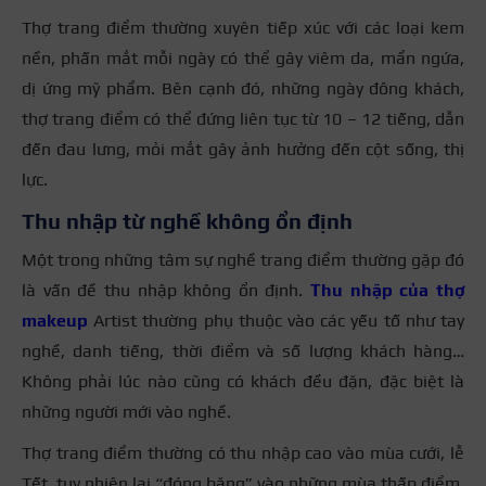
Thợ trang điểm thường xuyên tiếp xúc với các loại kem
nền, phấn mắt mỗi ngày có thể gây viêm da, mẩn ngứa,
dị ứng mỹ phẩm. Bên cạnh đó, những ngày đông khách,
thợ trang điểm có thể đứng liên tục từ 10 – 12 tiếng, dẫn
đến đau lưng, mỏi mắt gây ảnh hưởng đến cột sống, thị
lực.
Thu nhập từ nghề không ổn định
Một trong những tâm sự nghề trang điểm thường gặp đó
là vấn đề thu nhập không ổn định.
Thu nhập của thợ
makeup
Artist thường phụ thuộc vào các yếu tố như tay
nghề, danh tiếng, thời điểm và số lượng khách hàng…
Không phải lúc nào cũng có khách đều đặn, đặc biệt là
những người mới vào nghề.
Thợ trang điểm thường có thu nhập cao vào mùa cưới, lễ
Tết, tuy nhiên lại “đóng băng” vào những mùa thấp điểm.