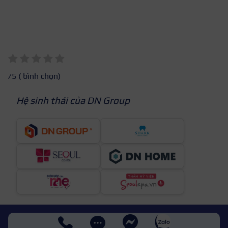
/5 (
bình chọn)
Hệ sinh thái của DN Group