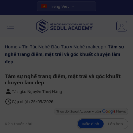
Tiếng Việt
Home
»
Tin Tức Nghề Đào Tạo
»
Nghề makeup
»
Tâm sự
nghề trang điểm, mặt trái và góc khuất chuyện làm
đẹp
Tâm sự nghề trang điểm, mặt trái và góc khuất
chuyện làm đẹp
Tác giả: Nguyễn Thuý Hằng
Cập nhật: 26/05/2026
Kích thước chữ
Mặc định
Lớn hơn