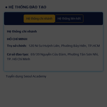
HỆ THỐNG ĐÀO TẠO
Hệ thống chi nhánh
Hệ thống liên kết
Hệ thống chi nhánh
HỒ CHÍ MINH
Trụ sở chính:
120 Ni Sư Huỳnh Liên, Phường Bảy Hiền, TP.HCM
Cơ sở đào tạo:
69/39 Nguyễn Cửu Đàm, Phường Tân Sơn Nhì,
TP. Hồ Chí Minh
Tuyển dụng Seoul Academy