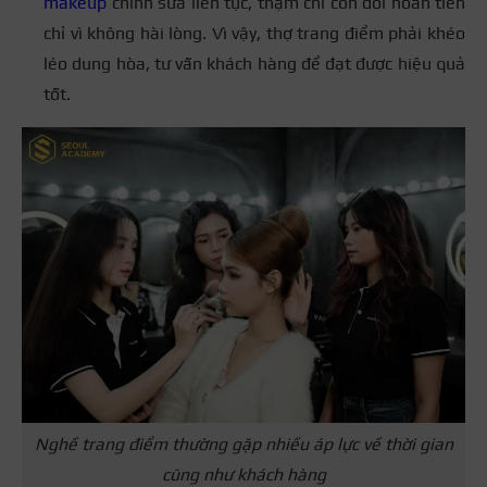
makeup
chỉnh sửa liên tục, thậm chí còn đòi hoàn tiền
chỉ vì không hài lòng. Vì vậy, thợ trang điểm phải khéo
léo dung hòa, tư vấn khách hàng để đạt được hiệu quả
tốt.
Nghề trang điểm thường gặp nhiều áp lực về thời gian
cũng như khách hàng