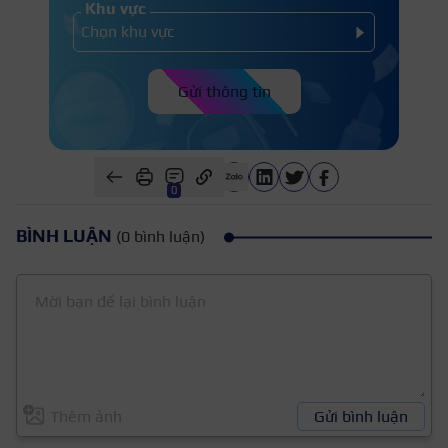
Khu vực
Gửi thông tin
0
BÌNH LUẬN
(0 bình luận)
Thêm ảnh
Gửi bình luận