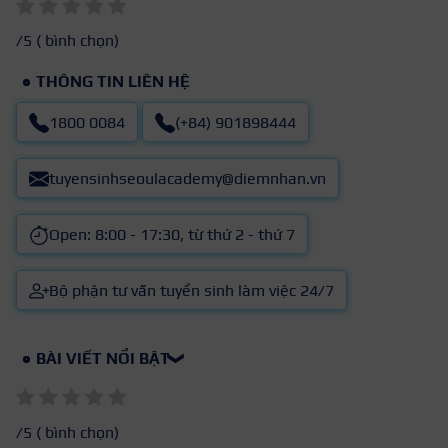
/5 (
bình chọn)
THÔNG TIN LIÊN HỆ
1800 0084
(+84) 901898444
tuyensinhseoulacademy@diemnhan.vn
Open: 8:00 - 17:30, từ thứ 2 - thứ 7
Bộ phận tư vấn tuyển sinh làm việc 24/7
BÀI VIẾT NỔI BẬT
❯
/5 (
bình chọn)