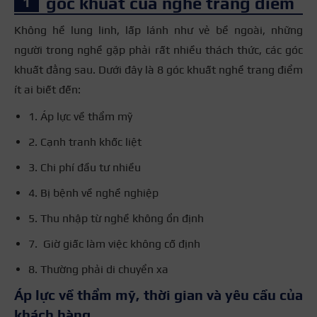
góc khuất của nghề trang điểm
Không hề lung linh, lấp lánh như vẻ bề ngoài, những
người trong nghề gặp phải rất nhiều thách thức, các góc
khuất đằng sau. Dưới đây là 8 góc khuất nghề trang điểm
ít ai biết đến:
1. Áp lực về thẩm mỹ
2. Cạnh tranh khốc liệt
3. Chi phí đầu tư nhiều
4. Bị bệnh về nghề nghiệp
5. Thu nhập từ nghề không ổn định
7. Giờ giấc làm việc không cố định
8. Thường phải di chuyển xa
Áp lực về thẩm mỹ, thời gian và yêu cầu của
khách hàng