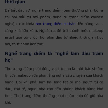
thời gian
Để bắt đầu với nghề trang điểm, bạn thường phải bỏ ra
chi phí đầu tư mỹ phẩm, dụng cụ trang điểm chuyên
nghiệp, các khóa
học trang điểm cơ bản
đến nâng cao…
cũng khá tốn kém. Ngoài ra, để trở thành một makeup
artist giỏi cũng đòi hỏi phải đầu tư nhiều thời gian học
hỏi, thực hành liên tục.
Nghề trang điểm là “nghề làm dâu trăm
họ”
Thợ trang điểm phải đóng vai trò như là một bác sĩ tâm
lý, vừa makeup vừa phải lắng nghe câu chuyện của khách
hàng. Đôi khi phải làm hài lòng tất cả mọi người từ cô
dâu, chú rể, người nhà cho đến những khách hàng khó
tính. Thợ trang điểm thường phải nhẫn nhịn để giữ hòa
khí.