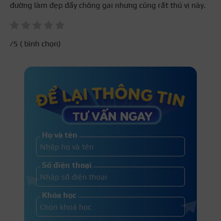
đường làm đẹp đầy chông gai nhưng cũng rất thú vị này.
/5 (
bình chọn)
Họ và tên
Số điện thoại
Khóa học