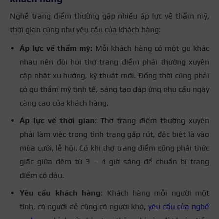
Nghề trang điểm thường gặp nhiều áp lực về thẩm mỹ,
thời gian cũng như yêu cầu của khách hàng:
Áp lực về thẩm mỹ:
Mỗi khách hàng có một gu khác
nhau nên đòi hỏi thợ trang điểm phải thường xuyên
cập nhật xu hướng, kỹ thuật mới. Đồng thời cũng phải
có gu thẩm mỹ tinh tế, sáng tạo đáp ứng nhu cầu ngày
càng cao của khách hàng.
Áp lực về thời gian
: Thợ trang điểm thường xuyên
phải làm việc trong tình trạng gấp rút, đặc biệt là vào
mùa cưới, lễ hội. Có khi thợ trang điểm cũng phải thức
giấc giữa đêm từ 3 – 4 giờ sáng để chuẩn bị trang
điểm cô dâu.
Yêu cầu khách hàng
: Khách hàng mỗi người một
tính, có người dễ cũng có người khó,
yêu cầu của nghề