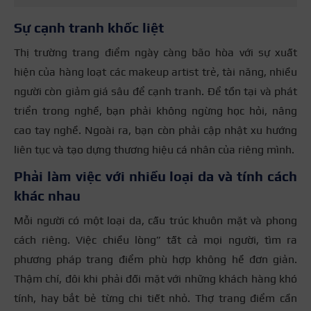
Sự cạnh tranh khốc liệt
Thị trường trang điểm ngày càng bão hòa với sự xuất
hiện của hàng loạt các makeup artist trẻ, tài năng, nhiều
người còn giảm giá sâu để cạnh tranh. Để tồn tại và phát
triển trong nghề, bạn phải không ngừng học hỏi, nâng
cao tay nghề. Ngoài ra, bạn còn phải cập nhật xu hướng
liên tục và tạo dựng thương hiệu cá nhân của riêng mình.
Phải làm việc với nhiều loại da và tính cách
khác nhau
Mỗi người có một loại da, cấu trúc khuôn mặt và phong
cách riêng. Việc chiều lòng” tất cả mọi người, tìm ra
phương pháp trang điểm phù hợp không hề đơn giản.
Thậm chí, đôi khi phải đối mặt với những khách hàng khó
tính, hay bắt bẻ từng chi tiết nhỏ. Thợ trang điểm cần