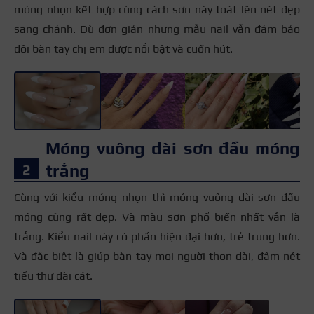
móng nhọn kết hợp cùng cách sơn này toát lên nét đẹp
sang chảnh. Dù đơn giản nhưng mẫu nail vẫn đảm bảo
đôi bàn tay chị em được nổi bật và cuốn hút.
+5
Móng vuông dài sơn đầu móng
trắng
Cùng với kiểu móng nhọn thì móng vuông dài sơn đầu
móng cũng rất đẹp. Và màu sơn phổ biến nhất vẫn là
trắng. Kiểu nail này có phần hiện đại hơn, trẻ trung hơn.
Và đặc biệt là giúp bàn tay mọi người thon dài, đậm nét
tiểu thư đài cát.
+3