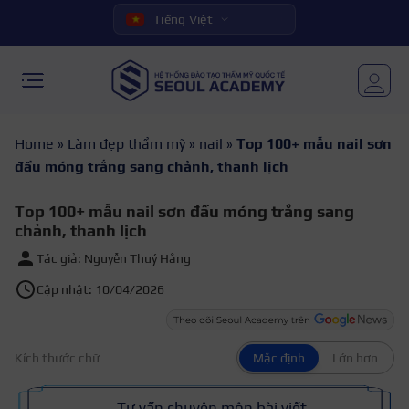
Tiếng Việt
Home
»
Làm đẹp thẩm mỹ
»
nail
»
Top 100+ mẫu nail sơn
đầu móng trắng sang chảnh, thanh lịch
Top 100+ mẫu nail sơn đầu móng trắng sang
chảnh, thanh lịch
Tác giả: Nguyễn Thuý Hằng
Cập nhật: 10/04/2026
Kích thước chữ
Mặc định
Lớn hơn
Tư vấn chuyên môn bài viết