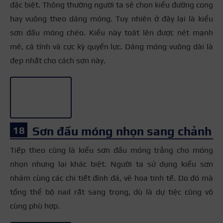
đặc biệt. Thông thường người ta sẽ chọn kiểu đường cong
hay vuông theo dáng móng. Tuy nhiên ở đây lại là kiểu
sơn đầu móng chéo. Kiểu này toát lên được nét mạnh
mẽ, cá tính và cực kỳ quyền lực. Dáng móng vuông dài là
đẹp nhất cho cách sơn này.
+3
Sơn đầu móng nhọn sang chảnh
Tiếp theo cũng là kiểu sơn đầu móng trắng cho móng
nhọn nhưng lại khác biệt. Người ta sử dụng kiểu sơn
nhám cùng các chi tiết đính đá, vẽ hoa tinh tế. Do đó mà
tổng thể bộ nail rất sang trọng, dù là dự tiệc cũng vô
cùng phù hợp.
+3