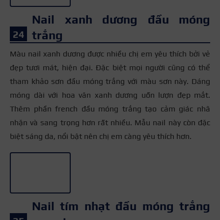
Nail xanh dương đầu móng
trắng
Màu nail xanh dương được nhiều chị em yêu thích bởi vẻ
đẹp tươi mát, hiện đại. Đặc biệt mọi người cũng có thể
tham khảo sơn đầu móng trắng với màu sơn này. Dáng
móng dài với hoa văn xanh dương uốn lượn đẹp mắt.
Thêm phần french đầu móng trắng tạo cảm giác nhã
nhặn và sang trọng hơn rất nhiều. Mẫu nail này còn đặc
biệt sáng da, nổi bật nên chị em càng yêu thích hơn.
+2
Nail tím nhạt đầu móng trắng