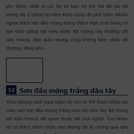
yêu thích, nhất là các bé và bạn nữ trẻ. Do đó các bộ
móng lấy ý tưởng từ mèo Kitty cũng rất phổ biến. Nhiều
người thích sơn đầu móng trắng thêm một chút trang trí
tạo hình giống với mèo Kitty. Bộ móng này thường rất
nhẹ nhàng, đơn giản nhưng cũng không kém phần dễ
thương, đáng yêu.
+3
Sơn đầu móng trắng dâu tây
Theo phong cách ngọt ngào chị em có thể tham khảo các
mẫu nail sơn đầu móng trắng hoa văn dâu tây. Bộ móng
với kiểu french rất quen thuộc với mọi người. Tuy nhiên
sẽ có thêm điểm nhấn nhẹ nhàng đó là những quả dâu