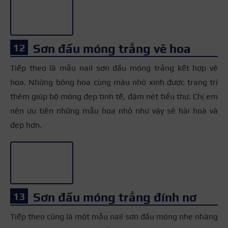
Sơn đầu móng trắng vẽ hoa
Tiếp theo là mẫu nail sơn đầu móng trắng kết hợp vẽ
hoa. Những bông hoa cùng màu nhỏ xinh được trang trí
thêm giúp bộ móng đẹp tinh tế, đậm nét tiểu thư. Chị em
nên ưu tiên những mẫu hoa nhỏ như vậy sẽ hài hoà và
đẹp hơn.
+3
Sơn đầu móng trắng đính nơ
Tiếp theo cũng là một mẫu nail sơn đầu móng nhẹ nhàng