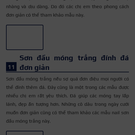
nhàng và dịu dàng. Do đó các chị em theo phong cách
đơn giản có thể tham khảo mẫu này.
+3
Sơn đầu móng trắng đính đá
đơn giản
Sơn đầu móng trắng nếu sợ quá đơn điệu mọi người có
thể đính thêm đá. Đây cũng là một trong các mẫu được
nhiều chị em rất yêu thích. Đá giúp các móng tay lấp
lánh, đẹp ấn tượng hơn. Những cô dâu trong ngày cưới
muốn đơn giản cũng có thể tham khảo các mẫu nail sơn
đầu móng trắng này.
+3