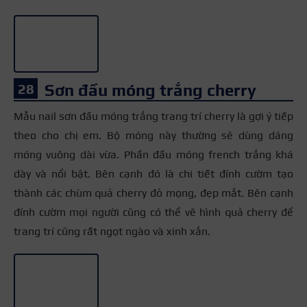
Sơn đầu móng trắng cherry
Mẫu nail sơn đầu móng trắng trang trí cherry là gợi ý tiếp
theo cho chị em. Bộ móng này thường sẽ dùng dáng
móng vuông dài vừa. Phần đầu móng french trắng khá
dày và nổi bật. Bên cạnh đó là chi tiết đính cườm tạo
thành các chùm quả cherry đỏ mọng, đẹp mắt. Bên cạnh
đính cườm mọi người cũng có thể vẽ hình quả cherry để
trang trí cũng rất ngọt ngào và xinh xắn.
+3