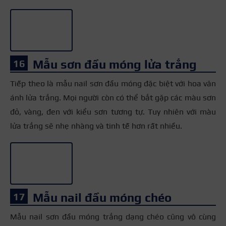
Mẫu sơn đầu móng lửa trắng
Tiếp theo là mẫu nail sơn đầu móng đặc biệt với hoa văn
ánh lửa trắng. Mọi người còn có thể bắt gặp các màu sơn
đỏ, vàng, đen với kiểu sơn tương tự. Tuy nhiên với màu
lửa trắng sẽ nhẹ nhàng và tinh tế hơn rất nhiều.
+3
Mẫu nail đầu móng chéo
Mẫu nail sơn đầu móng trắng dạng chéo cũng vô cùng