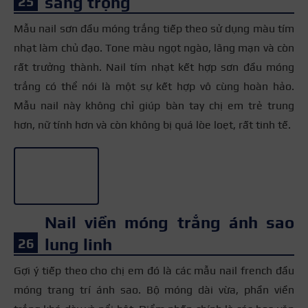
sang trọng
Mẫu nail sơn đầu móng trắng tiếp theo sử dụng màu tím
nhạt làm chủ đạo. Tone màu ngọt ngào, lãng mạn và còn
rất trưởng thành. Nail tím nhạt kết hợp sơn đầu móng
trắng có thể nói là một sự kết hợp vô cùng hoàn hảo.
Mẫu nail này không chỉ giúp bàn tay chị em trẻ trung
hơn, nữ tính hơn và còn không bị quá lòe loẹt, rất tinh tế.
+3
Nail viền móng trắng ánh sao
lung linh
Gợi ý tiếp theo cho chị em đó là các mẫu nail french đầu
móng trang trí ánh sao. Bộ móng dài vừa, phần viền