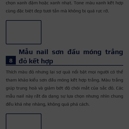
chọn xanh đậm hoặc xanh nhạt. Tone màu xanh kết hợp
cùng đặc biệt đẹp tươi tắn mà không bị quá rực rỡ.
+3
Mẫu nail sơn đầu móng trắng
đỏ kết hợp
Thích màu đỏ nhưng lại sợ quá nổi bật mọi người có thể
tham khảo kiểu sơn đầu móng kết hợp trắng. Màu trắng
giúp trung hoà và giảm bớt độ chói mắt của sắc đỏ. Các
mẫu nail này rất đa dạng sự lựa chọn nhưng nhìn chung
đều khá nhẹ nhàng, không quá phá cách.
+3