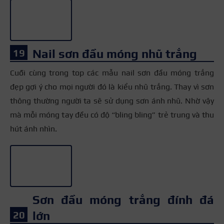
Nail sơn đầu móng nhũ trắng
Cuối cùng trong top các mẫu nail sơn đầu móng trắng
đẹp gợi ý cho mọi người đó là kiểu nhũ trắng. Thay vì sơn
thông thường người ta sẽ sử dụng sơn ánh nhũ. Nhờ vậy
mà mỗi móng tay đều có độ “bling bling” trẻ trung và thu
hút ánh nhìn.
+3
Sơn đầu móng trắng đính đá
lớn