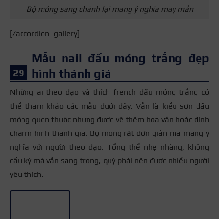
Bộ móng sang chảnh lại mang ý nghĩa may mắn
[/accordion_gallery]
Mẫu nail đầu móng trắng đẹp
hình thánh giá
Những ai theo đạo và thích french đầu móng trắng có
thể tham khảo các mẫu dưới đây. Vẫn là kiểu sơn đầu
móng quen thuộc nhưng được vẽ thêm hoa văn hoặc đính
charm hình thánh giá. Bộ móng rất đơn giản mà mang ý
nghĩa với người theo đạo. Tổng thể nhẹ nhàng, không
cầu kỳ mà vẫn sang trọng, quý phái nên được nhiều người
yêu thích.
+4