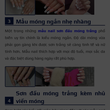
Mẫu móng ngắn nhẹ nhàng
Một trong những
mẫu nail sơn đầu móng trắng
phổ
biến uy tín chính là kiểu móng ngắn. Độ dài móng vừa
phải gọn gàng khi được sơn trắng sẽ càng tinh tế và nữ
tính hơn. Mẫu nail thích hợp với mọi độ tuổi, mọi sắc da
và đặc biệt dùng hàng ngày rất phù hợp.
+3
Sơn đầu móng trắng kèm nhũ
viền móng