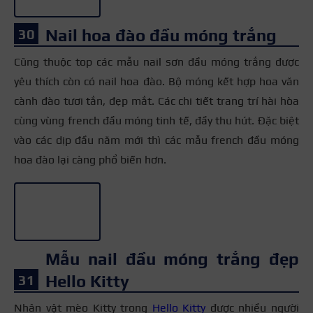
Nail hoa đào đầu móng trắng
Cũng thuộc top các mẫu nail sơn đầu móng trắng được
yêu thích còn có nail hoa đào. Bộ móng kết hợp hoa văn
cành đào tươi tắn, đẹp mắt. Các chi tiết trang trí hài hòa
cùng vùng french đầu móng tinh tế, đầy thu hút. Đặc biệt
vào các dịp đầu năm mới thì các mẫu french đầu móng
hoa đào lại càng phổ biến hơn.
+3
Mẫu nail đầu móng trắng đẹp
Hello Kitty
Nhân vật mèo Kitty trong
Hello Kitty
được nhiều người