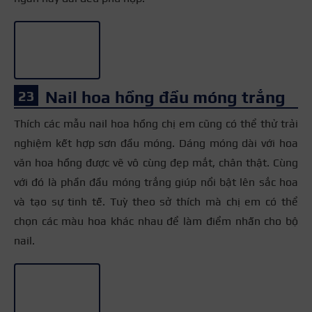
Nail hoa hồng đầu móng trắng
Thích các mẫu nail hoa hồng chị em cũng có thể thử trải
nghiệm kết hợp sơn đầu móng. Dáng móng dài với hoa
văn hoa hồng được vẽ vô cùng đẹp mắt, chân thật. Cùng
với đó là phần đầu móng trắng giúp nổi bật lên sắc hoa
và tạo sự tinh tế. Tuỳ theo sở thích mà chị em có thể
chọn các màu hoa khác nhau để làm điểm nhấn cho bộ
nail.
+3