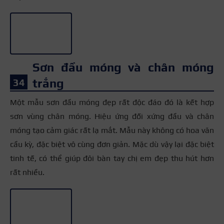
Sơn đầu móng và chân móng
trắng
Một mẫu sơn đầu móng đẹp rất độc đáo đó là kết hợp
sơn vùng chân móng. Hiệu ứng đối xứng đầu và chân
móng tạo cảm giác rất lạ mắt. Mẫu này không có hoa văn
cầu kỳ, đặc biệt vô cùng đơn giản. Mặc dù vậy lại đặc biệt
tinh tế, có thể giúp đôi bàn tay chị em đẹp thu hút hơn
rất nhiều.
+3