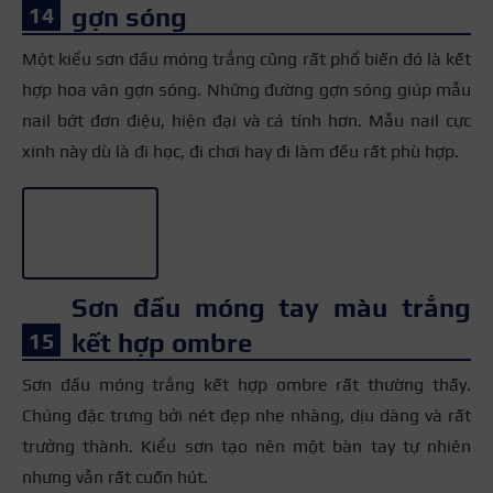
gợn sóng
Một kiểu sơn đầu móng trắng cũng rất phổ biến đó là kết
hợp hoa văn gợn sóng. Những đường gợn sóng giúp mẫu
nail bớt đơn điệu, hiện đại và cá tính hơn. Mẫu nail cực
xinh này dù là đi học, đi chơi hay đi làm đều rất phù hợp.
+3
Sơn đầu móng tay màu trắng
kết hợp ombre
Sơn đầu móng trắng kết hợp ombre rất thường thấy.
Chúng đặc trưng bởi nét đẹp nhẹ nhàng, dịu dàng và rất
trưởng thành. Kiểu sơn tạo nên một bàn tay tự nhiên
nhưng vẫn rất cuốn hút.
+3