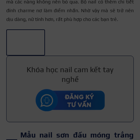
mà các nàng không nên bỏ qua. Bộ nail có thêm chi tiết
đính charme nơ làm điểm nhấn. Nhờ vậy mà sẽ trở nên
dịu dàng, nữ tính hơn, rất phù hợp cho các bạn trẻ.
+3
Khóa học nail cam kết tay
nghề
Mẫu nail sơn đầu móng trắng