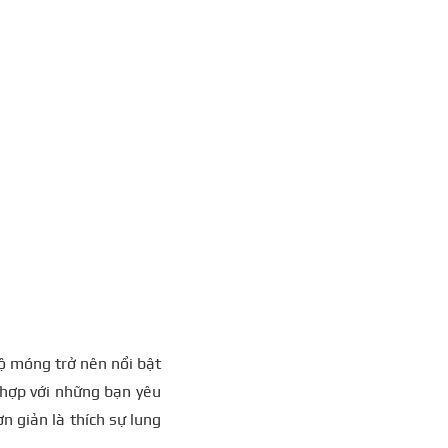
bộ móng trở nên nổi bật
 hợp với những bạn yêu
n giản là thích sự lung