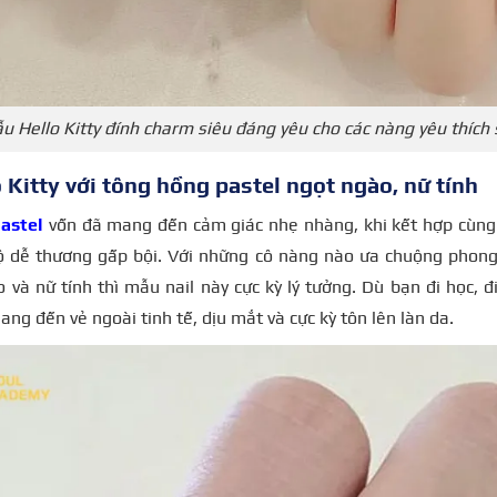
u Hello Kitty đính charm siêu đáng yêu cho các nàng yêu thích
o Kitty với tông hồng pastel ngọt ngào, nữ tính
astel
vốn đã mang đến cảm giác nhẹ nhàng, khi kết hợp cùng họ
ộ dễ thương gấp bội. Với những cô nàng nào ưa chuộng phong 
o và nữ tính thì mẫu nail này cực kỳ lý tưởng. Dù bạn đi học, 
ang đến vẻ ngoài tinh tế, dịu mắt và cực kỳ tôn lên làn da.