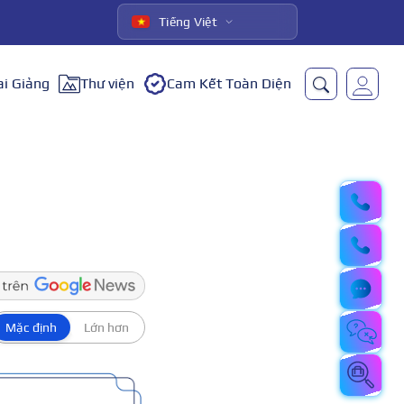
Tiếng Việt
ai Giảng
Thư viện
Cam Kết Toàn Diện
Mặc định
Lớn hơn