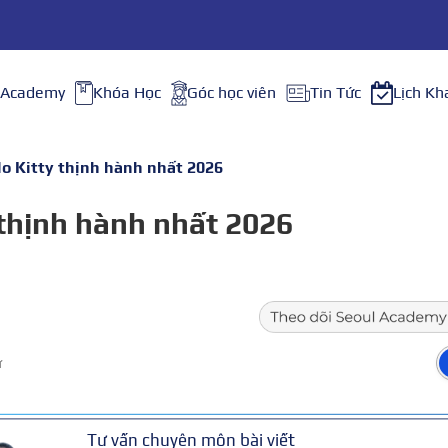
 Academy
Khóa Học
Góc học viên
Tin Tức
Lịch Kh
lo Kitty thịnh hành nhất 2026
 thịnh hành nhất 2026
ữ
Tư vấn chuyên môn bài viết