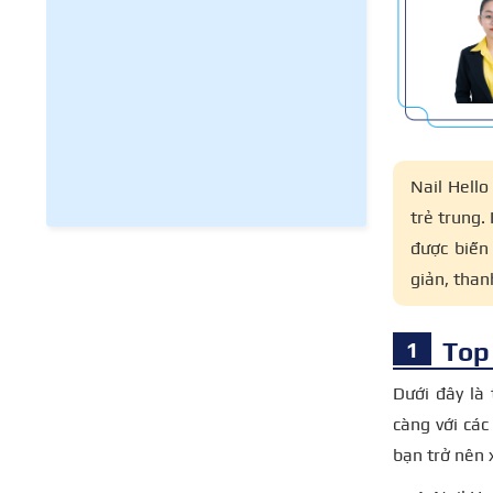
Nail Hello
trẻ trung.
được biến
giản, than
Top 
Dưới đây là
càng với các
bạn trở nên 