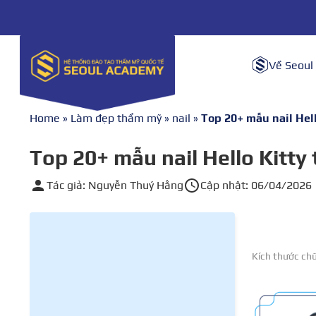
Về Seoul
Home
»
Làm đẹp thẩm mỹ
»
nail
»
Top 20+ mẫu nail Hel
Top 20+ mẫu nail Hello Kitty
Tác giả: Nguyễn Thuý Hằng
Cập nhật: 06/04/2026
Kích thước ch