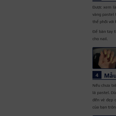
Được xem là
vàng pastel 
thể phối với 
Để bàn tay t
cho nail.
Mẫu
Nếu chưa bi
lá pastel. D
đến vẻ đẹp 
của bạn trôn