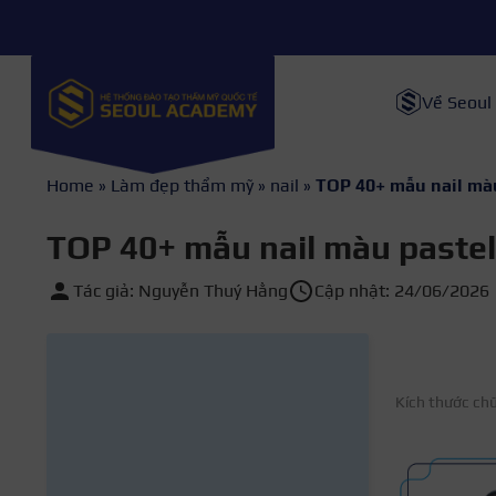
Về Seoul
Home
»
Làm đẹp thẩm mỹ
»
nail
»
TOP 40+ mẫu nail màu
TOP 40+ mẫu nail màu pastel 
Tác giả: Nguyễn Thuý Hằng
Cập nhật: 24/06/2026
Kích thước ch