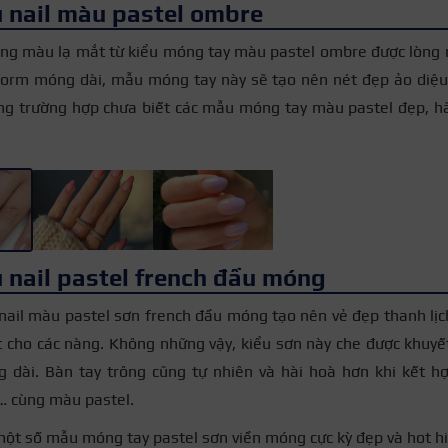
 nail màu pastel ombre
ang màu lạ mắt từ kiểu móng tay màu pastel ombre được lòng 
 form móng dài, mẫu móng tay này sẽ tạo nên nét đẹp ảo diệu
ng trường hợp chưa biết các mẫu móng tay màu pastel đẹp, hã
 nail pastel french đầu móng
ail màu pastel sơn french đầu móng tạo nên vẻ đẹp thanh lịc
t cho các nàng. Không những vậy, kiểu sơn này che được khuy
 dài. Bàn tay trông cũng tự nhiên và hài hoà hơn khi kết 
… cùng màu pastel.
một số mẫu móng tay pastel sơn viền móng cực kỳ đẹp và hot hi