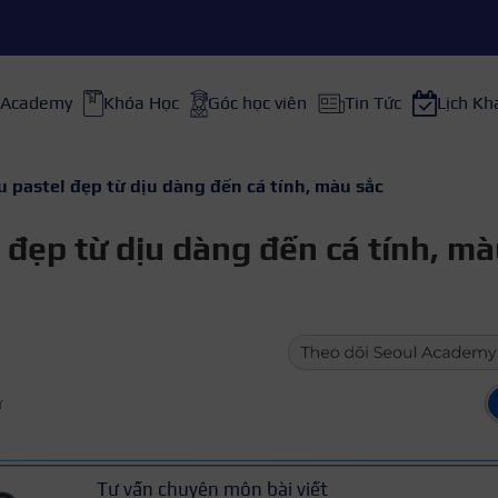
 Academy
Khóa Học
Góc học viên
Tin Tức
Lịch Kh
 pastel đẹp từ dịu dàng đến cá tính, màu sắc
đẹp từ dịu dàng đến cá tính, mà
ữ
Tư vấn chuyên môn bài viết