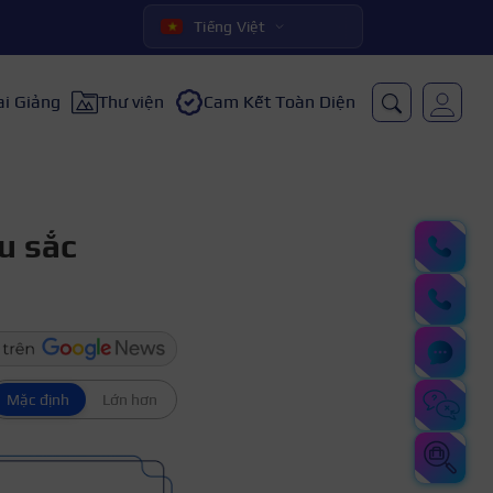
Tiếng Việt
ai Giảng
Thư viện
Cam Kết Toàn Diện
u sắc
Mặc định
Lớn hơn