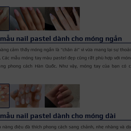
 mẫu nail pastel dành cho móng ngắn
nàng cảm thấy móng ngắn là “chân ái” vì vừa mang lại sự tho
h. Các mẫu móng tay màu pastel đẹp cũng rất phù hợp với móng
ang phong cách Hàn Quốc. Như vậy, móng tay của bạn có c
 mẫu nail pastel dành cho móng dài
 nàng điệu đà thích phong cách sang chảnh, nhẹ nhàng và dịu