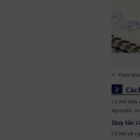
Tham khả
Cách
Có thể thấy 
tập luyện, r
Quy tắc 
Có thể với ng