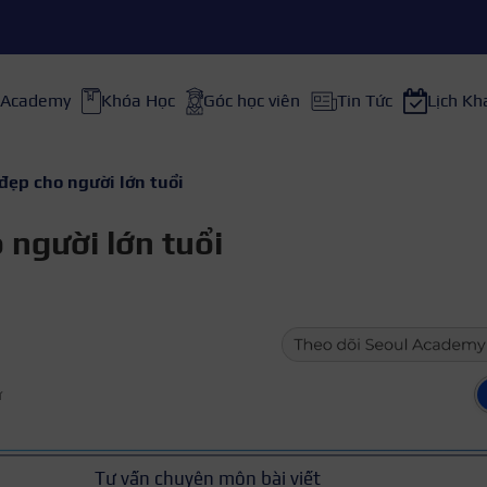
 Academy
Khóa Học
Góc học viên
Tin Tức
Lịch Kh
đẹp cho người lớn tuổi
 người lớn tuổi
ữ
Tư vấn chuyên môn bài viết