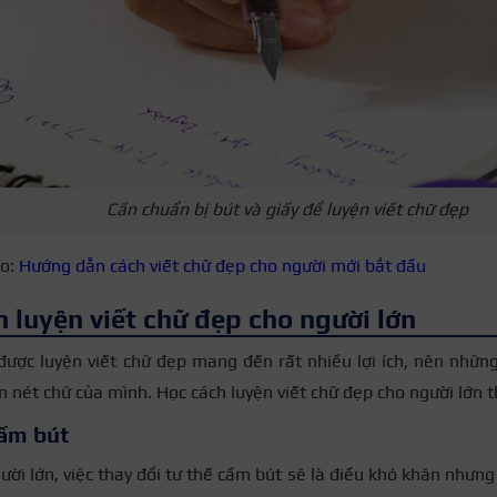
Cần chuẩn bị bút và giấy để luyện viết chữ đẹp
o:
Hướng dẫn cách viết chữ đẹp cho người mới bắt đầu
 luyện viết chữ đẹp cho người lớn
được luyện viết chữ đẹp mang đến rất nhiều lợi ích, nên những
èn nét chữ của mình. Học cách luyện viết chữ đẹp cho người lớn 
cầm bút
ười lớn, việc thay đổi tư thế cầm bút sẽ là điều khó khăn nhưng 