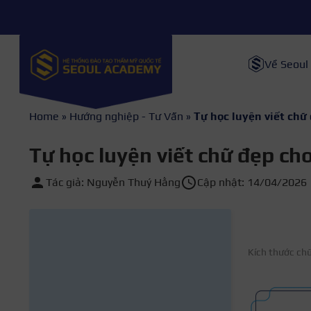
Về Seoul
Home
»
Hướng nghiệp - Tư Vấn
»
Tự học luyện viết chữ 
Tự học luyện viết chữ đẹp cho
Tác giả: Nguyễn Thuý Hằng
Cập nhật: 14/04/2026
Kích thước ch