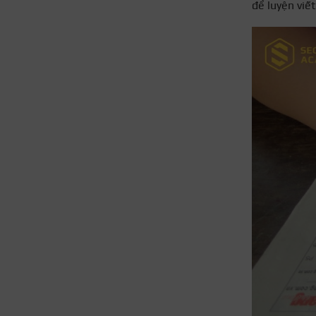
để luyện viế