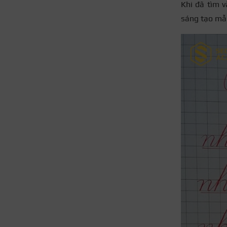
Khi đã tìm v
sáng tạo mẫu