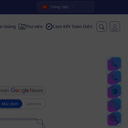
Tiếng Việt
ai Giảng
Thư viện
Cam Kết Toàn Diện
Mặc định
Lớn hơn