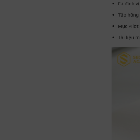
Cá định v
Tập hồng
Mực Pilot
Tài liệu 