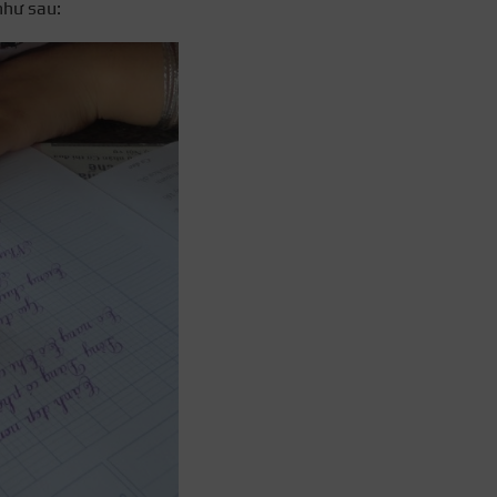
như sau: