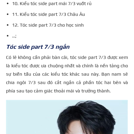
10. Kiểu tóc side part mái 7/3 vuốt rủ
11. Kiểu tóc side part 7/3 Châu Âu
12. Tóc side part 7/3 cho học sinh
…;
Tóc side part 7/3 ngắn
Có lẽ không cần phải bàn cãi, tóc side part 7/3 được xem
là kiểu tóc được ưa chuộng nhất và chính là nền tảng cho
sự biến tấu của các kiểu tóc khác sau này. Bạn nam sẽ
chia ngôi 7/3 sau đó cắt ngắn cả phần tóc hai bên và
phía sau tạo cảm giác thoải mái và trưởng thành.