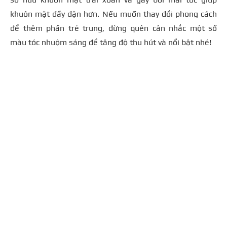
khuôn mặt đầy đặn hơn. Nếu muốn thay đổi phong cách
để thêm phần trẻ trung, đừng quên cân nhắc một số
màu tóc nhuộm sáng để tăng độ thu hút và nổi bật nhé!