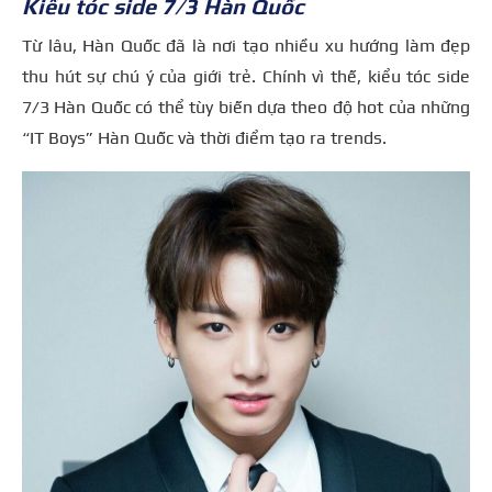
Kiểu tóc side 7/3 Hàn Quốc
Từ lâu, Hàn Quốc đã là nơi tạo nhiều xu hướng làm đẹp
thu hút sự chú ý của giới trẻ. Chính vì thế, kiểu tóc side
7/3 Hàn Quốc có thể tùy biến dựa theo độ hot của những
“IT Boys” Hàn Quốc và thời điểm tạo ra trends.