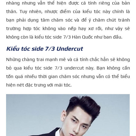
nhàng nhưng vẫn thể hiện được cá tính riêng của bản
thân. Tuy nhiên, nhược điểm của kiểu tóc này chính là
bạn phải dụng tâm chăm sóc và để ý chăm chút tránh
trường hợp tóc không vào nếp hay xơ rối, như vậy sẽ
không còn là kiểu tóc side 7/3 Hàn Quốc như ban đầu.
Kiểu tóc side 7/3 Undercut
Những chàng trai mạnh mẽ và cá tính chắc hẳn sẽ không
bỏ qua kiểu tóc side 7/3 undercut này. Bạn không cần
tốn quá nhiều thời gian chăm sóc nhưng vẫn có thể biểu
hiện nét đặc trưng với mái tóc.