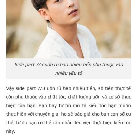
Side part 7/3 uốn rũ bao nhiêu tiền phụ thuộc vào
nhiều yếu tố
Vậy side part 7/3 uốn rũ bao nhiêu tiền, số tiền thực tế
còn phụ thuộc vào chất tóc, chất lượng uốn và cơ sở thực
hiện của bạn. Bạn hãy tự tin mô tả kiểu tóc bạn muốn
thực hiện với chuyên gia, họ sẽ báo giá cho bạn con số cụ
thể, từ đó bạn có thể cân nhắc đến việc thực hiện kiểu tóc
này.