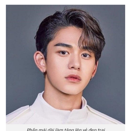
Phần mái dài làm tăng lên vẻ đẹp trai