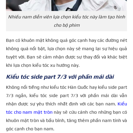
Nhiều nam diễn viên lựa chọn kiểu tóc này làm tạo hình
cho bộ phim
Bạn có khuôn mặt không quá góc cạnh hay các đường nét
không quá nổi bật, lựa chọn này sẽ mang lại sự hiệu quả
tuyệt vời. Bạn sẽ cảm nhận được sự thay đổi và khác biệt
khi lựa chọn kiểu tóc xu hướng này.
Kiểu tóc side part 7/3 với phần mái dài
Không nổi tiếng như kiểu tóc Hàn Quốc hay kiểu side part
7/3 ngắn, kiểu tóc side part 7/3 với phần mái dài vẫn
nhận được sự yêu thích nhất định với các bạn nam.
Kiểu
tóc cho nam mặt tròn
này sẽ cứu cánh cho những bạn có
khuôn mặt tròn và bầu bĩnh, tăng thêm phần nam tính và
góc cạnh cho bạn nam.