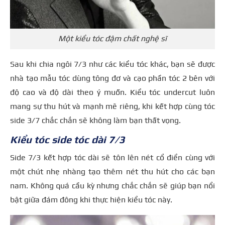
Một kiểu tóc đậm chất nghệ sĩ
Sau khi chia ngôi 7/3 như các kiểu tóc khác, bạn sẽ được
nhà tạo mẫu tóc dùng tông đơ và cạo phần tóc 2 bên với
độ cao và độ dài theo ý muốn. Kiểu tóc undercut luôn
mang sự thu hút và mạnh mẽ riêng, khi kết hợp cùng tóc
side 3/7 chắc chắn sẽ không làm bạn thất vọng.
Kiểu tóc side tóc dài 7/3
Side 7/3 kết hợp tóc dài sẽ tôn lên nét cổ điển cùng với
một chút nhẹ nhàng tạo thêm nét thu hút cho các bạn
nam. Không quá cầu kỳ nhưng chắc chắn sẽ giúp bạn nổi
bật giữa đám đông khi thực hiện kiểu tóc này.