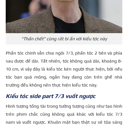
“Thần chết” cũng rất bí ẩn với kiểu tóc này
Phần tóc chính vẫn chia ngôi 7/3, phần tóc 2 bên và phía
sau được để dài. Tất nhiên, tóc không quá dài, khoảng 8-
10 cm, vì vậy đây là kiểu tóc kén người thực hiện, bởi nếu
tóc bạn quá mỏng, ngắn hay đang còn trên ghế nhà
trường đều không nên thực hiện kiểu tóc này.
Kiểu tóc side part 7/3 vuốt ngược
Hình tượng tổng tài trong tưởng tượng cũng như tạo hình
trên phim chắc cũng không quá khác với kiểu tóc 7/3
nam và vuốt ngược. Khuôn mặt bạn thật sự sẽ tỏa sáng