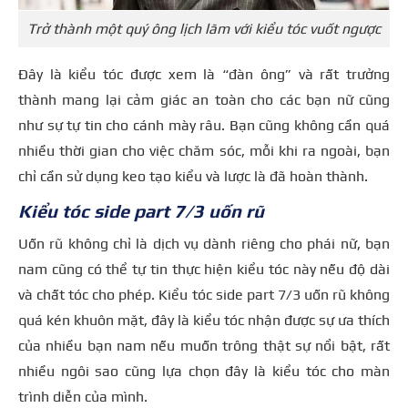
Trở thành một quý ông lịch lãm với kiểu tóc vuốt ngược
Đây là kiểu tóc được xem là “đàn ông” và rất trưởng
thành mang lại cảm giác an toàn cho các bạn nữ cũng
như sự tự tin cho cánh mày râu. Bạn cũng không cần quá
nhiều thời gian cho việc chăm sóc, mỗi khi ra ngoài, bạn
chỉ cần sử dụng keo tạo kiểu và lược là đã hoàn thành.
Kiểu tóc side part 7/3 uốn rũ
Uốn rũ không chỉ là dịch vụ dành riêng cho phái nữ, bạn
nam cũng có thể tự tin thực hiện kiểu tóc này nếu độ dài
và chất tóc cho phép. Kiểu tóc side part 7/3 uốn rũ không
quá kén khuôn mặt, đây là kiểu tóc nhận được sự ưa thích
của nhiều bạn nam nếu muốn trông thật sự nổi bật, rất
nhiều ngôi sao cũng lựa chọn đây là kiểu tóc cho màn
trình diễn của mình.