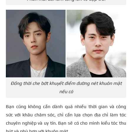
Đồng thời che bớt khuyết điểm đường nét khuôn mặt
nếu có
Bạn cũng không cần dành quá nhiều thời gian và công
sức với khâu chăm sóc, chỉ cần lựa chọn địa chỉ làm tóc
chuyên nghiệp và uy tín. Bạn sẽ có cho mình kiểu tóc thu
hút và phù hợp với khuôn mặt.