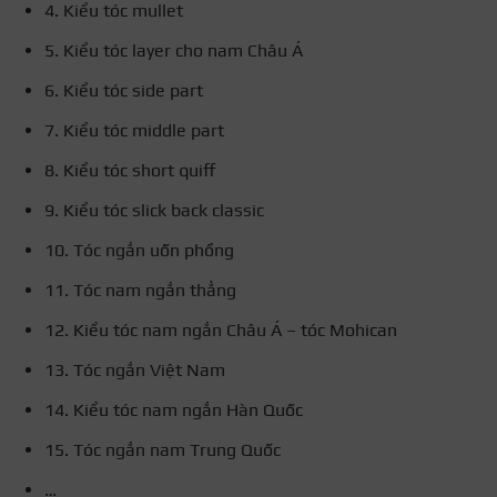
4. Kiểu tóc mullet
5. Kiểu tóc layer cho nam Châu Á
6. Kiểu tóc side part
7. Kiểu tóc middle part
8. Kiểu tóc short quiff
9. Kiểu tóc slick back classic
10. Tóc ngắn uốn phồng
11. Tóc nam ngắn thẳng
12. Kiểu tóc nam ngắn Châu Á – tóc Mohican
13. Tóc ngắn Việt Nam
14. Kiểu tóc nam ngắn Hàn Quốc
15. Tóc ngắn nam Trung Quốc
…