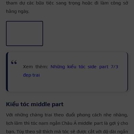
tham dự các bữa tiệc sang trọng hoặc đi làm công sở
hằng ngày.
+2
Xem thêm:
Những kiểu tóc side part 7/3
đẹp trai
Kiểu tóc middle part
Với những chàng trai theo đuổi phong cách nhẹ nhàng,
lịch lãm thì tóc nam ngắn Châu Á middle part là gợi ý cho
bạn. Tùy theo sở thích mà tóc sẽ được cắt với độ dài ngắn