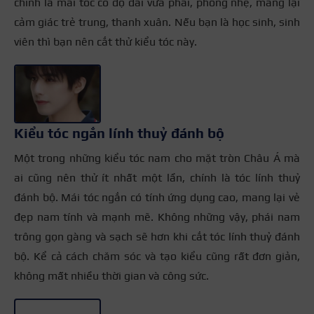
chính là mái tóc có độ dài vừa phải, phồng nhẹ, mang lại
cảm giác trẻ trung, thanh xuân. Nếu bạn là học sinh, sinh
viên thì bạn nên cắt thử kiểu tóc này.
+2
Kiểu tóc ngắn lính thuỷ đánh bộ
Một trong những kiểu tóc nam cho mặt tròn Châu Á mà
ai cũng nên thử ít nhất một lần, chính là tóc lính thuỷ
đánh bộ. Mái tóc ngắn có tính ứng dụng cao, mang lại vẻ
đẹp nam tính và mạnh mẽ. Không những vậy, phái nam
trông gọn gàng và sạch sẽ hơn khi cắt tóc lính thuỷ đánh
bộ. Kể cả cách chăm sóc và tạo kiểu cũng rất đơn giản,
không mất nhiều thời gian và công sức.
+3