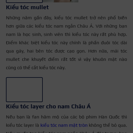
Kiểu tóc mullet
Những năm gần đây, kiểu tóc mullet trở nên phổ biến
hơn giữa các kiểu tóc nam ngắn Châu Á. Với những bạn
nam là học sinh, sinh viên thì kiểu tóc này rất phù hợp.
Điểm khác biệt kiểu tóc này chính là phần đuôi tóc dài
qua gáy, hai bên tóc được cạo gọn. Hơn nữa, mái tóc
mullet che khuyết điểm rất tốt vì vậy khuôn mặt nào
cũng có thể cắt kiểu tóc này.
+3
Kiểu tóc layer cho nam Châu Á
Nếu bạn là fan hâm mộ của các bộ phim Hàn Quốc thì
kiểu tóc layer là
kiểu tóc nam mặt tròn
không thể bỏ qua.