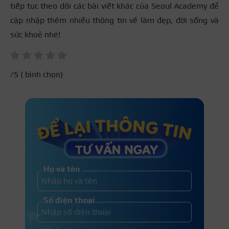
tiếp tục theo dõi các bài viết khác của Seoul Academy để
cập nhập thêm nhiều thông tin về làm đẹp, đời sống và
sức khoẻ nhé!
/5 (
bình chọn)
Họ và tên
Số điện thoại