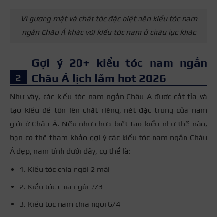
Vì gương mặt và chất tóc đặc biệt nên kiểu tóc nam
ngắn Châu Á khác với kiểu tóc nam ở châu lục khác
Gợi ý 20+ kiểu tóc nam ngắn
Châu Á lịch lãm hot 2026
Như vậy, các kiểu tóc nam ngắn Châu Á được cắt tỉa và
tạo kiểu để tôn lên chất riêng, nét đặc trưng của nam
giới ở Châu Á. Nếu như chưa biết tạo kiểu như thế nào,
bạn có thể tham khảo gợi ý các kiểu tóc nam ngắn Châu
Á đẹp, nam tính dưới đây, cụ thể là:
1. Kiểu tóc chia ngôi 2 mái
2. Kiểu tóc chia ngôi 7/3
3. Kiểu tóc nam chia ngôi 6/4