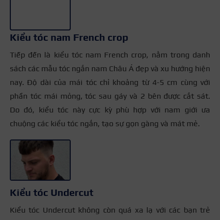
Kiểu tóc nam French crop
Tiếp đến là kiểu tóc nam French crop, nằm trong danh
sách các mẫu tóc ngắn nam Châu Á đẹp và xu hướng hiện
nay. Độ dài của mái tóc chỉ khoảng từ 4-5 cm cùng với
phần tóc mái mỏng, tóc sau gáy và 2 bên được cắt sát.
Do đó, kiểu tóc này cực kỳ phù hợp với nam giới ưa
chuộng các kiểu tóc ngắn, tạo sự gọn gàng và mát mẻ.
+3
Kiểu tóc Undercut
Kiểu tóc Undercut không còn quá xa lạ với các bạn trẻ