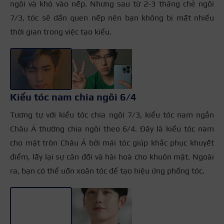
ngôi và khó vào nếp. Nhưng sau từ 2-3 tháng chẻ ngôi
7/3, tóc sẽ dần quen nếp nên bạn không bị mất nhiều
thời gian trong việc tạo kiểu.
+3
Kiểu tóc nam chia ngôi 6/4
Tương tự với kiểu tóc chia ngôi 7/3, kiểu tóc nam ngắn
Châu Á thường chia ngôi theo 6/4.
Đây là kiểu tóc nam
cho mặt tròn Châu Á bởi mái tóc giúp khắc phục khuyết
điểm, lấy lại sự cân đối và hài hoà cho khuôn mặt
. Ngoài
ra, bạn có thể uốn xoăn tóc để tạo hiệu ứng phồng tóc.
+2