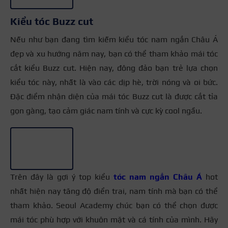
Kiểu tóc Buzz cut
Nếu như bạn đang tìm kiếm kiểu tóc nam ngắn Châu Á
đẹp và xu hướng năm nay, bạn có thể tham khảo mái tóc
cắt kiểu Buzz cut. Hiện nay, đông đảo bạn trẻ lựa chọn
kiểu tóc này, nhất là vào các dịp hè, trời nóng và oi bức.
Đặc điểm nhận diện của mái tóc Buzz cut là được cắt tỉa
gọn gàng, tạo cảm giác nam tính và cực kỳ cool ngầu.
+3
Trên đây là gợi ý top kiểu
tóc nam ngắn Châu Á
hot
nhất hiện nay tăng độ điển trai, nam tính mà bạn có thể
tham khảo. Seoul Academy chúc bạn có thể chọn được
mái tóc phù hợp với khuôn mặt và cá tính của mình. Hãy