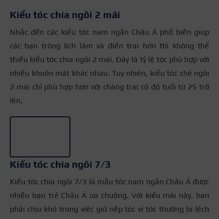
Kiểu tóc chia ngôi 2 mái
Nhắc đến các kiểu tóc nam ngắn Châu Á phổ biến giúp
các bạn trông lịch lãm và điển trai hơn thì không thể
thiếu kiểu tóc chia ngôi 2 mái. Đây là tỷ lệ tóc phù hợp với
nhiều khuôn mặt khác nhau. Tuy nhiên, kiểu tóc chẻ ngôi
2 mái chỉ phù hợp hơn với chàng trai có độ tuổi từ 25 trở
lên.
+2
Kiểu tóc chia ngôi 7/3
Kiểu tóc chia ngôi 7/3 là mẫu tóc nam ngắn Châu Á được
nhiều bạn trẻ Châu Á ưa chuộng. Với kiểu mái này, bạn
phải chịu khó trong việc giữ nếp tóc vì tóc thường bị lệch