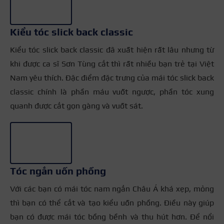
Kiểu tóc slick back classic
Kiểu tóc slick back classic đã xuất hiện rất lâu nhưng từ
khi được ca sĩ Sơn Tùng cắt thì rất nhiều bạn trẻ tại Việt
Nam yêu thích. Đặc điểm đặc trưng của mái tóc slick back
classic chính là phần máu vuốt ngược, phần tóc xung
quanh được cắt gọn gàng và vuốt sát.
+2
Tóc ngắn uốn phồng
Với các bạn có mái tóc nam ngắn Châu Á khá xẹp, mỏng
thì bạn có thể cắt và tạo kiểu uốn phồng. Điều này giúp
bạn có được mái tóc bồng bềnh và thu hút hơn. Để nổi