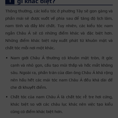
gì khác biệt?
Thông thường, các kiểu tóc ở phường Tây sẽ gọn gàng và
phần mái sẽ được vuốt về phía sau để tăng độ lịch lãm,
nam tính và đầy khí chất. Tuy nhiên, các kiểu tóc nam
ngắn Châu Á sẽ có những điểm khác và đặc biệt hơn.
Những điểm khác biệt này xuất phát từ khuôn mặt và
chất tóc mỗi nơi một khác.
Nam giới Châu Á thường có khuôn mặt tròn, ít góc
cạnh và nhỏ gọn, cấu tạo mũi thấp và hốc mắt không
sâu. Ngoài ra, phần trán của đàn ông Châu Á khá rộng
nên hầu hết các mái tóc nam Châu Á đều khá dài để
che đi khuyết điểm.
Chất tóc của nam Châu Á là chất tóc rễ tre hơi cứng,
khác biệt so với các châu lục khác nên việc tạo kiểu
cũng có điểm khác biệt hơn.