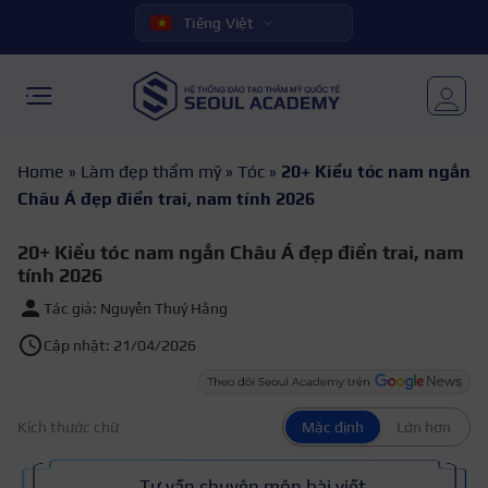
Tiếng Việt
Home
»
Làm đẹp thẩm mỹ
»
Tóc
»
20+ Kiểu tóc nam ngắn
Châu Á đẹp điển trai, nam tính 2026
20+ Kiểu tóc nam ngắn Châu Á đẹp điển trai, nam
tính 2026
Tác giả: Nguyễn Thuý Hằng
Cập nhật: 21/04/2026
Kích thước chữ
Mặc định
Lớn hơn
Tư vấn chuyên môn bài viết