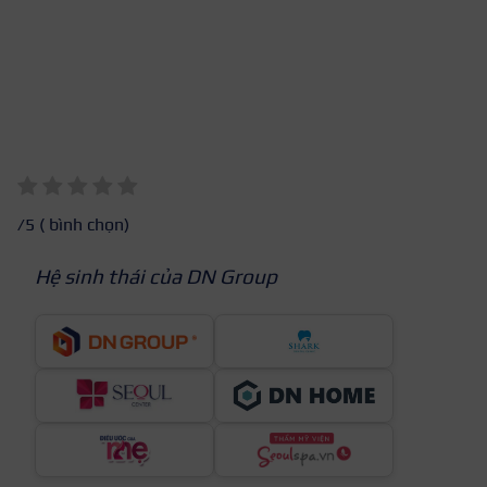
/5 (
bình chọn)
Hệ sinh thái của DN Group