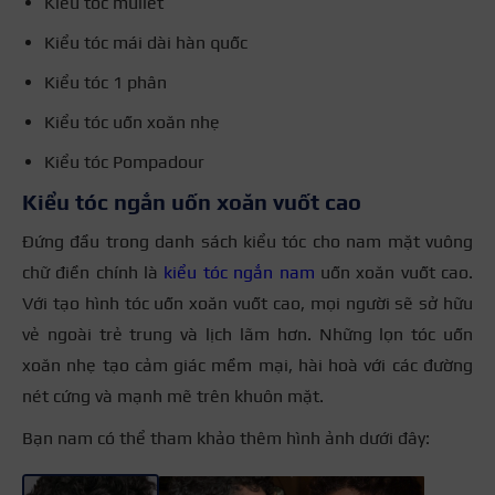
Kiểu tóc mullet
Kiểu tóc mái dài hàn quốc
Kiểu tóc 1 phân
Kiểu tóc uốn xoăn nhẹ
Kiểu tóc Pompadour
Kiểu tóc ngắn uốn xoăn vuốt cao
Đứng đầu trong danh sách kiểu tóc cho nam mặt vuông
chữ điền chính là
kiểu tóc ngắn nam
uốn xoăn vuốt cao.
Với tạo hình tóc uốn xoăn vuốt cao, mọi người sẽ sở hữu
vẻ ngoài trẻ trung và lịch lãm hơn. Những lọn tóc uốn
xoăn nhẹ tạo cảm giác mềm mại, hài hoà với các đường
nét cứng và mạnh mẽ trên khuôn mặt.
Bạn nam có thể tham khảo thêm hình ảnh dưới đây:
+3