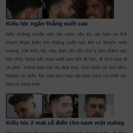
Kiểu tóc ngắn thẳng vuốt cao
Nếu không muốn uốn tóc nam cầu kỳ, các bạn có thể
tham khảo kiểu tóc thẳng vuốt cao khi có khuôn mặt
vuông. Với kiểu tóc này, bạn chỉ cần chú ý vào chăm sóc
tóc chắc khỏe kết hợp vuốt keo khi đi học, đi làm hay đi
cà phê. Trông bạn cực kỳ đẹp trai, chín chắn và lịch lãm.
Ngoài ra, kiểu tóc này phù hợp với bạn nam có chất tóc
dày và cứng hơn.
+3
Kiểu tóc 2 mái cổ điển cho nam mặt vuông