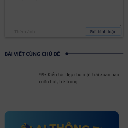
Thêm ảnh
Gửi bình luận
BÀI VIẾT CÙNG CHỦ ĐỀ
99+ Kiểu tóc đẹp cho mặt trái xoan nam
cuốn hút, trẻ trung
Tóc nam nên vuốt sang bên nào?
Cách chia ngôi tóc nam