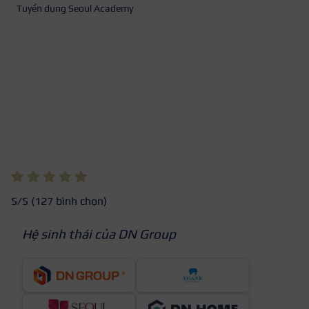
Tuyển dụng Seoul Academy
5
/5 (
127
bình chọn)
Hệ sinh thái của DN Group