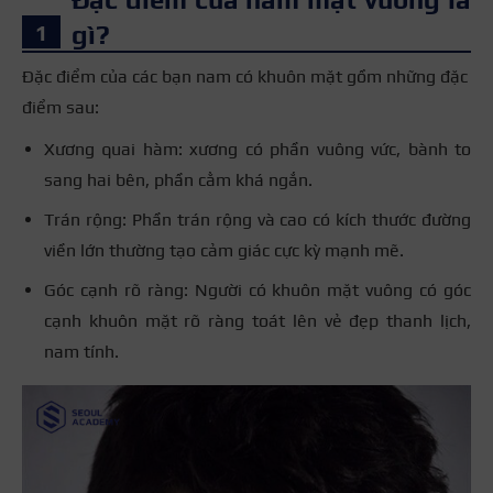
gì?
Đặc điểm của các bạn nam có khuôn mặt gồm những đặc
điểm sau:
Xương quai hàm:
xương có phần vuông vức, bành to
sang hai bên, phần cằm khá ngắn.
Trán rộng: Phần trán rộng và cao có kích thước đường
viền lớn thường tạo cảm giác
cực kỳ mạnh mẽ.
Góc cạnh rõ ràng: Người có khuôn mặt vuông có góc
cạnh khuôn mặt rõ ràng
toát lên vẻ đẹp thanh lịch,
nam tính.