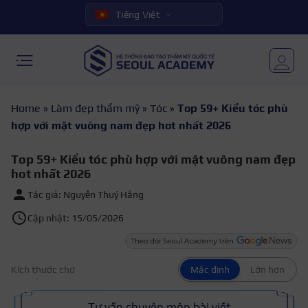
Tiếng Việt
Home
»
Làm đẹp thẩm mỹ
»
Tóc
»
Top 59+ Kiểu tóc phù
hợp với mặt vuông nam đẹp hot nhất 2026
Top 59+ Kiểu tóc phù hợp với mặt vuông nam đẹp
hot nhất 2026
Tác giả: Nguyễn Thuý Hằng
Cập nhật: 15/05/2026
Kích thước chữ
Mặc định
Lớn hơn
Tư vấn chuyên môn bài viết