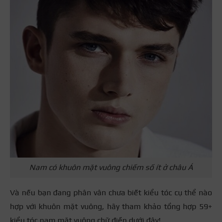
Nam có khuôn mặt vuông chiếm số ít ở châu Á
Và nếu bạn đang phân vân chưa biết kiểu tóc cụ thể nào
hợp với khuôn mặt vuông, hãy tham khảo tổng hợp 59+
kiểu tóc nam mặt vuông chữ điền dưới đây!