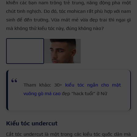
khiến các bạn nam trông trẻ trung, năng động pha một
chút tinh nghịch. Do đó, tóc mohican rất phù hợp với nam
sinh để đến trường. Vừa mát mẻ vừa đẹp trai thì ngại gì
mà không thử kiểu tóc này, đúng không nào?
+3
Tham khảo: 30+
kiểu tóc ngắn cho mặt
vuông gò má cao
đẹp “hack tuổi” ở Nữ
Kiểu tóc undercut
Cắt tóc undercut là một trong các kiểu tóc quốc dân mà