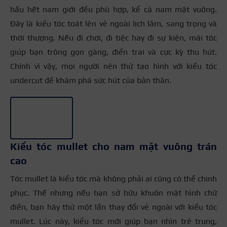
hầu hết nam giới đều phù hợp, kể cả nam mặt vuông.
Đây là kiểu tóc toát lên vẻ ngoài lịch lãm, sang trọng và
thời thượng. Nếu đi chơi, đi tiệc hay đi sự kiện, mái tóc
giúp bạn trông gọn gàng, điển trai và cực kỳ thu hút.
Chính vì vậy, mọi người nên thử tạo hình với kiểu tóc
undercut để khám phá sức hút của bản thân.
+3
Kiểu tóc mullet cho nam mặt vuông trán
cao
Tóc mullet là kiểu tóc mà không phải ai cũng có thể chinh
phục. Thế nhưng nếu bạn sở hữu khuôn mặt hình chữ
điền, bạn hãy thử một lần thay đổi vẻ ngoài với kiểu tóc
mullet. Lúc này, kiểu tóc mới giúp bạn nhìn trẻ trung,