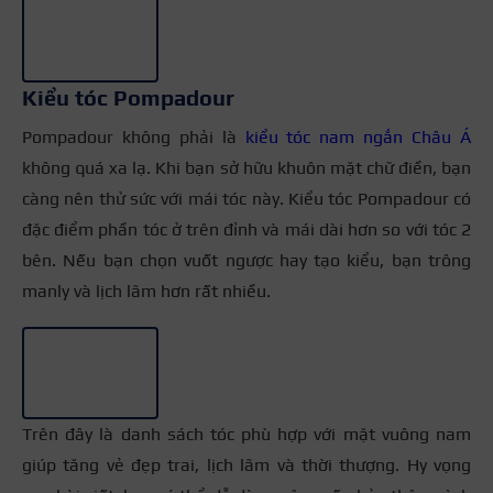
Kiểu tóc Pompadour
Pompadour không phải là
kiểu tóc nam ngắn Châu Á
không quá xa lạ. Khi bạn sở hữu khuôn mặt chữ điền, bạn
càng nên thử sức với mái tóc này. Kiểu tóc Pompadour có
đặc điểm phần tóc ở trên đỉnh và mái dài hơn so với tóc 2
bên. Nếu bạn chọn vuốt ngược hay tạo kiểu, bạn trông
manly và lịch lãm hơn rất nhiều.
+3
Trên đây là danh sách tóc phù hợp với mặt vuông nam
giúp tăng vẻ đẹp trai, lịch lãm và thời thượng. Hy vọng