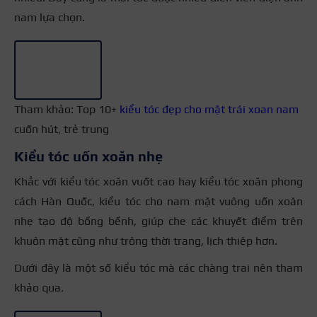
nam lựa chọn.
+3
Tham khảo: Top 10+
kiểu tóc đẹp cho mặt trái xoan nam
cuốn hút, trẻ trung
Kiểu tóc uốn xoăn nhẹ
Khắc với kiểu tóc xoăn vuốt cao hay kiểu tóc xoăn phong
cách Hàn Quốc, kiểu tóc cho nam mặt vuông uốn xoăn
nhẹ tạo độ bồng bềnh, giúp che các khuyết điểm trên
khuôn mặt cũng như trông thời trang, lịch thiệp hơn.
Dưới đây là một số kiểu tóc mà các chàng trai nên tham
khảo qua.
+3