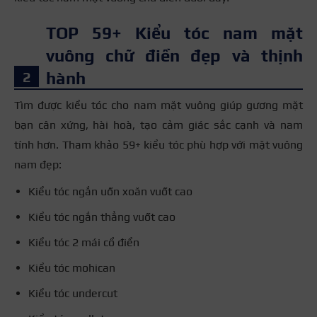
TOP 59+ Kiểu tóc nam mặt
vuông chữ điền đẹp và thịnh
hành
Tìm được kiểu tóc cho nam mặt vuông giúp gương mặt
bạn cân xứng, hài hoà, tạo cảm giác sắc cạnh và nam
tính hơn. Tham khảo 59+ kiểu tóc phù hợp với mặt vuông
nam đẹp:
Kiểu tóc ngắn uốn xoăn vuốt cao
Kiểu tóc ngắn thẳng vuốt cao
Kiểu tóc 2 mái cổ điển
Kiểu tóc mohican
Kiểu tóc undercut