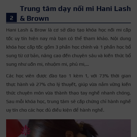
Trung tâm dạy nối mi Hani Lash
& Brown
Hani Lash & Brow là cơ sở đào tạo khóa học nối mi cấp
tốc uy tín hiện nay mà bạn có thể tham khảo. Nội dung
khóa học cấp tốc gồm 3 phần học chính và 1 phần học bổ
sung từ cơ bản, nâng cao đến chuyên sâu và kiến thức bổ
sung như uốn mi, nhuộm mi, phủ mi,…
Các học viên được đào tạo 1 kèm 1, với 73% thời gian
thực hành và 27% cho lý thuyết, giúp vừa nắm vững kiến
thức chuyên môn vừa thành thạo tay nghề nhanh chóng.
Sau mỗi khóa học, trung tâm sẽ cấp chứng chỉ hành nghề
uy tín cho các học đủ điều kiện để hành nghề.