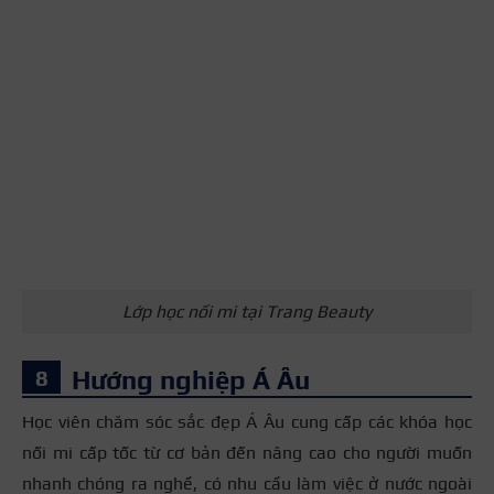
Lớp học nối mi tại Trang Beauty
Hướng nghiệp Á Âu
Học viên chăm sóc sắc đẹp Á Âu cung cấp các khóa học
nối mi cấp tốc từ cơ bản đến nâng cao cho người muốn
nhanh chóng ra nghề, có nhu cầu làm việc ở nước ngoài