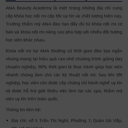
ANA Beauty Academy là một trong những địa chỉ cung
cấp khóa học nối mi cấp tốc uy tín và chất lượng hiện nay.
Trường thẩm mỹ ANA đào tạo đầy đủ từ khóa nối mi cơ
bản và khóa nối mi nâng cao phù hợp với nhiều đối tượng
học viên khác nhau.
Khóa nối mi tại ANA thường có thời gian đào tạo ngắn
nhưng mang lại hiệu quả cao nhờ chương trình giảng dạy
chuyên nghiệp, 90% thời gian là thực hành giúp học viên
nhanh chóng làm chủ các kỹ thuật nối mi. Sau khi tốt
nghiệp, học viên còn được cấp chứng chỉ hành nghề uy tín
và được hỗ trợ giới thiệu việc làm tại các spa, thẩm mỹ
viện uy tín trên toàn quốc.
Thông tin liên hệ:
Địa chỉ: số 5 Trần Thị Nghỉ, Phường 7, Quận Gò Vấp,