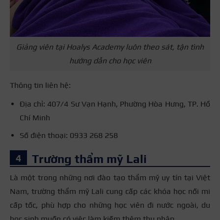
Giảng viên tại Hoalys Academy luôn theo sát, tận tình
hướng dẫn cho học viên
Thông tin liên hệ:
Địa chỉ: 407/4 Sư Vạn Hạnh, Phường Hòa Hưng, TP. Hồ
Chí Minh
Số điện thoại: 0933 268 258
Trường thẩm mỹ Lali
Là một trong những nơi đào tạo thẩm mỹ uy tín tại Việt
Nam, trường thẩm mỹ Lali cung cấp các khóa học nối mi
cấp tốc, phù hợp cho những học viên đi nước ngoài, du
học sinh muốn có việc làm kiếm thêm thu nhập.