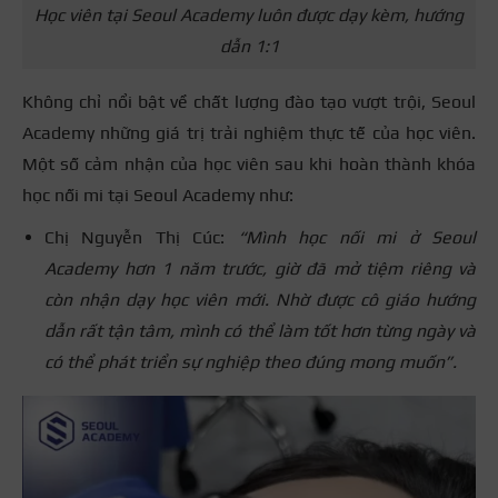
Học viên tại Seoul Academy luôn được dạy kèm, hướng
dẫn 1:1
Không chỉ nổi bật về chất lượng đào tạo vượt trội, Seoul
Academy những giá trị trải nghiệm thực tế của học viên.
Một số cảm nhận của học viên sau khi hoàn thành khóa
học nối mi tại Seoul Academy như:
Chị Nguyễn Thị Cúc:
“Mình học nối mi ở Seoul
Academy hơn 1 năm trước, giờ đã mở tiệm riêng và
còn nhận dạy học viên mới. Nhờ được cô giáo hướng
dẫn rất tận tâm, mình có thể làm tốt hơn từng ngày và
có thể phát triển sự nghiệp theo đúng mong muốn”.