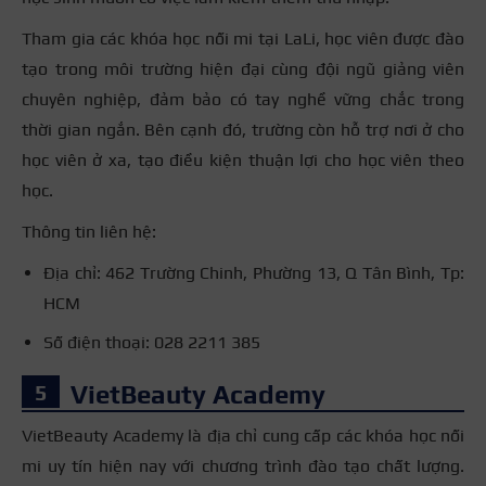
Tham gia các khóa học nối mi tại LaLi, học viên được đào
tạo trong môi trường hiện đại cùng đội ngũ giảng viên
chuyên nghiệp, đảm bảo có tay nghề vững chắc trong
thời gian ngắn. Bên cạnh đó, trường còn hỗ trợ nơi ở cho
học viên ở xa, tạo điều kiện thuận lợi cho học viên theo
học.
Thông tin liên hệ:
Địa chỉ: 462 Trường Chinh, Phường 13, Q Tân Bình, Tp:
HCM
Số điện thoại: 028 2211 385
VietBeauty Academy
VietBeauty Academy là địa chỉ cung cấp các khóa học nối
mi uy tín hiện nay với chương trình đào tạo chất lượng.