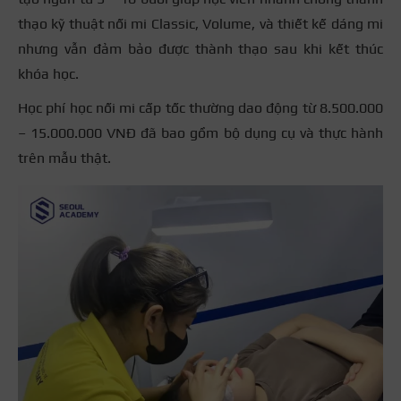
thạo kỹ thuật nối mi Classic, Volume, và thiết kế dáng mi
nhưng vẫn đảm bảo được thành thạo sau khi kết thúc
khóa học.
Học phí học nối mi cấp tốc thường dao động từ 8.500.000
– 15.000.000 VNĐ đã bao gồm bộ dụng cụ và thực hành
trên mẫu thật.