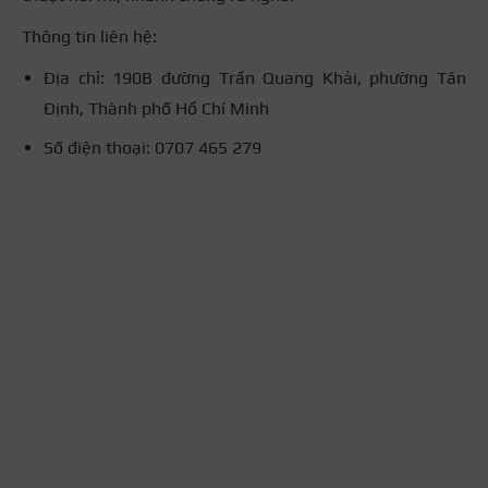
Thông tin liên hệ:
Địa chỉ: 190B đường Trần Quang Khải, phường Tân
Định, Thành phố Hồ Chí Minh
Số điện thoại: 0707 465 279