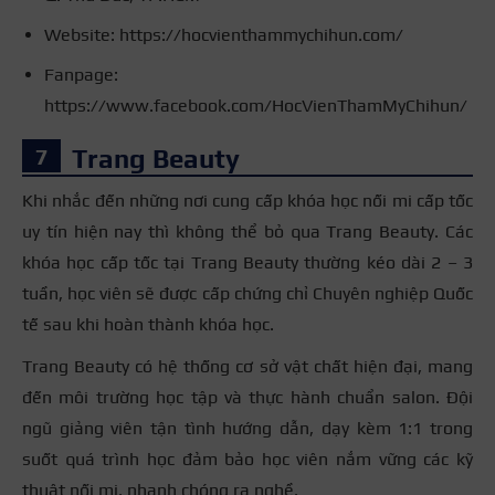
Website: https://hocvienthammychihun.com/
Fanpage:
https://www.facebook.com/HocVienThamMyChihun/
Trang Beauty
Khi nhắc đến những nơi cung cấp khóa học nối mi cấp tốc
uy tín hiện nay thì không thể bỏ qua Trang Beauty. Các
khóa học cấp tốc tại Trang Beauty thường kéo dài 2 – 3
tuần, học viên sẽ được cấp chứng chỉ Chuyên nghiệp Quốc
tế sau khi hoàn thành khóa học.
Trang Beauty có hệ thống cơ sở vật chất hiện đại, mang
đến môi trường học tập và thực hành chuẩn salon. Đội
ngũ giảng viên tận tình hướng dẫn, dạy kèm 1:1 trong
suốt quá trình học đảm bảo học viên nắm vững các kỹ
thuật nối mi, nhanh chóng ra nghề.