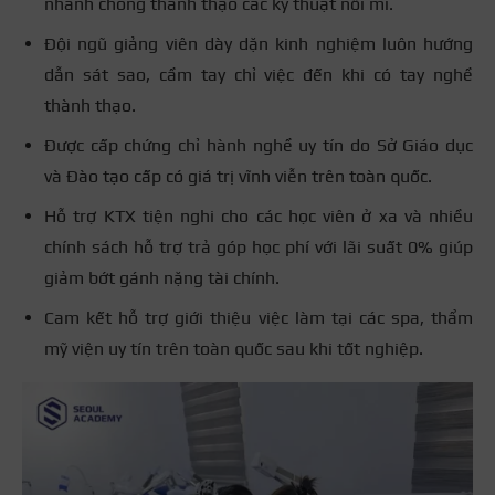
nhanh chóng thành thạo các kỹ thuật nối mi.
Đội ngũ giảng viên dày dặn kinh nghiệm luôn hướng
dẫn sát sao, cầm tay chỉ việc đến khi có tay nghề
thành thạo.
Được cấp chứng chỉ hành nghề uy tín do Sở Giáo dục
và Đào tạo cấp có giá trị vĩnh viễn trên toàn quốc.
Hỗ trợ KTX tiện nghi cho các học viên ở xa và nhiều
chính sách hỗ trợ trả góp học phí với lãi suất 0% giúp
giảm bớt gánh nặng tài chính.
Cam kết hỗ trợ giới thiệu việc làm tại các spa, thẩm
mỹ viện uy tín trên toàn quốc sau khi tốt nghiệp.