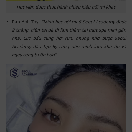
Học viên được thực hành nhiều kiểu nối mi khác
Bạn Anh Thy:
“Mình học nối mi ở Seoul Academy được
2 tháng, hiện tại đã đi làm thêm tại một spa mini gần
nhà. Lúc đầu cũng hơi run, nhưng nhờ được Seoul
Academy đào tạo kỹ càng nên mình làm khá ổn và
ngày càng tự tin hơn”.