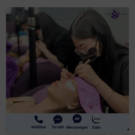
Hotline
Tư vấn
Messenger
Zalo