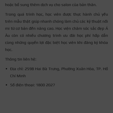
hoặc bổ sung thêm dịch vụ cho salon của bản thân.
Trong quá trình học, học viên được thực hành chủ yếu
trên mẫu thật giúp nhanh chóng làm chủ các kỹ thuật nối
mi từ cơ bản đến nâng cao. Học viện chăm sóc sắc đẹp Á
Âu còn có nhiều chương trình ưu đãi học phí hấp dẫn
cùng những quyền lợi đặc biệt học viên khi đăng ký khóa
học.
Thông tin liên hệ:
Địa chỉ: 259B Hai Bà Trưng, Phường Xuân Hòa, TP. Hồ
Chí Minh
Số điện thoại: 1800 2027