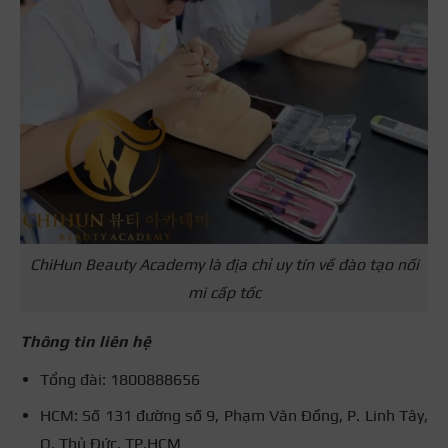
ChiHun Beauty Academy là địa chỉ uy tín về đào tạo nối
mi cấp tốc
Thông tin liên hệ
Tổng đài: 1800888656
HCM: Số 131 đường số 9, Phạm Văn Đồng, P. Linh Tây,
Q. Thủ Đức, TP.HCM