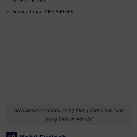
TP. Hồ Chí Minh
Số điện thoại: 0963 540 566
ANA Beauty Academy có hệ thống phòng học cùng
trang thiết bị hiện đại