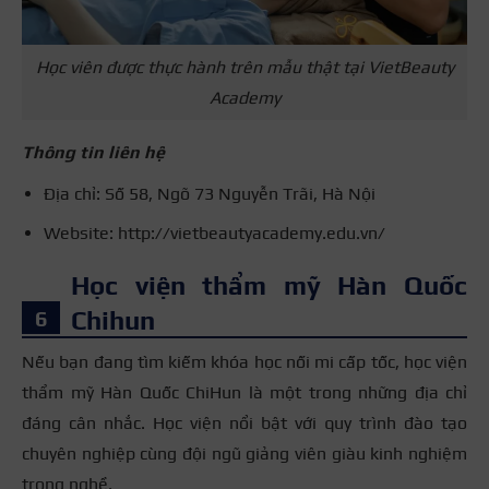
Học viên được thực hành trên mẫu thật tại VietBeauty
Academy
Thông tin liên hệ
Địa chỉ: Số 58, Ngõ 73 Nguyễn Trãi, Hà Nội
Website: http://vietbeautyacademy.edu.vn/
Học viện thẩm mỹ Hàn Quốc
Chihun
Nếu bạn đang tìm kiếm khóa học nối mi cấp tốc, học viện
thẩm mỹ Hàn Quốc ChiHun là một trong những địa chỉ
đáng cân nhắc. Học viện nổi bật với quy trình đào tạo
chuyên nghiệp cùng đội ngũ giảng viên giàu kinh nghiệm
trong nghề.