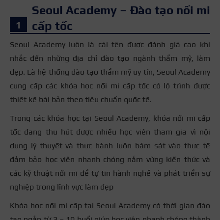
Seoul Academy – Đào tạo nối mi
cấp tốc
Seoul Academy luôn là cái tên được đánh giá cao khi
nhắc đến những địa chỉ đào tạo ngành thẩm mỹ, làm
đẹp. Là hệ thống đào tạo thẩm mỹ uy tín, Seoul Academy
cung cấp các khóa học nối mi cấp tốc có lộ trình được
thiết kế bài bản theo tiêu chuẩn quốc tế.
Trong các khóa học tại Seoul Academy, khóa nối mi cấp
tốc đang thu hút được nhiều học viên tham gia vì nội
dung lý thuyết và thực hành luôn bám sát vào thực tế
đảm bảo học viên nhanh chóng nắm vững kiến thức và
các kỹ thuật nối mi để tự tin hành nghề và phát triển sự
nghiệp trong lĩnh vực làm đẹp
Khóa học nối mi cấp tại Seoul Academy có thời gian đào
tạo ngắn từ 3 – 10 buổi giúp học viên nhanh chóng thành