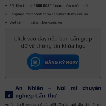
Số điện thoại:
1800 0084
(hoàn toàn miễn phí)
Fanpage: facebook.com/seoulacademy.edu.vn
Website: seoulacademy.edu.vn
Click vào đây nếu bạn cần giúp
đỡ về thông tin khóa học
An Nhiên – Nối mi chuyên
nghiệp Cần Thơ
An Nhiên B-eyelash được biết đến là một địa chỉ nối mi