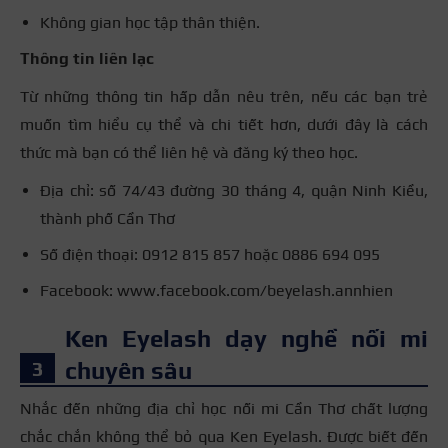
Không gian học tập thân thiện.
Thông tin liên lạc
Từ những thông tin hấp dẫn nêu trên, nếu các bạn trẻ
muốn tìm hiểu cụ thể và chi tiết hơn, dưới đây là cách
thức mà bạn có thể liên hệ và đăng ký theo học.
Địa chỉ: số 74/43 đường 30 tháng 4, quận Ninh Kiều,
thành phố Cần Thơ
Số điện thoại: 0912 815 857 hoặc 0886 694 095
Facebook: www.facebook.com/beyelash.annhien
Ken Eyelash dạy nghề nối mi
chuyên sâu
Nhắc đến những địa chỉ học nối mi Cần Thơ chất lượng
chắc chắn không thể bỏ qua Ken Eyelash. Được biết đến