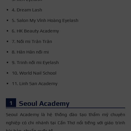
4. Dream Lash
5. Salon My Vĩnh Hoàng Eyelash
6. HK Beauty Academy
7. Nối mi Trân Trân
8. Hân Hân nối mi
9. Trinh nối mi Eyelash
10. World Nail School
11. Linh San Academy
Seoul Academy
Seoul Academy là hệ thống đào tạo thẩm mỹ chuyên
nghiệp có chi nhánh tại Cần Thơ nổi tiếng với giáo trình
bài bản, chuẩn quốc tế.