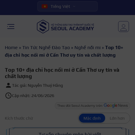
Tiếng Việt
Home
»
Tin Tức Nghề Đào Tạo
»
Nghề nối mi
»
Top 10+
địa chỉ học nối mi ở Cần Thơ uy tín và chất lượng
Top 10+ địa chỉ học nối mi ở Cần Thơ uy tín và
chất lượng
Tác giả: Nguyễn Thuý Hằng
Cập nhật: 24/06/2026
Kích thước chữ
Mặc định
Lớn hơn
Tư vấn chuyên môn bài viết