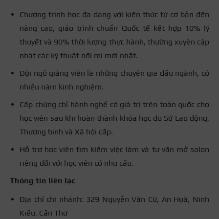
Chương trình học đa dạng với kiến thức từ cơ bản đến
nâng cao, giáo trình chuẩn Quốc tế kết hợp 10% lý
thuyết và 90% thời lượng thực hành, thường xuyên cập
nhật các kỹ thuật nối mi mới nhất.
Đội ngũ giảng viên là những chuyên gia đầu ngành, có
nhiều năm kinh nghiệm.
Cấp chứng chỉ hành nghề có giá trị trên toàn quốc cho
học viên sau khi hoàn thành khóa học do Sở Lao động,
Thương binh và Xã hội cấp.
Hỗ trợ học viên tìm kiếm việc làm và tư vấn mở salon
riêng đối với học viên có nhu cầu.
Thông tin liên lạc
Địa chỉ chi nhánh: 329 Nguyễn Văn Cừ, An Hoà, Ninh
Kiều, Cần Thơ