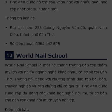
Học viên được hỗ trợ sau khóa học với nhiều buổi học
cập nhật các xu hướng mới.
Thông tin liên hệ
Địa chỉ: hẻm 233 đường Nguyễn Văn Cừ, quận Ninh
Kiều, thành phố Cần Thơ;
Số điện thoại: 0984 442 625
World Nail School
World Nail School là một hệ thống trường đào tạo thẩm
mỹ lớn với nhiều ngành nghề khác nhau, có cơ sở tại Cần
Thơ. Trường nổi tiếng với chương trình đào tạo bài bản,
chuyên nghiệp và cấp chứng chỉ có giá trị. Học viên được
cung cấp đa dạng các khóa học nghề nối mi, từ cơ bản
cho đến các khóa nối mi chuyên nghiệp.
Điểm nổi bật: