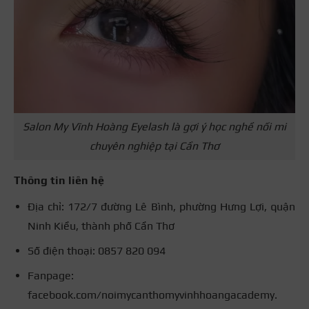
Salon My Vĩnh Hoàng Eyelash là gợi ý học nghề nối mi
chuyên nghiệp tại Cần Thơ
Thông tin liên hệ
Địa chỉ: 172/7 đường Lê Bình, phường Hưng Lợi, quận
Ninh Kiều, thành phố Cần Thơ
Số điện thoại: 0857 820 094
Fanpage:
facebook.com/noimycanthomyvinhhoangacademy.