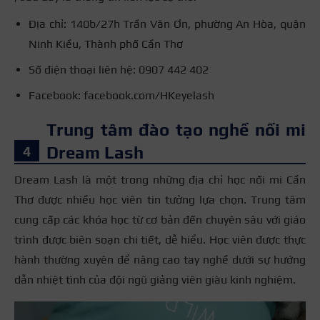
Địa chỉ: 140b/27h Trần Văn Ơn, phường An Hòa, quận
Ninh Kiều, Thành phố Cần Thơ
Số điện thoại liên hệ: 0907 442 402
Facebook: facebook.com/HKeyelash
Trung tâm đào tạo nghề nối mi
Dream Lash
Dream Lash là một trong những địa chỉ học nối mi Cần
Thơ được nhiều học viên tin tưởng lựa chọn. Trung tâm
cung cấp các khóa học từ cơ bản đến chuyên sâu với giáo
trình được biên soạn chi tiết, dễ hiểu. Học viên được thực
hành thường xuyên để nâng cao tay nghề dưới sự hướng
dẫn nhiệt tình của đội ngũ giảng viên giàu kinh nghiệm.