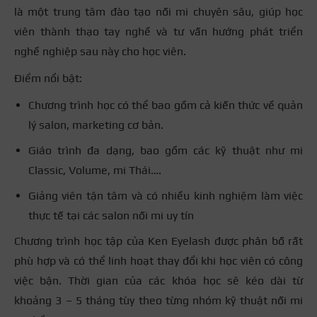
là một trung tâm đào tạo nối mi chuyên sâu, giúp học
viên thành thạo tay nghề và tư vấn hướng phát triển
nghề nghiệp sau này cho học viên.
Điểm nổi bật:
Chương trình học có thể bao gồm cả kiến thức về quản
lý salon, marketing cơ bản.
Giáo trình đa dạng, bao gồm các kỹ thuật như mi
Classic, Volume, mi Thái….
Giảng viên tận tâm và có nhiều kinh nghiệm làm việc
thực tế tại các salon nối mi uy tín
Chương trình học tập của Ken Eyelash được phân bố rất
phù hợp và có thể linh hoạt thay đổi khi học viên có công
việc bận. Thời gian của các khóa học sẽ kéo dài từ
khoảng 3 – 5 tháng tùy theo từng nhóm kỹ thuật nối mi