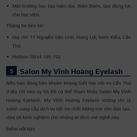
Môi trường học tập hiện đại, thân thiện, tạo động lực
cho học viên.
Thông tin liên hệ:
Địa chỉ: 17 Nguyễn Văn Linh, Hưng Lợi, Ninh Kiều, Cần
Thơ.
Hotline: 0934 195 792
Salon My Vĩnh Hoàng Eyelash
Nếu bạn đang băn khoăn không biết học nối mi Cần Thơ
ở địa chỉ nào uy tín thì có thể tham khảo Salon My Vĩnh
Hoàng Eyelash. My Vĩnh Hoàng Eyelash không chỉ là
salon cung cấp dịch vụ nối mi chất lượng mà còn đào tạo,
chia sẻ kinh nghiệm cho những ai đam mê nghề này.
Điểm nổi bật: