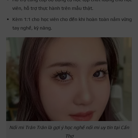
viên, hỗ trợ thực hành trên mẫu thật.
Kèm 1:1 cho học viên cho đến khi hoàn toàn nắm vững
tay nghề, kỹ năng.
Nối mi Trân Trân là gợi ý học nghề nối mi uy tín tại Cần
Thơ