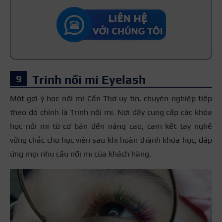
Trinh nối mi Eyelash
Một gợi ý học nối mi Cần Thơ uy tín, chuyên nghiệp tiếp
theo đó chính là Trinh nối mi. Nơi đây cung cấp các khóa
học nối mi từ cơ bản đến nâng cao, cam kết tay nghề
vững chắc cho học viên sau khi hoàn thành khóa học, đáp
ứng mọi nhu cầu nối mi của khách hàng.