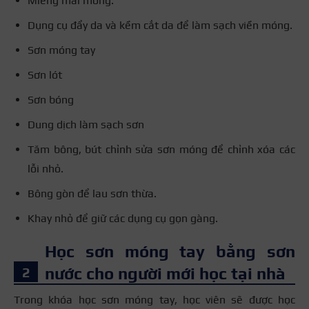
Miếng mài móng.
Dụng cụ đẩy da và kềm cắt da để làm sạch viền móng.
Sơn móng tay
Sơn lót
Sơn bóng
Dung dịch làm sạch sơn
Tăm bông, bút chỉnh sửa sơn móng để chỉnh xóa các
lỗi nhỏ.
Bông gòn để lau sơn thừa.
Khay nhỏ để giữ các dụng cụ gọn gàng.
Học sơn móng tay bằng sơn
nước cho người mới học tại nhà
Trong khóa học sơn móng tay, học viên sẽ được học