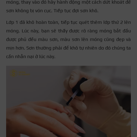
móng, thay vào đó hãy hành động một cách dứt khoát để
sơn không bị vón cục. Tiếp tục đợi sơn khô.
Lớp 1 đã khô hoàn toàn, tiếp tục quét thêm lớp thứ 2 lên
móng. Lúc này, bạn sẽ thấy được rõ ràng móng bắt đầu
được phủ đều màu sơn, màu sơn lên móng cũng đẹp và
mịn hơn. Sơn thường phải để khô tự nhiên do đó chúng ta
cần nhẫn nại ở lúc này.