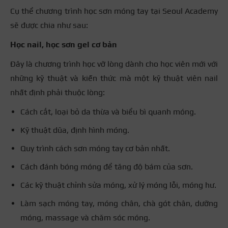
Cụ thể chương trình học sơn móng tay tại Seoul Academy
sẽ được chia như sau:
Học nail, học sơn gel cơ bản
Đây là chương trình học vỡ lòng dành cho học viên mới với
những kỹ thuật và kiến thức mà một kỹ thuật viên nail
nhất định phải thuộc lòng:
Cách cắt, loại bỏ da thừa và biểu bì quanh móng.
Kỹ thuật dũa, định hình móng.
Quy trình cách sơn móng tay cơ bản nhất.
Cách đánh bóng móng để tăng độ bám của sơn.
Các kỹ thuật chỉnh sửa móng, xử lý móng lỗi, móng hư.
Làm sạch móng tay, móng chân, chà gót chân, dưỡng
móng, massage và chăm sóc móng.