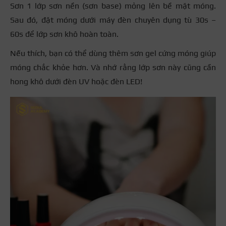
Sơn 1 lớp sơn nền (sơn base) mỏng lên bề mặt móng.
Sau đó, đặt móng dưới máy đèn chuyên dụng tù 30s –
60s để lớp sơn khô hoàn toàn.
Nếu thích, bạn có thể dùng thêm sơn gel cứng móng giúp
móng chắc khỏe hơn. Và nhớ rằng lớp sơn này cũng cần
hong khô dưới đèn UV hoặc đèn LED!