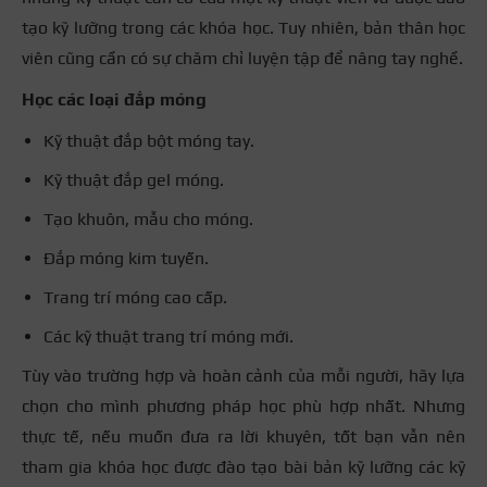
tạo kỹ lưỡng trong các khóa học. Tuy nhiên, bản thân học
viên cũng cần có sự chăm chỉ luyện tập để nâng tay nghề.
Học các loại đắp móng
Kỹ thuật đắp bột móng tay.
Kỹ thuật đắp gel móng.
Tạo khuôn, mẫu cho móng.
Đắp móng kim tuyến.
Trang trí móng cao cấp.
Các kỹ thuật trang trí móng mới.
Tùy vào trường hợp và hoàn cảnh của mỗi người, hãy lựa
chọn cho mình phương pháp học phù hợp nhất. Nhưng
thực tế, nếu muốn đưa ra lời khuyên, tốt bạn vẫn nên
tham gia khóa học được đào tạo bài bản kỹ lưỡng các kỹ