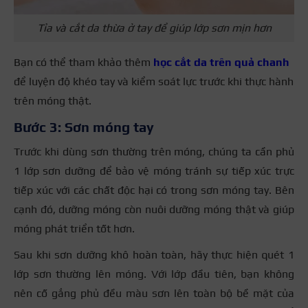
Tỉa và cắt da thừa ở tay để giúp lớp sơn mịn hơn
Bạn có thể tham khảo thêm
học cắt da trên quả chanh
để luyện độ khéo tay và kiểm soát lực trước khi thực hành
trên móng thật.
Bước 3: Sơn móng tay
Trước khi dùng sơn thường trên móng, chúng ta cần phủ
1 lớp sơn dưỡng để bảo vệ móng tránh sự tiếp xúc trực
tiếp xúc với các chất độc hại có trong sơn móng tay. Bên
cạnh đó, dưỡng móng còn nuôi dưỡng móng thật và giúp
móng phát triển tốt hơn.
Sau khi sơn dưỡng khô hoàn toàn, hãy thực hiện quét 1
lớp sơn thường lên móng. Với lớp đầu tiên, bạn không
nên cố gắng phủ đều màu sơn lên toàn bộ bề mặt của