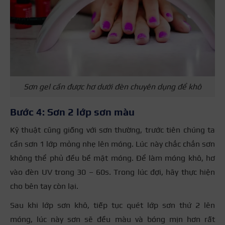
Sơn gel cần được hơ dưới đèn chuyên dụng để khô
Bước 4: Sơn 2 lớp sơn màu
Kỹ thuật cũng giống với sơn thường, trước tiên chúng ta
cần sơn 1 lớp mỏng nhẹ lên móng. Lúc này chắc chắn sơn
không thể phủ đều bề mặt móng. Để làm móng khô, hơ
vào đèn UV trong 30 – 60s. Trong lúc đợi, hãy thực hiện
cho bên tay còn lại.
Sau khi lớp sơn khô, tiếp tục quét lớp sơn thứ 2 lên
móng, lúc này sơn sẽ đều màu và bóng mịn hơn rất