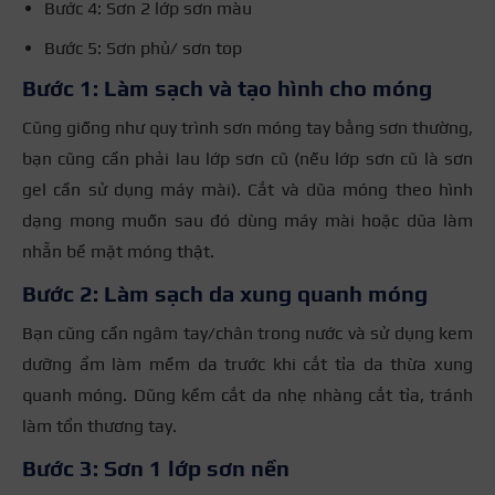
Bước 4: Sơn 2 lớp sơn màu
Bước 5: Sơn phủ/ sơn top
Bước 1: Làm sạch và tạo hình cho móng
Cũng giống như quy trình sơn móng tay bằng sơn thường,
bạn cũng cần phải lau lớp sơn cũ (nếu lớp sơn cũ là sơn
gel cần sử dụng máy mài). Cắt và dũa móng theo hình
dạng mong muốn sau đó dùng máy mài hoặc dũa làm
nhẵn bề mặt móng thật.
Bước 2: Làm sạch da xung quanh móng
Bạn cũng cần ngâm tay/chân trong nước và sử dụng kem
dưỡng ẩm làm mềm da trước khi cắt tỉa da thừa xung
quanh móng. Dũng kềm cắt da nhẹ nhàng cắt tỉa, tránh
làm tổn thương tay.
Bước 3: Sơn 1 lớp sơn nền