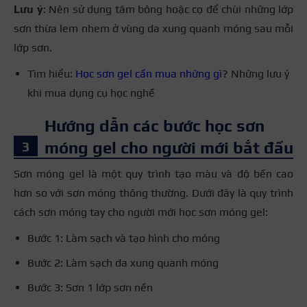
Lưu ý
: Nên sử dụng tăm bông hoặc cọ để chùi những lớp
sơn thừa lem nhem ở vùng da xung quanh móng sau mỗi
lớp sơn.
Tìm hiểu:
Học sơn gel cần mua những gì
? Những lưu ý
khi mua dụng cụ học nghề
Hướng dẫn các bước học sơn
móng gel cho người mới bắt đầu
Sơn móng gel là một quy trình tạo màu và độ bền cao
hơn so với sơn móng thông thường. Dưới đây là quy trình
cách sơn móng tay cho người mới học sơn móng gel:
Bước 1: Làm sạch và tạo hình cho móng
Bước 2: Làm sạch da xung quanh móng
Bước 3: Sơn 1 lớp sơn nền