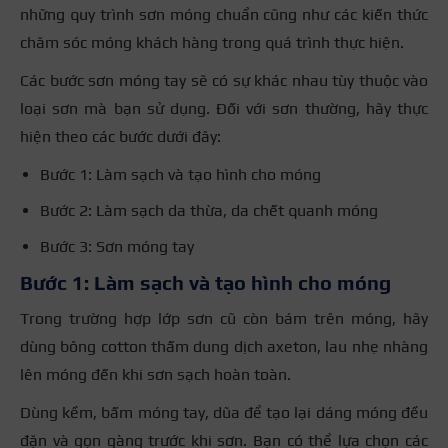
những quy trình sơn móng chuẩn cũng như các kiến thức
chăm sóc móng khách hàng trong quá trình thực hiện.
Các bước sơn móng tay sẽ có sự khác nhau tùy thuộc vào
loại sơn mà bạn sử dụng. Đối với sơn thường, hãy thực
hiện theo các bước dưới đây:
Bước 1: Làm sạch và tạo hình cho móng
Bước 2: Làm sạch da thừa, da chết quanh móng
Bước 3: Sơn móng tay
Bước 1: Làm sạch và tạo hình cho móng
Trong trường hợp lớp sơn cũ còn bám trên móng, hãy
dùng bông cotton thấm dung dịch axeton, lau nhẹ nhàng
lên móng đến khi sơn sạch hoàn toàn.
Dùng kềm, bấm móng tay, dũa để tạo lại dáng móng đều
đặn và gọn gàng trước khi sơn. Bạn có thể lựa chọn các