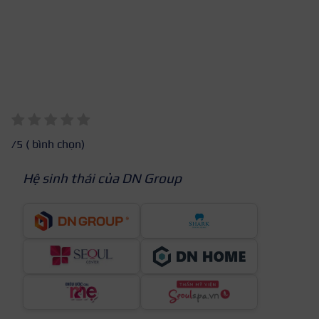
/5 (
bình chọn)
Hệ sinh thái của DN Group