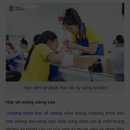
Học viên sẽ được học các kỹ năng cơ bản
Học vẽ móng nâng cao
Chương trình học vẽ móng
nằm trong chương trình học
sơn móng tay nâng cao. Đây cũng được coi là một trong
những kỹ thuật cần có của một kỹ thuật viên và được đào