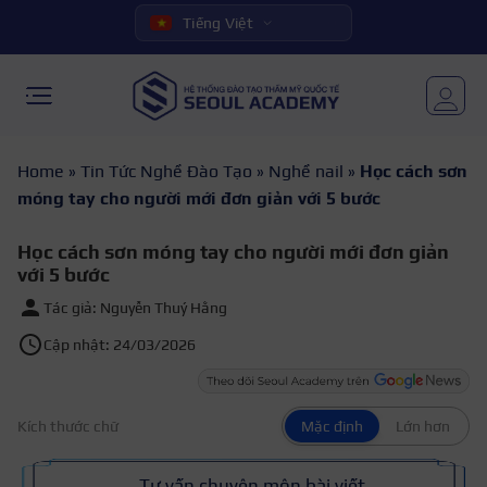
Tiếng Việt
Home
»
Tin Tức Nghề Đào Tạo
»
Nghề nail
»
Học cách sơn
móng tay cho người mới đơn giản với 5 bước
Học cách sơn móng tay cho người mới đơn giản
với 5 bước
Tác giả: Nguyễn Thuý Hằng
Cập nhật: 24/03/2026
Kích thước chữ
Mặc định
Lớn hơn
Tư vấn chuyên môn bài viết