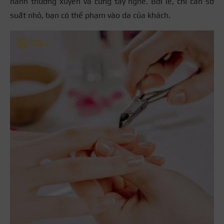
hành thường xuyên và cứng tay nghề. Bởi lẽ, chỉ cần sơ
suất nhỏ, bạn có thể phạm vào da của khách.