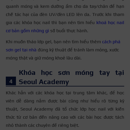
quanh móng và kem dưỡng ẩm cho da tay/chân để hạn
chế tác hại của đèn UV/đèn LED lên da. Trước khi tham
gia các khóa học nail thì bạn nên tìm hiểu
khoá học nail
cơ bản gồm những gì
số buổi thực hành.
Khi muốn tháo lớp gel, bạn nên tìm hiểu thêm
cách phá
sơn gel tại nhà
đúng kỹ thuật để tránh làm mỏng, xước
móng thật và giữ móng khoẻ lâu dài.
Khóa học sơn móng tay tại
Seoul Academy
Khác hẳn với các khóa học tại trung tâm khác, để học
viên dễ dàng nắm được bài cũng như hiểu rõ từng kỹ
thuật, Seoul Academy đã tổ chức lớp học nail với kiến
thức từ cơ bản đến nâng cao với các bài học được tách
nhỏ thành các chuyên đề riêng biệt.