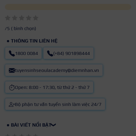
/5 (
bình chọn)
THÔNG TIN LIÊN HỆ
1800 0084
(+84) 901898444
tuyensinhseoulacademy@diemnhan.vn
Open: 8:00 - 17:30, từ thứ 2 - thứ 7
Bộ phận tư vấn tuyển sinh làm việc 24/7
BÀI VIẾT NỔI BẬT
❯