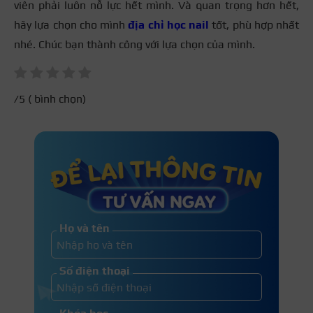
viên phải luôn nỗ lực hết mình. Và quan trọng hơn hết,
hãy lựa chọn cho mình
địa chỉ học nail
tốt, phù hợp nhất
nhé. Chúc bạn thành công với lựa chọn của mình.
/5 (
bình chọn)
Họ và tên
Số điện thoại