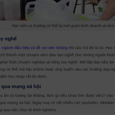
Học viên ra trường có thể tự mở quán kinh doanh và làm
ạy nghề
c
ngành đầu bếp có dễ xin việc không
thì câu trả lời là có. Họ
trở thành một chuyên viên đào tạo nghề cho những người khác.
 phải thật chuyên nghiệp và vững tay nghề. Mở lớp dạy nấu ăn 
ng có thể mở lớp online hoặc ứng tuyển vào các trường dạy ng
ến thu nhập rất ổn định.
 qua mạng xã hội
 ăn có tương lai không, làm gì nếu chưa tìm được việc? Vậy t
ua mạng xã hội. Ngày nay có rất nhiều các youtuber, tiktoke
ng qua việc chia sẻ kinh nghiệm.