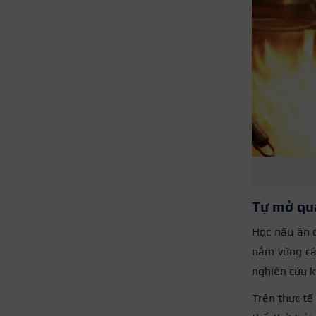
Tự mở qu
Học nấu ăn c
nắm vững các
nghiên cứu k
Trên thực tế