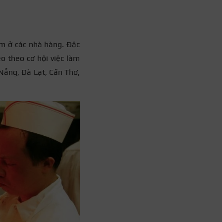
m ở các nhà hàng. Đặc
o theo cơ hội việc làm
Nẵng, Đà Lạt, Cần Thơ,