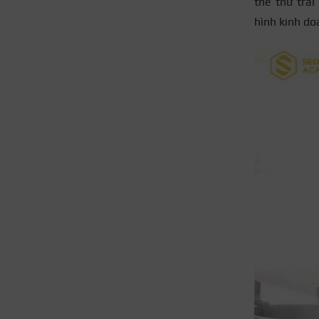
thể thử trả
hình kinh do