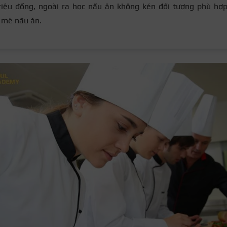
riệu đồng, ngoài ra học nấu ăn không kén đối tượng phù hợp
mê nấu ăn.