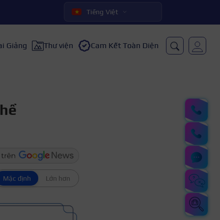
Tiếng Việt
ai Giảng
Thư viện
Cam Kết Toàn Diện
ghề
Mặc định
Lớn hơn