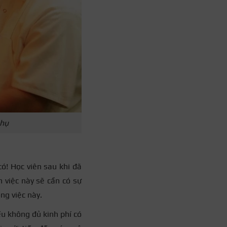
phụ
ó! Học viên sau khi đã
 việc này sẽ cần có sự
ng việc này.
ếu không đủ kinh phí có