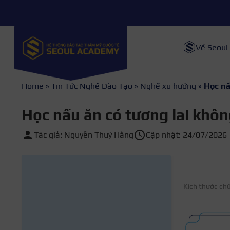
Về Seoul
Home
»
Tin Tức Nghề Đào Tạo
»
Nghề xu hướng
»
Học nấ
Học nấu ăn có tương lai không
Tác giả: Nguyễn Thuý Hằng
Cập nhật: 24/07/2026
Kích thước ch