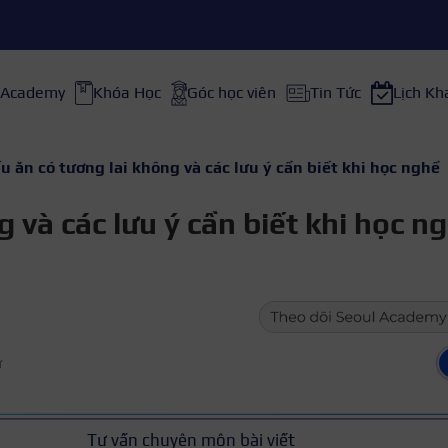
 Academy
Khóa Học
Góc học viên
Tin Tức
Lịch Kh
u ăn có tương lai không và các lưu ý cần biết khi học nghề
 và các lưu ý cần biết khi học n
ữ
Tư vấn chuyên môn bài viết