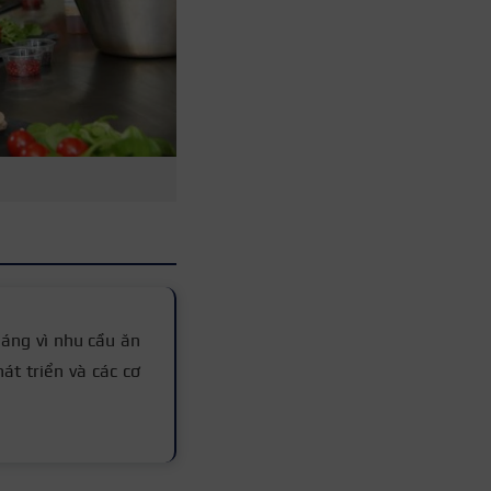
sáng vì nhu cầu ăn
t triển và các cơ