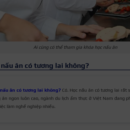
Ai cũng có thể tham gia khóa học nấu ăn
 nấu ăn có tương lai không?
nấu ăn có tương lai không?
Có.
Học nấu ăn có tương lai rất 
 ăn ngon luôn cao, ngành du lịch ẩm thực ở Việt Nam đang phá
việc làm nghề nghiệp nhiều.