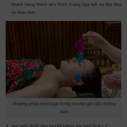
khách hàng thêm yêu thích Trang Spa bởi sự độc đáo
và khác biệt
Phương pháp massage trong combo gội đầu dưỡng
sinh
Học viên được đào tạo kỹ lưỡng, bài bản từ A – Z