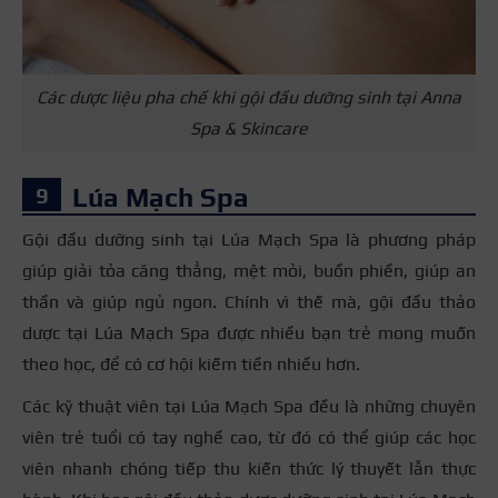
Các dược liệu pha chế khi gội đầu dưỡng sinh tại Anna
Spa & Skincare
Lúa Mạch Spa
Gội đầu dưỡng sinh tại Lúa Mạch Spa là phương pháp
giúp giải tỏa căng thẳng, mệt mỏi, buồn phiền, giúp an
thần và giúp ngủ ngon. Chính vì thế mà, gội đầu thảo
dược tại Lúa Mạch Spa được nhiều bạn trẻ mong muốn
theo học, để có cơ hội kiếm tiền nhiều hơn.
Các kỹ thuật viên tại Lúa Mạch Spa đều là những chuyên
viên trẻ tuổi có tay nghề cao, từ đó có thể giúp các học
viên nhanh chóng tiếp thu kiến thức lý thuyết lẫn thực