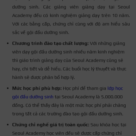
dưỡng sinh. Các giảng viên giảng dạy tại Seoul
Academy đều có kinh nghiệm giảng dạy trên 10 năm.
Với các bằng cấp, chứng chỉ cùng với độ am hiểu sâu
sắc về gội đầu dưỡng sinh.
Chương trình đào tạo chất lượng:
Với những giảng
viên dạy gội đầu dưỡng sinh nhiều năm kinh nghiệm
thì giáo trình giảng dạy của Seoul Academy cũng sẽ
hay, chi tiết và dễ hiểu. Các buổi học lý thuyết và thực
hành sẽ được phân bổ hợp lý.
Mức học phí phù hợp:
Học phí để tham gia
lớp học
gội đầu dưỡng sinh
tại Seoul Academy là 5.000.000
đồng. Có thể thấy đây là một mức học phí phải chăng
trong tất cả các trường đào tạo gội đầu dưỡng sinh.
Chứng chỉ nghề giá trị toàn quốc:
Sau khóa học tại
Seoul Academy học viên đều sẽ được cấp chứng chỉ