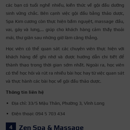
các bạn có tuổi nghề nhiều, kiến thức về gội đầu dưỡng
sinh vững chắc. Bên cạnh việc gội đầu bằng thảo dược,
Spa Kim cương còn thực hiện bấm nguyệt, massage đầu,
vai, gáy và lưng,… giúp cho khách hàng cảm thấy thoải
mái, thư giãn sau những giờ làm căng thẳng.
Học viên có thể quan sát các chuyên viên thực hiện với
khách hàng để ghi nhớ và được hướng dẫn chi tiết để
thành thạo trong thời gian sớm nhất. Ngoài ra, học viên
có thể học hỏi và rút ra nhiều bài học hay từ việc quan sát
và thực hành các bài học về gội đầu thảo dược.
Thông tin liên hệ
Địa chỉ: 33/5 Mậu Thân, Phường 3, Vĩnh Long
Điện thoại: 094 5 703 434
Zen Spa & Massage