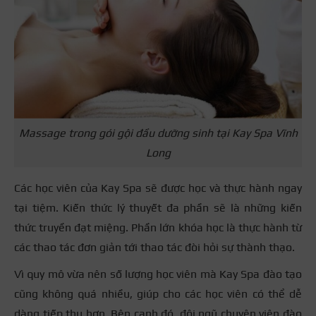
Massage trong gói gội đầu dưỡng sinh tại Kay Spa Vĩnh
Long
Các học viên của Kay Spa sẽ được học và thực hành ngay
tại tiệm. Kiến thức lý thuyết đa phần sẽ là những kiến
thức truyền đạt miệng. Phần lớn khóa học là thực hành từ
các thao tác đơn giản tới thao tác đòi hỏi sự thành thạo.
Vì quy mô vừa nên số lượng học viên mà Kay Spa đào tạo
cũng không quá nhiều, giúp cho các học viên có thể dễ
dàng tiếp thu hơn. Bên cạnh đó, đội ngũ chuyên viên đào