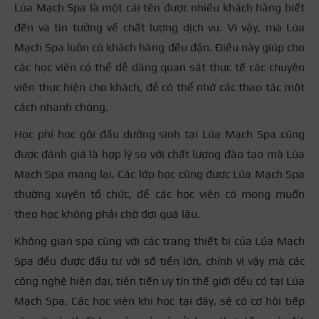
Lúa Mạch Spa là một cái tên được nhiều khách hàng biết
đến và tin tưởng về chất lượng dịch vụ. Vì vậy, mà Lúa
Mạch Spa luôn có khách hàng đều đặn. Điều này giúp cho
các học viên có thể dễ dàng quan sát thực tế các chuyên
viên thực hiện cho khách, để có thể nhớ các thao tác một
cách nhanh chóng.
Học phí học gội đầu dưỡng sinh tại Lúa Mạch Spa cũng
được đánh giá là hợp lý so với chất lượng đào tạo mà Lúa
Mạch Spa mang lại. Các lớp học cũng được Lúa Mạch Spa
thường xuyên tổ chức, để các học viên có mong muốn
theo học không phải chờ đợi quá lâu.
Không gian spa cùng với các trang thiết bị của Lúa Mạch
Spa đều được đầu tư với số tiền lớn, chính vì vậy mà các
công nghệ hiện đại, tiên tiến uy tín thế giới đều có tại Lúa
Mạch Spa. Các học viên khi học tại đây, sẽ có cơ hội tiếp