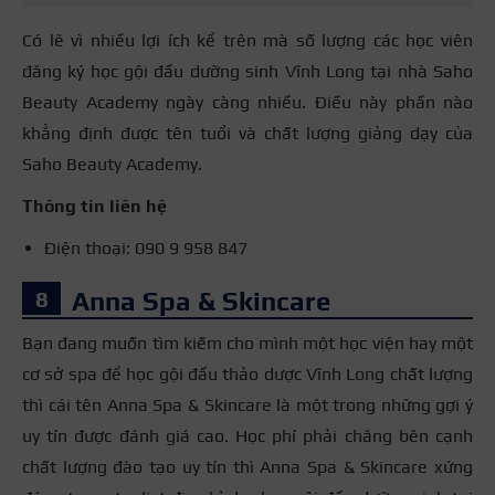
Có lẽ vì nhiều lợi ích kể trên mà số lượng các học viên
đăng ký học gội đầu dưỡng sinh Vĩnh Long tại nhà Saho
Beauty Academy ngày càng nhiều. Điều này phần nào
khẳng định được tên tuổi và chất lượng giảng dạy của
Saho Beauty Academy.
Thông tin liên hệ
Điện thoại: 090 9 958 847
Anna Spa & Skincare
Bạn đang muốn tìm kiếm cho mình một học viện hay một
cơ sở spa để học gội đầu thảo dược Vĩnh Long chất lượng
thì cái tên Anna Spa & Skincare là một trong những gợi ý
uy tín được đánh giá cao. Học phí phải chăng bên cạnh
chất lượng đào tạo uy tín thì Anna Spa & Skincare xứng