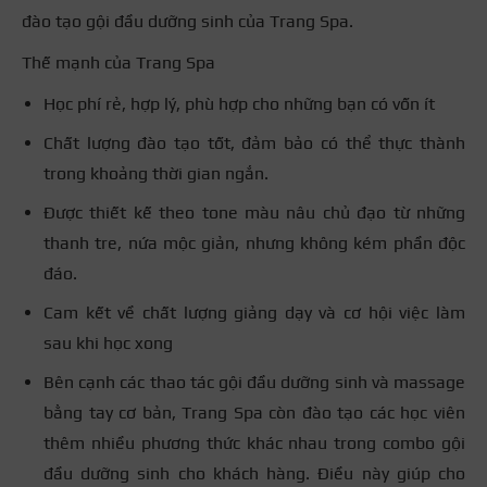
đào tạo gội đầu dưỡng sinh của Trang Spa.
Thế mạnh của Trang Spa
Học phí rẻ, hợp lý, phù hợp cho những bạn có vốn ít
Chất lượng đào tạo tốt, đảm bảo có thể thực thành
trong khoảng thời gian ngắn.
Được thiết kế theo tone màu nâu chủ đạo từ những
thanh tre, nứa mộc giản, nhưng không kém phần độc
đáo.
Cam kết về chất lượng giảng dạy và cơ hội việc làm
sau khi học xong
Bên cạnh các thao tác gội đầu dưỡng sinh và massage
bằng tay cơ bản, Trang Spa còn đào tạo các học viên
thêm nhiều phương thức khác nhau trong combo gội
đầu dưỡng sinh cho khách hàng. Điều này giúp cho