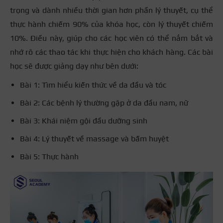
trọng và dành nhiều thời gian hơn phần lý thuyết, cụ thể
thực hành chiếm 90% của khóa học, còn lý thuyết chiếm
10%. Điều này, giúp cho các học viên có thể nắm bắt và
nhớ rõ các thao tác khi thực hiện cho khách hàng. Các bài
học sẽ được giảng dạy như bên dưới:
Bài 1: Tìm hiểu kiến thức về da đầu và tóc
Bài 2: Các bệnh lý thường gặp ở da đầu nam, nữ
Bài 3: Khái niệm gội đầu dưỡng sinh
Bài 4: Lý thuyết về massage và bấm huyệt
Bài 5: Thực hành