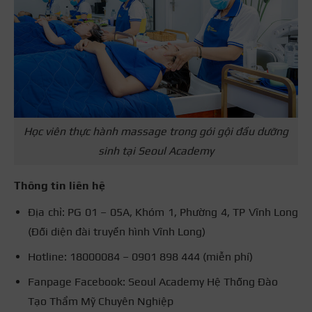
Học viên thực hành massage trong gói gội đầu dưỡng
sinh tại Seoul Academy
Thông tin liên hệ
Địa chỉ: PG 01 – 05A, Khóm 1, Phường 4, TP Vĩnh Long
(Đối diện đài truyền hình Vĩnh Long)
Hotline: 18000084 – 0901 898 444 (miễn phí)
Fanpage Facebook: Seoul Academy Hệ Thống Đào
Tạo Thẩm Mỹ Chuyên Nghiệp