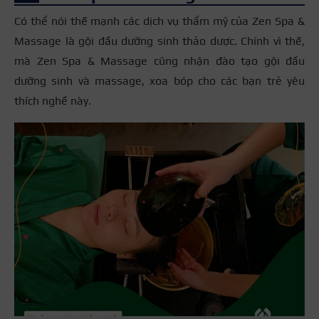
Có thể nói thế mạnh các dịch vụ thẩm mỹ của Zen Spa &
Massage là gội đầu dưỡng sinh thảo dược. Chính vì thế,
mà Zen Spa & Massage cũng nhận đào tạo
gội đầu
dưỡng sinh và massage, xoa bóp
cho các bạn trẻ yêu
thích nghề này.