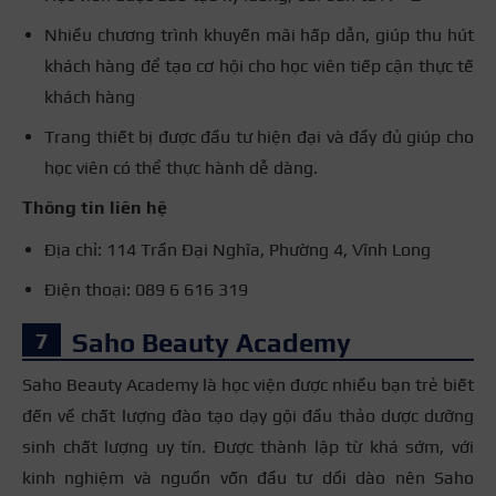
Nhiều chương trình khuyến mãi hấp dẫn, giúp thu hút
khách hàng để tạo cơ hội cho học viên tiếp cận thực tế
khách hàng
Trang thiết bị được đầu tư hiện đại và đầy đủ giúp cho
học viên có thể thực hành dễ dàng.
Thông tin liên hệ
Địa chỉ: 114 Trần Đại Nghĩa, Phường 4, Vĩnh Long
Điện thoại: 089 6 616 319
Saho Beauty Academy
Saho Beauty Academy là học viện được nhiều bạn trẻ biết
đến về chất lượng đào tạo dạy gội đầu thảo dược dưỡng
sinh chất lượng uy tín. Được thành lập từ khá sớm, với
kinh nghiệm và nguồn vốn đầu tư dồi dào nên Saho