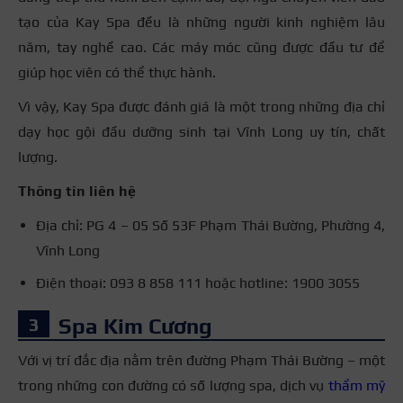
tạo của Kay Spa đều là những người kinh nghiệm lâu
năm, tay nghề cao. Các máy móc cũng được đầu tư để
giúp học viên có thể thực hành.
Vì vậy, Kay Spa được đánh giá là một trong những địa chỉ
dạy học gội đầu dưỡng sinh tại Vĩnh Long uy tín, chất
lượng.
Thông tin liên hệ
Địa chỉ: PG 4 – 05 Số 53F Phạm Thái Bường, Phường 4,
Vĩnh Long
Điện thoại: 093 8 858 111 hoặc hotline: 1900 3055
Spa Kim Cương
Với vị trí đắc địa nằm trên đường Phạm Thái Bường – một
trong những con đường có số lượng spa, dịch vụ
thẩm mỹ