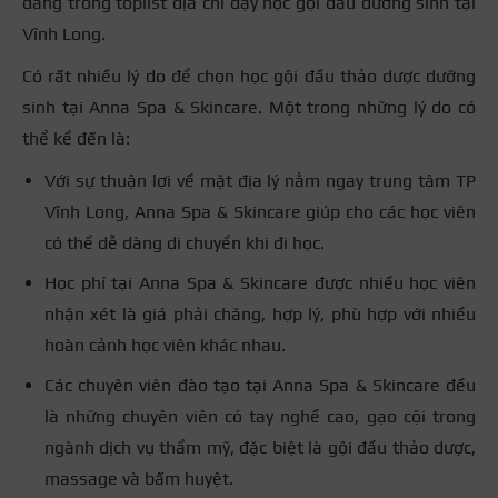
đáng trong toplist địa chỉ dạy học gội đầu dưỡng sinh tại
Vĩnh Long.
Có rất nhiều lý do để chọn học gội đầu thảo dược dưỡng
sinh tại Anna Spa & Skincare. Một trong những lý do có
thể kể đến là:
Với sự thuận lợi về mặt địa lý nằm ngay trung tâm TP
Vĩnh Long, Anna Spa & Skincare giúp cho các học viên
có thể dễ dàng di chuyển khi đi học.
Học phí tại Anna Spa & Skincare được nhiều học viên
nhận xét là giá phải chăng, hợp lý, phù hợp với nhiều
hoàn cảnh học viên khác nhau.
Các chuyên viên đào tạo tại Anna Spa & Skincare đều
là những chuyên viên có tay nghề cao, gạo cội trong
ngành dịch vụ thẩm mỹ, đặc biệt là gội đầu thảo dược,
massage và bấm huyệt.