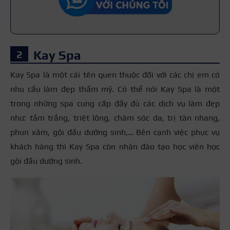
Kay Spa
Kay Spa là một cái tên quen thuộc đối với các chị em có
nhu cầu làm đẹp thẩm mỹ. Có thể nói Kay Spa là một
trong những spa cung cấp đầy đủ các dịch vụ làm đẹp
như: tắm trắng, triệt lông, chăm sóc da, trị tàn nhang,
phun xăm, gội đầu dưỡng sinh,… Bên cạnh việc phục vụ
khách hàng thì Kay Spa còn nhận đào tạo học viên học
gội đầu dưỡng sinh.