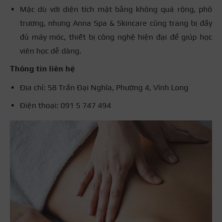
Mặc dù với diện tích mặt bằng không quá rộng, phô
trương, nhưng Anna Spa & Skincare cũng trang bị đầy
đủ máy móc, thiết bị công nghệ hiện đại để giúp học
viên học dễ dàng.
Thông tin liên hệ
Địa chỉ: 58 Trần Đại Nghĩa, Phường 4, Vĩnh Long
Điện thoại: 091 5 747 494