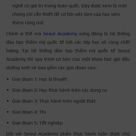
nghề có giá trị trong toàn quốc. Đây được xem là một
chứng chỉ cần thiết để cơ hội việc làm của học viên
thêm rộng mở.
Chính vì thế mà
Seoul Academy
xứng đáng là hệ thống
đào tạo thẩm mỹ quốc tế bởi các lớp học vô cùng chất
lượng.
Tại hệ thống đào tạo thẩm mỹ quốc tế Seoul
Academy thì quy trình cơ bản của một khóa học gội đầu
dưỡng sinh sẽ bao gồm các giai đoạn sau:
Giai đoạn 1: Học lý thuyết
Giai đoạn 2: Học thực hành trên các dụng cụ
Giai đoạn 3: Thực hành trên người thật
Giai đoạn 4: Thi
Giai đoạn 5: Tốt nghiệp
Đối với Seoul Academy phần thực hành luôn được chú