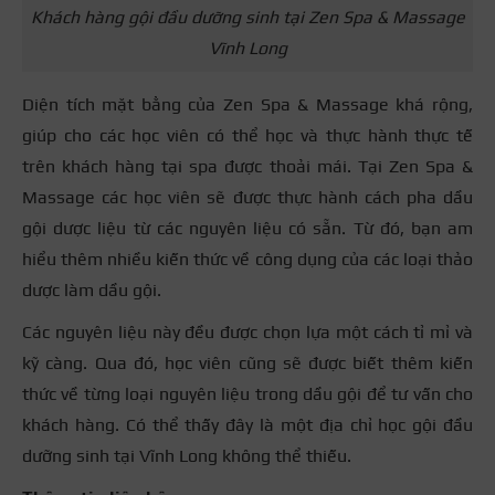
Khách hàng gội đầu dưỡng sinh tại Zen Spa & Massage
Vĩnh Long
Diện tích mặt bằng của Zen Spa & Massage khá rộng,
giúp cho các học viên có thể học và thực hành thực tế
trên khách hàng tại spa được thoải mái. Tại Zen Spa &
Massage các học viên sẽ được thực hành cách pha dầu
gội dược liệu từ các nguyên liệu có
sẵn. Từ đó, bạn am
hiểu thêm nhiều kiến thức về công dụng của các loại thảo
dược làm dầu gội.
Các nguyên liệu này đều được chọn lựa một cách tỉ mỉ và
kỹ càng. Qua đó, học viên cũng sẽ được biết thêm kiến
thức về từng loại nguyên liệu trong dầu gội để tư vấn cho
khách hàng. Có thể thấy đây là một địa chỉ học gội đầu
dưỡng sinh tại Vĩnh Long không thể thiếu.