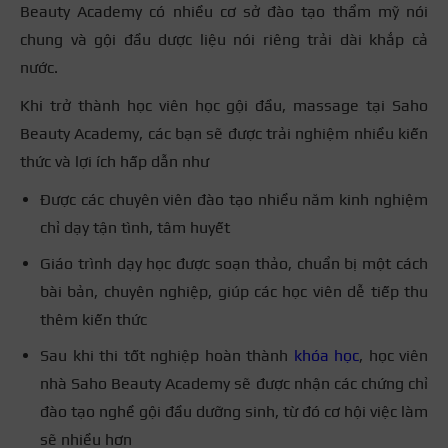
Beauty Academy có nhiều cơ sở đào tạo thẩm mỹ nói
chung và gội đầu dược liệu nói riêng trải dài khắp cả
nước.
Khi trở thành học viên học gội đầu, massage tại Saho
Beauty Academy, các bạn sẽ được trải nghiệm nhiều kiến
thức và lợi ích hấp dẫn như
Được các chuyên viên đào tạo nhiều năm kinh nghiệm
chỉ dạy tận tình, tâm huyết
Giáo trình dạy học được soạn thảo, chuẩn bị một cách
bài bản, chuyên nghiệp, giúp các học viên dễ tiếp thu
thêm kiến thức
Sau khi thi tốt nghiệp hoàn thành
khóa học
, học viên
nhà Saho Beauty Academy sẽ được nhận các chứng chỉ
đào tạo nghề gội đầu dưỡng sinh, từ đó cơ hội việc làm
sẽ nhiều hơn