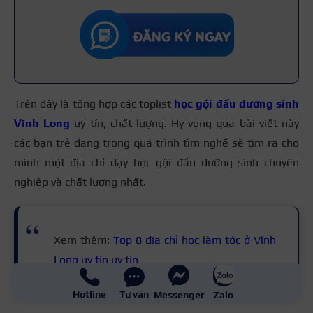
Trên đây là tổng hợp các toplist
học gội đầu dưỡng sinh
Vĩnh Long
uy tín, chất lượng. Hy vọng qua bài viết này
các bạn trẻ đang trong quá trình tìm nghề sẽ tìm ra cho
mình một địa
chỉ dạy học gội đầu dưỡng sinh chuyên
nghiệp và chất lượng nhất.
Xem thêm:
Top 8 địa chỉ học làm tóc ở Vĩnh
Long uy tín uy tín
Hotline
Tư vấn
Messenger
Zalo