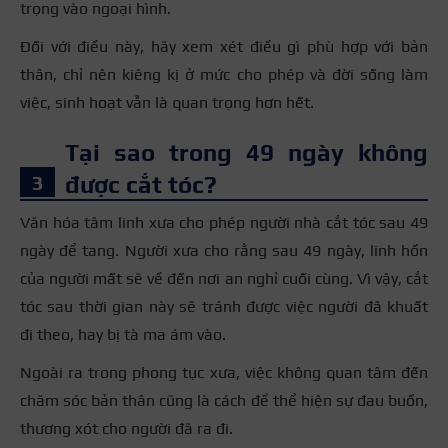
trọng vào ngoại hình.
Đối với điều này, hãy xem xét điều gì phù hợp với bản
thân, chỉ nên kiêng kị ở mức cho phép và đời sống làm
việc, sinh hoạt vẫn là quan trọng hơn hết.
Tại sao trong 49 ngày không
được cắt tóc?
Văn hóa tâm linh xưa cho phép người nhà cắt tóc sau 49
ngày để tang. Người xưa cho rằng sau 49 ngày, linh hồn
của người mất sẽ về đến nơi an nghỉ cuối cùng. Vì vậy, cắt
tóc sau thời gian này sẽ tránh được việc người đã khuất
đi theo, hay bị tà ma ám vào.
Ngoài ra trong phong tục xưa, việc không quan tâm đến
chăm sóc bản thân cũng là cách để thể hiện sự đau buồn,
thương xót cho người đã ra đi.