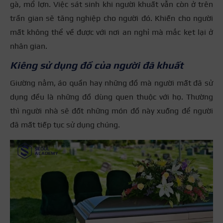
gà, mổ lợn. Việc sát sinh khi người khuất vẫn còn ở trên
trần gian sẽ tăng nghiệp cho người đó. Khiến cho người
mất không thể về được với nơi an nghỉ mà mắc kẹt lại ở
nhân gian.
Kiêng sử dụng đồ của người đã khuất
Giường nằm, áo quần hay những đồ mà người mất đã sử
dụng đều là những đồ dùng quen thuộc với họ. Thường
thì người nhà sẽ đốt những món đồ này xuống để người
đã mất tiếp tục sử dụng chúng.