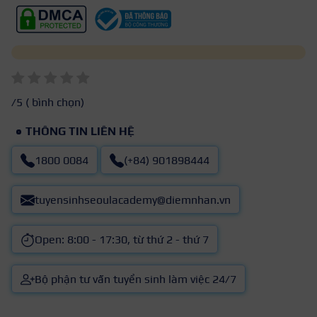
/5 (
bình chọn)
THÔNG TIN LIÊN HỆ
1800 0084
(+84) 901898444
tuyensinhseoulacademy@diemnhan.vn
Open: 8:00 - 17:30, từ thứ 2 - thứ 7
Bộ phận tư vấn tuyển sinh làm việc 24/7