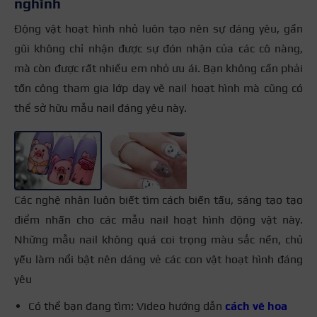
nghĩnh
Động vật hoạt hình nhỏ luôn tạo nên sự đáng yêu, gần
gũi không chỉ nhận được sự đón nhận của các cô nàng,
mà còn được rất nhiều em nhỏ ưu ái. Bạn không cần phải
tốn công tham gia lớp dạy vẽ nail hoạt hình mà cũng có
thể sở hữu mẫu nail đáng yêu này.
+2
Các nghệ nhân luôn biết tìm cách biến tấu, sáng tạo tạo
điểm nhấn cho các mẫu nail hoạt hình động vật này.
Những mẫu nail không quá coi trọng màu sắc nền, chủ
yếu làm nổi bật nên dáng vẻ các con vật hoạt hình đáng
yêu
Có thể bạn đang tìm: Video hướng dẫn
cách vẽ hoa