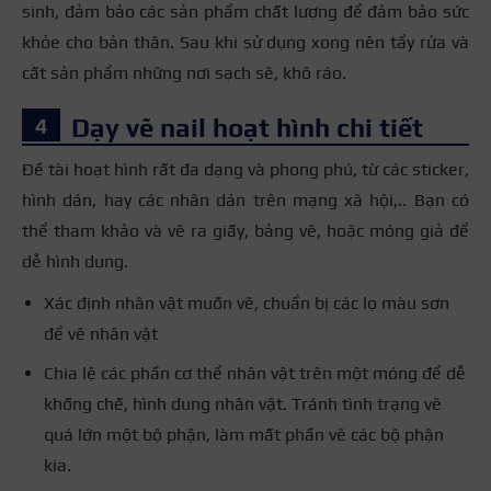
sinh, đảm bảo các sản phẩm chất lượng để đảm bảo sức
khỏe cho bản thân. Sau khi sử dụng xong nên tẩy rửa và
cất sản phẩm những nơi sạch sẽ, khô ráo.
Dạy vẽ nail hoạt hình chi tiết
Đề tài hoạt hình rất đa dạng và phong phú, từ các sticker,
hình dán, hay các nhãn dán trên mạng xã hội,.. Bạn có
thể tham khảo và vẽ ra giấy, bảng vẽ, hoặc móng giả để
dễ hình dung.
Xác định nhân vật muốn vẽ, chuẩn bị các lọ màu sơn
để vẽ nhân vật
Chia lệ các phần cơ thể nhân vật trên một móng để dễ
khống chế, hình dung nhân vật. Tránh tình trạng vẽ
quá lớn một bộ phận, làm mất phần vẽ các bộ phận
kia.