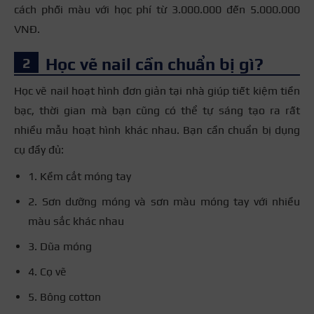
cách phối màu với học phí từ 3.000.000 đến 5.000.000
VNĐ.
Học vẽ nail cần chuẩn bị gì?
Học vẽ nail hoạt hình đơn giản tại nhà giúp tiết kiệm tiền
bạc, thời gian mà bạn cũng có thể tự sáng tạo ra rất
nhiều mẫu hoạt hình khác nhau. Bạn cần chuẩn bị dụng
cụ đầy đủ:
1. Kềm cắt móng tay
2. Sơn dưỡng móng và sơn màu móng tay với nhiều
màu sắc khác nhau
3. Dũa móng
4. Cọ vẽ
5. Bông cotton