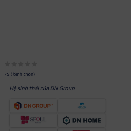
/5 (
bình chọn)
Hệ sinh thái của DN Group