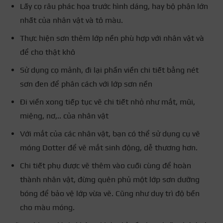
Lấy cọ râu phác họa trước hình dáng, hay bộ phận lớn
nhất của nhân vật và tô màu.
Thực hiện sơn thêm lớp nền phù hợp với nhân vật và
để cho thật khô
Sử dụng cọ mảnh, đi lại phần viền chi tiết bằng nét
sơn đen để phân cách với lớp sơn nền
Đi viền xong tiếp tục vẽ chi tiết nhỏ như mắt, mũi,
miệng, nơ,.. của nhân vật
Với mắt của các nhân vật, bạn có thể sử dụng cụ vẽ
móng Dotter để vẽ mắt sinh động, dễ thương hơn.
Chi tiết phụ được vẽ thêm vào cuối cùng để hoàn
thành nhân vật, đừng quên phủ một lớp sơn dưỡng
bóng để bảo vệ lớp vừa vẽ. Cũng như duy trì độ bền
cho màu móng.