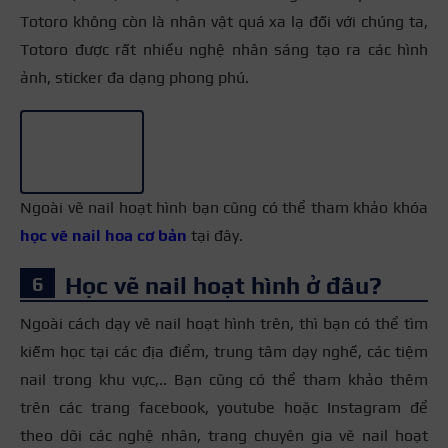
Totoro không còn là nhân vật quá xa lạ đối với chúng ta,
Totoro được rất nhiều nghệ nhân sáng tạo ra các hình
ảnh, sticker đa dạng phong phú.
+10
Ngoài vẽ nail hoạt hình bạn cũng có thể tham khảo khóa
học vẽ nail hoa cơ bản
tại đây.
Học vẽ nail hoạt hình ở đâu?
Ngoài cách dạy vẽ nail hoạt hình trên, thì bạn có thể tìm
kiếm học tại các địa điểm, trung tâm dạy nghề, các tiệm
nail trong khu vực,.. Bạn cũng có thể tham khảo thêm
trên các trang facebook, youtube hoặc Instagram để
theo dõi các nghệ nhân, trang chuyên gia vẽ nail hoạt