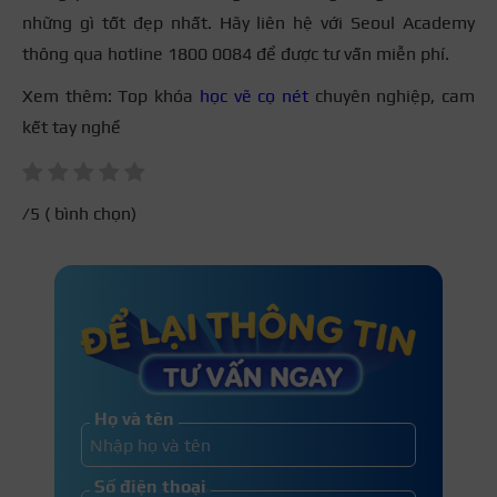
những gì tốt đẹp nhất. Hãy liên hệ với Seoul Academy
thông qua hotline 1800 0084 để được tư vấn miễn phí.
Xem thêm: Top khóa
học vẽ cọ nét
chuyên nghiệp, cam
kết tay nghề
/5 (
bình chọn)
Họ và tên
Số điện thoại