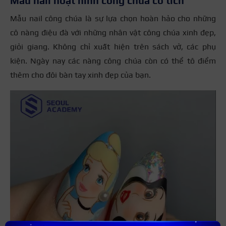
Mẫu nail hoạt hình công chúa cổ tích
Mẫu nail công chúa là sự lựa chọn hoàn hảo cho những
cô nàng điệu đà với những nhân vật công chúa xinh đẹp,
giỏi giang. Không chỉ xuất hiện trên sách vở, các phụ
kiện. Ngày nay các nàng công chúa còn có thể tô điểm
thêm cho đôi bàn tay xinh đẹp của bạn.