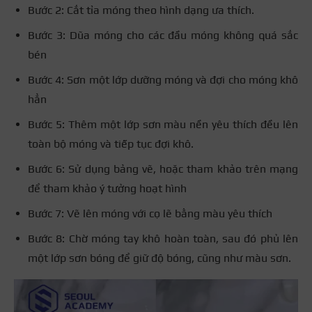
Bước 2: Cắt tỉa móng theo hình dạng ưa thích.
Bước 3: Dũa móng cho các đầu móng không quá sắc
bén
Bước 4: Sơn một lớp dưỡng móng và đợi cho móng khô
hẳn
Bước 5: Thêm một lớp sơn màu nền yêu thích đều lên
toàn bộ móng và tiếp tục đợi khô.
Bước 6: Sử dụng bảng vẽ, hoặc tham khảo trên mạng
để tham khảo ý tưởng hoạt hình
Bước 7: Vẽ lên móng với cọ lẽ bằng màu yêu thích
Bước 8: Chờ móng tay khô hoàn toàn, sau đó phủ lên
một lớp sơn bóng để giữ độ bóng, cũng như màu sơn.