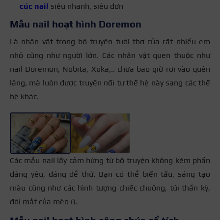
cúc nail
siêu nhanh, siêu đơn
Mẫu nail hoạt hình Doremon
Là nhân vật trong bộ truyện tuổi thơ của rất nhiều em
nhỏ cũng như người lớn. Các nhân vật quen thuộc như
nail Doremon, Nobita, Xuka,.. chưa bao giờ rơi vào quên
lãng, mà luôn được truyền nối tư thế hệ này sang các thế
hệ khác.
+2
Các mẫu nail lấy cảm hứng từ bộ truyện không kém phần
đáng yêu, đáng để thử. Bạn có thể biến tấu, sáng tạo
màu cũng như các hình tượng chiếc chuông, túi thần kỳ,
đôi mắt của mèo ú.