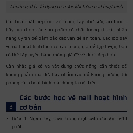
Chuẩn bị đầy đủ dụng cụ trước khi tự vẽ nail hoạt hình
Các hóa chất tiếp xúc với móng tay như sơn, acetone,..
hãy lựa chọn các sản phẩm có chất lượng từ các nhãn
hàng uy tín để đảm bảo các vấn đề an toàn. Các lớp dạy
vẽ nail hoạt hình luôn có các móng giả để tập luyện, bạn
có thể tập luyện bằng móng giả để vẽ được đẹp hơn.
Cân nhắc giá cả và vật dụng chức năng cần thiết để
không phải mua dư, hay nhầm các đồ không hướng tới
phong cách hoạt hình mà chúng ta nói trên.
Các bước học vẽ nail hoạt hình
cơ bản
Bước 1: Ngâm tay, chân trong một bát nước ấm 5-10
phút.