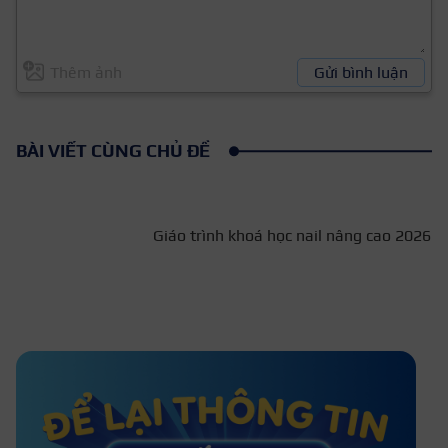
Thêm ảnh
Gửi bình luận
BÀI VIẾT CÙNG CHỦ ĐỀ
Giáo trình khoá học
nail nâng cao 2026
Tổng hợp mẫu đơn xin học nghề Nail
– Cập nhập 2026
Cách vẽ móng tay hình hoa đơn