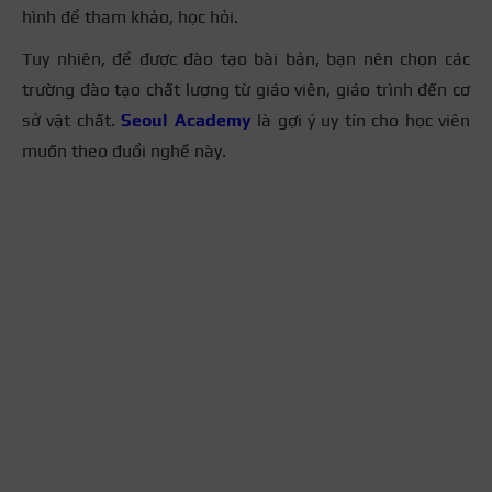
hình để tham khảo, học hỏi.
Tuy nhiên, để được đào tạo bài bản, bạn nên chọn các
trường đào tạo chất lượng từ giáo viên, giáo trình đến cơ
sở vật chất.
Seoul Academy
là gợi ý uy tín cho học viên
muốn theo đuổi nghề này.