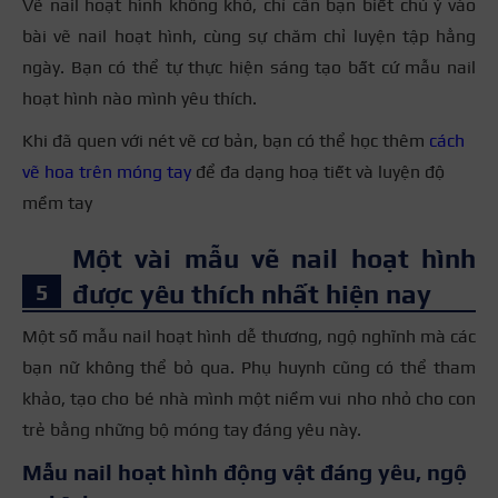
Vẽ nail hoạt hình không khó, chỉ cần bạn biết chú ý vào
bài vẽ nail hoạt hình, cùng sự chăm chỉ luyện tập hằng
ngày. Bạn có thể tự thực hiện sáng tạo bất cứ mẫu nail
hoạt hình nào mình yêu thích.
Khi đã quen với nét vẽ cơ bản, bạn có thể học thêm
cách
vẽ hoa trên móng tay
để đa dạng hoạ tiết và luyện độ
mềm tay
Một vài mẫu vẽ nail hoạt hình
được yêu thích nhất hiện nay
Một số mẫu nail hoạt hình dễ thương, ngộ nghĩnh mà các
bạn nữ không thể bỏ qua. Phụ huynh cũng có thể tham
khảo, tạo cho bé nhà mình một niềm vui nho nhỏ cho con
trẻ bằng những bộ móng tay đáng yêu này.
Mẫu nail hoạt hình động vật đáng yêu, ngộ