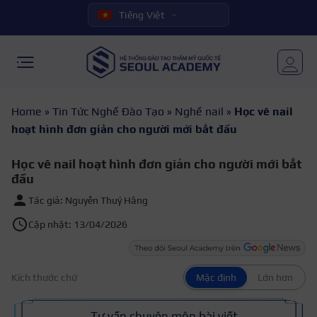
Tiếng Việt
Home
»
Tin Tức Nghề Đào Tạo
»
Nghề nail
»
Học vẽ nail
hoạt hình đơn giản cho người mới bắt đầu
Học vẽ nail hoạt hình đơn giản cho người mới bắt
đầu
Tác giả: Nguyễn Thuý Hằng
Cập nhật: 13/04/2026
Kích thước chữ
Mặc định
Lớn hơn
Tư vấn chuyên môn bài viết