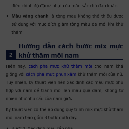
điều chỉnh độ đậm/ nhạt của màu sắc chủ đạo khác.
Màu vàng chanh
là tông màu không thể thiếu được
sử dụng với mục đích giảm tông màu da môi khi khử
thâm.
Hướng dẫn cách bước mix mực
khử thâm môi nam
Hiện nay,
cách pha mực khử thâm môi
cho nam khá
giống với
cách pha mực phun xăm
khử thâm môi của nữ.
Tuy nhiên, kỹ thuật viên nên xác định các màu mực phù
hợp với nam để tránh môi lên màu quá đậm, không tự
nhiên như nhu cầu của nam giới.
Kỹ thuật viên có thể áp dụng quy trình mix mực khử thâm
môi nam bao gồm 3 bước dưới đây:
Bước 1: Xác định màu cần pha