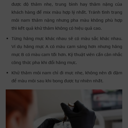
được độ thâm nhẹ, trung bình hay thâm nặng của
khách hàng để mix màu hợp lý nhất. Tránh tình trạng
môi nam thâm nặng nhưng pha màu không phù hợp
thì kết quả khử thâm không có hiệu quả cao.
Từng hãng mực khác nhau sẽ có màu sắc khác nhau.
Ví dụ hãng mực A có màu cam sáng hơn nhưng hãng
mực B có màu cam tối hơn. Kỹ thuật viên cần cân nhắc
công thức pha khi đổi hãng mực.
Khử thâm môi nam chỉ đi mực nhẹ, không nên đi đậm
để màu môi sau khi bong được tự nhiên nhất.