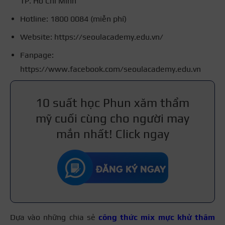
TP. Hồ Chí Minh
Hotline: 1800 0084 (miễn phí)
Website: https://seoulacademy.edu.vn/
Fanpage:
https://www.facebook.com/seoulacademy.edu.vn
10 suất học Phun xăm thẩm
mỹ cuối cùng cho người may
mắn nhất! Click ngay
Dựa vào những chia sẻ
công thức mix mực khử thâm