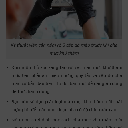
Kỹ thuật viên cần nắm rõ 3 cấp độ màu trước khi pha
mực khử thâm
Khi muốn thử sức sáng tạo với các màu mực khử thâm
mới, bạn phải am hiểu những quy tắc và cấp độ pha
màu cơ bản đầu tiên. Từ đó, bạn mới dễ dàng áp dụng
để thực hành đúng.
Bạn nên sử dụng các loại màu mực khử thâm môi chất
lượng tốt để màu mực được pha có độ chính xác cao.
Nếu như có ý định học cách pha mực khử thâm môi
cho nam cũng như theo con đường phun xăm thẩm mỹ