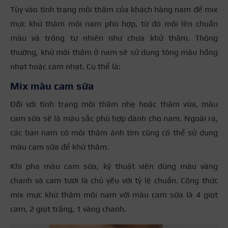
Tùy vào tình trạng môi thâm của khách hàng nam để mix
mực khử thâm môi nam phù hợp, từ đó môi lên chuẩn
màu và trông tự nhiên như chưa khử thâm. Thông
thường, khử môi thâm ở nam sẽ sử dụng tông màu hồng
nhạt hoặc cam nhạt. Cụ thể là:
Mix màu cam sữa
Đối với tình trạng môi thâm nhẹ hoặc thâm vừa, màu
cam sữa sẽ là màu sắc phù hợp dành cho nam. Ngoài ra,
các bạn nam có môi thâm ánh tím cũng có thể sử dụng
màu cam sữa để khử thâm.
Khi pha màu cam sữa, kỹ thuật viên dùng màu vàng
chanh và cam tươi là chủ yếu với tỷ lệ chuẩn. Công thức
mix mực khử thâm môi nam với màu cam sữa là 4 giọt
cam, 2 giọt trắng, 1 vàng chanh.