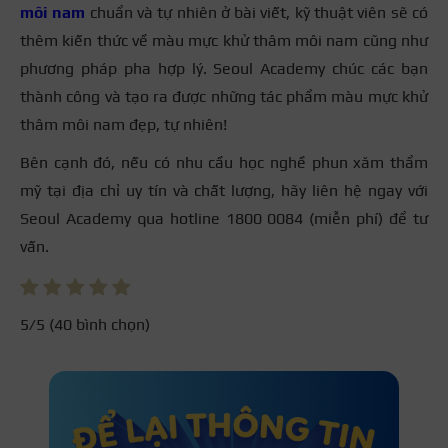
môi nam
chuẩn và tự nhiên ở bài viết, kỹ thuật viên sẽ có
thêm kiến thức về màu mực khử thâm môi nam cũng như
phương pháp pha hợp lý. Seoul Academy chúc các bạn
thành công và tạo ra được những tác phẩm màu mực khử
thâm môi nam đẹp, tự nhiên!
Bên cạnh đó, nếu có nhu cầu học nghề phun xăm thẩm
mỹ tại địa chỉ uy tín và chất lượng, hãy liên hệ ngay với
Seoul Academy qua hotline 1800 0084 (miễn phí) để tư
vấn.
5
/5 (
40
bình chọn)