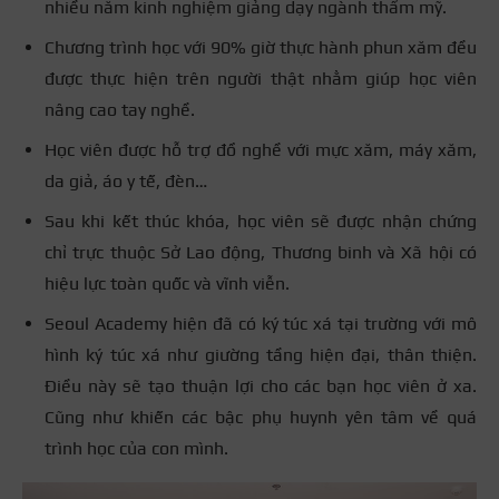
nhiều năm kinh nghiệm giảng dạy ngành thẩm mỹ.
Chương trình học với 90% giờ thực hành phun xăm đều
được thực hiện trên người thật nhằm giúp học viên
nâng cao tay nghề.
Học viên được hỗ trợ đồ nghề với mực xăm, máy xăm,
da giả, áo y tế, đèn…
Sau khi kết thúc khóa, học viên sẽ được nhận chứng
chỉ trực thuộc Sở Lao động, Thương binh và Xã hội có
hiệu lực toàn quốc và vĩnh viễn.
Seoul Academy hiện đã có ký túc xá tại trường với mô
hình ký túc xá như giường tầng hiện đại, thân thiện.
Điều này sẽ tạo thuận lợi cho các bạn học viên ở xa.
Cũng như khiến các bậc phụ huynh yên tâm về quá
trình học của con mình.