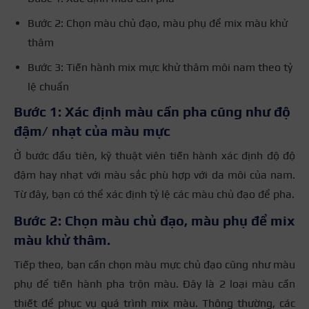
Bước 2: Chọn màu chủ đạo, màu phụ để mix màu khử
thâm
Bước 3: Tiến hành mix mực khử thâm môi nam theo tỷ
lệ chuẩn
Bước 1: Xác định màu cần pha cũng như độ
đậm/ nhạt của màu mực
Ở bước đầu tiên, kỹ thuật viên tiến hành xác định độ độ
đậm hay nhạt với màu sắc phù hợp với da môi của nam.
Từ đây, bạn có thể xác định tỷ lệ các màu chủ đạo để pha.
Bước 2: Chọn màu chủ đạo, màu phụ để mix
màu khử thâm.
Tiếp theo, bạn cần chọn màu mực chủ đạo cũng như màu
phụ để tiến hành pha trộn màu. Đây là 2 loại màu cần
thiết để phục vụ quá trình mix màu.
Thông thường, các