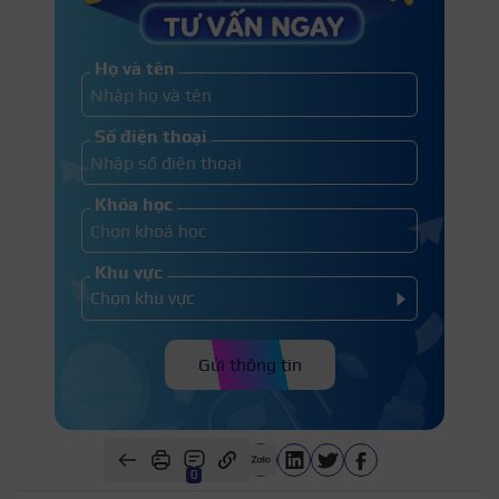
Họ và tên
Số điện thoại
Khóa học
Khu vực
Gửi thông tin
0