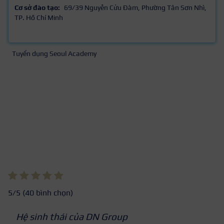
Cơ sở đào tạo:
69/39 Nguyễn Cửu Đàm, Phường Tân Sơn Nhì,
TP. Hồ Chí Minh
Tuyển dụng Seoul Academy
5
/5 (
40
bình chọn)
Hệ sinh thái của DN Group