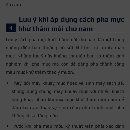
đỏ cam.
Lưu ý khi áp dụng cách pha mực
khử thâm môi cho nam
Lưu ý cách pha mực khử thâm môi cho nam là một trong
những điều bạn thường bỏ sót khi học cách mix màu
mực. Những lưu ý này không chỉ giúp bạn có thêm kinh
nghiệm khi pha mực mà còn dễ dàng pha thành công
màu mực khử thâm theo ý muốn.
Thay đổi máy khuấy mực hoặc vệ sinh máy sạch sẽ,
không dùng chung máy khuấy mực với nhiều khách
hàng khác nhau khi mix mực khử thâm môi nam để
đảm bảo an toàn vệ sinh cũng như tránh mực pha
không bị sai tông màu.
Trước khi pha màu môi, kỹ thuật viên phải xác định