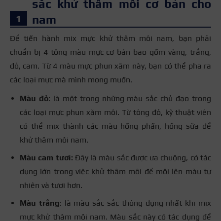
sắc khử thâm môi cơ bản cho
nam
Để tiến hành mix mực khử thâm môi nam, bạn phải
chuẩn bị 4 tông màu mực cơ bản bao gồm vàng, trắng,
đỏ, cam. Từ 4 màu mực phun xăm này, bạn có thể pha ra
các loại mực mà mình mong muốn.
Màu đỏ
: là một trong những màu sắc chủ đạo trong
các loại mực phun xăm môi. Từ tông đỏ, kỹ thuật viên
có thể mix thành các màu hồng phấn, hồng sữa để
khử thâm môi nam.
Màu cam tươi:
Đây là màu sắc được ưa chuộng, có tác
dụng lớn trong việc khử thâm môi để môi lên màu tự
nhiên và tươi hơn.
Màu trắng
: là màu sắc sắc thông dụng nhất khi mix
mực khử thâm môi nam. Màu sắc này có tác dụng để