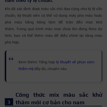
nam theo tỷ lệ chuẩn.
Khi đã xác định được màu sắc chủ đạo cũng như tỷ lệ cần
chuẩn, kỹ thuật viên có thể sử dụng máy pha màu hoặc
pha màu bằng bông tăm để trộn đều mực khử
thâm.
Trong quá trình màu mực chưa lên đúng theo dự
tính, bạn có thể thêm màu để điều chỉnh lại tông màu
phù hợp.
Xem thêm: Tổng hợp
lý thuyết về phun xăm
thẩm mỹ
đầy đủ, chuyên sâu
Công thức mix màu sắc khử
thâm môi cơ bản cho nam