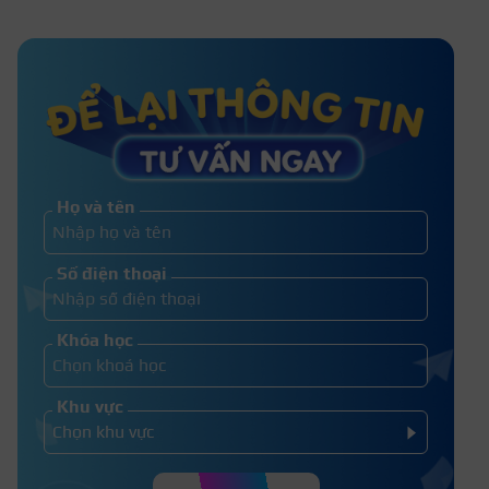
Họ và tên
Số điện thoại
Khóa học
Khu vực