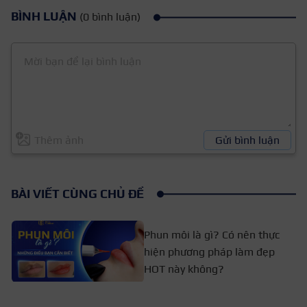
BÌNH LUẬN
(0 bình luận)
Thêm ảnh
Gửi bình luận
BÀI VIẾT CÙNG CHỦ ĐỀ
Phun môi là gì? Có nên thực
hiện phương pháp làm đẹp
HOT này không?