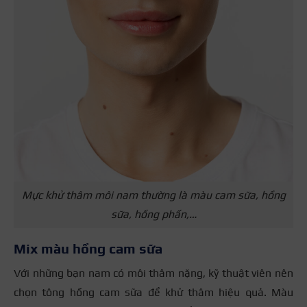
Mực khử thâm môi nam thường là màu cam sữa, hồng
sữa, hồng phấn,…
Mix màu hồng cam sữa
Với những bạn nam có môi thâm nặng, kỹ thuật viên nên
chọn tông hồng cam sữa để khử thâm hiệu quả. Màu