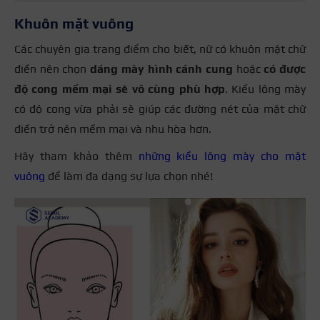
Khuôn mặt vuông
Các chuyên gia trang điểm cho biết, nữ có khuôn mặt chữ
điền nên chọn
dáng mày hình cánh cung
hoặc
có được
độ cong mềm mại sẽ vô cùng phù hợp
. Kiểu lông mày
có độ cong vừa phải sẽ giúp các đường nét của mặt chữ
điền trở nên mềm mại và nhu hòa hơn.
Hãy tham khảo thêm
những kiểu lông mày cho mặt
vuông
để làm đa dạng sự lựa chọn nhé!