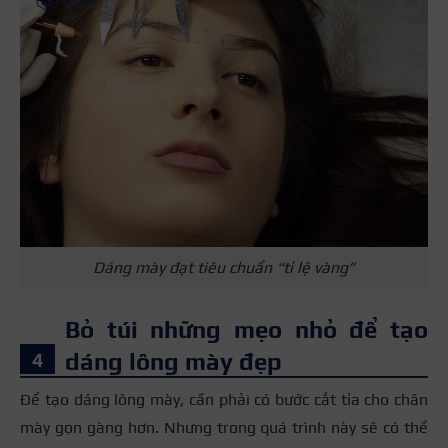
Dáng mày đạt tiêu chuẩn “tỉ lệ vàng”
Bỏ túi những mẹo nhỏ để tạo
dáng lông mày đẹp
Để tạo dáng lông mày, cần phải có bước cắt tỉa cho chân
mày gọn gàng hơn. Nhưng trong quá trình này sẽ có thể