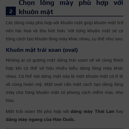
Chọn lông mày phù hợp với
khuôn mặt
Các dáng mày phù hợp với khuôn mặt giúp khuôn mặt trở
nên hài hoà và thu hút hơn. Với từng khuôn mặt sẽ có
từng cách tạo khuôn lông mày khác nhau, cụ thể như sau:
Khuôn mặt trái xoan (oval)
Những ai có gương mặt dáng trái xoan sẽ vô cùng thích
hợp khi có thể sở hữu nhiều kiểu dáng lông mày khác
nhau. Có thể nói dáng mặt này là một khuôn mặt có tỉ lệ
vô cùng hoàn mỹ. Mặt oval cần một cách tạo dáng lông
mày cho từng khuôn mặt có phong cách mềm mại, nhu
hòa.
Mặt trái xoan thì phù hợp với
dáng mày Thái Lan
hay
dáng mày ngang của Hàn Quốc.