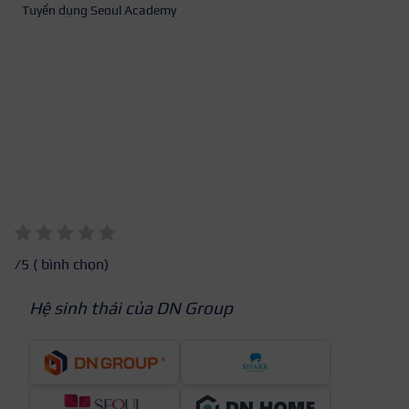
Tuyển dụng Seoul Academy
/5 (
bình chọn)
Hệ sinh thái của DN Group