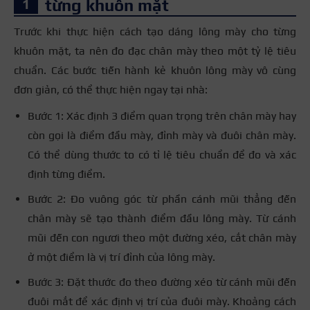
từng khuôn mặt
Trước khi thực hiện
cách tạo dáng lông mày cho từng
khuôn mặt
, ta nên đo đạc chân mày theo một tỷ lệ tiêu
chuẩn. Các bước tiến hành kẻ khuôn lông mày vô cùng
đơn giản, có thể thực hiện ngay tại nhà:
Bước 1: Xác định 3 điểm quan trọng trên chân mày hay
còn gọi là điểm đầu mày, đỉnh mày và đuôi chân mày.
Có thể dùng thước to có tỉ lệ tiêu chuẩn để đo và xác
định từng điểm.
Bước 2: Đo vuông góc từ phần cánh mũi thẳng đến
chân mày sẽ tạo thành điểm đầu lông mày. Từ cánh
mũi đến con ngươi theo một đường xéo, cắt chân mày
ở một điểm là vị trí đỉnh của lông mày.
Bước 3: Đặt thước đo theo đường xéo từ cánh mũi đến
đuôi mắt để xác định vị trí của đuôi mày. Khoảng cách