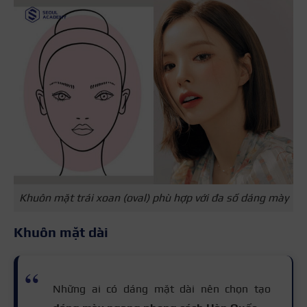
Khuôn mặt trái xoan (oval) phù hợp với đa số dáng mày
Khuôn mặt dài
Những ai có dáng mặt dài nên chọn tạo