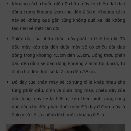
Khoảng cách chuẩn giữa 2 chân mày có chiều dài dao
động trong khoảng 2cm cho đến 2.5cm. Khoảng cách
này sẽ không quá gần cũng không quá xa, để không
tạo nên vẻ mất cân đối.
Chiều dài của phần chân mày phải có tỉ lệ hợp lý. Từ
đầu mày kéo dài đến đuôi mày sẽ có chiều dài dao
động trong khoảng 4.5cm đến 5.5cm. Đồng thời, phần
đầu đến đỉnh sẽ dao động khoảng 2.5cm tới 3.5cm, từ
đỉnh cho đến đuôi sẽ là 2 cho đến 2.5cm.
Độ dày của chân mày sẽ có từng tỉ lệ khác nhau cho
từng phần đầu, đỉnh và đuôi lông mày. Chiều dày của
đầu lông mày sẽ là 0.8cm, kéo theo hình vòng cung
nhỏ dần cho đến phần đuôi mày. Độ dày ở đỉnh mày là
0.4cm và sẽ có chênh lệch một khoảng 0.5cm.