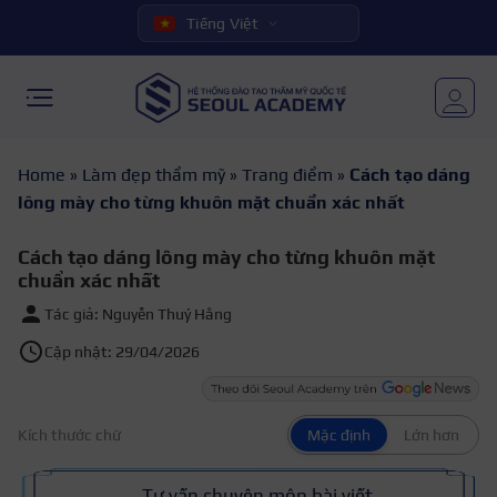
Tiếng Việt
Home
»
Làm đẹp thẩm mỹ
»
Trang điểm
»
Cách tạo dáng
lông mày cho từng khuôn mặt chuẩn xác nhất
Cách tạo dáng lông mày cho từng khuôn mặt
chuẩn xác nhất
Tác giả: Nguyễn Thuý Hằng
Cập nhật: 29/04/2026
Kích thước chữ
Mặc định
Lớn hơn
Tư vấn chuyên môn bài viết