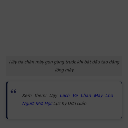
Hãy tỉa chân mày gọn gàng trước khi bắt đầu tạo dáng
lông mày
Xem thêm: Dạy
Cách Vẽ Chân Mày Cho
Người Mới Học
Cực Kỳ Đơn Giản