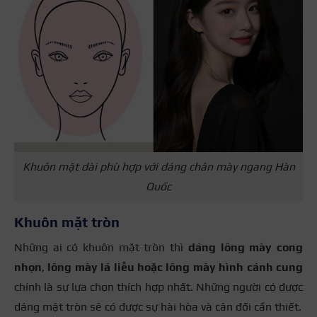
Khuôn mặt dài phù hợp với dáng chân mày ngang Hàn
Quốc
Khuôn mặt tròn
Những ai có khuôn mặt tròn thì
dáng lông mày cong
nhọn
,
lông mày lá liễu hoặc lông mày hình cánh cung
chính là sự lựa chọn thích hợp nhất. Những người có được
dáng mặt tròn sẽ có được sự hài hòa và cân đối cần thiết.