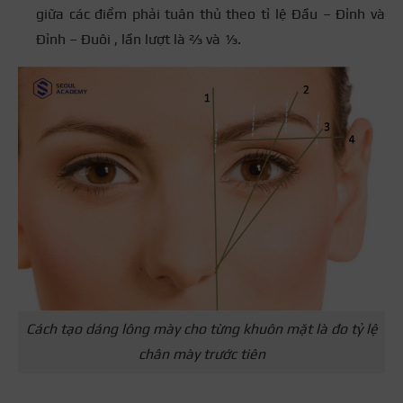
giữa các điểm phải tuân thủ theo tỉ lệ Đầu – Đỉnh và
Đỉnh – Đuôi , lần lượt là ⅔ và ⅓.
Cách tạo dáng lông mày cho từng khuôn mặt là đo tỷ lệ
chân mày trước tiên