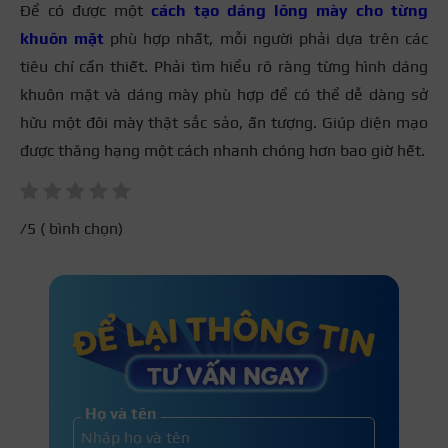
Để có được một
cách tạo dáng lông mày cho từng
khuôn mặt
phù hợp nhất, mỗi người phải dựa trên các
tiêu chí cần thiết. Phải tìm hiểu rõ ràng từng hình dáng
khuôn mặt và dáng mày phù hợp để có thể dễ dàng sở
hữu một đôi mày thật sắc sảo, ấn tượng. Giúp diện mạo
được thăng hạng một cách nhanh chóng hơn bao giờ hết.
/5 (
bình chọn)
Họ và tên