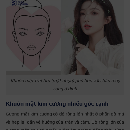
Khuôn mặt trái tim (mặt nhọn) phù hợp với chân mày
cong ở đỉnh
Khuôn mặt kim cương nhiều góc cạnh
Gương mặt kim cương có độ rộng lớn nhất ở phần gò má
và hẹp lại dần về hướng của trán và cằm. Độ rộng lớn của