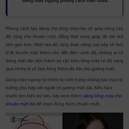
dáng mày ngang
phong cách Hàn Quốc
.
Phong cách tạo dáng cho lông mày này sẽ giúp nâng cao
độ rộng cho khuôn mặt, đồng thời cũng giúp độ dài trở
nên gọn hơn. Nhờ vào độ rộng được nâng cao này sẽ làm
tỉ lệ khuôn mặt thêm cân đối. Bên cạnh đó, những ai có
dáng mặt dài nên tránh xa các kiểu lông mày có độ cong
quá nhiều vì sẽ làm tăng thêm độ dài cho gương mặt.
Dáng mày ngang tự nhiên là một trong những lựa chọn lý
tưởng phù hợp với người có gương mặt dài. Nếu bạn
muốn tìm hiểu kỹ hơn, hãy xem thêm
dáng lông mày cho
khuôn mặt dài
để chọn đúng form chuẩn nhất.