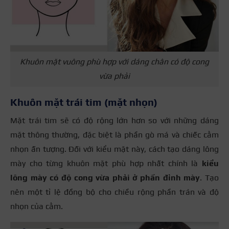
Khuôn mặt vuông phù hợp với dáng chân có độ cong
vừa phải
Khuôn mặt trái tim (mặt nhọn)
Mặt trái tim sẽ có độ rộng lớn hơn so với những dáng
mặt thông thường, đặc biệt là phần gò má và chiếc cằm
nhọn ấn tượng. Đối với kiểu mặt này, cách tạo dáng lông
mày cho từng khuôn mặt phù hợp nhất chính là
kiểu
lông mày có độ cong vừa phải ở phần đỉnh mày
. Tạo
nên một tỉ lệ đồng bộ cho chiều rộng phần trán và độ
nhọn của cằm.