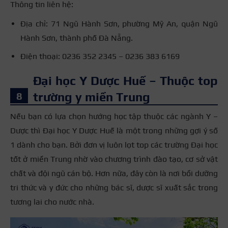
Thông tin liên hệ:
Địa chỉ: 71 Ngũ Hành Sơn, phường Mỹ An, quận Ngũ
Hành Sơn, thành phố Đà Nẵng.
Điện thoại: 0236 352 2345 – 0236 383 6169
Đại học Y Dược Huế – Thuộc top
trường y miền Trung
Nếu bạn có lựa chọn hướng học tập thuộc các ngành Y –
Dược thì Đại học Y Dược Huế là một trong những gợi ý số
1 dành cho bạn. Bởi đơn vị luôn lọt top các trường Đại học
tốt ở miền Trung nhờ vào chương trình đào tạo, cơ sở vật
chất và đội ngũ cán bộ. Hơn nữa, đây còn là nơi bồi dưỡng
tri thức và y đức cho những bác sĩ, dược sĩ xuất sắc trong
tương lai cho nước nhà.