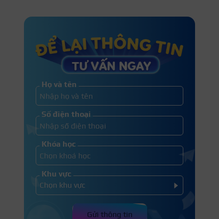
Họ và tên
Số điện thoại
Khóa học
Khu vực
Gửi thông tin