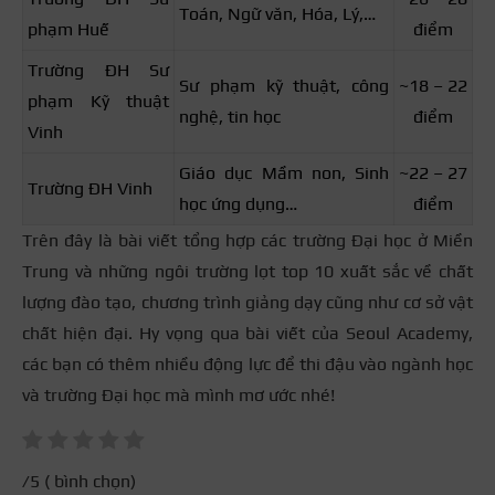
Toán, Ngữ văn, Hóa, Lý,…
phạm Huế
điểm
Trường ĐH Sư
Sư phạm kỹ thuật, công
~18 – 22
phạm Kỹ thuật
nghệ, tin học
điểm
Vinh
Giáo dục Mầm non, Sinh
~22 – 27
Trường ĐH Vinh
học ứng dụng…
điểm
Trên đây là bài viết tổng hợp các trường Đại học ở Miền
Trung và những ngôi trường lọt top 10 xuất sắc về chất
lượng đào tạo, chương trình giảng dạy cũng như cơ sở vật
chất hiện đại. Hy vọng qua bài viết của Seoul Academy,
các bạn có thêm nhiều động lực để thi đậu vào ngành học
và trường Đại học mà mình mơ ước nhé!
/5 (
bình chọn)