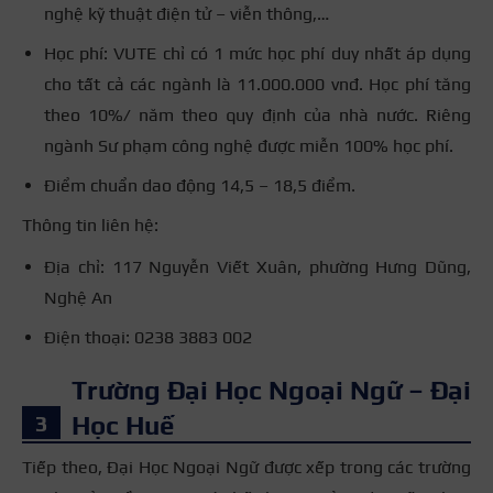
nghệ kỹ thuật điện tử – viễn thông,…
Học phí: VUTE chỉ có 1 mức học phí duy nhất áp dụng
cho tất cả các ngành là 11.000.000 vnđ. Học phí tăng
theo 10%/ năm theo quy định của nhà nước. Riêng
ngành Sư phạm công nghệ được miễn 100% học phí.
Điểm chuẩn dao động 14,5 – 18,5 điểm.
Thông tin liên hệ:
Địa chỉ: 117 Nguyễn Viết Xuân, phường Hưng Dũng,
Nghệ An
Điện thoại: 0238 3883 002
Trường Đại Học Ngoại Ngữ – Đại
Học Huế
Tiếp theo, Đại Học Ngoại Ngữ được xếp trong các trường