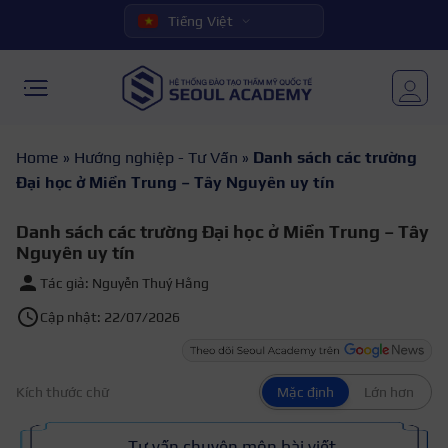
Tiếng Việt
Home
»
Hướng nghiệp - Tư Vấn
»
Danh sách các trường
Đại học ở Miền Trung – Tây Nguyên uy tín
Danh sách các trường Đại học ở Miền Trung – Tây
Nguyên uy tín
Tác giả: Nguyễn Thuý Hằng
Cập nhật: 22/07/2026
Kích thước chữ
Mặc định
Lớn hơn
Tư vấn chuyên môn bài viết