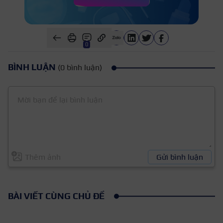
0
BÌNH LUẬN
(0 bình luận)
Thêm ảnh
Gửi bình luận
BÀI VIẾT CÙNG CHỦ ĐỀ