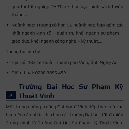
quả thi tốt nghiệp THPT, xét học bạ, chính sách tuyển
thẳng,…
Ngành học: Trường có hơn 56 ngành học, bao gồm các
khối ngành kinh tế – quản trị, khối ngành sư phạm –
giáo dục, khối ngành công nghệ – kỹ thuật,…
Thông tin liên hệ:
Địa chỉ: 182 Lê Duẩn, Thành phố Vinh, tỉnh Nghệ An
Điện thoại: 0238 3855 452
Trường Đại Học Sư Phạm Kỹ
Thuật Vinh
Một trong những trường Đại học ở Vinh tiếp theo mà các
bạn nên cân nhắc khi chọn các trường Đại học tốt ở miền
Trung chính là Trường Đại Học Sư Phạm Kỹ Thuật Vinh.