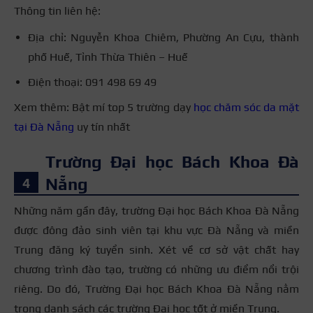
Thông tin liên hệ:
Địa chỉ: Nguyễn Khoa Chiêm, Phường An Cựu, thành
phố Huế, Tỉnh Thừa Thiên – Huế
Điện thoại: 091 498 69 49
Xem thêm: Bật mí top 5 trường dạy
học chăm sóc da mặt
tại Đà Nẵng
uy tín nhất
Trường Đại học Bách Khoa Đà
Nẵng
Những năm gần đây, trường Đại học Bách Khoa Đà Nẵng
được đông đảo sinh viên tại khu vực Đà Nẵng và miền
Trung đăng ký tuyển sinh. Xét về cơ sở vật chất hay
chương trình đào tạo, trường có những ưu điểm nổi trội
riêng. Do đó, Trường Đại học Bách Khoa Đà Nẵng nằm
trong danh sách các trường Đại học tốt ở miền Trung.