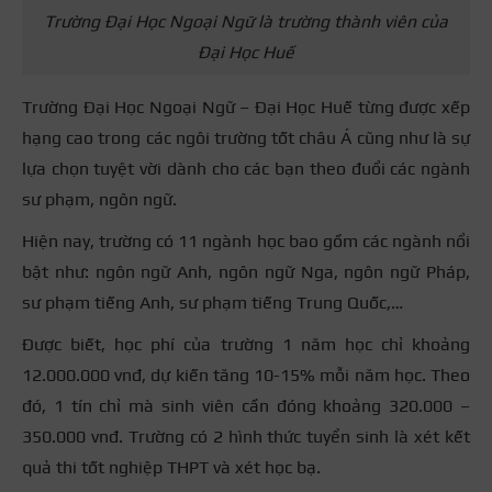
Trường Đại Học Ngoại Ngữ là trường thành viên của
Đại Học Huế
Trường Đại Học Ngoại Ngữ – Đại Học Huế từng được xếp
hạng cao trong các ngôi trường tốt châu Á cũng như là sự
lựa chọn tuyệt vời dành cho các bạn theo đuổi các ngành
sư phạm, ngôn ngữ.
Hiện nay, trường có 11 ngành học bao gồm các ngành nổi
bật như: ngôn ngữ Anh, ngôn ngữ Nga, ngôn ngữ Pháp,
sư phạm tiếng Anh, sư phạm tiếng Trung Quốc,…
Được biết, học phí của trường 1 năm học chỉ khoảng
12.000.000 vnđ, dự kiến tăng 10-15% mỗi năm học. Theo
đó, 1 tín chỉ mà sinh viên cần đóng khoảng 320.000 –
350.000 vnđ. Trường có 2 hình thức tuyển sinh là xét kết
quả thi tốt nghiệp THPT và xét học bạ.