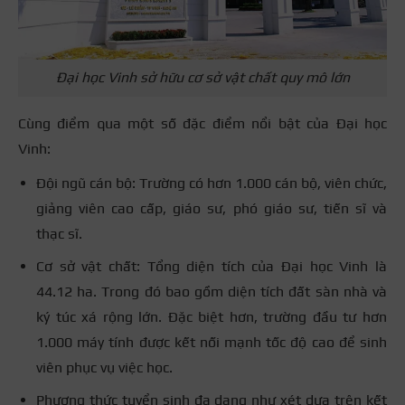
Đại học Vinh sở hữu cơ sở vật chất quy mô lớn
Cùng điểm qua một số đặc điểm nổi bật của Đại học
Vinh:
Đội ngũ cán bộ: Trường có hơn 1.000 cán bộ, viên chức,
giảng viên cao cấp, giáo sư, phó giáo sư, tiến sĩ và
thạc sĩ.
Cơ sở vật chất: Tổng diện tích của Đại học Vinh là
44.12 ha. Trong đó bao gồm diện tích đất sàn nhà và
ký túc xá rộng lớn. Đặc biệt hơn, trường đầu tư hơn
1.000 máy tính được kết nối mạnh tốc độ cao để sinh
viên phục vụ việc học.
Phương thức tuyển sinh đa dạng như xét dựa trên kết