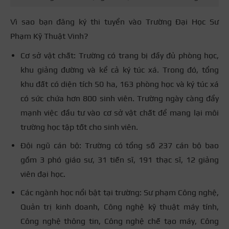
Vì sao bạn đăng ký thi tuyển vào Trường Đại Học Sư
Phạm Kỹ Thuật Vinh?
Cơ sở vật chất: Trường có trang bị đầy đủ phòng học,
khu giảng đường và kể cả ký túc xá. Trong đó, tổng
khu đất có diện tích 50 ha, 163 phòng học và ký túc xá
có sức chứa hơn 800 sinh viên. Trường ngày càng đẩy
mạnh việc đầu tư vào cơ sở vật chất để mang lại môi
trường học tập tốt cho sinh viên.
Đội ngũ cán bộ: Trường có tổng số 237 cán bộ bao
gồm 3 phó giáo sư, 31 tiến sĩ, 191 thạc sĩ, 12 giảng
viên đại học.
Các ngành học nổi bật tại trường: Sư phạm Công nghệ,
Quản trị kinh doanh, Công nghệ kỹ thuật máy tính,
Công nghệ thông tin, Công nghệ chế tạo máy, Công