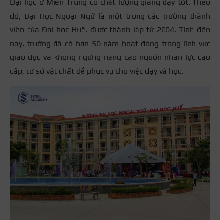
Đại học ở Miền Trung có chất lượng giảng dạy tốt. Theo
đó, Đại Học Ngoại Ngữ là một trong các trường thành
viên của Đại học Huế, được thành lập từ 2004. Tính đến
nay, trường đã có hơn 50 năm hoạt động trong lĩnh vực
giáo dục và không ngừng nâng cao nguồn nhân lực cao
cấp, cơ sở vật chất để phục vụ cho việc dạy và học.