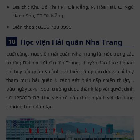
Địa chỉ: Khu Đô Thị FPT Đà Nẵng, P. Hòa Hải, Q. Ngũ
Hành Sơn, TP Đà Nẵng
Điện thoại: 0236 730 0999
Học viện Hải quân Nha Trang
Cuối cùng, Học viện Hải quân Nha Trang là một trong các
trường Đại học tốt ở miền Trung, chuyên đào tạo sĩ quan
chỉ huy hải quân & cảnh sát biển cấp phân đội và chỉ huy
tham mưu hải quân & cảnh sát biển cấp chiến thuật,…
Vào ngày 3/4/1993, trường được thành lập với quyết định
số 125/QĐ-QP. Học viên có gần chục ngành với đa dạng
chương trình đào tạo.