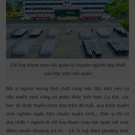
Chỉ huy tham mưu hải quân là chuyên ngành duy nhất
của Học viện Hải quân
Bởi vì ngành mang tính chất công việc đặc biệt nên cơ
cấu tuyển sinh cũng có phần khác biệt hơn. Cụ thể, các
bạn sẽ được tuyển chọn dựa trên độ tuổi, quy trình tuyển
sinh nghiên ngặt, tiêu chuẩn tuyển sinh,… Đơn vị chỉ có
duy nhất 1 ngành là chỉ huy tham mưu hải quân với mức
điểm chuẩn khoảng 23.70 – 23.75 tuỳ theo phương thức