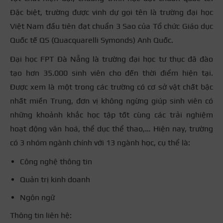
Đặc biệt, trường được vinh dự gọi tên là trường đại học
Việt Nam đầu tiên đạt chuẩn 3 Sao của Tổ chức Giáo dục
Quốc tế QS (Quacquarelli Symonds) Anh Quốc.
Đại học FPT Đà Nẵng là trường đại học tư thục đã đào
tạo hơn 35.000 sinh viên cho đến thời điểm hiện tại.
Được xem là một trong các trường có cơ sở vật chất bậc
nhất miền Trung, đơn vị không ngừng giúp sinh viên có
những khoảnh khắc học tập tốt cùng các trải nghiệm
hoạt động văn hoá, thể dục thể thao,… Hiện nay, trường
có 3 nhóm ngành chính với 13 ngành học, cụ thể là:
Công nghệ thông tin
Quản trị kinh doanh
Ngôn ngữ
Thông tin liên hệ: