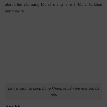
phát triển các nang tóc và mang lại mái tóc chắc khỏe
hơn thấy rõ.
Lá trà xanh có công dụng kháng khuẩn dịu nhẹ cho da
đầu
Bạc hà