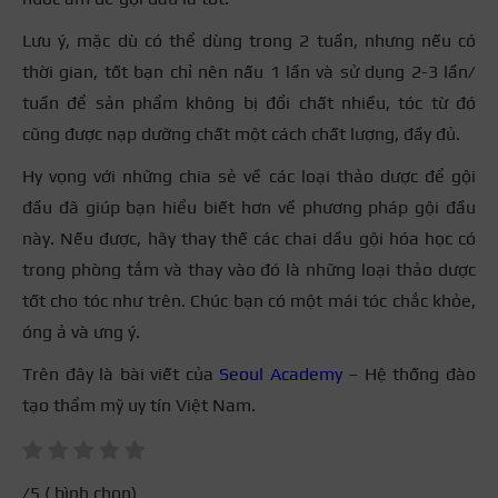
Lưu ý, mặc dù có thể dùng trong 2 tuần, nhưng nếu có
thời gian, tốt bạn chỉ nên nấu 1 lần và sử dụng 2-3 lần/
tuần để sản phẩm không bị đổi chất nhiều, tóc từ đó
cũng được nạp dưỡng chất một cách chất lượng, đầy đủ.
Hy vọng với những chia sẻ về các loại thảo dược để gội
đầu đã giúp bạn hiểu biết hơn về phương pháp gội đầu
này. Nếu được, hãy thay thế các chai dầu gội hóa học có
trong phòng tắm và thay vào đó là những loại thảo dược
tốt cho tóc như trên. Chúc bạn có một mái tóc chắc khỏe,
óng ả và ưng ý.
Trên đây là bài viết của
Seoul Academy
– Hệ thống đào
tạo thẩm mỹ uy tín Việt Nam.
/5 (
bình chọn)