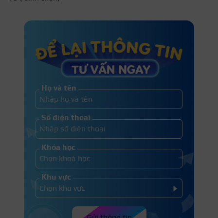
Họ và tên
Số điện thoại
Khóa học
Khu vực
Gửi thông tin