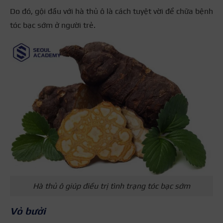
Do đó, gội đầu với hà thủ ô là cách tuyệt vời để chữa bệnh
tóc bạc sớm ở người trẻ.
Hà thủ ô giúp điều trị tình trạng tóc bạc sớm
Vỏ bưởi