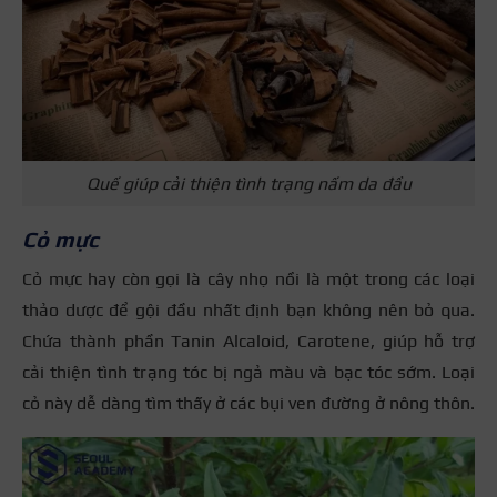
Quế giúp cải thiện tình trạng nấm da đầu
Cỏ mực
Cỏ mực hay còn gọi là cây nhọ nồi là một trong các loại
thảo dược để gội đầu nhất định bạn không nên bỏ qua.
Chứa thành phần Tanin Alcaloid, Carotene, giúp hỗ trợ
cải thiện tình trạng tóc bị ngả màu và bạc tóc sớm. Loại
cỏ này dễ dàng tìm thấy ở các bụi ven đường ở nông thôn.