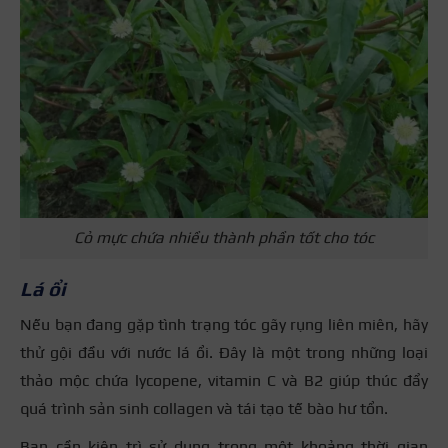
Cỏ mực chứa nhiều thành phần tốt cho tóc
Lá ổi
Nếu bạn đang gặp tình trạng tóc gãy rụng liên miên, hãy
thử gội đầu với nước lá ổi. Đây là một trong những loại
thảo mộc chứa lycopene, vitamin C và B2 giúp thúc đẩy
quá trình sản sinh collagen và tái tạo tế bào hư tổn.
Bạn cần kiên trì sử dụng trong một khoảng thời gian