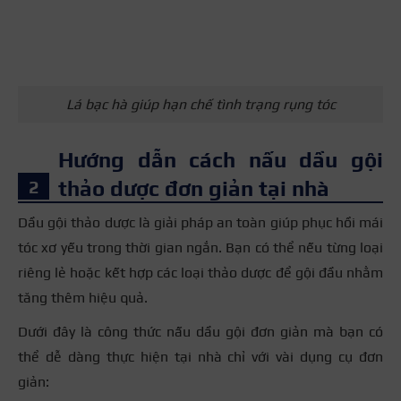
Lá bạc hà giúp hạn chế tình trạng rụng tóc
Hướng dẫn cách nấu dầu gội
thảo dược đơn giản tại nhà
Dầu gội thảo dược là giải pháp an toàn giúp phục hồi mái
tóc xơ yếu trong thời gian ngắn. Bạn có thể nếu từng loại
riêng lẻ hoặc kết hợp các loại thảo dược để gội đầu nhằm
tăng thêm hiệu quả.
Dưới đây là công thức nấu dầu gội đơn giản mà bạn có
thể dễ dàng thực hiện tại nhà chỉ với vài dụng cụ đơn
giản: