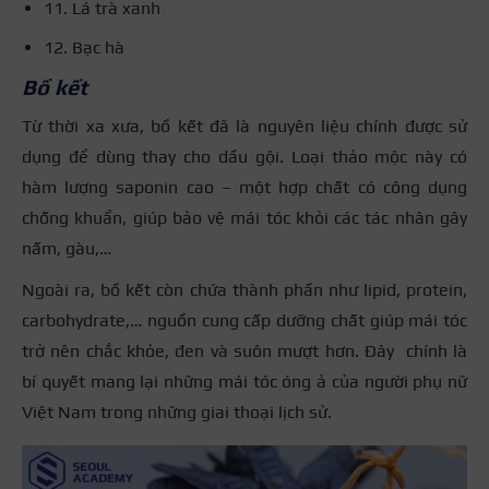
11. Lá trà xanh
12. Bạc hà
Bồ kết
Từ thời xa xưa, bồ kết đã là nguyên liệu chính được sử
dụng để dùng thay cho dầu gội. Loại thảo mộc này có
hàm lượng saponin cao – một hợp chất có công dụng
chống khuẩn, giúp bảo vệ mái tóc khỏi các tác nhân gây
nấm, gàu,…
Ngoài ra, bồ kết còn chứa thành phần như lipid, protein,
carbohydrate,… nguồn cung cấp dưỡng chất giúp mái tóc
trở nên chắc khỏe, đen và suôn mượt hơn. Đây chính là
bí quyết mang lại những mái tóc óng ả của người phụ nữ
Việt Nam trong những giai thoại lịch sử.