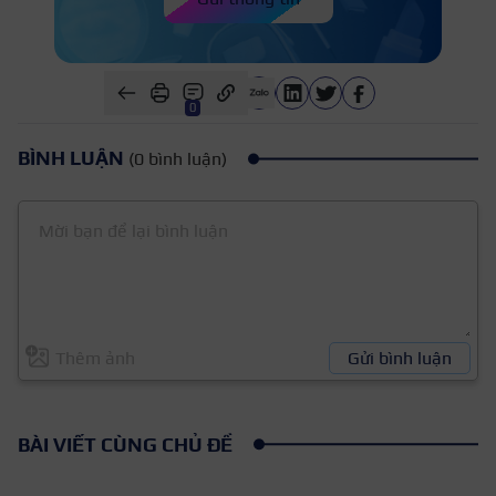
0
BÌNH LUẬN
(0 bình luận)
Thêm ảnh
Gửi bình luận
BÀI VIẾT CÙNG CHỦ ĐỀ