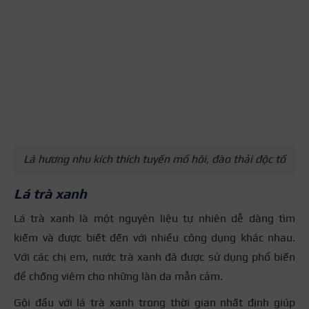
Lá hương nhu kích thích tuyến mồ hôi, đào thải độc tố
Lá trà xanh
Lá trà xanh là một nguyên liệu tự nhiên dễ dàng tìm
kiếm và được biết đến với nhiều công dụng khác nhau.
Với các chị em, nước trà xanh đã được sử dụng phổ biến
để chống viêm cho những làn da mẫn cảm.
Gội đầu với lá trà xanh trong thời gian nhất định giúp