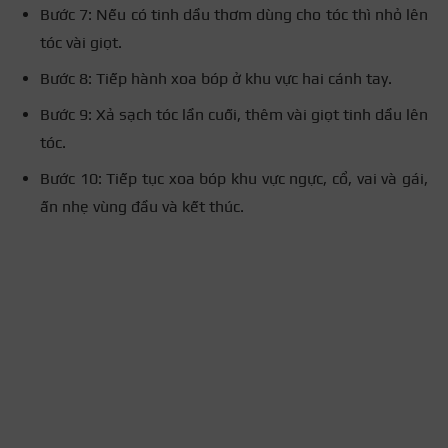
Bước 7: Nếu có tinh dầu thơm dùng cho tóc thì nhỏ lên
tóc vài giọt.
Bước 8: Tiếp hành xoa bóp ở khu vực hai cánh tay.
Bước 9: Xả sạch tóc lần cuối, thêm vài giọt tinh dầu lên
tóc.
Bước 10: Tiếp tục xoa bóp khu vực ngực, cổ, vai và gái,
ấn nhẹ vùng đầu và kết thúc.