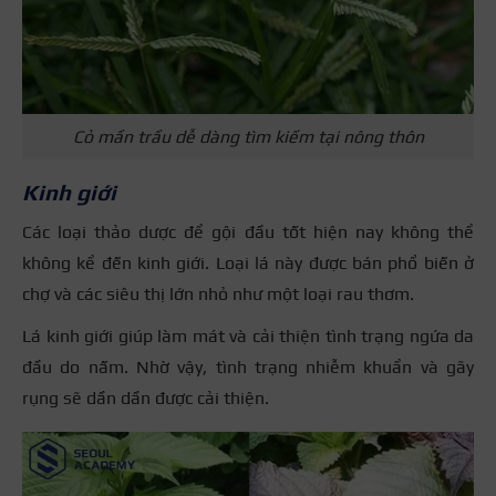
Cỏ mần trầu dễ dàng tìm kiếm tại nông thôn
Kinh giới
Các loại thảo dược để gội đầu tốt hiện nay không thể
không kể đến kinh giới. Loại lá này được bán phổ biến ở
chợ và các siêu thị lớn nhỏ như một loại rau thơm.
Lá kinh giới giúp làm mát và cải thiện tình trạng ngứa da
đầu do nấm. Nhờ vậy, tình trạng nhiễm khuẩn và gãy
rụng sẽ dần dần được cải thiện.