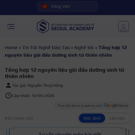
Tiếng Việt
Home
»
Tin Tức Nghề Đào Tạo
»
Nghề tóc
»
Tổng hợp 12
nguyên liệu gội đầu dưỡng sinh từ thiên nhiên
Tổng hợp 12 nguyên liệu gội đầu dưỡng sinh từ
thiên nhiên
Tác giả: Nguyễn Thuý Hằng
Cập nhật: 16/05/2026
Kích thước chữ
Mặc định
Lớn hơn
Tư vấn chuyên môn bài viết