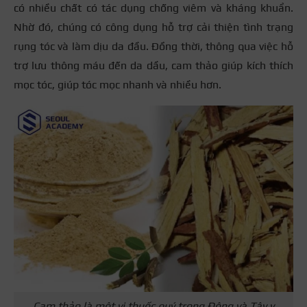
có nhiều chất có tác dụng chống viêm và kháng khuẩn.
Nhờ đó, chúng có công dụng hỗ trợ cải thiện tình trạng
rụng tóc và làm dịu da đầu. Đồng thời, thông qua việc hỗ
trợ lưu thông máu đến da dầu, cam thảo giúp kích thích
mọc tóc, giúp tóc mọc nhanh và nhiều hơn.
Cam thảo là một vị thuốc quý trong Đông và Tây y