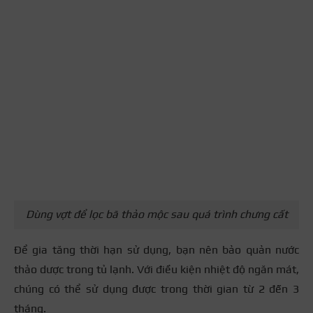
Dùng vợt để lọc bã thảo mộc sau quá trình chưng cất
Để gia tăng thời hạn sử dụng, bạn nên bảo quản nước
thảo dược trong tủ lạnh. Với điều kiện nhiệt độ ngăn mát,
chúng có thể sử dụng được trong thời gian từ 2 đến 3
tháng.