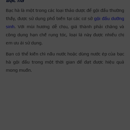
Bạc hà là một trong các loại thảo dược để gội đầu thường
thấy, được sử dụng phổ biến tại các cơ sở
gội đầu dưỡng
sinh
. Với mùi hương dễ chịu, giá thành phải chăng và
công dụng hạn chế rụng tóc, loại lá này được nhiều chị
em ưu ái sử dụng.
Bạn có thể kiến chì nấu nước hoặc dùng nước ép của bạc
hà gội đầu trong một thời gian để đạt được hiệu quả
mong muốn.