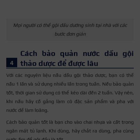
Mọi người có thể gội đầu dưỡng sinh tại nhà với các
bước đơn giản
Cách bảo quản nước dầu gội
thảo dược để được lâu
Với các nguyên liệu nấu dầu gội thảo dược, bạn có thể
nấu 1 lần và sử dụng nhiều lần trong tuần. Nếu bảo quản
tốt, thời gian sử dụng có thể kéo dài đến 2 tuần. Vậy nên,
khi nấu hãy cố gắng làm cô đặc sản phẩm và pha với
nước để làm loãng.
Cách bảo quản tốt là bạn cho vào chai nhựa và cất trong
ngăn mát tủ lạnh. Khi dùng, hãy chắt ra dùng, pha cùng
nước ấm để gội đầu là tốt.