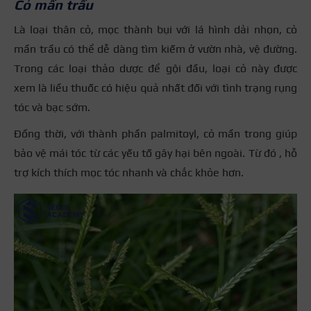
Cỏ mần trầu
Là loại thân cỏ, mọc thành bụi với lá hình dải nhọn, cỏ
mần trầu có thể dễ dàng tìm kiếm ở vườn nhà, vệ đường.
Trong các loại thảo dược để gội đầu, loại cỏ này được
xem là liều thuốc có hiệu quả nhất đối với tình trạng rụng
tóc và bạc sớm.
Đồng thời, với thành phần palmitoyl, cỏ mần trong giúp
bảo vệ mái tóc từ các yếu tố gây hại bên ngoài. Từ đó , hỗ
trợ kích thích mọc tóc nhanh và chắc khỏe hơn.