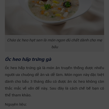
Cháo óc heo hạt sen là món ngon đủ chất dành cho mẹ
bầu
Óc heo hấp trứng gà
Óc heo hấp trứng gà là món ăn truyền thống được nhiều
người ưa chuộng dễ ăn và dễ làm. Món ngon này đặc biệt
dành cho bầu 3 tháng đầu có được ăn óc heo không còn
thắc mắc về vấn đề này. Sau đây là cách chế bế bạn có
thể tham khảo.
Nguyên liệu: