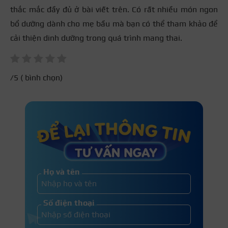
thắc mắc đầy đủ ở bài viết trên. Có rất nhiều món ngon
bổ dưỡng dành cho mẹ bầu mà bạn có thể tham khảo để
cải thiện dinh dưỡng trong quá trình mang thai.
/5 (
bình chọn)
Họ và tên
Số điện thoại