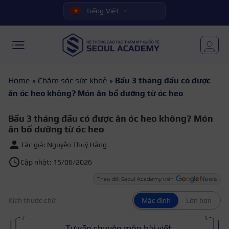
Tiếng Việt
Home
»
Chăm sóc sức khoẻ
»
Bầu 3 tháng đầu có được
ăn óc heo không? Món ăn bổ dưỡng từ óc heo
Bầu 3 tháng đầu có được ăn óc heo không? Món
ăn bổ dưỡng từ óc heo
Tác giả: Nguyễn Thuý Hằng
Cập nhật: 15/06/2026
Kích thước chữ
Mặc định
Lớn hơn
Tư vấn chuyên môn bài viết