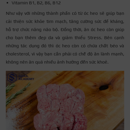
Vitamin B1, B2, B6, B12
Như vậy với những thành phần có từ óc heo sẽ giúp bạn
cải thiện sức khỏe tim mạch, tăng cường sức đề kháng,
hỗ trợ chức năng não bộ. Đồng thời, ăn óc heo còn giúp
cho bạn thêm đẹp da và giảm thiểu Stress. Bên cạnh
những tác dụng đó thì óc heo còn có chứa chất béo và
cholesterol, vì vậy bạn cần phải có chế độ ăn lành mạnh,
không nên ăn quá nhiều ảnh hưởng đến sức khoẻ.