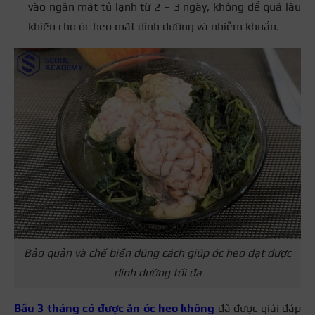
vào ngăn mát tủ lạnh từ 2 – 3 ngày, không để quá lâu
khiến cho óc heo mất dinh dưỡng và nhiễm khuẩn.
Bảo quản và chế biến đúng cách giúp óc heo đạt được
dinh dưỡng tối đa
Bầu 3 tháng có được ăn óc heo không
đã được giải đáp