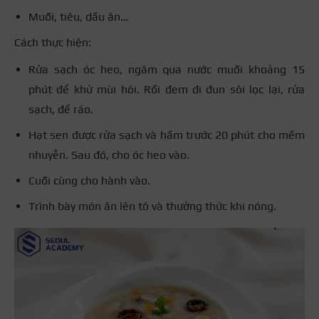
Muối, tiêu, dầu ăn…
Cách thực hiện:
Rửa sạch óc heo, ngâm qua nước muối khoảng 15
phút để khử mùi hôi. Rồi đem đi đun sôi lọc lại, rửa
sạch, để ráo.
Hạt sen được rửa sạch và hầm trước 20 phút cho mềm
nhuyễn. Sau đó, cho óc heo vào.
Cuối cùng cho hành vào.
Trình bày món ăn lên tô và thưởng thức khi nóng.