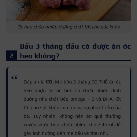
Óc heo chứa nhiều dưỡng chất tốt cho sức khỏe
Bầu 3 tháng đầu có được ăn óc
heo không?
Đáp án là
CÓ.
Mẹ bầu 3 tháng CÓ THỂ ăn óc
heo được. Vì óc heo có chứa nhiều dinh
dưỡng như chất béo omega – 3 và DHA rất
tốt cho sức khỏe của mẹ và sự phát triển của
bé. Tuy nhiên, không nên ăn quá thường
xuyên vì óc heo chứa nhiều cholesterol dễ
gây ảnh hưởng đến mẹ bầu và thai nhi.