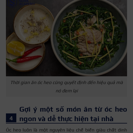
Thời gian ăn óc heo cũng quyết định đến hiệu quả mà
nó đem lại
Gợi ý một số món ăn từ óc heo
ngon và dễ thực hiện tại nhà
Óc heo luôn là một nguyên liệu chế biến giàu chất dinh