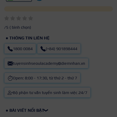
/5 (
bình chọn)
THÔNG TIN LIÊN HỆ
1800 0084
(+84) 901898444
tuyensinhseoulacademy@diemnhan.vn
Open: 8:00 - 17:30, từ thứ 2 - thứ 7
Bộ phận tư vấn tuyển sinh làm việc 24/7
BÀI VIẾT NỔI BẬT
❯