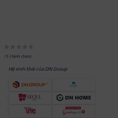
/5 (
bình chọn)
Hệ sinh thái của DN Group