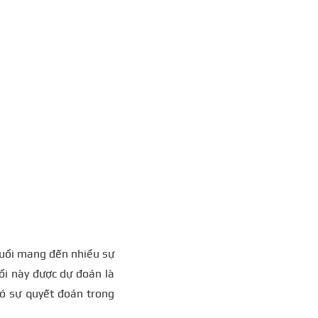
ruồi mang đến nhiều sự
i này được dự đoán là
có sự quyết đoán trong