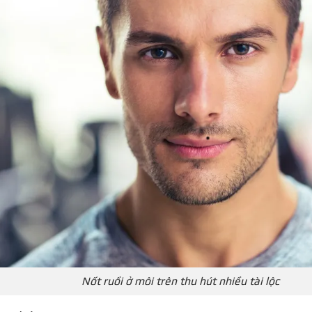
Nốt ruồi ở môi trên thu hút nhiều tài lộc