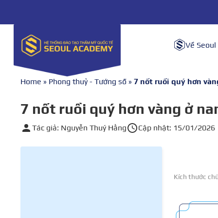
Về Seoul
Home
»
Phong thuỷ - Tướng số
»
7 nốt ruồi quý hơn và
7 nốt ruồi quý hơn vàng ở n
Tác giả: Nguyễn Thuý Hằng
Cập nhật: 15/01/2026
Kích thước ch