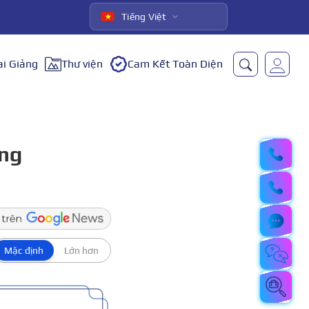
Tiếng Việt
ai Giảng
Thư viện
Cam Kết Toàn Diện
ang
Mặc định
Lớn hơn