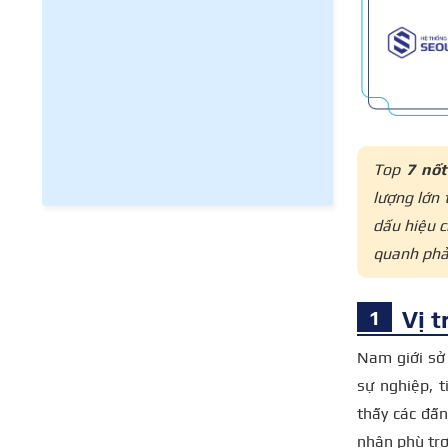
Top
7 nốt
lượng lớn 
dấu hiệu 
quanh phả
Vị t
Nam giới sở 
sự nghiệp, t
thấy các đấ
nhân phù trợ