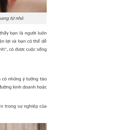
sang từ nhỏ
thấy bạn là người luôn
n lợi và bạn có thể dễ
ành”, có được cuộc sống
n có những ý tưởng táo
 đường kinh doanh hoặc
n trong sự nghiệp của