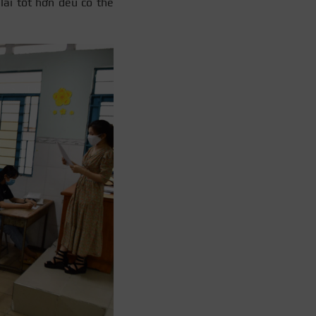
lai tốt hơn đều có thể