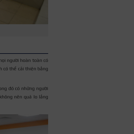
 mọi người hoàn toàn có
h có thể cải thiện bằng
trong đó có những người
không nên quá lo lắng