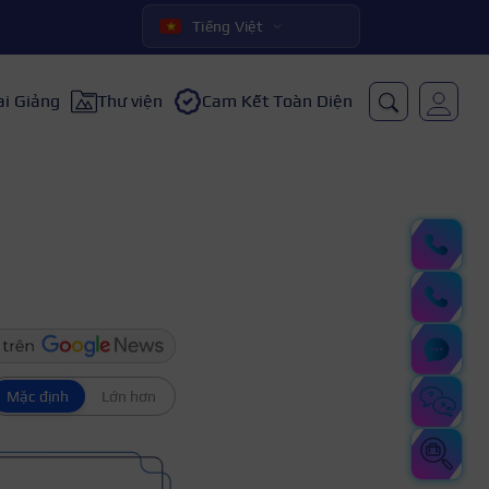
Tiếng Việt
ai Giảng
Thư viện
Cam Kết Toàn Diện
Mặc định
Lớn hơn