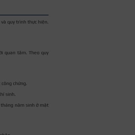
 và quy trình thực hiện.
ười quan tâm. Theo quy
 công chứng.
hí sinh.
y tháng năm sinh ở mặt