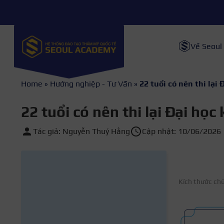
Về Seoul
Home
»
Hướng nghiệp - Tư Vấn
»
22 tuổi có nên thi lại
22 tuổi có nên thi lại Đại học
Tác giả: Nguyễn Thuý Hằng
Cập nhật: 10/06/2026
Kích thước ch