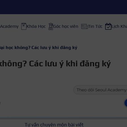
 Academy
Khóa Học
Góc học viên
Tin Tức
Lịch Kh
 Đại học không? Các lưu ý khi đăng ký
 không? Các lưu ý khi đăng ký
ữ
Tư vấn chuyên môn bài viết