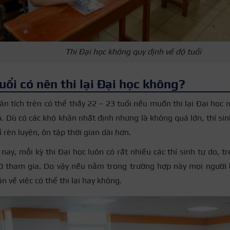
Thi Đại học không quy định về độ tuổi
uổi có nên thi lại Đại học không?
n tích trên có thể thấy 22 – 23 tuổi nếu muốn thi lại Đại học
n. Dù có các khó khăn nhất định nhưng là không quá lớn, thí sin
 rèn luyện, ôn tập thời gian dài hơn.
 nay, mỗi kỳ thi Đại học luôn có rất nhiều các thí sinh tự do, 
20 tham gia. Do vậy nếu nằm trong trường hợp này mọi người 
n về việc có thể thi lại hay không.