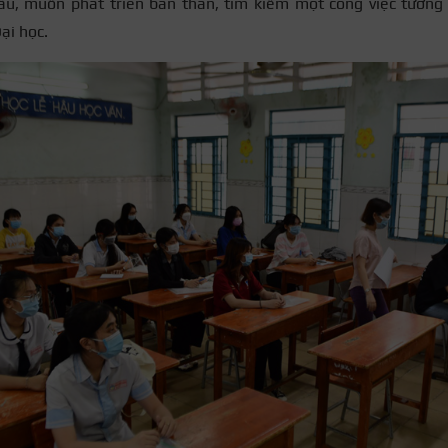
ầu, muốn phát triển bản thân, tìm kiếm một công việc tương 
ại học.