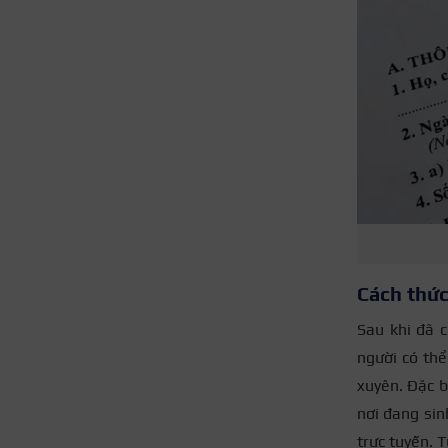
Cách thức
Sau khi đã c
người có thể
xuyên. Đặc b
nơi đang sin
trực tuyến. 