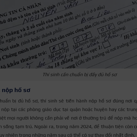
Thí sinh cần chuẩn bị đầy đủ hồ sơ
 nộp hồ sơ
huẩn bị đủ hồ sơ, thí sinh sẽ tiến hành nộp hồ sơ đúng nơi q
 nộp tại các phòng giáo dục tại quận hoặc huyện hay các tru
iệt mọi người không cần phải về nơi ở thường trú để nộp mà ho
h sống tạm trú. Ngoài ra, trong năm 2024, để thuận tiện còn c
Tuy nhiên trong những năm sau có thể có sự thay đổi nhất định.