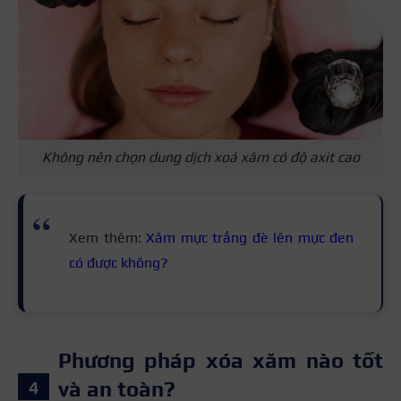
Không nên chọn dung dịch xoá xăm có độ axit cao
Xem thêm:
Xăm mực trắng đè lên mực đen
có được không?
Phương pháp xóa xăm nào tốt
và an toàn?