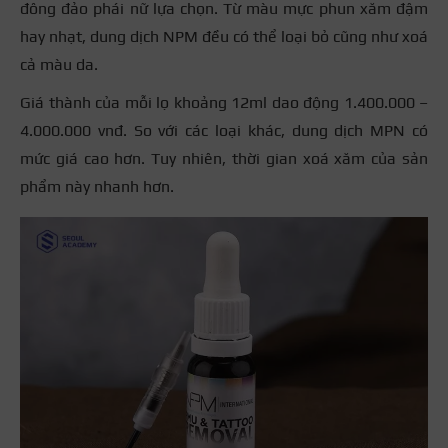
đông đảo phái nữ lựa chọn. Từ màu mực phun xăm đậm
hay nhạt, dung dịch NPM đều có thể loại bỏ cũng như xoá
cả màu da.
Giá thành của mỗi lọ khoảng 12ml dao động 1.400.000 –
4.000.000 vnđ. So với các loại khác, dung dịch MPN có
mức giá cao hơn. Tuy nhiên, thời gian xoá xăm của sản
phẩm này nhanh hơn.