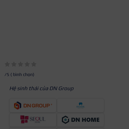
/5 (
bình chọn)
Hệ sinh thái của DN Group