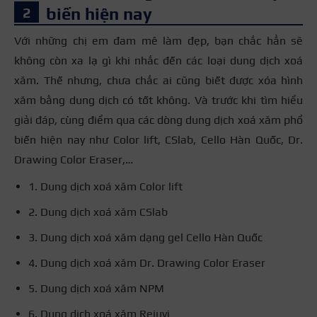
biến hiện nay
Với những chị em đam mê làm đẹp, bạn chắc hẳn sẽ
không còn xa lạ gì khi nhắc đến các loại dung dịch xoá
xăm. Thế nhưng, chưa chắc ai cũng biết được xóa hình
xăm bằng dung dịch có tốt không. Và trước khi tìm hiểu
giải đáp, cùng điểm qua các dòng dung dịch xoá xăm phổ
biến hiện nay như Color lift, CSlab, Cello Hàn Quốc, Dr.
Drawing Color Eraser,…
1. Dung dịch xoá xăm Color lift
2. Dung dịch xoá xăm CSlab
3. Dung dịch xoá xăm dạng gel Cello Hàn Quốc
4. Dung dịch xoá xăm Dr. Drawing Color Eraser
5. Dung dịch xoá xăm NPM
6. Dung dịch xoá xăm Rejuvi