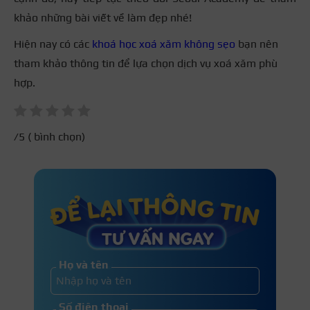
khảo những bài viết về làm đẹp nhé!
Hiện nay có các
khoá học xoá xăm không sẹo
bạn nên
tham khảo thông tin để lựa chọn dịch vụ xoá xăm phù
hợp.
/5 (
bình chọn)
Họ và tên
Số điện thoại