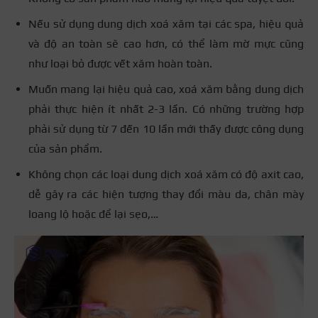
Nếu sử dụng dung dịch xoá xăm tại các spa, hiệu quả
và độ an toàn sẽ cao hơn, có thể làm mờ mực cũng
như loại bỏ được vết xăm hoàn toàn.
Muốn mang lại hiệu quả cao, xoá xăm bằng dung dịch
phải thực hiện ít nhất 2-3 lần. Có những trường hợp
phải sử dụng từ 7 đến 10 lần mới thấy được công dụng
của sản phẩm.
Không chọn các loại dung dịch xoá xăm có độ axit cao,
dễ gây ra các hiện tượng thay đổi màu da, chân mày
loang lộ hoặc để lại sẹo,…