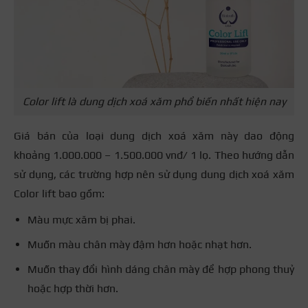
Color lift là dung dịch xoá xăm phổ biến nhất hiện nay
Giá bán của loại dung dịch xoá xăm này dao động
khoảng 1.000.000 – 1.500.000 vnđ/ 1 lọ. Theo hướng dẫn
sử dụng, các trường hợp nên sử dụng dung dịch xoá xăm
Color lift bao gồm:
Màu mực xăm bị phai.
Muốn màu chân mày đậm hơn hoặc nhạt hơn.
Muốn thay đổi hình dáng chân mày để hợp phong thuỷ
hoặc hợp thời hơn.