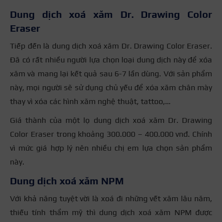
Dung dịch xoá xăm Dr. Drawing Color
Eraser
Tiếp đến là dung dịch xoá xăm Dr. Drawing Color Eraser.
Đã có rất nhiều người lựa chọn loại dung dịch này để xóa
xăm và mang lại kết quả sau 6-7 lần dùng. Với sản phẩm
này, mọi người sẽ sử dụng chủ yếu để xóa xăm chân mày
thay vì xóa các hình xăm nghệ thuật, tattoo,…
Giá thành của một lọ dung dịch xoá xăm Dr. Drawing
Color Eraser trong khoảng 300.000 – 400.000 vnđ. Chính
vì mức giá hợp lý nên nhiều chị em lựa chọn sản phẩm
này.
Dung dịch xoá xăm NPM
Với khả năng tuyệt vời là xoá đi những vết xăm lâu năm,
thiếu tính thẩm mỹ thì dung dịch xoá xăm NPM được