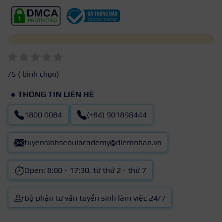
/5 (
bình chọn)
THÔNG TIN LIÊN HỆ
1800 0084
(+84) 901898444
tuyensinhseoulacademy@diemnhan.vn
Open: 8:00 - 17:30, từ thứ 2 - thứ 7
Bộ phận tư vấn tuyển sinh làm việc 24/7