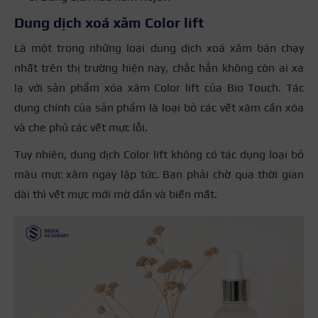
Dung dịch xoá xăm Color lift
Là một trong những loại dung dịch xoá xăm bán chạy
nhất trên thị trường hiện nay, chắc hẳn không còn ai xa
lạ với sản phẩm xóa xăm Color lift của Bio Touch. Tác
dụng chính của sản phẩm là loại bỏ các vết xăm cần xóa
và che phủ các vết mực lỗi.
Tuy nhiên, dung dịch Color lift không có tác dụng loại bỏ
màu mực xăm ngay lập tức. Bạn phải chờ qua thời gian
dài thì vết mực mới mờ dần và biến mất.