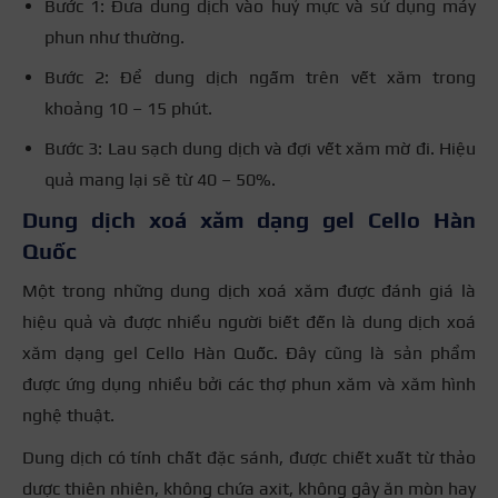
Bước 1: Đưa dung dịch vào huỷ mực và sử dụng máy
phun như thường.
Bước 2: Để dung dịch ngấm trên vết xăm trong
khoảng 10 – 15 phút.
Bước 3: Lau sạch dung dịch và đợi vết xăm mờ đi. Hiệu
quả mang lại sẽ từ 40 – 50%.
Dung dịch xoá xăm dạng gel Cello Hàn
Quốc
Một trong những dung dịch xoá xăm được đánh giá là
hiệu quả và được nhiều người biết đến là dung dịch xoá
xăm dạng gel Cello Hàn Quốc. Đây cũng là sản phẩm
được ứng dụng nhiều bởi các thợ phun xăm và xăm hình
nghệ thuật.
Dung dịch có tính chất đặc sánh, được chiết xuất từ thảo
dược thiên nhiên, không chứa axit, không gây ăn mòn hay