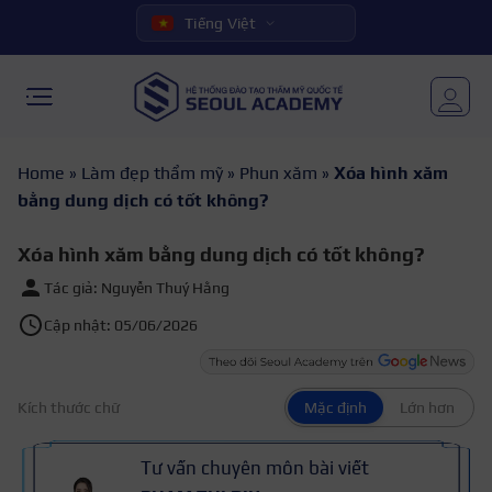
Tiếng Việt
Home
»
Làm đẹp thẩm mỹ
»
Phun xăm
»
Xóa hình xăm
bằng dung dịch có tốt không?
Xóa hình xăm bằng dung dịch có tốt không?
Tác giả: Nguyễn Thuý Hằng
Cập nhật: 05/06/2026
Kích thước chữ
Mặc định
Lớn hơn
Tư vấn chuyên môn bài viết