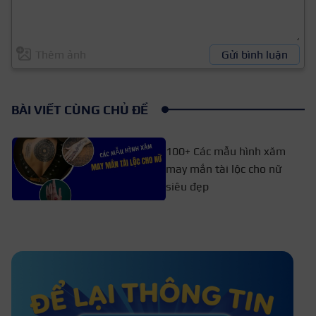
Thêm ảnh
Gửi bình luận
BÀI VIẾT CÙNG CHỦ ĐỀ
100+ Các mẫu hình xăm
may mắn tài lộc cho nữ
siêu đẹp
35+ Hình xăm mực trắng đẹp ấn
tượng nhất năm