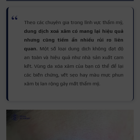
Theo các chuyên gia trong lĩnh vực thẩm mỹ,
dung dịch xoá xăm có mang lại hiệu quả
nhưng cũng tiềm ẩn nhiều rủi ro liên
quan
. Một số loại dung dịch không đạt độ
an toàn và hiệu quả như nhà sản xuất cam
kết. Vùng da xóa xăm của bạn có thể để lại
các biến chứng, vết sẹo hay màu mực phun
xăm bị lan rộng gây mất thẩm mỹ.