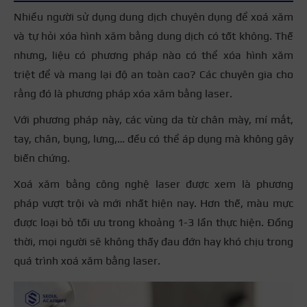
Nhiều người sử dụng dung dịch chuyên dụng để xoá xăm
và tự hỏi xóa hình xăm bằng dung dịch có tốt không. Thế
nhưng, liệu có phương pháp nào có thể xóa hình xăm
triệt để và mang lại độ an toàn cao? Các chuyên gia cho
rằng đó là phương pháp xóa xăm bằng laser.
Với phương pháp này, các vùng da từ chân mày, mí mắt,
tay, chân, bụng, lưng,… đều có thể áp dụng mà không gây
biến chứng.
Xoá xăm bằng công nghệ laser được xem là phương
pháp vượt trội và mới nhất hiện nay. Hơn thế, màu mực
được loại bỏ tối ưu trong khoảng 1-3 lần thực hiện. Đồng
thời, mọi người sẽ không thấy đau đớn hay khó chịu trong
quá trình xoá xăm bằng laser.