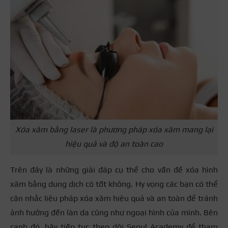
Xóa xăm bằng laser là phương pháp xóa xăm mang lại
hiệu quả và độ an toàn cao
Trên đây là những giải đáp cụ thể cho vấn đề xóa hình
xăm bằng dung dịch có tốt không. Hy vọng các bạn có thể
cân nhắc liệu pháp xóa xăm hiệu quả và an toàn để tránh
ảnh hưởng đến làn da cũng như ngoại hình của mình. Bên
cạnh đó, hãy tiếp tục theo dõi Seoul Academy để tham