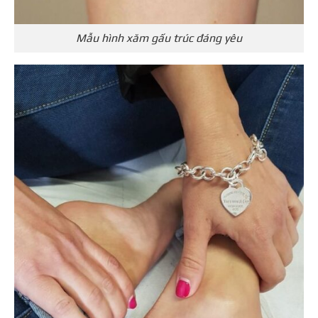
Mẫu hình xăm gấu trúc đáng yêu