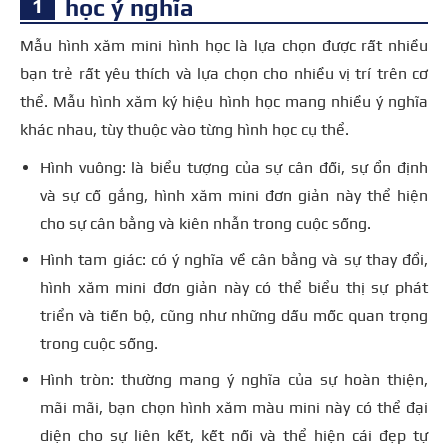
học ý nghĩa
Mẫu hình xăm mini hình học là lựa chọn được rất nhiều
bạn trẻ rất yêu thích và lựa chọn cho nhiều vị trí trên cơ
thể. Mẫu hình xăm ký hiệu hình học mang nhiều ý nghĩa
khác nhau, tùy thuộc vào từng hình học cụ thể.
Hình vuông: là biểu tượng của sự cân đối, sự ổn định
và sự cố gắng, hình xăm mini đơn giản này thể hiện
cho sự cân bằng và kiên nhẫn trong cuộc sống.
Hình tam giác: có ý nghĩa về cân bằng và sự thay đổi,
hình xăm mini đơn giản này có thể biểu thị sự phát
triển và tiến bộ, cũng như những dấu mốc quan trọng
trong cuộc sống.
Hình tròn: thường mang ý nghĩa của sự hoàn thiện,
mãi mãi, bạn chọn hình xăm màu mini này có thể đại
diện cho sự liên kết, kết nối và thể hiện cái đẹp tự