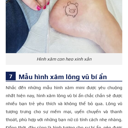
Hình xăm con heo xinh xắn
Mẫu hình xăm lông vũ bí ẩn
Nhắc đến những mẫu hình xăm mini được yêu chuộng
nhất hiện nay, hình xăm lông vũ bí ẩn chắc chắn sẽ được
nhiều bạn trẻ yêu thích và không thể bỏ qua. Lông vũ
tượng trưng cho sự mềm mại, uyển chuyển và thanh
thoát, phù hợp với những bạn nữ có tính cách nhẹ nhàng.
Đồng thời, đây cũng là hình tượng cho sự bí ẩn, nên được