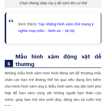
Chọn thông điệp tùy ý để xăm lên cơ thể
Xem thêm:
Top những hình xăm chữ mang ý
nghĩa may mắn – bình an – tài lộc
Mẫu hình xăm động vật dễ
thương
Những mẫu hình xăm mini hình động vật dễ thương chắc
chắn các bạn trẻ không thể bỏ qua nếu đang tìm kiếm
cho mình hình xăm ưng ý. Mẫu hình xăm này đặc biệt phù
hợp để bạn xăm cùng với những người bạn thân của
mình, giúp bạn trở nên xinh đẹp, đáng yêu và cuốn hút