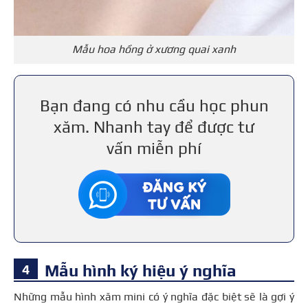
Mẫu hoa hồng ở xương quai xanh
Bạn đang có nhu cầu học phun
xăm. Nhanh tay để được tư
vấn miễn phí
Mẫu hình ký hiệu ý nghĩa
Những mẫu hình xăm mini có ý nghĩa đặc biệt sẽ là gợi ý