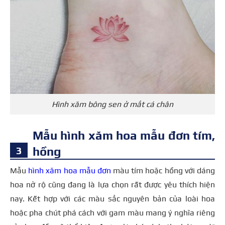
Hình xăm bông sen ở mắt cá chân
Mẫu hình xăm hoa mẫu đơn tím,
hồng
Mẫu
hình xăm hoa mẫu đơn
màu tím hoặc hồng với dáng
hoa nở rộ cũng đang là lựa chọn rất được yêu thích hiện
nay. Kết hợp với các màu sắc nguyên bản của loài hoa
hoặc pha chút phá cách với gam màu mang ý nghĩa riêng