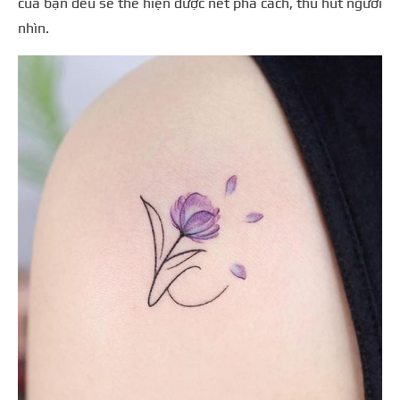
của bạn đều sẽ thể hiện được nét phá cách, thu hút người
nhìn.