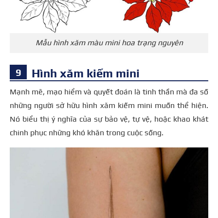
Mẫu hình xăm màu mini hoa trạng nguyên
Hình xăm kiếm mini
Mạnh mẽ, mạo hiểm và quyết đoán là tinh thần mà đa số
những người sở hữu hình xăm kiếm mini muốn thể hiện.
Nó biểu thị ý nghĩa của sự bảo vệ, tự vệ, hoặc khao khát
chinh phục những khó khăn trong cuộc sống.