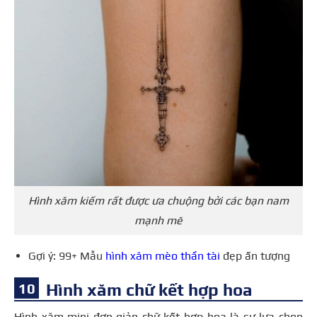
Hình xăm kiếm rất được ưa chuộng bởi các bạn nam
mạnh mẽ
Gợi ý: 99+ Mẫu
hình xăm mèo thần tài
đẹp ấn tượng
Hình xăm chữ kết hợp hoa
Hình xăm mini đơn giản chữ kết hợp hoa là sự lựa chọn