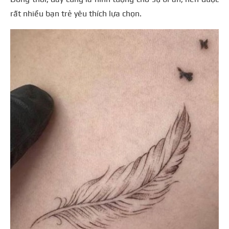
rất nhiều bạn trẻ yêu thích lựa chọn.