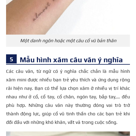
Một danh ngôn hoặc một câu cổ vũ bản thân
Mẫu hình xăm câu văn ý nghĩa
Các câu văn, từ ngữ có ý nghĩa chắc chắn là mẫu hình
xăm mini được nhiều bạn trẻ yêu thích và ứng dụng rộng
rãi hiện nay. Bạn có thể lựa chọn xăm ở nhiều vị trí khác
nhau như ở cổ, cổ tay, cổ chân, ngón tay, bắp tay,… đều
phù hợp. Những câu văn này thường đóng vai trò trở
thành động lực, giúp cổ vũ tinh thần cho các bạn trẻ khi
đối đầu với những khó khăn, vất vả trong cuộc sống.