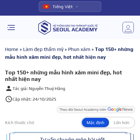
Tiếng Việt
Home
»
Làm đẹp thẩm mỹ
»
Phun xăm
»
Top 150+ những
mẫu hình xăm mini đẹp, hot nhất hiện nay
Top 150+ những mẫu hình xăm mini đẹp, hot
nhất hiện nay
Tác giả: Nguyễn Thuý Hằng
Cập nhật: 24/10/2025
Kích thước chữ
Mặc định
Lớn hơn
Tư vấn chuyên môn bài viết