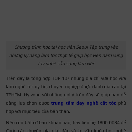
Chương trình học tại học viên Seoul Tập trung vào
những kỹ năng làm tóc thực tế giúp học viên nắm vững
tay nghề sẵn sàng làm việc
Trên đây là tổng hợp TOP 10+ những địa chỉ vừa học vừa
làm nghề tóc uy tín, chuyên nghiệp được đánh giá cao tại
TPHCM. Hy vọng với những gợi ý trên đây sẽ giúp bạn dễ
dàng lựa chọn được
trung tâm dạy nghề cắt tóc
phù
hợp với mục tiêu của bản thân.
Nếu còn bất cứ băn khoăn nào, hãy liên hệ 1800 0084 để
được các chuyên gia giải đáp và tư vấn khóa học nghề