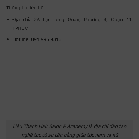
Thông tin liên hệ:
Địa chỉ: 2A Lạc Long Quân, Phường 3, Quận 11,
TPHCM.
Hotline: 091 996 9313
Liễu Thanh Hair Salon & Academy là địa chỉ đào tạo
nghề tóc có sự cân bằng giữa tóc nam và nữ