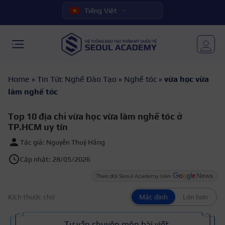
Tiếng Việt
Home
»
Tin Tức Nghề Đào Tạo
»
Nghề tóc
»
vừa học vừa
làm nghề tóc
Top 10 địa chỉ vừa học vừa làm nghề tóc ở
TP.HCM uy tín
Tác giả: Nguyễn Thuý Hằng
Cập nhật: 28/05/2026
Kích thước chữ
Mặc định
Lớn hơn
Tư vấn chuyên môn bài viết