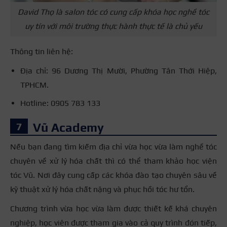
David Thọ là salon tóc có cung cấp khóa học nghề tóc
uy tín với môi trường thực hành thực tế là chủ yếu
Thông tin liên hệ:
Địa chỉ: 96 Dương Thị Mười, Phường Tân Thới Hiệp,
TPHCM.
Hotline: 0905 783 133
Vũ Academy
Nếu bạn đang tìm kiếm địa chỉ vừa học vừa làm nghề tóc
chuyên về xử lý hóa chất thì có thể tham khảo học viện
tóc Vũ. Nơi đây cung cấp các khóa đào tạo chuyên sâu về
kỹ thuật xử lý hóa chất nặng và phục hồi tóc hư tổn.
Chương trình vừa học vừa làm được thiết kế khá chuyên
nghiệp, học viên được tham gia vào cả quy trình đón tiếp,