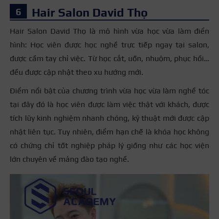
Hair Salon David Thọ
Hair Salon David Thọ là mô hình vừa học vừa làm điển
hình: Học viên được học nghề trực tiếp ngay tại salon,
được cầm tay chỉ việc. Từ học cắt, uốn, nhuộm, phục hồi…
đều được cập nhật theo xu hướng mới.
Điểm nổi bật của chương trình vừa học vừa làm nghề tóc
tại đây đó là học viên được làm việc thật với khách, được
tích lũy kinh nghiệm nhanh chóng, kỹ thuật mới được cập
nhật liên tục. Tuy nhiên, điểm hạn chế là khóa học không
có chứng chỉ tốt nghiệp pháp lý giống như các học viện
lớn chuyên về mảng đào tạo nghề.