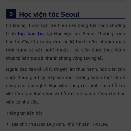
Học viện tóc Seoul
Có không ít các bạn trẻ hiện nay đang lựa chọn chương
trình
học làm tóc
tại Học viện tóc Seoul. Chương trình
học tại đây tập trung vào các kỹ thuật uốn, nhuộm màu
thời trang và cắt nghệ thuật. Học viên được thực hành
thực tế liên tục để nhanh chóng vững tay nghề.
Ngoài đào tạo cả về lý thuyết lẫn thực hành, học viên còn
được tham gia trực tiếp vào môi trường salon thực tế để
nâng cao tay nghề. Học viện cũng có chính sách hỗ trợ
việc làm sau khóa học và hỗ trợ mở salon riêng cho học
viên có nhu cầu.
Thông tin liên hệ:
Địa chỉ: 119 Đào Duy Anh, Phú Nhuận, TPHCM.