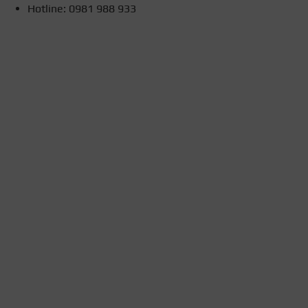
Hotline: 0981 988 933