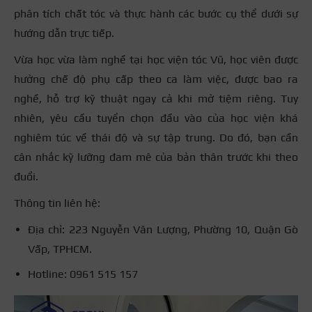
phân tích chất tóc và thực hành các bước cụ thể dưới sự
hướng dẫn trực tiếp.
Vừa học vừa làm nghề tại học viện tóc Vũ, học viên được
hưởng chế độ phụ cấp theo ca làm việc, được bao ra
nghề, hỗ trợ kỹ thuật ngay cả khi mở tiệm riêng. Tuy
nhiên, yêu cầu tuyển chọn đầu vào của học viện khá
nghiêm túc về thái độ và sự tập trung. Do đó, bạn cần
cân nhắc kỹ lưỡng đam mê của bản thân trước khi theo
đuổi.
Thông tin liên hệ:
Địa chỉ: 223 Nguyễn Văn Lượng, Phường 10, Quận Gò
Vấp, TPHCM.
Hotline: 0961 515 157