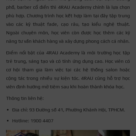
phố, barber cổ điển thì 4RAU Academy chính là lựa chọn
phù hợp. Chương trình học kết hợp làm tại đây tập trung
vào các kỹ thuật fade, cạo râu, tạo kiểu nghệ thuật.
Ngoài chuyên môn, học viên còn được học thêm các kỹ
năng tư vấn khách hàng và xây dựng phong cách cá nhân.
Điểm nổi bật của 4RAU Academy là môi trường học tập
trẻ trung, sáng tạo và có tính ứng dụng cao. Học viên có
cơ hội tham gia làm việc tại các hệ thống salon hoặc
cộng tác trong nhiều sự kiện tóc. 4RAU cũng hỗ trợ học
viên định hướng mở tiệm sau khi hoàn thành khóa học.
Thông tin liên hệ:
Địa chỉ: 93 Đường số 41, Phường Khánh Hội, TPHCM.
Hotline: 1900 4407