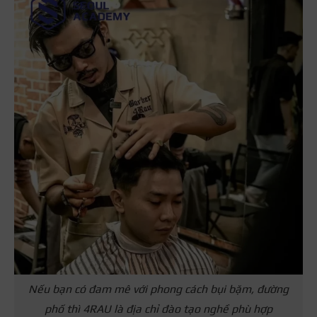
Nếu bạn có đam mê với phong cách bụi bặm, đường
phố thì 4RAU là địa chỉ đào tạo nghề phù hợp