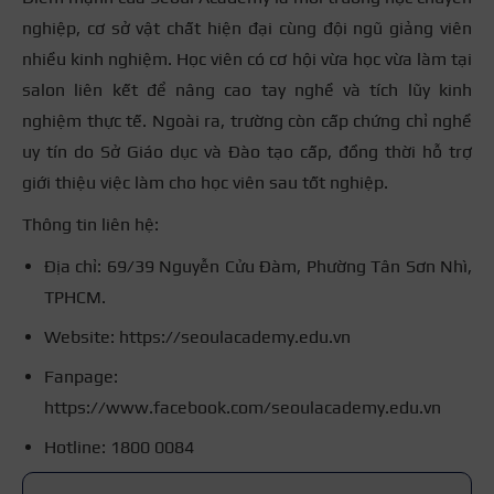
nghiệp, cơ sở vật chất hiện đại cùng đội ngũ giảng viên
nhiều kinh nghiệm. Học viên có cơ hội vừa học vừa làm tại
salon liên kết để nâng cao tay nghề và tích lũy kinh
nghiệm thực tế. Ngoài ra, trường còn cấp chứng chỉ nghề
uy tín do Sở Giáo dục và Đào tạo cấp, đồng thời hỗ trợ
giới thiệu việc làm cho học viên sau tốt nghiệp.
Thông tin liên hệ:
Địa chỉ: 69/39 Nguyễn Cửu Đàm, Phường Tân Sơn Nhì,
TPHCM.
Website: https://seoulacademy.edu.vn
Fanpage:
https://www.facebook.com/seoulacademy.edu.vn
Hotline: 1800 0084