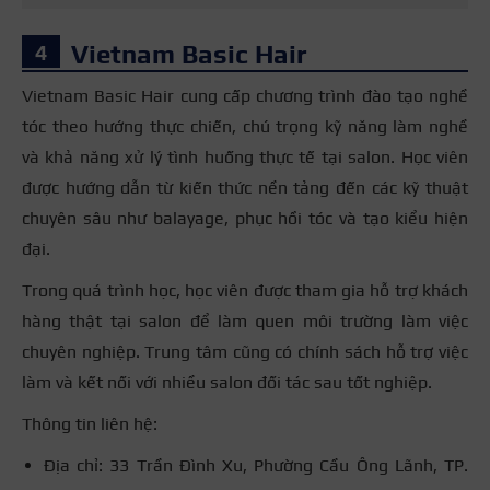
Vietnam Basic Hair
Vietnam Basic Hair cung cấp chương trình đào tạo nghề
tóc theo hướng thực chiến, chú trọng kỹ năng làm nghề
và khả năng xử lý tình huống thực tế tại salon. Học viên
được hướng dẫn từ kiến thức nền tảng đến các kỹ thuật
chuyên sâu như balayage, phục hồi tóc và tạo kiểu hiện
đại.
Trong quá trình học, học viên được tham gia hỗ trợ khách
hàng thật tại salon để làm quen môi trường làm việc
chuyên nghiệp. Trung tâm cũng có chính sách hỗ trợ việc
làm và kết nối với nhiều salon đối tác sau tốt nghiệp.
Thông tin liên hệ:
Địa chỉ: 33 Trần Đình Xu, Phường Cầu Ông Lãnh, TP.