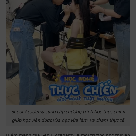
Seoul Academy cung cấp chương trình học thực chiến
giúp học viên được vừa học vừa làm, va chạm thực tế
Điểm mạnh của Seoul Academy là môi trường học chuyên