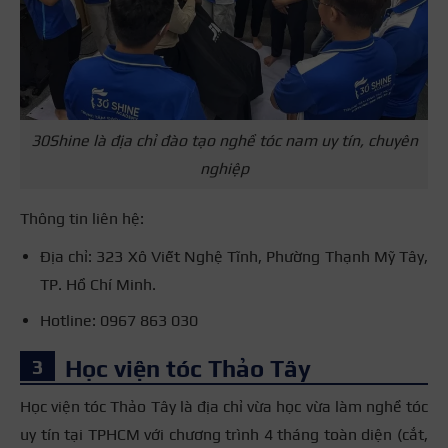
30Shine là địa chỉ đào tạo nghề tóc nam uy tín, chuyên
nghiệp
Thông tin liên hệ:
Địa chỉ: 323 Xô Viết Nghệ Tĩnh, Phường Thạnh Mỹ Tây,
TP. Hồ Chí Minh.
Hotline: 0967 863 030
Học viện tóc Thảo Tây
Học viện tóc Thảo Tây là địa chỉ vừa học vừa làm nghề tóc
uy tín tại TPHCM với chương trình 4 tháng toàn diện (cắt,