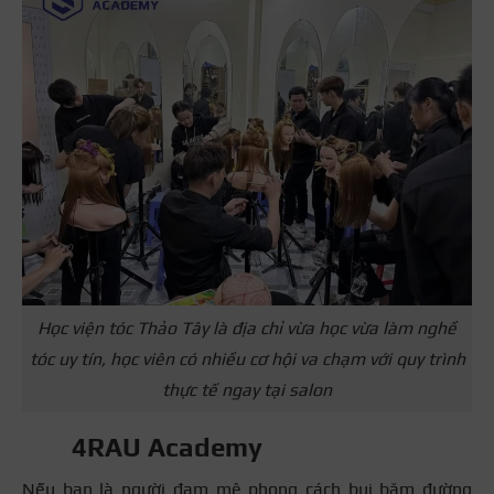
Học viện tóc Thảo Tây là địa chỉ vừa học vừa làm nghề
tóc uy tín, học viên có nhiều cơ hội va chạm với quy trình
thực tế ngay tại salon
4RAU Academy
Nếu bạn là người đam mê phong cách bụi bặm đường