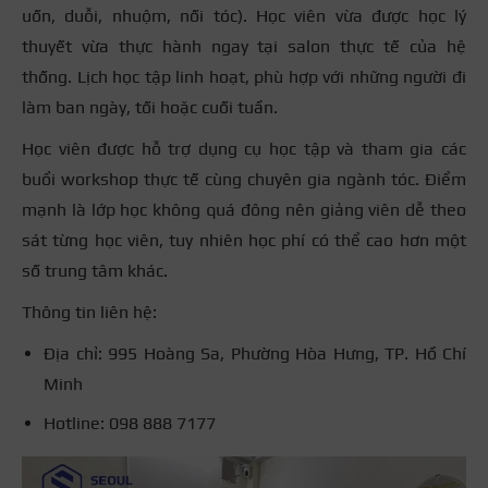
uốn, duỗi, nhuộm, nối tóc). Học viên vừa được học lý
thuyết vừa thực hành ngay tại salon thực tế của hệ
thống. Lịch học tập linh hoạt, phù hợp với những người đi
làm ban ngày, tối hoặc cuối tuần.
Học viên được hỗ trợ dụng cụ học tập và tham gia các
buổi workshop thực tế cùng chuyên gia ngành tóc. Điểm
mạnh là lớp học không quá đông nên giảng viên dễ theo
sát từng học viên, tuy nhiên học phí có thể cao hơn một
số trung tâm khác.
Thông tin liên hệ:
Địa chỉ: 995 Hoàng Sa, Phường Hòa Hưng, TP. Hồ Chí
Minh
Hotline: 098 888 7177