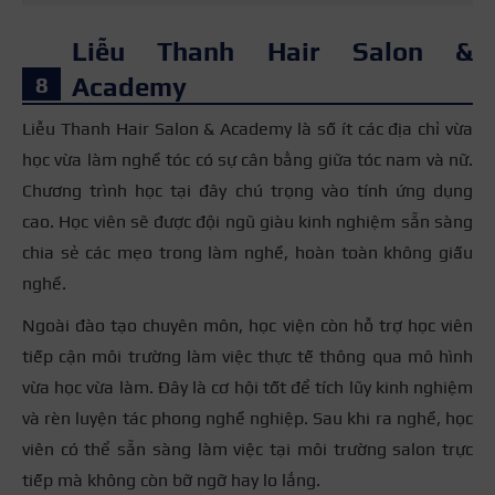
Liễu Thanh Hair Salon &
Academy
Liễu Thanh Hair Salon & Academy là số ít các địa chỉ vừa
học vừa làm nghề tóc có sự cân bằng giữa tóc nam và nữ.
Chương trình học tại đây chú trọng vào tính ứng dụng
cao. Học viên sẽ được đội ngũ giàu kinh nghiệm sẵn sàng
chia sẻ các mẹo trong làm nghề, hoàn toàn không giấu
nghề.
Ngoài đào tạo chuyên môn, học viện còn hỗ trợ học viên
tiếp cận môi trường làm việc thực tế thông qua mô hình
vừa học vừa làm. Đây là cơ hội tốt để tích lũy kinh nghiệm
và rèn luyện tác phong nghề nghiệp. Sau khi ra nghề, học
viên có thể sẵn sàng làm việc tại môi trường salon trực
tiếp mà không còn bỡ ngỡ hay lo lắng.