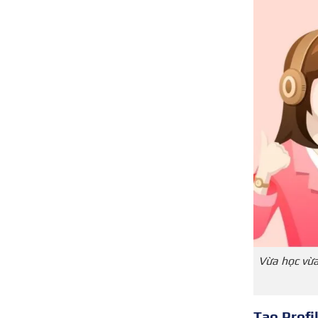
Vừa học vừa 
Tạo Profil