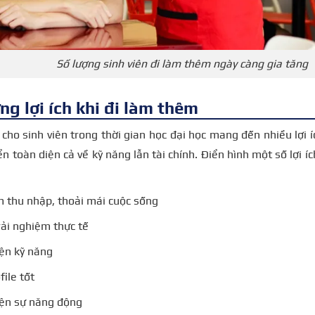
Số lượng sinh viên đi làm thêm ngày càng gia tăng
g lợi ích khi đi làm thêm
cho sinh viên trong thời gian học đại học mang đến nhiều lợi íc
ển toàn diện cả về kỹ năng lẫn tài chính. Điển hình một số lợi í
m thu nhập, thoải mái cuộc sống
rải nghiệm thực tế
yện kỹ năng
file tốt
yện sự năng động