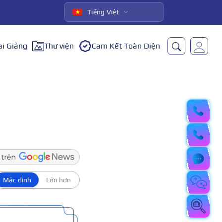
Tiếng Việt
ai Giảng
Thư viện
Cam Kết Toàn Diện
Mặc định
Lớn hơn