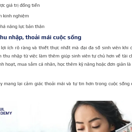
ợc giá trị đồng tiền
m kinh nghiệm
há năng lực bản thân
hu nhập, thoải mái cuộc sống
 lợi ích rõ ràng và thiết thực nhất mà đại đa số sinh viên kh
thu nhập từ việc làm thêm giúp sinh viên tự chủ hơn về tài ch
nh hoạt, mua sắm cá nhân, học thêm kỹ năng hoặc đơn giản là
y mang lại cảm giác thoải mái và tự tin hơn trong cuộc sống c