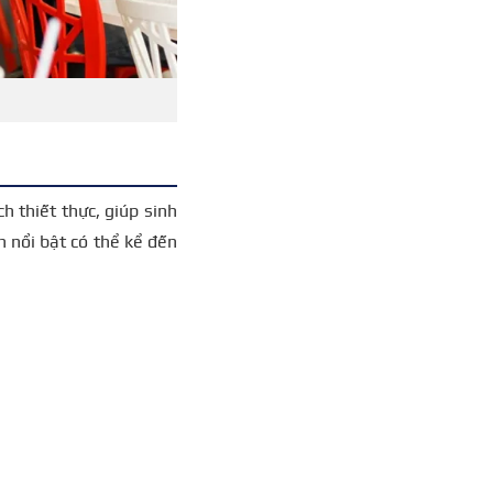
h thiết thực, giúp sinh
ch nổi bật có thể kể đến