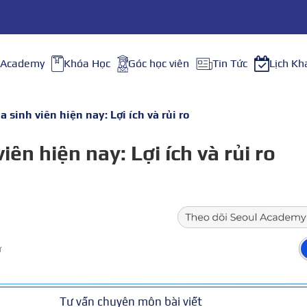
 Academy
Khóa Học
Góc học viên
Tin Tức
Lịch Kh
 sinh viên hiện nay: Lợi ích và rủi ro
ên hiện nay: Lợi ích và rủi ro
ữ
Tư vấn chuyên môn bài viết