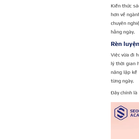
Kiến thức sá
hơn về ngành
chuyên nghiệ
hằng ngày.
Rèn luyện
Việc vừa đi h
lý thời gian
năng lập kế 
từng ngày.
Đây chính là