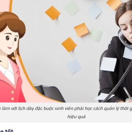
làm với lịch dày đặc buộc sinh viên phải học cách quản lý thời 
hiệu quả
e tốt