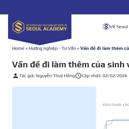
Về Seoul
Home
»
Hướng nghiệp - Tư Vấn
»
Vấn đề đi làm thêm của
Vấn đề đi làm thêm của sinh vi
Tác giả: Nguyễn Thuý Hằng
Cập nhật: 02/02/2026
Kích thước ch