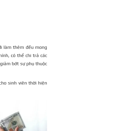
i đi làm thêm đều mong
ính, có thể chi trả các
 giảm bớt sự phụ thuộc
ho sinh viên thời hiện