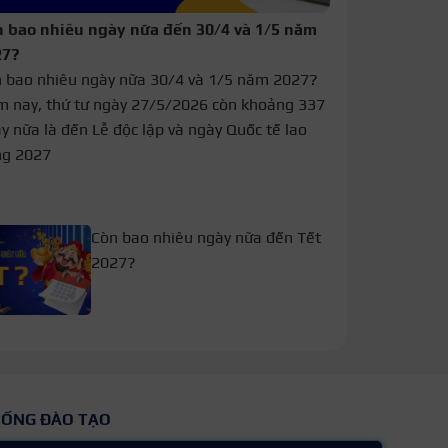
 bao nhiêu ngày nữa đến 30/4 và 1/5 năm
27?
 bao nhiêu ngày nữa 30/4 và 1/5 năm 2027?
 nay, thứ tư ngày 27/5/2026 còn khoảng 337
y nữa là đến Lễ độc lập và ngày Quốc tế lao
ng 2027
Còn bao nhiêu ngày nữa đến Tết
2027?
HỐNG ĐÀO TẠO