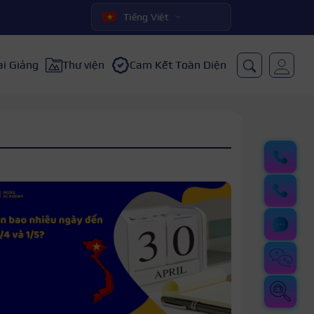
Tiếng Việt
ai Giảng
Thư viện
Cam Kết Toàn Diện