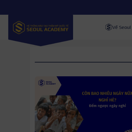
Về Seoul