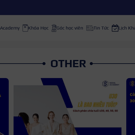
 Academy
Khóa Học
Góc học viên
Tin Tức
Lịch Kh
OTHER