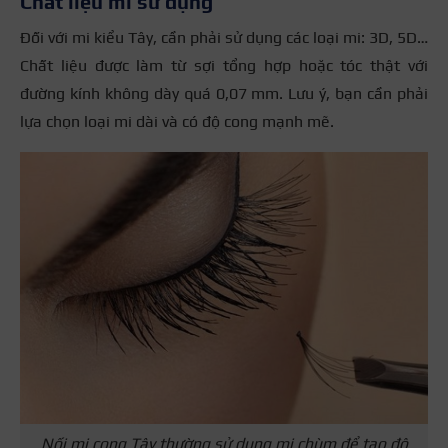
Chất liệu mi sử dụng
Đối với mi kiểu Tây, cần phải sử dụng các loại mi: 3D, 5D…
Chất liệu được làm từ sợi tổng hợp hoặc tóc thật với
đường kính không dày quá 0,07 mm. Lưu ý, bạn cần phải
lựa chọn loại mi dài và có độ cong mạnh mẽ.
Nối mi cong Tây thường sử dụng mi chùm để tạo độ