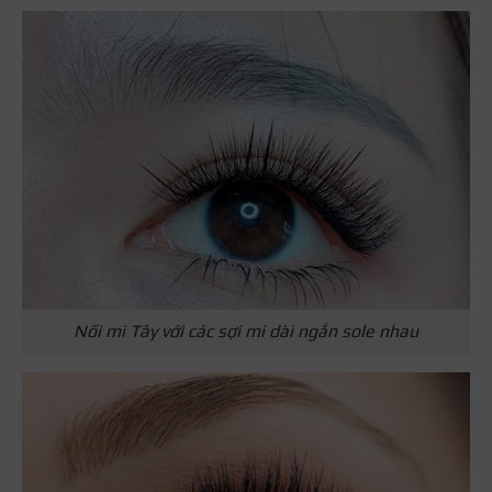
Nối mi Tây với các sợi mi dài ngắn sole nhau