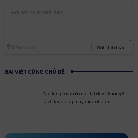
Thêm ảnh
Gửi bình luận
BÀI VIẾT CÙNG CHỦ ĐỀ
Cạo lông mày có mọc lại được
không? Cách làm lông mày
mọc nhanh
3 Cách làm lông mi dày và dài tự
nhiên bằng nha đam