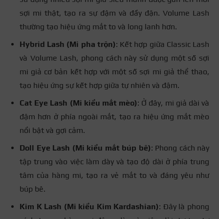
sợi mi thật, tạo ra sự đậm và đầy đặn. Volume Lash
thường tạo hiệu ứng mắt to và long lanh hơn.
Hybrid Lash (Mi pha trộn)
: Kết hợp giữa Classic Lash
và Volume Lash, phong cách này sử dụng một số sợi
mi giả cơ bản kết hợp với một số sợi mi giả thể thao,
tạo hiệu ứng sự kết hợp giữa tự nhiên và đậm.
Cat Eye Lash (Mi kiểu mắt mèo)
: Ở đây, mi giả dài và
đậm hơn ở phía ngoài mắt, tạo ra hiệu ứng mắt mèo
nổi bật và gợi cảm.
Doll Eye Lash (Mi kiểu mắt búp bê)
: Phong cách này
tập trung vào việc làm dày và tạo độ dài ở phía trung
tâm của hàng mi, tạo ra vẻ mắt to và đáng yêu như
búp bê.
Kim K Lash (Mi kiểu Kim Kardashian)
: Đây là phong