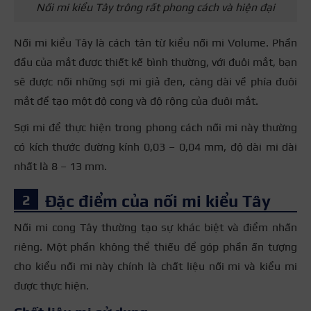
Nối mi kiểu Tây trông rất phong cách và hiện đại
Nối mi kiểu Tây là cách tân từ kiểu nối mi Volume. Phần
đầu của mắt được thiết kế bình thường, với đuôi mắt, bạn
sẽ được nối những sợi mi giả đen, càng dài về phía đuôi
mắt để tạo một độ cong và độ rộng của đuôi mắt.
Sợi mi để thực hiện trong phong cách nối mi này thường
có kích thước đường kính 0,03 – 0,04 mm, độ dài mi dài
nhất là 8 – 13 mm.
Đặc điểm của nối mi kiểu Tây
Nối mi cong Tây thường tạo sự khác biệt và điểm nhấn
riêng. Một phần không thể thiếu để góp phần ấn tượng
cho kiểu nối mi này chính là chất liệu nối mi và kiểu mi
được thực hiện.