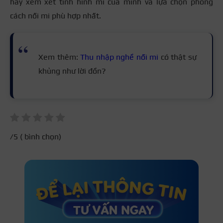
hãy xem xét tình hình mi của mình và lựa chọn phong
cách nối mi phù hợp nhất.
Xem thêm:
Thu nhập nghề nối mi
có thật sự
khủng như lời đồn?
/5 (
bình chọn)