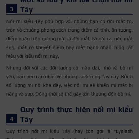
Tây
Nối mi kiểu Tây phù hợp với những bạn có đôi mắt to,
tròn và chuộng phong cách trang điểm cá tính, ấn tượng,
điểm nhấn trên gương mặt là đôi mắt. Ngoài ra, nếu mắt
sụp, mắt có khuyết điểm hay mắt hạnh nhân cũng rất
hiệu với kiểu nối mi này.
Nhưng đối với các đối tượng có màu dài, nhỏ và bờ mi
yếu, bạn nên cân nhắc về phong cách cong Tây này. Bởi vì
số lượng mi nối khá dày, việc nối mi sẽ khiến mí mắt bị
nặng và sụp. Đồng thời có thể gây tổn thương đến bờ mi.
Quy trình thực hiện nối mi kiểu
Tây
Quy trình nối mi kiểu Tây (hay còn gọi là “Eyelash