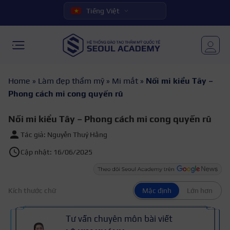
Tiếng Việt
Home
»
Làm đẹp thẩm mỹ
»
Mi mắt
»
Nối mi kiểu Tây –
Phong cách mi cong quyến rũ
Nối mi kiểu Tây – Phong cách mi cong quyến rũ
Tác giả: Nguyễn Thuý Hằng
Cập nhật: 16/06/2025
Kích thước chữ
Mặc định
Lớn hơn
Tư vấn chuyên môn bài viết