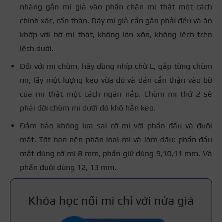
nhàng gắn mi giả vào phần chân mi thật một cách
chính xác, cẩn thận. Dãy mi giả cần gắn phải đều và ăn
khớp với bờ mi thật, không lộn xộn, không lệch trên
lệch dưới.
Đối với mi chùm, hãy dùng nhíp chữ L, gắp từng chùm
mi, lấy một lượng keo vừa đủ và dán cẩn thận vào bờ
của mi thật một cách ngăn nắp. Chùm mi thứ 2 sẽ
phải đời chùm mi dưới đó khô hẳn keo.
Đảm bảo không lựa sai cỡ mi với phần đầu và đuôi
mắt. Tốt bạn nên phân loại mi và làm dấu: phần đầu
mắt dùng cỡ mi 8 mm, phần giữ dùng 9,10,11 mm. Và
phần đuôi dùng 12, 13 mm.
Khóa học nối mi chỉ với nửa giá