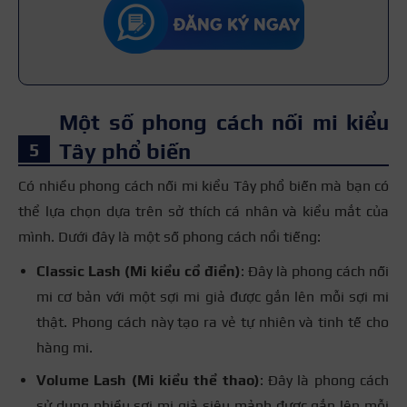
Một số phong cách nối mi kiểu
Tây phổ biến
Có nhiều phong cách nối mi kiểu Tây phổ biến mà bạn có
thể lựa chọn dựa trên sở thích cá nhân và kiểu mắt của
mình. Dưới đây là một số phong cách nổi tiếng:
Classic Lash (Mi kiểu cổ điển)
: Đây là phong cách nối
mi cơ bản với một sợi mi giả được gắn lên mỗi sợi mi
thật. Phong cách này tạo ra vẻ tự nhiên và tinh tế cho
hàng mi.
Volume Lash (Mi kiểu thể thao)
: Đây là phong cách
sử dụng nhiều sợi mi giả siêu mảnh được gắn lên mỗi