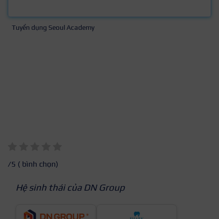
Tuyển dụng Seoul Academy
/5 (
bình chọn)
Hệ sinh thái của DN Group