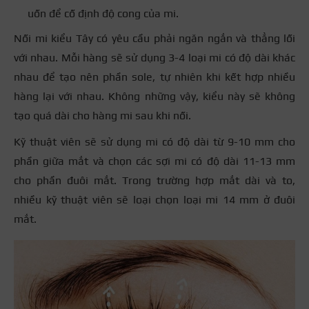
uốn để cố định độ cong của mi.
Nối mi kiểu Tây có yêu cầu phải ngăn ngắn và thẳng lối
với nhau. Mỗi hàng sẽ sử dụng 3-4 loại mi có độ dài khác
nhau để tạo nên phần sole, tự nhiên khi kết hợp nhiều
hàng lại với nhau. Không những vậy, kiểu này sẽ không
tạo quá dài cho hàng mi sau khi nối.
Kỹ thuật viên sẽ sử dụng mi có độ dài từ 9-10 mm cho
phần giữa mắt và chọn các sợi mi có độ dài 11-13 mm
cho phần đuôi mắt. Trong trường hợp mắt dài và to,
nhiều kỹ thuật viên sẽ loại chọn loại mi 14 mm ở đuôi
mắt.