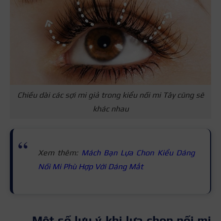
Chiều dài các sợi mi giả trong kiểu nối mi Tây cũng sẽ
khác nhau
Xem thêm:
Mách Bạn Lựa Chon Kiểu Dáng
Nối Mi Phù Hợp Với Dáng Mắt
Một số lưu ý khi lựa chọn nối mi