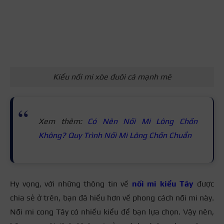
Kiểu nối mi xòe đuôi cá mạnh mẽ
Xem thêm:
Có Nên Nối Mi Lông Chồn
Không? Quy Trình Nối Mi Lông Chồn Chuẩn
Hy vọng, với những thông tin về
nối mi kiểu Tây
được
chia sẻ ở trên, bạn đã hiểu hơn về phong cách nối mi này.
Nối mi cong Tây có nhiều kiểu để bạn lựa chọn. Vậy nên,