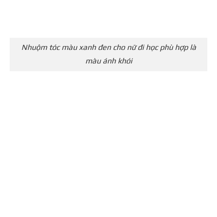
Nhuộm tóc màu xanh đen cho nữ đi học phù hợp là
màu ánh khói