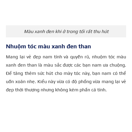
Màu xanh đen khi ở trong tối rất thu hút
Nhuộm tóc màu xanh đen than
Mang lại vẻ đẹp nam tính và quyến rũ, nhuộm tóc màu
xanh đen than là màu sắc được các bạn nam ưa chuộng.
Để tăng thêm sức hút cho mày tóc này, bạn nam có thể
uốn xoăn nhẹ. Kiểu này vừa có độ phồng vừa mang lại vẻ
đẹp thời thượng nhưng không kém phần cá tính.