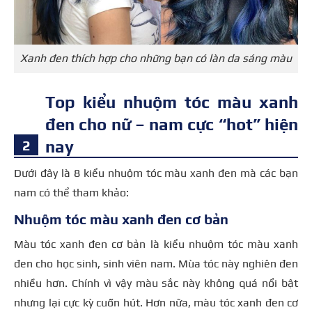
Xanh đen thích hợp cho những bạn có làn da sáng màu
Top kiểu nhuộm tóc màu xanh
đen cho nữ – nam cực “hot” hiện
nay
Dưới đây là 8 kiểu nhuộm tóc màu xanh đen mà các bạn
nam có thể tham khảo:
Nhuộm tóc màu xanh đen cơ bản
Màu tóc xanh đen cơ bản là kiểu nhuộm tóc màu xanh
đen cho học sinh, sinh viên nam. Mùa tóc này nghiên đen
nhiều hơn. Chính vì vậy màu sắc này không quá nổi bật
nhưng lại cực kỳ cuốn hút. Hơn nữa, màu tóc xanh đen cơ