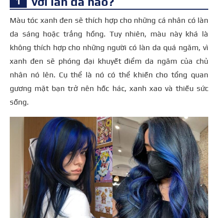
với làn da nào?
Màu tóc xanh đen sẽ thích hợp cho những cá nhân có làn
da sáng hoặc trắng hồng.
Tuy nhiên, màu này khá là
không thích hợp cho những người có làn da quá ngăm, vì
xanh đen sẽ phóng đại khuyết điểm da ngăm của chủ
nhân nó lên. Cụ thể là nó có thể khiến cho tổng quan
gương mặt bạn trở nên hốc hác, xanh xao và thiếu sức
sống.