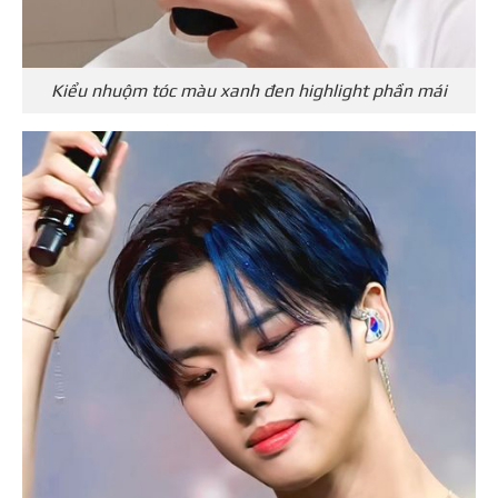
Kiểu nhuộm tóc màu xanh đen highlight phần mái