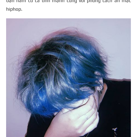
bạn nam có cá tính mạnh cùng với phong cách ăn mặc
hiphop.