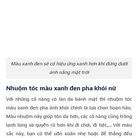
Màu xanh đen sẽ có hiệu ứng xanh hơn khi đứng dưới
ánh nắng mặt trời
Nhuộm tóc màu xanh đen pha khói nữ
Với những cô nàng có làn da bánh mật thì nhuộm tóc
màu xanh đen pha ánh khói chính là lựa chọn hoàn hảo.
Màu nhuộm này giúp tôn da hơn, các cô nàng cũng trông
lạnh lùng và quyến rũ hơn khi đi chơi, đi tiệc,… Với màu
sắc này, bạn có thể uốn xoăn nhẹ hoặc để thẳng đều