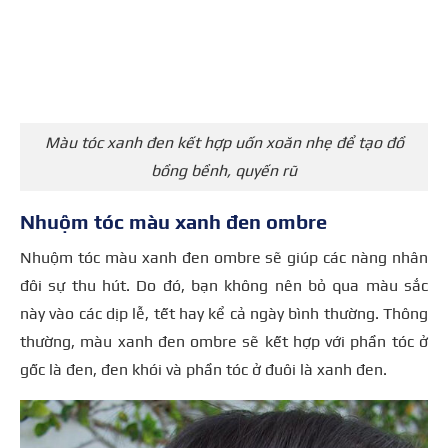
Màu tóc xanh đen kết hợp uốn xoăn nhẹ để tạo đồ
bồng bềnh, quyến rũ
Nhuộm tóc màu xanh đen ombre
Nhuộm tóc màu xanh đen ombre sẽ giúp các nàng nhân
đôi sự thu hút. Do đó, bạn không nên bỏ qua màu sắc
này vào các dịp lễ, tết hay kể cả ngày bình thường. Thông
thường, màu xanh đen ombre sẽ kết hợp với phần tóc ở
gốc là đen, đen khói và phần tóc ở đuôi là xanh đen.