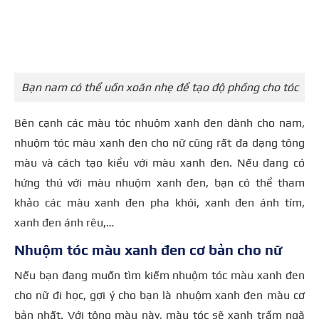
Bạn nam có thể uốn xoăn nhẹ để tạo độ phồng cho tóc
Bên cạnh các màu tóc nhuộm xanh đen dành cho nam,
nhuộm tóc màu xanh đen cho nữ cũng rất đa dạng tông
màu và cách tạo kiểu với màu xanh đen. Nếu đang có
hứng thú với màu nhuộm xanh đen, bạn có thể tham
khảo các màu xanh đen pha khói, xanh đen ánh tím,
xanh đen ánh rêu,…
Nhuộm tóc màu xanh đen cơ bản cho nữ
Nếu bạn đang muốn tìm kiếm nhuộm tóc màu xanh đen
cho nữ đi học, gợi ý cho bạn là nhuộm xanh đen màu cơ
bản nhất. Với tông màu này, màu tóc sẽ xanh trầm ngã