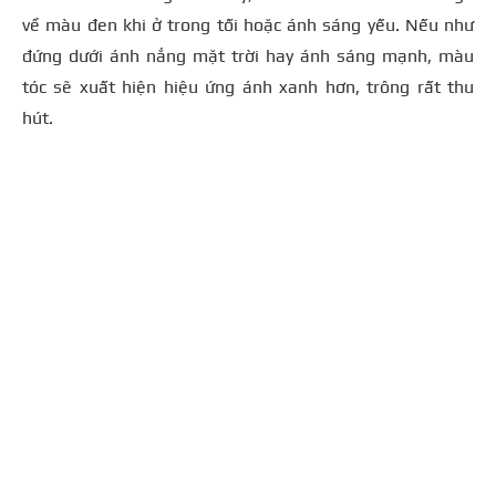
về màu đen khi ở trong tối hoặc ánh sáng yếu. Nếu như
đứng dưới ánh nắng mặt trời hay ánh sáng mạnh, màu
tóc sẽ xuất hiện hiệu ứng ánh xanh hơn, trông rất thu
hút.