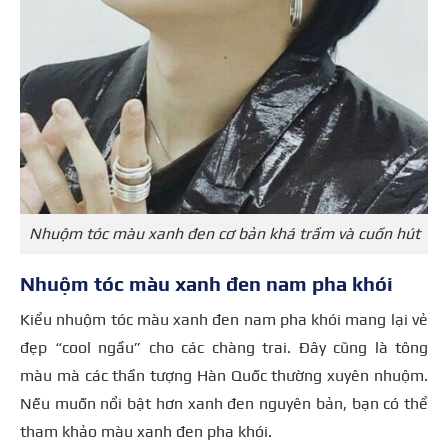
Nhuộm tóc màu xanh đen cơ bản khá trầm và cuốn hút
Nhuộm tóc màu xanh đen nam pha khói
Kiểu nhuộm tóc màu xanh đen nam pha khói mang lại vẻ
đẹp “cool ngầu” cho các chàng trai. Đây cũng là tông
màu mà các thần tượng Hàn Quốc thường xuyên nhuộm.
Nếu muốn nổi bật hơn xanh đen nguyên bản, bạn có thể
tham khảo màu xanh đen pha khói.