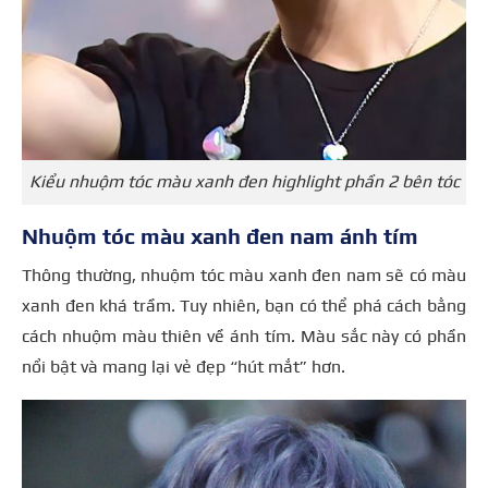
Kiểu nhuộm tóc màu xanh đen highlight phần 2 bên tóc
Nhuộm tóc màu xanh đen nam ánh tím
Thông thường, nhuộm tóc màu xanh đen nam sẽ có màu
xanh đen khá trầm. Tuy nhiên, bạn có thể phá cách bằng
cách nhuộm màu thiên về ánh tím. Màu sắc này có phần
nổi bật và mang lại vẻ đẹp “hút mắt” hơn.