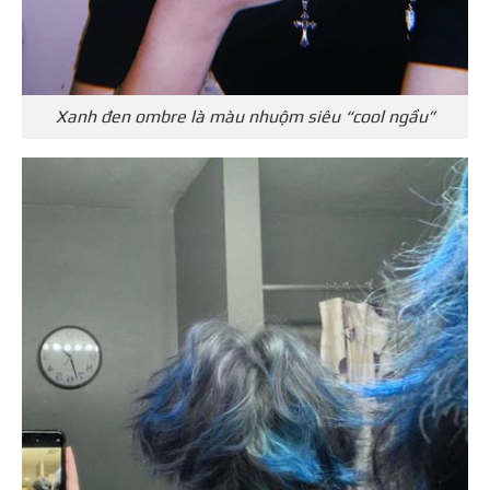
Xanh đen ombre là màu nhuộm siêu “cool ngầu”