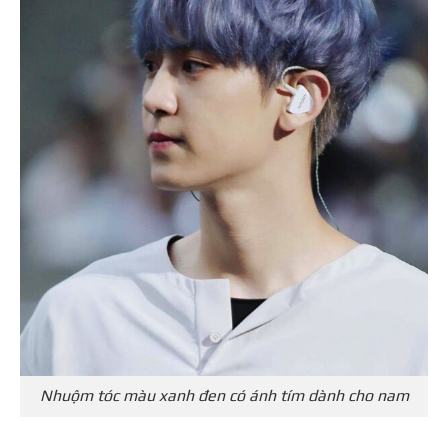
Nhuộm tóc màu xanh đen có ánh tím dành cho nam