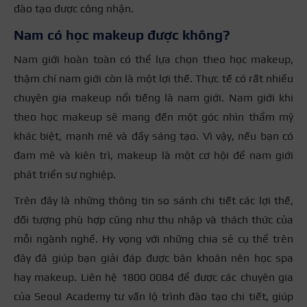
đào tạo được công nhận.
Nam có học makeup được không?
Nam giới hoàn toàn có thể lựa chọn theo học makeup,
thậm chí nam giới còn là một lợi thế. Thực tế có rất nhiều
chuyên gia makeup nổi tiếng là nam giới. Nam giới khi
theo học makeup sẽ mang đến một góc nhìn thẩm mỹ
khác biệt, mạnh mẽ và đầy sáng tạo. Vì vậy, nếu bạn có
đam mê và kiên trì, makeup là một cơ hội để nam giới
phát triển sự nghiệp.
Trên đây là những thông tin so sánh chi tiết các lợi thế,
đối tượng phù hợp cũng như thu nhập và thách thức của
mỗi ngành nghề. Hy vọng với những chia sẻ cụ thể trên
đây đã giúp bạn giải đáp được băn khoăn nên học spa
hay makeup. Liên hệ 1800 0084 để được các chuyên gia
của Seoul Academy tư vấn lộ trình đào tạo chi tiết, giúp