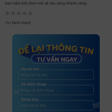
bạn nắm bắt đam mê và tỏa sáng thành công.
/5 (
bình chọn)
Họ và tên
Số điện thoại
Khóa học