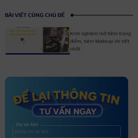
BÀI VIẾT CÙNG CHỦ ĐỀ
Kinh nghiệm mở tiệm trang
điểm, tiệm Makeup chi tiết
nhất
Những điều kiêng kỵ trong nghề
Makeup cần nắm rõ
Kinh nghiệm mở tiệm khởi nghiệp
nghề trang điểm
Họ và tên