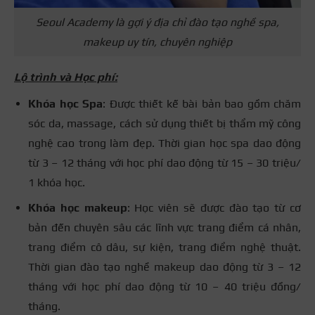
Seoul Academy là gợi ý địa chỉ đào tạo nghề spa,
makeup uy tín, chuyên nghiệp
Lộ trình và Học phí:
Khóa học Spa
: Được thiết kế bài bản bao gồm chăm
sóc da, massage, cách sử dụng thiết bị thẩm mỹ công
nghệ cao trong làm đẹp. Thời gian học spa dao động
từ 3 – 12 tháng với học phí dao động từ 15 – 30 triệu/
1 khóa học.
Khóa học makeup
: Học viên sẽ được đào tạo từ cơ
bản đến chuyên sâu các lĩnh vực trang điểm cá nhân,
trang điểm cô dâu, sự kiện, trang điểm nghệ thuật.
Thời gian đào tạo nghề makeup dao động từ 3 – 12
tháng với học phí dao động từ 10 – 40 triệu đồng/
tháng.