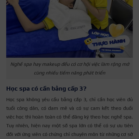
Nghề spa hay makeup đều có cơ hội việc làm rộng mở
cùng nhiều tiềm năng phát triển
Học spa có cần bằng cấp 3?
Học spa không yêu cầu bằng cấp 3, chỉ cần học viên đủ
tuổi công dân, có đam mê và có sự cam kết theo đuổi
việc học thì hoàn toàn có thể đăng ký theo học nghề spa.
Tuy nhiên, hiện nay một số spa lớn có thể có sự ưu tiên
đối với ứng viên có chứng chỉ chuyên môn từ những cơ sở