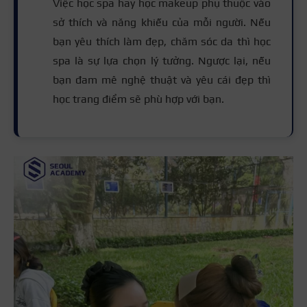
Việc học spa hay học makeup phụ thuộc vào
sở thích và năng khiếu của mỗi người. Nếu
bạn yêu thích làm đẹp, chăm sóc da thì học
spa là sự lựa chọn lý tưởng. Ngược lại, nếu
bạn đam mê nghệ thuật và yêu cái đẹp thì
học trang điểm sẽ phù hợp với bạn.