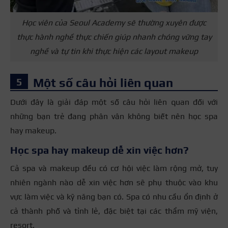
Học viên của Seoul Academy sẽ thường xuyên được
thực hành nghề thực chiến giúp nhanh chóng vững tay
nghề và tự tin khi thực hiện các layout makeup
Một số câu hỏi liên quan
Dưới đây là giải đáp một số câu hỏi liên quan đối với
những bạn trẻ đang phân vân không biết nên học spa
hay makeup.
Học spa hay makeup dễ xin việc hơn?
Cả spa và makeup đều có cơ hội việc làm rộng mở, tuy
nhiên ngành nào dễ xin việc hơn sẽ phụ thuộc vào khu
vực làm việc và kỹ năng bạn có. Spa có nhu cầu ổn định ở
cả thành phố và tỉnh lẻ, đặc biệt tại các thẩm mỹ viện,
resort.