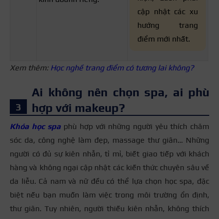
cập nhật các xu
hướng trang
điểm mới nhất.
Xem thêm:
Học nghề trang điểm có tương lai không?
Ai không nên chọn spa, ai phù
hợp với makeup?
Khóa học spa
phù hợp với những người yêu thích chăm
sóc da, công nghệ làm đẹp, massage thư giãn… Những
người có đủ sự kiên nhẫn, tỉ mỉ, biết giao tiếp với khách
hàng và không ngại cập nhật các kiến thức chuyên sâu về
da liễu. Cả nam và nữ đều có thể lựa chọn học spa, đặc
biệt nếu bạn muốn làm việc trong môi trường ổn định,
thư giãn. Tuy nhiên, người thiếu kiên nhẫn, không thích