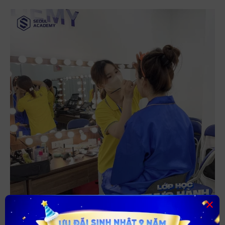
×
Lộ trình học nghề tại Seoul Academy được thiết kế