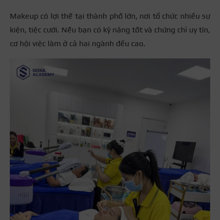
Makeup có lợi thế tại thành phố lớn, nơi tổ chức nhiều sự
kiện, tiệc cưới. Nếu bạn có kỹ năng tốt và chứng chỉ uy tín,
cơ hội việc làm ở cả hai ngành đều cao.