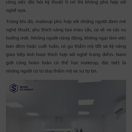
công việc đòi hỏi kỹ thuật tỉ mỉ thì không phù hợp với
nghề spa.
Trong khi đó, makeup phù hợp với những người đam mê
nghệ thuật, yêu thích sáng tạo màu sắc, cọ vẽ và các xu
hướng mới. Những người năng động, không ngại làm việc
ban đêm hoặc cuối tuần, có gu thẩm mỹ tốt và kỹ năng
giao tiếp linh hoạt thích hợp với nghề trang điểm. Nam
giới cũng hoàn toàn có thể học makeup, đặc biệt là
những người có tư duy thẩm mỹ và sự tự tin.