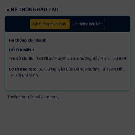
HỆ THỐNG ĐÀO TẠO
Hệ thống chi nhánh
Hệ thống liên kết
Hệ thống chi nhánh
HỒ CHÍ MINH
Trụ sở chính:
120 Ni Sư Huỳnh Liên, Phường Bảy Hiền, TP.HCM
Cơ sở đào tạo:
69/39 Nguyễn Cửu Đàm, Phường Tân Sơn Nhì,
TP. Hồ Chí Minh
Tuyển dụng Seoul Academy