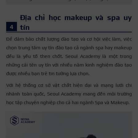
Địa chỉ học makeup và spa uy
tín
Để đảm bảo chất lượng đào tạo và cơ hội việc làm, việc
chọn trung tâm uy tín đào tạo cả ngành spa hay makeup
đều là yếu tố then chốt. Seoul Academy là một trong
những cái tên uy tín với nhiều năm kinh nghiệm đào tạo
được nhiều bạn trẻ tin tưởng lựa chọn.
Với hệ thống cơ sở vật chất hiện đại và mạng lưới chi
nhánh toàn quốc, Seoul Academy mang đến môi trường
học tập chuyên nghiệp cho cả hai ngành Spa và Makeup.