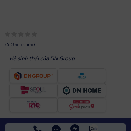
/5 (
bình chọn)
Hệ sinh thái của DN Group