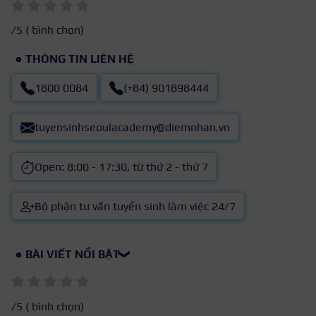
/5 (
bình chọn)
THÔNG TIN LIÊN HỆ
1800 0084
(+84) 901898444
tuyensinhseoulacademy@diemnhan.vn
Open: 8:00 - 17:30, từ thứ 2 - thứ 7
Bộ phận tư vấn tuyển sinh làm việc 24/7
BÀI VIẾT NỔI BẬT
❯
/5 (
bình chọn)