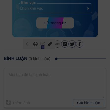
Khu vực
Gửi thông tin
0
BÌNH LUẬN
(0 bình luận)
Thêm ảnh
Gửi bình luận