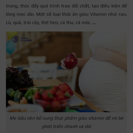
trọng, thúc đẩy quá trình trao đổi chất, tạo điều kiện để
lông mọc dài. Một số loại thức ăn giàu Vitamin như: rau,
củ, quả, trái cây, thịt heo, cá thu, cá mòi, ….
Mẹ bầu nên bổ sung thực phẩm giàu vitamin để mi bé
phát triển nhanh và dài