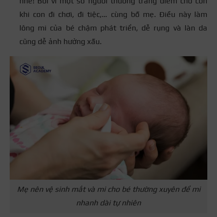
nhé! Bởi vì một số người thường trang điểm cho con
khi con đi chơi, đi tiệc,… cùng bố mẹ. Điều này làm
lông mi của bé chậm phát triển, dễ rụng và làn da
cũng dễ ảnh hưởng xấu.
Mẹ nên vệ sinh mắt và mi cho bé thường xuyên để mi
nhanh dài tự nhiên