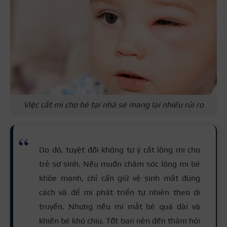
Việc cắt mi cho bé tại nhà sẽ mang lại nhiều rủi ro
Do đó, tuyệt đối không tự ý cắt lông mi cho
trẻ sơ sinh. Nếu muốn chăm sóc lông mi bé
khỏe mạnh, chỉ cần giữ vệ sinh mắt đúng
cách và để mi phát triển tự nhiên theo di
truyền. Nhưng nếu mi mắt bé quá dài và
khiến bé khó chịu. Tốt bạn nên đến thăm hỏi