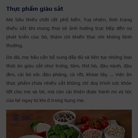
Thực phẩm giàu sắt
Mẹ bầu thiếu chất rất phổ biến. Tuy nhiên, tình trạng
thiếu sắt khi mang thai sẽ ảnh hưởng trực tiếp đến sự
phát triển của bó, thậm chí khiến thai nhi không bình
thường.
Do đó, mẹ bầu cần bổ sung đầy đủ và liên tục những loại
thức ăn giàu sắt như: trứng, tôm, thịt bò, đậu nành, đậu
đen, cải bó xôi, đậu phộng, cà rốt, khoai tây, … Việc ăn
thực phẩm chứa nhiều sắt không chỉ duy trình sức khỏe
tốt cho mẹ và bé, mà còn cải thiện được hành mi và tóc
của bé ngay từ khi ở trong bụng mẹ.