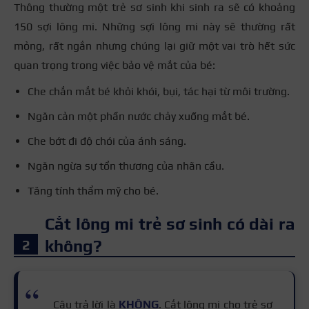
Thông thường một trẻ sơ sinh khi sinh ra sẽ có khoảng
150 sợi lông mi. Những sợi lông mi này sẽ thường rất
mỏng, rất ngắn nhưng chúng lại giữ một vai trò hết sức
quan trọng trong việc bảo vệ mắt của bé:
Che chắn mắt bé khỏi khói, bụi, tác hại từ môi trường.
Ngăn cản một phần nước chảy xuống mắt bé.
Che bớt đi độ chói của ánh sáng.
Ngăn ngừa sự tổn thương của nhãn cầu.
Tăng tính thẩm mỹ cho bé.
Cắt lông mi trẻ sơ sinh có dài ra
không?
Câu trả lời là
KHÔNG
. Cắt lông mi cho trẻ sơ