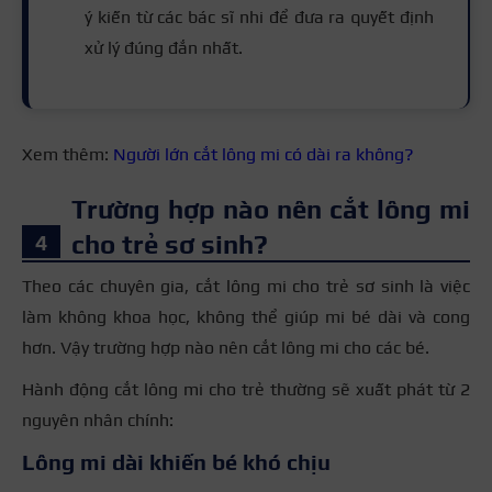
ý kiến từ các bác sĩ nhi để đưa ra quyết định
xử lý đúng đắn nhất.
Xem thêm:
Người lớn cắt lông mi có dài ra không?
Trường hợp nào nên cắt lông mi
cho trẻ sơ sinh?
Theo các chuyên gia, cắt lông mi cho trẻ sơ sinh là việc
làm không khoa học, không thể giúp mi bé dài và cong
hơn. Vậy trường hợp nào nên cắt lông mi cho các bé.
Hành động cắt lông mi cho trẻ thường sẽ xuất phát từ 2
nguyên nhân chính:
Lông mi dài khiến bé khó chịu