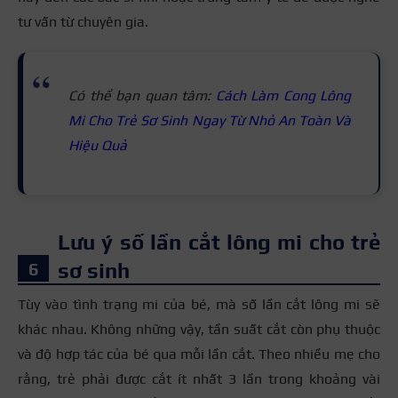
tư vấn từ chuyên gia.
Có thể bạn quan tâm:
Cách Làm Cong Lông
Mi Cho Trẻ Sơ Sinh Ngay Từ Nhỏ An Toàn Và
Hiệu Quả
Lưu ý số lần cắt lông mi cho trẻ
sơ sinh
Tùy vào tình trạng mi của bé, mà số lần cắt lông mi sẽ
khác nhau. Không những vậy, tần suất cắt còn phụ thuộc
và độ hợp tác của bé qua mỗi lần cắt. Theo nhiều mẹ cho
rằng, trẻ phải được cắt ít nhất 3 lần
trong khoảng vài