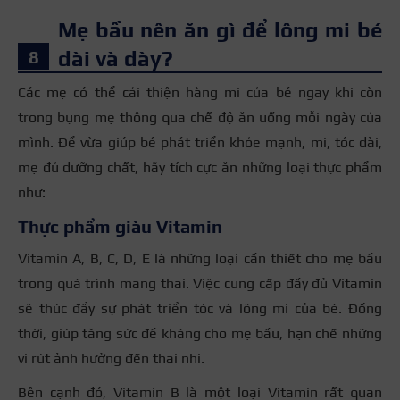
Mẹ bầu nên ăn gì để lông mi bé
dài và dày?
Các mẹ có thể cải thiện hàng mi của bé ngay khi còn
trong bụng mẹ thông qua chế độ ăn uống mỗi ngày của
mình. Để vừa giúp bé phát triển khỏe mạnh, mi, tóc dài,
mẹ đủ dưỡng chất, hãy tích cực ăn những loại thực phẩm
như:
Thực phẩm giàu Vitamin
Vitamin A, B, C, D, E là những loại cần thiết cho mẹ bầu
trong quá trình mang thai. Việc cung cấp đầy đủ Vitamin
sẽ thúc đẩy sự phát triển tóc và lông mi của bé. Đồng
thời, giúp tăng sức đề kháng cho mẹ bầu, hạn chế những
vi rút ảnh hưởng đến thai nhi.
Bên cạnh đó, Vitamin B là một loại Vitamin rất quan