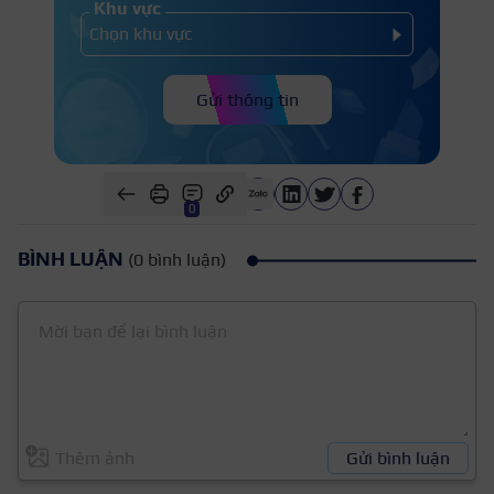
Khu vực
Gửi thông tin
0
BÌNH LUẬN
(0 bình luận)
Thêm ảnh
Gửi bình luận