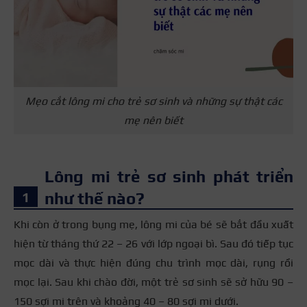
Mẹo cắt lông mi cho trẻ sơ sinh và những sự thật các
mẹ nên biết
Lông mi trẻ sơ sinh phát triển
như thế nào?
Khi còn ở trong bụng mẹ, lông mi của bé sẽ bắt đầu xuất
hiện từ tháng thứ 22 – 26 với lớp ngoại bì. Sau đó tiếp tục
mọc dài và thực hiện đúng chu trình mọc dài, rụng rồi
mọc lại. Sau khi chào đời, một trẻ sơ sinh sẽ sở hữu 90 –
150 sợi mi trên và khoảng
40 – 80
sợi mi dưới.