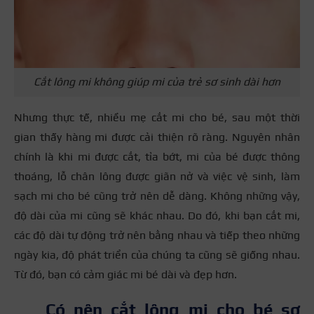
Cắt lông mi không giúp mi của trẻ sơ sinh dài hơn
Nhưng thực tế, nhiều mẹ cắt mi cho bé, sau một thời
gian thấy hàng mi được cải thiện rõ ràng. Nguyên nhân
chính là khi mi được cắt,
tỉa
bớt, mi của bé được thông
thoáng, lỗ chân lông được giãn nở và việc vệ sinh, làm
sạch mi cho bé cũng trở nên dễ dàng. Không những vậy,
độ dài của mi cũng sẽ khác nhau. Do đó, khi bạn cắt mi,
các độ dài tự động trở nên bằng nhau và tiếp theo những
ngày kia, độ phát triển của chúng ta cũng sẽ giống nhau.
Từ đó, bạn có cảm giác mi bé dài và đẹp hơn.
Có nên cắt lông mi cho bé sơ