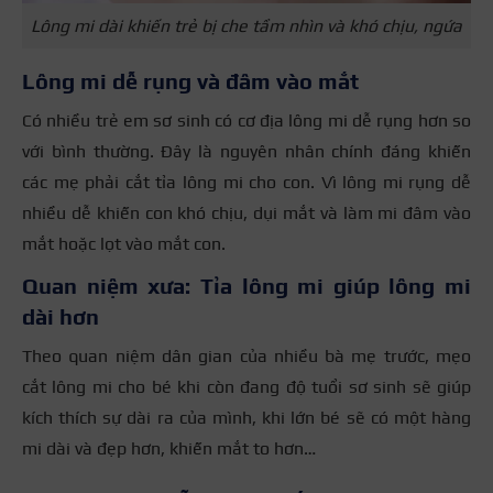
Lông mi dài khiến trẻ bị che tầm nhìn và khó chịu, ngứa
Lông mi dễ rụng và đâm vào mắt
Có nhiều trẻ em sơ sinh có cơ địa lông mi dễ rụng hơn so
với bình thường. Đây là nguyên nhân chính đáng khiến
các mẹ phải cắt tỉa lông mi cho con. Vì lông mi rụng dễ
nhiều dễ khiến con khó chịu, dụi mắt và làm mi đâm vào
mắt hoặc lọt vào mắt con.
Quan niệm xưa: Tỉa lông mi giúp lông mi
dài hơn
Theo quan niệm dân gian của nhiều bà mẹ trước, mẹo
cắt lông mi cho bé khi còn đang độ tuổi sơ sinh sẽ giúp
kích thích sự dài ra của mình, khi lớn bé sẽ có một hàng
mi dài và đẹp hơn, khiến mắt to hơn…