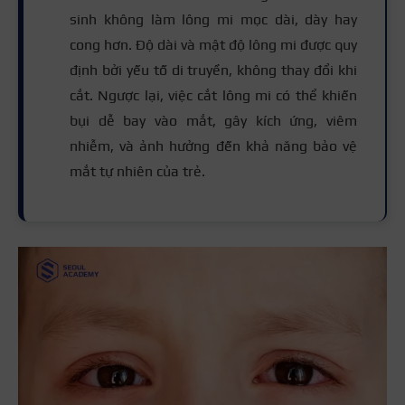
sinh không làm lông mi mọc dài, dày hay
cong hơn. Độ dài và mật độ lông mi được quy
định bởi yếu tố di truyền, không thay đổi khi
cắt. Ngược lại, việc cắt lông mi có thể khiến
bụi dễ bay vào mắt, gây kích ứng, viêm
nhiễm, và ảnh hưởng đến khả năng bảo vệ
mắt tự nhiên của trẻ.