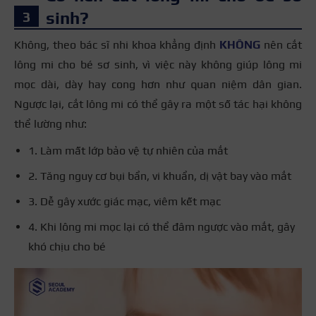
sinh?
Không, theo bác sĩ nhi khoa khẳng định
KHÔNG
nên cắt
lông mi cho bé sơ sinh, vì việc này không giúp lông mi
mọc dài, dày hay cong hơn như quan niệm dân gian.
Ngược lại, cắt lông mi có thể gây ra một số tác hại không
thể lường như:
1. Làm mất lớp bảo vệ tự nhiên của mắt
2. Tăng nguy cơ bụi bẩn, vi khuẩn, dị vật bay vào mắt
3. Dễ gây xước giác mạc, viêm kết mạc
4. Khi lông mi mọc lại có thể đâm ngược vào mắt, gây
khó chịu cho bé