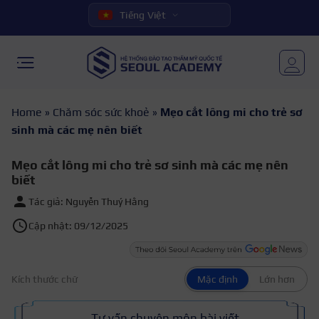
Tiếng Việt
Home
»
Chăm sóc sức khoẻ
»
Mẹo cắt lông mi cho trẻ sơ
sinh mà các mẹ nên biết
Mẹo cắt lông mi cho trẻ sơ sinh mà các mẹ nên
biết
Tác giả: Nguyễn Thuý Hằng
Cập nhật: 09/12/2025
Kích thước chữ
Mặc định
Lớn hơn
Tư vấn chuyên môn bài viết