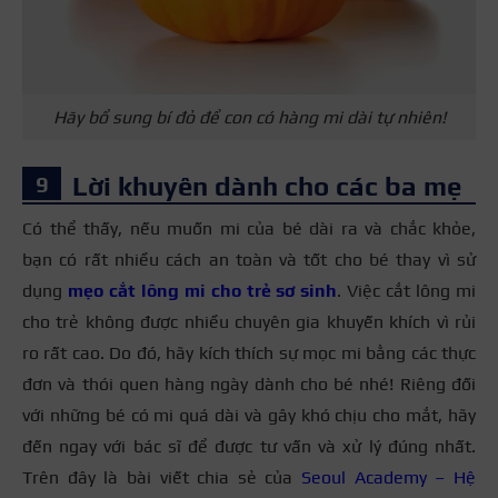
Hãy bổ sung bí đỏ để con có hàng mi dài tự nhiên!
Lời khuyên dành cho các ba mẹ
Có thể thấy, nếu muốn mi của bé dài ra và chắc khỏe,
bạn có rất nhiều cách an toàn và tốt cho bé thay vì sử
dụng
mẹo cắt lông mi cho trẻ sơ sinh
. Việc cắt lông mi
cho trẻ không được nhiều chuyên gia khuyến khích vì rủi
ro rất cao. Do đó, hãy kích thích sự mọc mi bằng các thực
đơn và thói quen hàng ngày dành cho bé nhé! Riêng đối
với những bé có mi quá dài và gây khó chịu cho mắt, hãy
đến ngay với bác sĩ để được tư vấn và xử lý đúng nhất.
Trên đây là bài viết chia sẻ của
Seoul Academy – Hệ