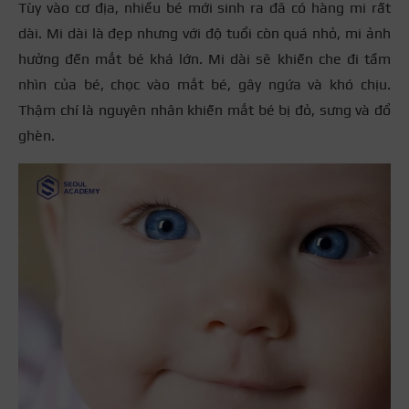
Tùy vào cơ địa, nhiều bé mới sinh ra đã có hàng mi rất
dài. Mi dài là đẹp nhưng với độ tuổi còn quá nhỏ, mi ảnh
hưởng đến mắt bé khá lớn. Mi dài sẽ khiến che đi tầm
nhìn của bé, chọc vào mắt bé, gây ngứa và khó chịu.
Thậm chí là nguyên nhân khiến mắt bé bị đỏ, sưng và đổ
ghèn.