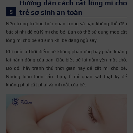
Hướng dẫn cách cắt lông mi cho
trẻ sơ sinh an toàn
Nếu trong trường hợp quan trọng và bạn không thể đến
bác sĩ nhi để xử lý mi cho bé. Bạn có thể sử dụng mẹo cắt
lông mi cho bé sơ sinh khi bé đang ngủ say.
Khi ngủ là thời điểm bé không phản ứng hay phản kháng
lại hành
động
của bạn. Đặc biệt bé lại nằm yên một chỗ.
Do đó, hãy tranh thủ thời gian này để cắt mi cho bé.
Nhưng luôn luôn cẩn thận, tỉ mỉ quan sát thật kỹ để
không phải cắt phải và mí mắt của bé.