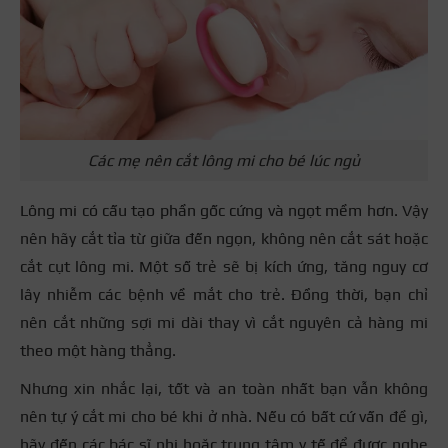
Các mẹ nên cắt lông mi cho bé lúc ngủ
Lông mi có cấu tạo phần gốc cứng và ngọt mềm hơn. Vậy
nên hãy cắt tỉa từ giữa đến ngọn, không nên cắt sát hoặc
cắt cụt lông mi. Một số trẻ sẽ bị kích ứng, tăng nguy cơ
lây nhiễm các bệnh về mắt cho trẻ.
Đồng thời, bạn chỉ
nên cắt những sợi mi dài thay vì cắt nguyên cả hàng mi
theo một hàng thẳng.
Nhưng xin nhắc lại, tốt và an toàn nhất bạn vẫn không
nên tự ý cắt mi cho bé khi ở nhà. Nếu có bất cứ vấn đề gì,
hãy đến các bác sĩ nhi hoặc trung tâm y tế để được nghe