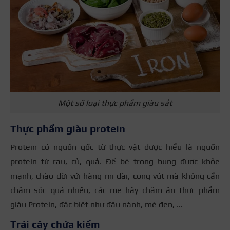
Một số loại thực phẩm giàu sắt
Thực phẩm giàu protein
Protein có nguồn gốc từ thực vật được hiểu là nguồn
protein từ rau, củ, quả. Để bé trong bụng được khỏe
mạnh, chào đời với hàng mi dài, cong vút mà không cần
chăm sóc quá nhiều, các mẹ hãy chăm ăn thực phẩm
giàu Protein, đặc biệt như đậu nành, mè đen, …
Trái cây chứa kiềm