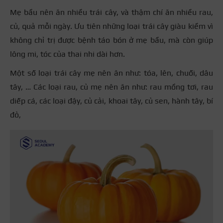
Mẹ bầu nên ăn nhiều trái cây, và thậm chí ăn nhiều rau,
củ, quả mỗi ngày. Ưu tiên những loại trái cây giàu kiềm vì
không chỉ trị được bệnh táo bón ở mẹ bầu, mà còn giúp
lông mi, tóc của thai nhi dài hơn.
Một số loại trái cây mẹ nên ăn như: tóa, lên, chuối, dâu
tây, … Các loại rau, củ mẹ nên ăn như: rau mồng tơi, rau
diếp cá, các loại đậy, củ cải, khoai tây, củ sen, hành tây, bí
đỏ,