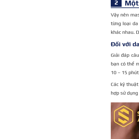
Một
Vậy nên mas
từng loại d
khác nhau. D
Đối với 
Giải đáp câ
bạn có thể
10 – 15 phút
Các kỹ thuật
hợp sử dụng