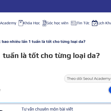
 Academy
Khóa Học
Góc học viên
Tin Tức
Lịch Kh
bao nhiêu lần 1 tuần là tốt cho từng loại da?
tuần là tốt cho từng loại da?
ữ
Tư vấn chuyên môn bài viết