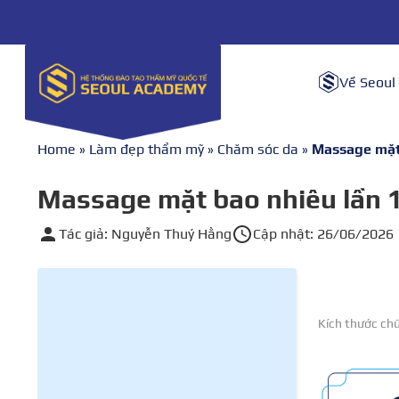
Về Seoul
Home
»
Làm đẹp thẩm mỹ
»
Chăm sóc da
»
Massage mặt 
Massage mặt bao nhiêu lần 1 
Tác giả: Nguyễn Thuý Hằng
Cập nhật: 26/06/2026
Kích thước ch