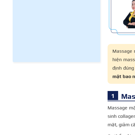
Massage mặ
hiện mass
định đúng
mặt bao n
Mas
Massage mặt
sinh collage
mặt, giảm că