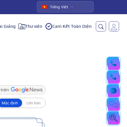
Tiếng Việt
ai Giảng
Thư viện
Cam Kết Toàn Diện
Mặc định
Lớn hơn