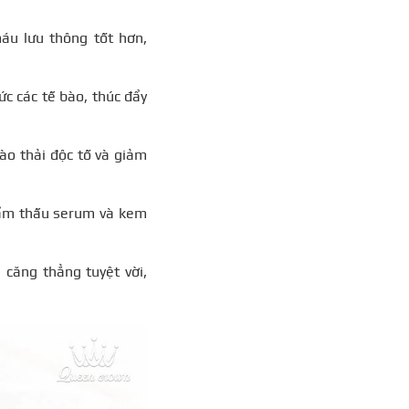
u lưu thông tốt hơn,
c các tế bào, thúc đẩy
ào thải độc tố và giảm
ẩm thấu serum và kem
căng thẳng tuyệt vời,