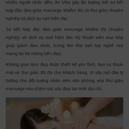
nhiều người nhắc đến, An Vita gây ấn tượng bởi sự kết
hợp độc đáo giữa massage khiếm thị có thư giãn chuyên
nghiệp và dịch vụ nail hiện đại.
Sự kết hợp độc đáo giữa massage khiếm thị chuyên
nghiệp và dịch vụ nail hiện đại. Kỹ thuật viên xoa bóp
giúp giảm đau nhức, trong khi thợ nail tay nghề cao
mang lại bộ móng bền đẹp.
Không gian làm đẹp được thiết kế yên tĩnh, tạo sự thoải
mái và thư giãn tối đa cho khách hàng. Vì vậy nơi đây lý
tưởng cho đối tượng nhân viên văn phòng, vừa thư giãn
massage vừa chăm sóc sắc đẹp tại một địa chỉ.