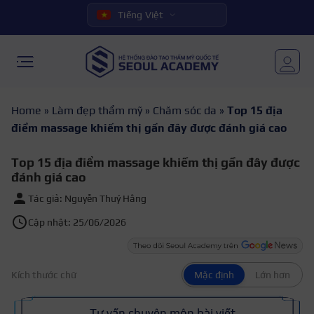
Tiếng Việt
Home
»
Làm đẹp thẩm mỹ
»
Chăm sóc da
»
Top 15 địa
điểm massage khiếm thị gần đây được đánh giá cao
Top 15 địa điểm massage khiếm thị gần đây được
đánh giá cao
Tác giả: Nguyễn Thuý Hằng
Cập nhật: 25/06/2026
Kích thước chữ
Mặc định
Lớn hơn
Tư vấn chuyên môn bài viết