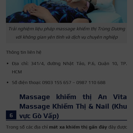
Trải nghiệm liệu pháp massage khiếm thị Trùng Dương
với không gian yên tĩnh và dịch vụ chuyên nghiệp
Thông tin liên hệ
Địa chỉ: 341/4, đường Nhật Tảo, P.6, Quận 10, TP.
HCM
Số điện thoại: 0903 155 657 – 0987 110 688
Massage khiếm thị An Vita
Massage Khiếm Thị & Nail (Khu
vực Gò Vấp)
Trong số các địa chỉ
mát xa khiếm thị gần đây
đây được