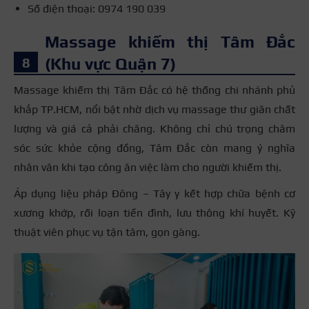
Số điện thoại: 0974 190 039
Massage khiếm thị Tâm Đắc
(Khu vực Quận 7)
Massage khiếm thị Tâm Đắc có hệ thống chi nhánh phủ
khắp TP.HCM, nổi bật nhờ dịch vụ massage thư giãn chất
lượng và giá cả phải chăng. Không chỉ chú trọng chăm
sóc sức khỏe cộng đồng, Tâm Đắc còn mang ý nghĩa
nhân văn khi tạo công ăn việc làm cho người khiếm thị.
Áp dụng liệu pháp Đông – Tây y kết hợp chữa bệnh cơ
xương khớp, rối loạn tiền đình, lưu thông khí huyết. Kỹ
thuật viên phục vụ tận tâm, gọn gàng.