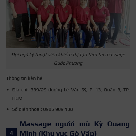
Đội ngũ kỹ thuật viên khiếm thị tận tâm tại massage
Quốc Phương
Thông tin liên hệ
Địa chỉ: 339/29 đường Lê Văn Sỹ, P. 13, Quận 3, TP.
HCM
Số điện thoại: 0985 909 138
Massage người mù Kỳ Quang
Minh (Khu vực Gò Vấp)