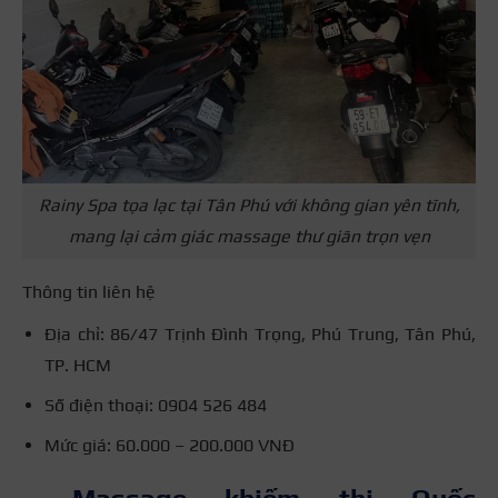
Rainy Spa tọa lạc tại Tân Phú với không gian yên tĩnh,
mang lại cảm giác massage thư giãn trọn vẹn
Thông tin liên hệ
Địa chỉ: 86/47 Trịnh Đình Trọng, Phú Trung, Tân Phú,
TP. HCM
Số điện thoại: 0904 526 484
Mức giá: 60.000 – 200.000 VNĐ