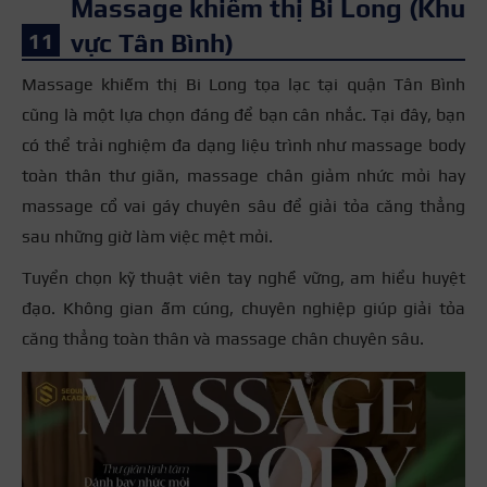
Massage khiếm thị Bi Long (Khu
vực Tân Bình)
Massage khiếm thị Bi Long tọa lạc tại quận Tân Bình
cũng là một lựa chọn đáng để bạn cân nhắc. Tại đây, bạn
có thể trải nghiệm đa dạng liệu trình như massage body
toàn thân thư giãn, massage chân giảm nhức mỏi hay
massage cổ vai gáy chuyên sâu để giải tỏa căng thẳng
sau những giờ làm việc mệt mỏi.
Tuyển chọn kỹ thuật viên tay nghề vững, am hiểu huyệt
đạo. Không gian ấm cúng, chuyên nghiệp giúp giải tỏa
căng thẳng toàn thân và massage chân chuyên sâu.