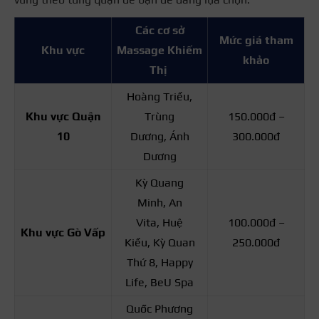
Các cơ sở
Mức giá tham
Khu vực
Massage Khiếm
khảo
Thị
Hoàng Triều,
Khu vực Quận
Trùng
150.000đ –
10
Dương, Ánh
300.000đ
Dương
Kỳ Quang
Minh, An
Vita, Huệ
100.000đ –
Khu vực Gò Vấp
Kiều, Kỳ Quan
250.000đ
Thứ 8, Happy
Life, BeU Spa
Quốc Phương