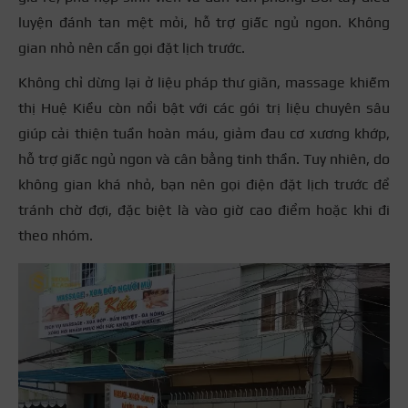
luyện đánh tan mệt mỏi, hỗ trợ giấc ngủ ngon. Không
gian nhỏ nên cần gọi đặt lịch trước.
Không chỉ dừng lại ở liệu pháp thư giãn, massage khiếm
thị Huệ Kiều còn nổi bật với các gói trị liệu chuyên sâu
giúp cải thiện tuần hoàn máu, giảm đau cơ xương khớp,
hỗ trợ giấc ngủ ngon và cân bằng tinh thần. Tuy nhiên, do
không gian khá nhỏ, bạn nên gọi điện đặt lịch trước để
tránh chờ đợi, đặc biệt là vào giờ cao điểm hoặc khi đi
theo nhóm.