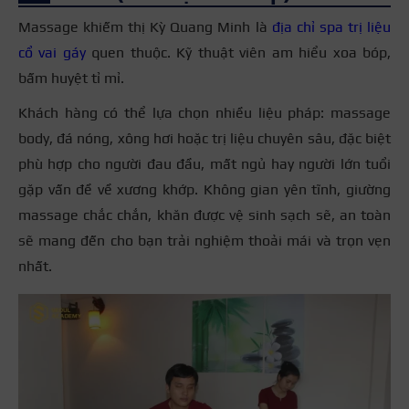
Massage khiếm thị Kỳ Quang Minh là
địa chỉ spa trị liệu
cổ vai gáy
quen thuộc. Kỹ thuật viên am hiểu xoa bóp,
bấm huyệt tỉ mỉ.
Khách hàng có thể lựa chọn nhiều liệu pháp: massage
body, đá nóng, xông hơi hoặc trị liệu chuyên sâu, đặc biệt
phù hợp cho người đau đầu, mất ngủ hay người lớn tuổi
gặp vấn đề về xương khớp. Không gian yên tĩnh, giường
massage chắc chắn, khăn được vệ sinh sạch sẽ, an toàn
sẽ mang đến cho bạn trải nghiệm thoải mái và trọn vẹn
nhất.