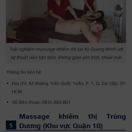
Trải nghiệm massage khiếm thị tại Kỳ Quang Minh với
kỹ thuật viên tận tâm, không gian yên tĩnh, thoải mái
Thông tin liên hệ
Địa chỉ: 82 đường Trần Quốc Tuấn, P. 1, Q. Gò Vấp, TP.
HCM
Số điện thoại: 0835 883 801
Massage khiếm thị Trùng
Dương (Khu vực Quận 10)