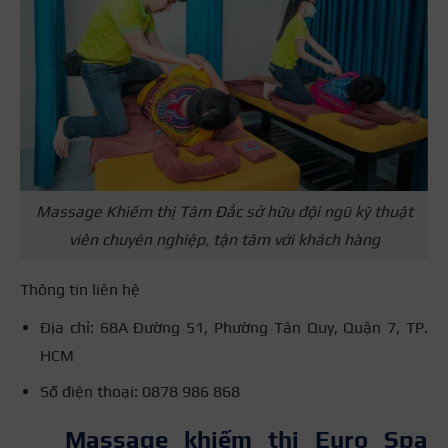
Massage Khiếm thị Tâm Đắc sở hữu đội ngũ kỹ thuật
viên chuyên nghiệp, tận tâm với khách hàng
Thông tin liên hệ
Địa chỉ: 68A Đường 51, Phường Tân Quy, Quận 7, TP.
HCM
Số điện thoại: 0878 986 868
Massage khiếm thị Euro Spa