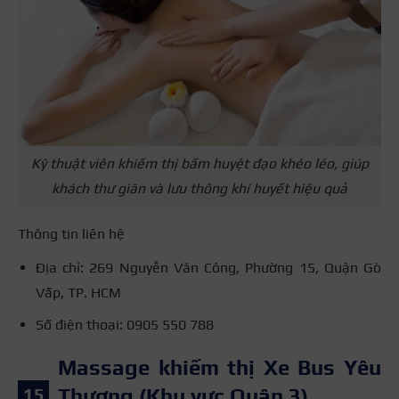
Kỹ thuật viên khiếm thị bấm huyệt đạo khéo léo, giúp
khách thư giãn và lưu thông khí huyết hiệu quả
Thông tin liên hệ
Địa chỉ: 269 Nguyễn Văn Công, Phường 15, Quận Gò
Vấp, TP. HCM
Số điện thoại: 0905 550 788
Massage khiếm thị Xe Bus Yêu
Thương (Khu vực Quận 3)