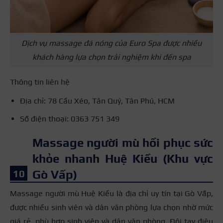
Dịch vụ massage đá nóng của Euro Spa được nhiều
khách hàng lựa chọn trải nghiệm khi đến spa
Thông tin liên hệ
Địa chỉ: 78 Cầu Xéo, Tân Quý, Tân Phú, HCM
Số điện thoại: 0363 751 349
Massage người mù hồi phục sức
khỏe nhanh Huệ Kiều (Khu vực
Gò Vấp)
Massage người mù Huệ Kiều là địa chỉ uy tín tại Gò Vấp,
được nhiều sinh viên và dân văn phòng lựa chọn nhờ mức
giá rẻ
, phù hợp sinh viên và dân văn phòng. Đôi tay điêu