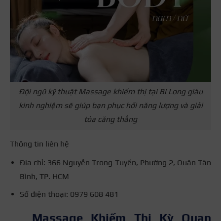
Đội ngũ kỹ thuật Massage khiếm thị tại Bi Long giàu
kinh nghiệm sẽ giúp bạn phục hồi năng lượng và giải
tỏa căng thẳng
Thông tin liên hệ
Địa chỉ: 366 Nguyễn Trọng Tuyển, Phường 2, Quận Tân
Bình, TP. HCM
Số điện thoại: 0979 608 481
Massage Khiếm Thị Kỳ Quan