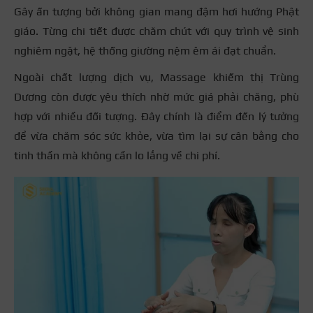
Gây ấn tượng bởi không gian mang đậm hơi hướng Phật
giáo. Từng chi tiết được chăm chút với quy trình vệ sinh
nghiêm ngặt, hệ thống giường nệm êm ái đạt chuẩn.
Ngoài chất lượng dịch vụ, Massage khiếm thị Trùng
Dương còn được yêu thích nhờ mức giá phải chăng, phù
hợp với nhiều đối tượng. Đây chính là điểm đến lý tưởng
để vừa chăm sóc sức khỏe, vừa tìm lại sự cân bằng cho
tinh thần mà không cần lo lắng về chi phí.