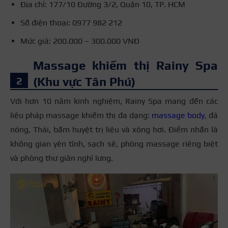
Địa chỉ: 177/10 Đường 3/2, Quận 10, TP. HCM
Số điện thoại: 0977 982 212
Mức giá: 200.000 – 300.000 VNĐ
Massage khiếm thị Rainy Spa
(Khu vực Tân Phú)
Với hơn 10 năm kinh nghiệm, Rainy Spa mang đến các
liệu pháp massage khiếm thị đa dạng:
massage body
, đá
nóng, Thái, bấm huyệt trị liệu và xông hơi. Điểm nhấn là
không gian yên tĩnh, sạch sẽ, phòng massage riêng biệt
và phòng thư giãn nghỉ lưng.