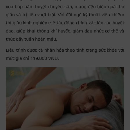
xoa bóp bấm huyệt chuyên sâu, mang đến hiệu quả thư
giãn và trị liệu vượt trội. Với đội ngũ kỹ thuật viên khiếm
thị giàu kinh nghiệm sẽ tác động chính xác lên các huyệt
đạo, giúp khai thông khí huyết, giảm đau nhức cơ thể và
thúc đẩy tuần hoàn máu.
Liệu trình được cá nhân hóa theo tình trạng sức khỏe với
mức giá chỉ 119.000 VNĐ.