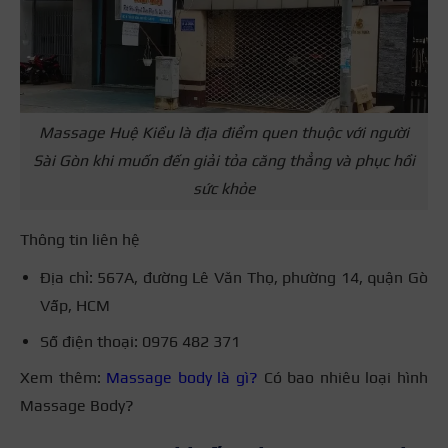
Massage Huệ Kiều là địa điểm quen thuộc với người
Sài Gòn khi muốn đến giải tỏa căng thẳng và phục hồi
sức khỏe
Thông tin liên hệ
Địa chỉ: 567A, đường Lê Văn Thọ, phường 14, quận Gò
Vấp, HCM
Số điện thoại: 0976 482 371
Xem thêm:
Massage body là gì?
Có bao nhiêu loại hình
Massage Body?