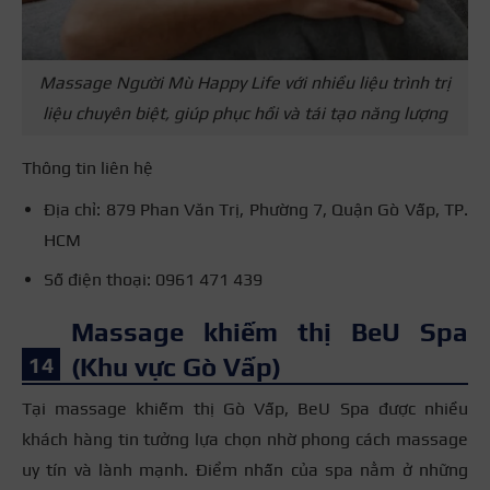
Massage Người Mù Happy Life với nhiều liệu trình trị
liệu chuyên biệt, giúp phục hồi và tái tạo năng lượng
Thông tin liên hệ
Địa chỉ: 879 Phan Văn Trị, Phường 7, Quận Gò Vấp, TP.
HCM
Số điện thoại: 0961 471 439
Massage khiếm thị BeU Spa
(Khu vực Gò Vấp)
Tại massage khiếm thị Gò Vấp, BeU Spa được nhiều
khách hàng tin tưởng lựa chọn nhờ phong cách massage
uy tín và lành mạnh. Điểm nhấn của spa nằm ở những