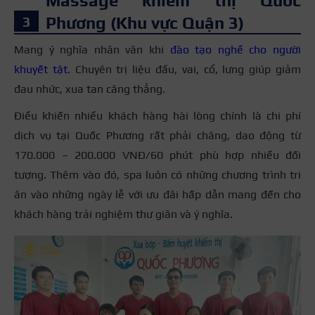
Massage khiếm thị Quốc
Phương (Khu vực Quận 3)
Mang ý nghĩa nhân văn khi
đào tạo nghề cho người
khuyết tật
. Chuyên trị liệu đầu, vai, cổ, lưng giúp giảm
đau nhức, xua tan căng thẳng.
Điều khiến nhiều khách hàng hài lòng chính là chi phí
dịch vụ tại Quốc Phương rất phải chăng, dao động từ
170.000 – 200.000 VNĐ/60 phút phù hợp nhiều đối
tượng. Thêm vào đó, spa luôn có những chương trình tri
ân vào những ngày lễ với ưu đãi hấp dẫn mang đến cho
khách hàng trải nghiệm thư giãn và ý nghĩa.