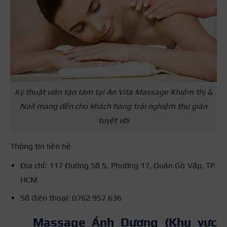
Kỹ thuật viên tận tâm tại An Vita Massage Khiếm thị &
Nail mang đến cho khách hàng trải nghiệm thư giãn
tuyệt vời
Thông tin liên hệ
Địa chỉ: 117 Đường Số 5, Phường 17, Quận Gò Vấp, TP.
HCM
Số điện thoại: 0762 957 636
Massage Ánh Dương (Khu vực