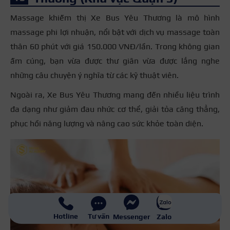
Massage khiếm thị Xe Bus Yêu Thương là mô hình
massage phi lợi nhuận, nổi bật với dịch vụ massage toàn
thân 60 phút với giá 150.000 VNĐ/lần. Trong không gian
ấm cúng, bạn vừa được thư giãn vừa được lắng nghe
những câu chuyện ý nghĩa từ các kỹ thuật viên.
Ngoài ra, Xe Bus Yêu Thương mang đến nhiều liệu trình
đa dạng như giảm đau nhức cơ thể, giải tỏa căng thẳng,
phục hồi năng lượng và nâng cao sức khỏe toàn diện.
Hotline
Tư vấn
Messenger
Zalo