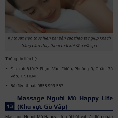
Kỹ thuật viên thực hiện bài bản các thao tác giúp khách
hàng cảm thấy thoải mái khi đến với spa
Thông tin liên hệ
Địa chỉ: 310/2 Phạm Văn Chiêu, Phường 9, Quận Gò
Vấp, TP. HCM
Số điện thoại: 0858 999 567
Massage Người Mù Happy Life
(Khu vực Gò Vấp)
Massage Người Mù Happy Life nổi bật với các liệu pháp