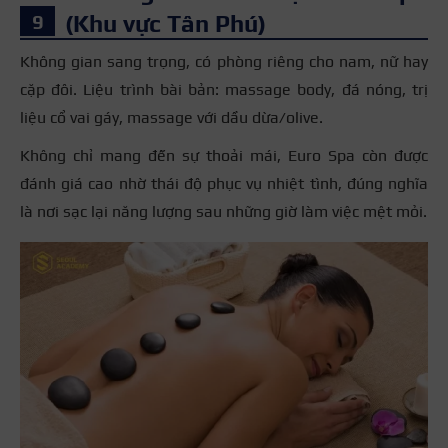
(Khu vực Tân Phú)
Không gian sang trọng, có phòng riêng cho nam, nữ hay
cặp đôi. Liệu trình bài bản: massage body, đá nóng, trị
liệu cổ vai gáy, massage với dầu dừa/olive.
Không chỉ mang đến sự thoải mái, Euro Spa còn được
đánh giá cao nhờ thái độ phục vụ nhiệt tình, đúng nghĩa
là nơi sạc lại năng lượng sau những giờ làm việc mệt mỏi.