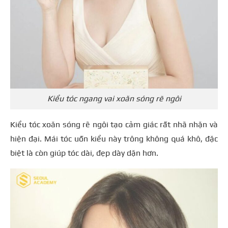
Kiểu tóc ngang vai xoăn sóng rẽ ngôi
Kiểu tóc xoăn sóng rẽ ngôi tạo cảm giác rất nhã nhặn và
hiện đại. Mái tóc uốn kiểu này trông không quá khô, đặc
biệt là còn giúp tóc dài, đẹp dày dặn hơn.