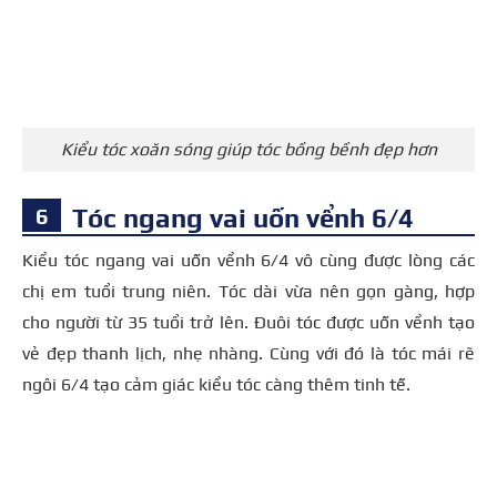
Kiểu tóc xoăn sóng giúp tóc bồng bềnh đẹp hơn
Tóc ngang vai uốn vểnh 6/4
Kiểu tóc ngang vai uốn vểnh 6/4 vô cùng được lòng các
chị em tuổi trung niên. Tóc dài vừa nên gọn gàng, hợp
cho người từ 35 tuổi trở lên. Đuôi tóc được uốn vểnh tạo
vẻ đẹp thanh lịch, nhẹ nhàng. Cùng với đó là tóc mái rẽ
ngôi 6/4 tạo cảm giác kiểu tóc càng thêm tinh tế.