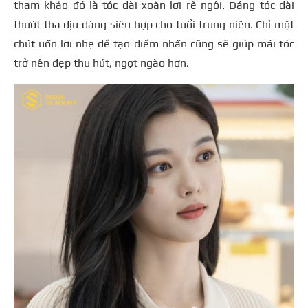
tham khảo đó là tóc dài xoăn lơi rẽ ngôi. Dáng tóc dài
thướt tha dịu dàng siêu hợp cho tuổi trung niên. Chỉ một
chút uốn lơi nhẹ để tạo điểm nhấn cũng sẽ giúp mái tóc
trở nên đẹp thu hút, ngọt ngào hơn.