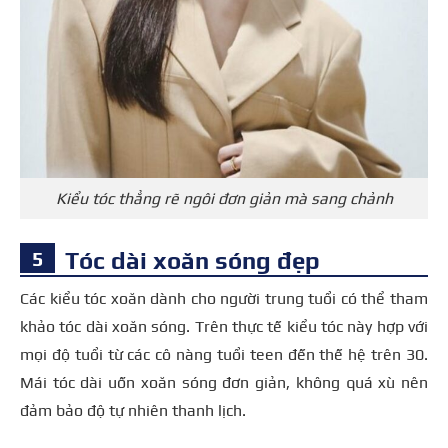
Kiểu tóc thẳng rẽ ngôi đơn giản mà sang chảnh
Tóc dài xoăn sóng đẹp
Các kiểu tóc xoăn dành cho người trung tuổi có thể tham
khảo tóc dài xoăn sóng. Trên thực tế kiểu tóc này hợp với
mọi độ tuổi từ các cô nàng tuổi teen đến thế hệ trên 30.
Mái tóc dài uốn xoăn sóng đơn giản, không quá xù nên
đảm bảo độ tự nhiên thanh lịch.