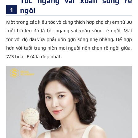
Tóc ngang vai xoăn sóng rẽ
ngôi
Một trong các kiểu tóc vô cùng thích hợp cho chị em từ 30
tuổi trở lên đó là tóc ngang vai xoăn sóng rẽ ngôi. Mái
tóc với độ dài vừa phải uốn gợn sóng nhẹ nhàng. Để hợp
hơn với tuổi trung niên mọi người nên chọn rẽ ngôi giữa,
7/3 hoặc 6/4 là đẹp nhất.