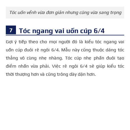
Tóc uốn vểnh vừa đơn giản nhưng cũng vừa sang trọng
Tóc ngang vai uốn cúp 6/4
Gợi ý tiếp theo cho mọi người đó là kiểu tóc ngang vai
uốn cúp đuôi rẽ ngôi 6/4. Mẫu này cũng thuộc dáng tóc
thẳng vô cùng nhẹ nhàng. Tóc cúp nhẹ phần đuôi tạo
điểm nhấn vừa phải. Việc rẽ ngôi 6/4 sẽ giúp kiểu tóc
thời thượng hơn và cũng trông dày dặn hơn.