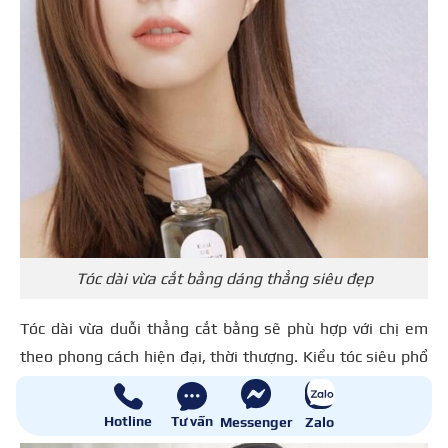
Tóc dài vừa cắt bằng dáng thẳng siêu đẹp
Tóc dài vừa duỗi thẳng cắt bằng sẽ phù hợp với chị em
theo phong cách hiện đại, thời thượng. Kiểu tóc siêu phổ
biến trong môi trường công sở, toát lên sự sang trọng và
nghiêm túc cho mọi người.
Hotline
Tư vấn
Messenger
Zalo