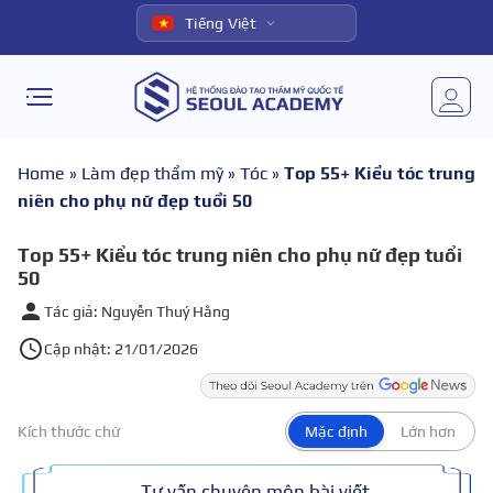
Tiếng Việt
Home
»
Làm đẹp thẩm mỹ
»
Tóc
»
Top 55+ Kiểu tóc trung
niên cho phụ nữ đẹp tuổi 50
Top 55+ Kiểu tóc trung niên cho phụ nữ đẹp tuổi
50
Tác giả: Nguyễn Thuý Hằng
Cập nhật: 21/01/2026
Kích thước chữ
Mặc định
Lớn hơn
Tư vấn chuyên môn bài viết