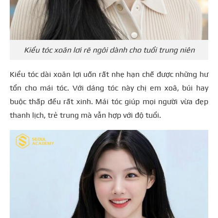
Kiểu tóc xoăn lơi rẽ ngôi dành cho tuổi trung niên
Kiểu tóc dài xoăn lợi uốn rất nhẹ hạn chế được những hư
tổn cho mái tóc. Với dáng tóc này chị em xoã, búi hay
buộc thấp đều rất xinh. Mái tóc giúp mọi người vừa đẹp
thanh lịch, trẻ trung mà vẫn hợp với độ tuổi.