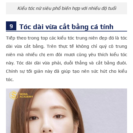
Kiểu tóc nữ siêu phổ biến hợp với nhiều độ tuổi
Tóc dài vừa cắt bằng cá tính
Tiếp theo trong top các kiểu tóc trung niên đẹp đó là tóc
dài vừa cắt bằng. Trên thực tế không chỉ quý cô trung
niên mà nhiều chị em đôi mươi cũng yêu thích kiểu tóc
này. Tóc dài dài vừa phải, duỗi thẳng và cắt bằng đuôi.
Chính sự tối giản này đã giúp tạo nên sức hút cho kiểu
tóc.