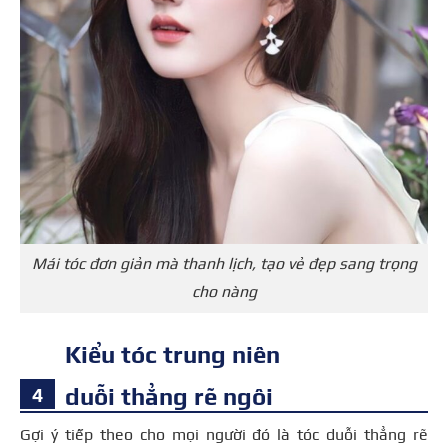
Mái tóc đơn giản mà thanh lịch, tạo vẻ đẹp sang trọng
cho nàng
Kiểu tóc trung niên
duỗi thẳng rẽ ngôi
Gợi ý tiếp theo cho mọi người đó là tóc duỗi thẳng rẽ