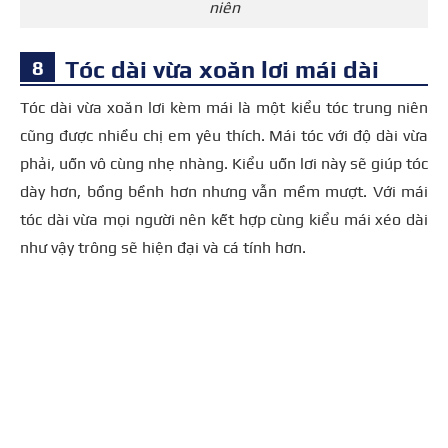
niên
Tóc dài vừa xoăn lơi mái dài
Tóc dài vừa xoăn lơi kèm mái là một kiểu tóc trung niên
cũng được nhiều chị em yêu thích. Mái tóc với độ dài vừa
phải, uốn vô cùng nhẹ nhàng. Kiểu uốn lơi này sẽ giúp tóc
dày hơn, bồng bềnh hơn nhưng vẫn mềm mượt. Với mái
tóc dài vừa mọi người nên kết hợp cùng kiểu mái xéo dài
như vậy trông sẽ hiện đại và cá tính hơn.