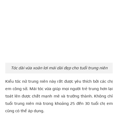
Tóc dài vừa xoăn lơi mái dài đẹp cho tuổi trung niên
Kiểu tóc nữ trung niên này rất được yêu thích bởi các chị
em công sở. Mái tóc vừa giúp mọi người trẻ trung hơn lại
toát lên được chất mạnh mẽ và trưởng thành. Không chỉ
tuổi trung niên mà trong khoảng 25 đến 30 tuổi chị em
cũng có thể áp dụng.