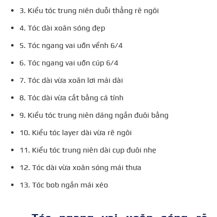
3. Kiểu tóc trung niên duỗi thẳng rẽ ngôi
4. Tóc dài xoăn sóng đẹp
5. Tóc ngang vai uốn vểnh 6/4
6. Tóc ngang vai uốn cúp 6/4
7. Tóc dài vừa xoăn lơi mái dài
8. Tóc dài vừa cắt bằng cá tính
9. Kiểu tóc trung niên dáng ngắn đuôi bằng
10. Kiểu tóc layer dài vừa rẽ ngôi
11. Kiểu tóc trung niên dài cụp đuôi nhẹ
12. Tóc dài vừa xoăn sóng mái thưa
13. Tóc bob ngắn mái xéo