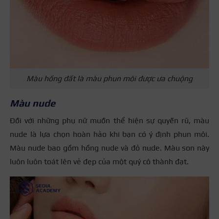
Màu hồng đất là màu phun môi được ưa chuộng
Màu nude
Đối với những phụ nữ muốn thể hiện sự quyến rũ, màu
nude là lựa chọn hoàn hảo khi bạn có ý định phun môi.
Màu nude bao gồm hồng nude và đỏ nude. Màu son này
luôn luôn toát lên vẻ đẹp của một quý cô thành đạt.