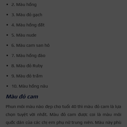
2. Màu hồng
3. Màu đỏ gạch
4. Màu hồng đất
5. Màu nude
6. Màu cam san hô
7. Màu hồng đào
8. Màu đỏ Ruby
9. Màu đỏ trầm
10. Màu hồng nâu
Màu đỏ cam
Phun môi màu nào đẹp cho tuổi 40 thì màu đỏ cam là lựa
chọn tuyệt vời nhất. Màu đỏ cam được coi là màu môi
quốc dân của các chị em phụ nữ trung niên. Màu này phù