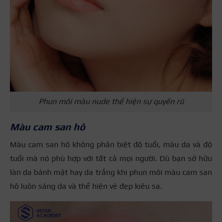
Phun môi màu nude thể hiện sự quyến rũ
Màu cam san hô
Màu cam san hô không phân biệt độ tuổi, màu da và độ
tuổi mà nó phù hợp với tất cả mọi người. Dù bạn sở hữu
làn da bánh mật hay da trắng khi phun môi màu cam san
hô luôn sáng da và thể hiện vẻ đẹp kiêu sa.