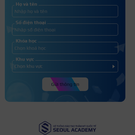
Họ và tên
Số điện thoại
Khóa học
Khu vực
Gửi thông tin