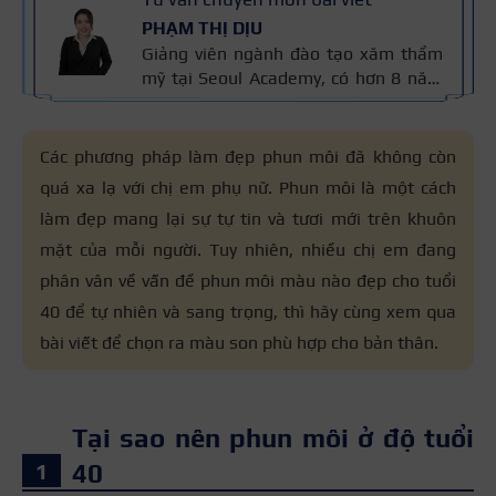
PHẠM THỊ DỊU
Giảng viên ngành đào tạo xăm thẩm
mỹ tại Seoul Academy, có hơn 8 năm
kinh nghiệm trong nghề, đạt nhiều
giải thưởng quốc tế và là Giảng viên
Xuất sắc Seoul Academy 2023. Nội
Các phương pháp làm đẹp phun môi đã không còn
dung được kiểm định dựa trên kinh
quá xa lạ với chị em phụ nữ. Phun môi là một cách
nghiệm và tiêu chuẩn kỹ thuật phun
làm đẹp mang lại sự tự tin và tươi mới trên khuôn
xăm của cô áp dụng trong đào tạo,
đảm bảo chính xác và an toàn cho
mặt của mỗi người. Tuy nhiên, nhiều chị em đang
người học.
phân vân về vấn đề
phun môi màu nào đẹp cho tuổi
40
để tự nhiên và sang trọng, thì hãy cùng xem qua
bài viết để chọn ra màu son phù hợp cho bản thân.
Tại sao nên phun môi ở độ tuổi
40