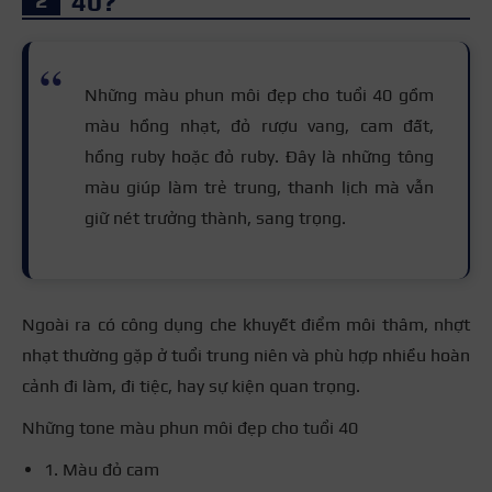
40?
Những màu phun môi đẹp cho tuổi 40 gồm
màu hồng nhạt, đỏ rượu vang, cam đất,
hồng ruby hoặc đỏ ruby. Đây là những tông
màu giúp làm trẻ trung, thanh lịch mà vẫn
giữ nét trưởng thành, sang trọng.
Ngoài ra có công dụng che khuyết điểm môi thâm, nhợt
nhạt thường gặp ở tuổi trung niên và phù hợp nhiều hoàn
cảnh đi làm, đi tiệc, hay sự kiện quan trọng.
Những tone màu phun môi đẹp cho tuổi 40
1. Màu đỏ cam