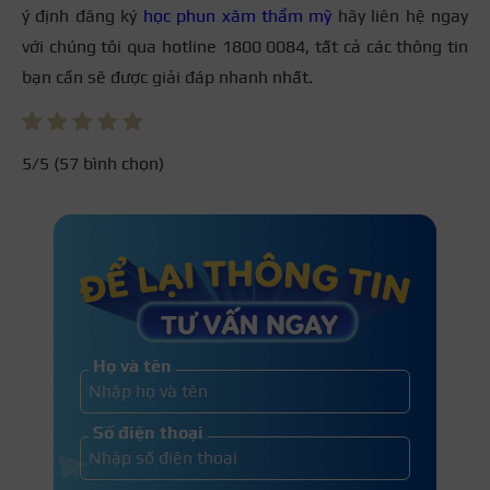
ý định đăng ký
học phun xăm thẩm mỹ
hãy liên hệ ngay
với chúng tôi qua hotline 1800 0084, tất cả các thông tin
bạn cần sẽ được giải đáp nhanh nhất.
5
/5 (
57
bình chọn)
Họ và tên
Số điện thoại