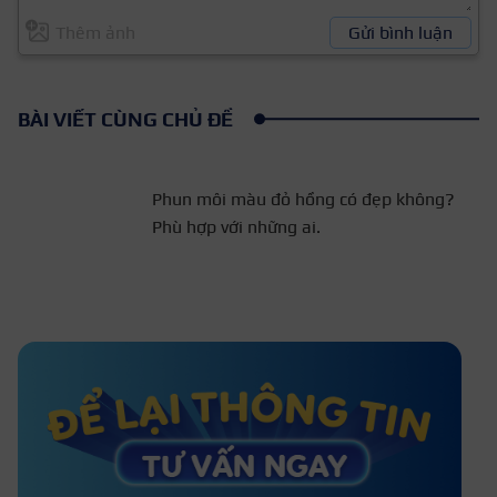
Thêm ảnh
Gửi bình luận
BÀI VIẾT CÙNG CHỦ ĐỀ
Phun môi màu đỏ hồng có
đẹp không? Phù hợp với
những ai.
Xăm môi hồng cánh sen có đẹp
không? Phù hợp với những ai?
Phun môi màu đỏ cam phù hợp với
da nào? Giá bao nhiêu?