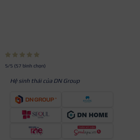
5
/5 (
57
bình chọn)
Hệ sinh thái của DN Group