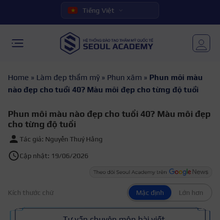
Tiếng Việt
Home
»
Làm đẹp thẩm mỹ
»
Phun xăm
»
Phun môi màu
nào đẹp cho tuổi 40? Màu môi đẹp cho từng độ tuổi
Phun môi màu nào đẹp cho tuổi 40? Màu môi đẹp
cho từng độ tuổi
Tác giả: Nguyễn Thuý Hằng
Cập nhật: 19/06/2026
Kích thước chữ
Mặc định
Lớn hơn
Tư vấn chuyên môn bài viết