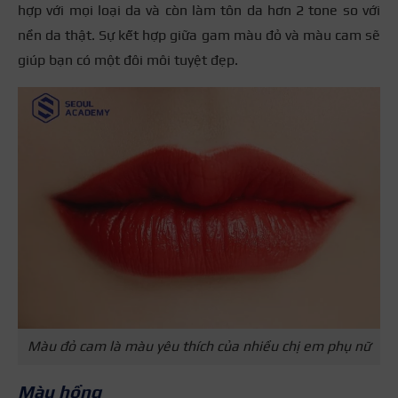
hợp với mọi loại da và còn làm tôn da hơn 2 tone so với
nền da thật. Sự kết hợp giữa gam màu đỏ và màu cam sẽ
giúp bạn có một đôi môi tuyệt đẹp.
Màu đỏ cam là màu yêu thích của nhiều chị em phụ nữ
Màu hồng