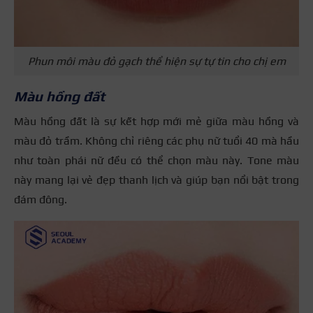
Phun môi màu đỏ gạch thể hiện sự tự tin cho chị em
Màu hồng đất
Màu hồng đất là sự kết hợp mới mẻ giữa màu hồng và
màu đỏ trầm. Không chỉ riêng các phụ nữ tuổi 40 mà hầu
như toàn phái nữ đều có thể chọn màu này. Tone màu
này mang lại vẻ đẹp thanh lịch và giúp bạn nổi bật trong
đám đông.