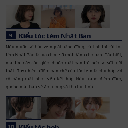
Kiểu tóc tém Nhật Bản
Nếu muốn sở hữu vẻ ngoài năng động, cá tính thì cắt tóc
tém Nhật Bản là lựa chọn số một dành cho bạn. Đặc biệt,
mái tóc này còn giúp khuôn mặt bạn trẻ hơn so với tuổi
thật. Tuy nhiên, điểm hạn chế của tóc tém là phù hợp với
cô nàng mặt nhỏ. Nếu kết hợp kiểu trang điểm đậm,
gương mặt bạn sẽ ấn tượng và thu hút hơn.
+3
Kiểu tóc bob