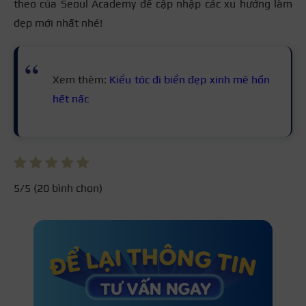
theo của Seoul Academy để cập nhập các xu hướng làm
đẹp mới nhất nhé!
Xem thêm:
Kiểu tóc đi biển đẹp xinh mê hồn
hết nấc
5
/5 (
20
bình chọn)