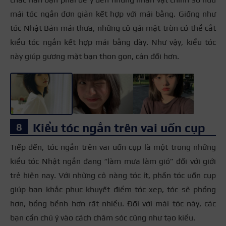
mái tóc ngắn đơn giản kết hợp với mái bằng. Giống như
tóc Nhật Bản mái thưa, những cô gái mặt tròn có thể cắt
kiểu tóc ngắn kết hợp mái bằng dày. Như vậy, kiểu tóc
này giúp gương mặt bạn thon gọn, cân đối hơn.
+3
Kiểu tóc ngắn trên vai uốn cụp
Tiếp đến, tóc ngắn trên vai uốn cụp là một trong những
kiểu tóc Nhật ngắn đang “làm mưa làm gió” đối với giới
trẻ hiện nay. Với những cô nàng tóc ít, phần tóc uốn cụp
giúp bạn khắc phục khuyết điểm tóc xẹp, tóc sẽ phồng
hơn, bồng bềnh hơn rất nhiều. Đối với mái tóc này, các
bạn cần chú ý vào cách chăm sóc cũng như tạo kiểu.
+3