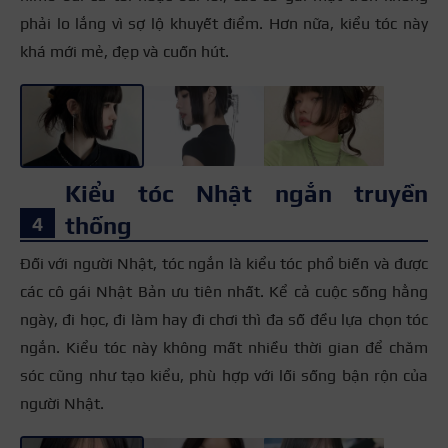
phải lo lắng vì sợ lộ khuyết điểm. Hơn nữa, kiểu tóc này
khá mới mẻ, đẹp và cuốn hút.
+3
Kiểu tóc Nhật ngắn truyền
thống
Đối với người Nhật, tóc ngắn là kiểu tóc phổ biến và được
các cô gái Nhật Bản ưu tiên nhất. Kể cả cuộc sống hằng
ngày, đi học, đi làm hay đi chơi thì đa số đều lựa chọn tóc
ngắn. Kiểu tóc này không mất nhiều thời gian để chăm
sóc cũng như tạo kiểu, phù hợp với lối sống bận rộn của
người Nhật.
+3