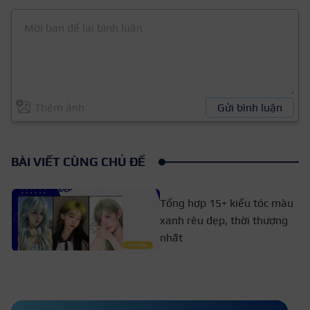
Thêm ảnh
Gửi bình luận
BÀI VIẾT CÙNG CHỦ ĐỀ
Tổng hợp 15+ kiểu tóc màu
xanh rêu đẹp, thời thượng
nhất
Cách để tóc mái không bị hói
giúp nàng tự tin