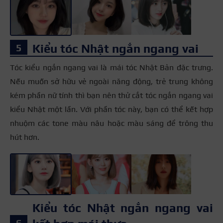
Kiểu tóc Nhật ngắn ngang vai
Tóc kiểu ngắn ngang vai là mái tóc Nhật Bản đặc trưng.
Nếu muốn sở hữu vẻ ngoài năng động, trẻ trung không
kém phần nữ tính thì bạn nên thử cắt tóc ngắn ngang vai
kiểu Nhật một lần. Với phần tóc này, bạn có thể kết hợp
nhuộm các tone màu nâu hoặc màu sáng để trông thu
hút hơn.
+3
Kiểu tóc Nhật ngắn ngang vai