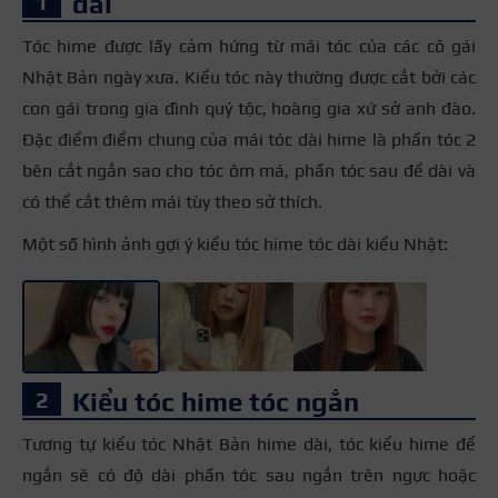
dài
Tóc hime được lấy cảm hứng từ mái tóc của các cô gái
Nhật Bản ngày xưa. Kiểu tóc này thường được cắt bởi các
con gái trong gia đình quý tộc, hoàng gia xứ sở anh đào.
Đặc điểm điểm chung của mái tóc dài hime là phần tóc 2
bên cắt ngắn sao cho tóc ôm má, phần tóc sau để dài và
có thể cắt thêm mái tùy theo sở thích.
Một số hình ảnh gợi ý kiểu tóc hime tóc dài kiểu Nhật:
+3
Kiểu tóc hime tóc ngắn
Tương tự kiểu tóc Nhật Bản hime dài, tóc kiểu hime để
ngắn sẽ có độ dài phần tóc sau ngắn trên ngực hoặc