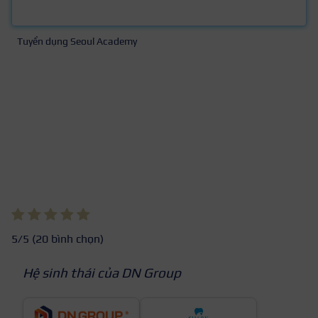
Tuyển dụng Seoul Academy
5
/5 (
20
bình chọn)
Hệ sinh thái của DN Group