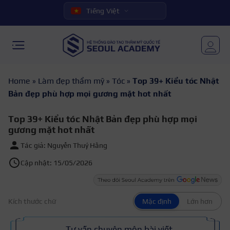
Tiếng Việt
Home
»
Làm đẹp thẩm mỹ
»
Tóc
»
Top 39+ Kiểu tóc Nhật
Bản đẹp phù hợp mọi gương mặt hot nhất
Top 39+ Kiểu tóc Nhật Bản đẹp phù hợp mọi
gương mặt hot nhất
Tác giả: Nguyễn Thuý Hằng
Cập nhật: 15/05/2026
Kích thước chữ
Mặc định
Lớn hơn
Tư vấn chuyên môn bài viết