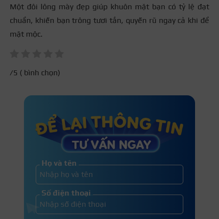
Một đôi lông mày đẹp giúp khuôn mặt bạn có tỷ lệ đạt
chuẩn, khiến bạn trông tươi tắn, quyến rũ ngay cả khi để
mặt mộc.
/5 (
bình chọn)
Họ và tên
Số điện thoại