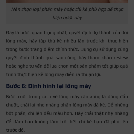
Nên chọn loại phấn mày hoặc chì kẻ phù hợp để thực
hiện bước này
Đây là bước quan trọng nhất, quyết định độ thành của đôi
lông mày, hãy tập thử kẻ nhiều lần trước khi thực hiện
trong bước trang điểm chính thức. Dụng cụ sử dụng cũng
quyết định thành quả sau cùng, hãy tham khảo review
hoặc nghe tư vấn để lựa chọn một sản phẩm tốt giúp quá
trình thực hiện kẻ lông mày diễn ra thuận lợi.
Bước 6: Định hình lại lông mày
Bước cuối trong cách vẽ lông mày cân xứng là dùng đầu
chuốt, chải lại nhẹ nhàng phần lông mày đã kẻ. Để những
bột phấn, chì lên đều màu hơn. Hãy chải thật nhẹ nhàng
để đảm bảo không làm trôi hết chì kẻ bạn đã phủ lên
trước đó.