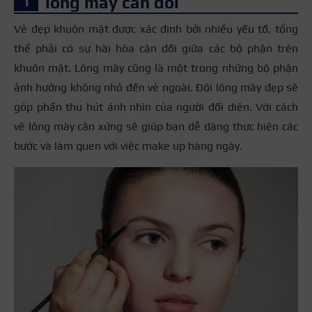
lông mày cân đối
Vẻ đẹp khuôn mặt được xác định bởi nhiều yếu tố, tổng
thể phải có sự hài hòa cân đối giữa các bộ phận trên
khuôn mặt. Lông mày cũng là một trong những bộ phận
ảnh hưởng không nhỏ đến vẻ ngoài. Đôi lông mày đẹp sẽ
góp phần thu hút ánh nhìn của người đối diện. Với cách
vẽ lông mày cân xứng sẽ giúp bạn dễ dàng thực hiện các
bước và làm quen với việc make up hàng ngày.