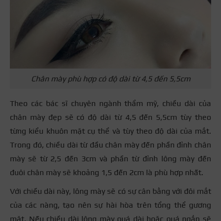
Chân mày phù hợp có độ dài từ 4,5 đến 5,5cm
Theo các bác sĩ chuyên ngành thẩm mỹ, chiều dài của
chân mày đẹp sẽ có độ dài từ 4,5 đến 5,5cm tùy theo
từng kiểu khuôn mặt cụ thể và tùy theo độ dài của mắt.
Trong đó, chiều dài từ đầu chân mày đến phần đỉnh chân
mày sẽ từ 2,5 đến 3cm và phần từ đỉnh lông mày đến
đuôi chân mày sẽ khoảng 1,5 đến 2cm là phù hợp nhất.
Với chiều dài này, lông mày sẽ có sự cân bằng với đôi mắt
của các nàng, tạo nên sự hài hòa trên tổng thể gương
mặt. Nếu chiều dài lông mày quá dài hoặc quá ngắn sẽ