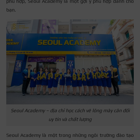
phù hợp, Seoul Academy là một gợi ý phù hợp dành cho
bạn.
Seoul Academy – địa chỉ học cách vẽ lông mày cân đối
uy tín và chất lượng
Seoul Academy là một trong những ngôi trường đào tạo