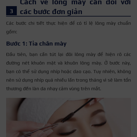
Cách vẽ lông mày cân đối với
các bước đơn giản
Các bước chi tiết thực hiện để có
tỉ lệ lông mày chuẩn
gồm:
Bước 1: Tỉa chân mày
Đầu tiên, bạn cần tút lại đôi lông mày để hiện rõ các
đường nét khuôn mặt và khuôn lông mày. Ở bước này,
bạn có thể sử dụng nhíp hoặc dao cạo. Tuy nhiên, không
nên sử dụng nhíp quá nhiều lần trong tháng vì sẽ làm tổn
thương đến làn da nhạy cảm vùng trên mắt.