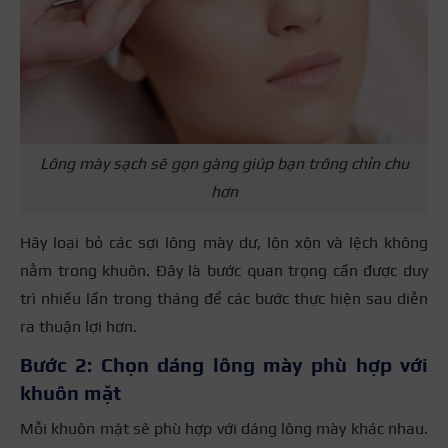
Lông mày sạch sẽ gọn gàng giúp bạn trông chỉn chu
hơn
Hãy loại bỏ các sợi lông mày dư, lộn xộn và lệch không
nằm trong khuôn. Đây là bước quan trọng cần được duy
trì nhiều lần trong tháng để các bước thực hiện sau diễn
ra thuận lợi hơn.
Bước 2: Chọn dáng lông mày phù hợp với
khuôn mặt
Mỗi khuôn mặt sẽ phù hợp với dáng lông mày khác nhau.