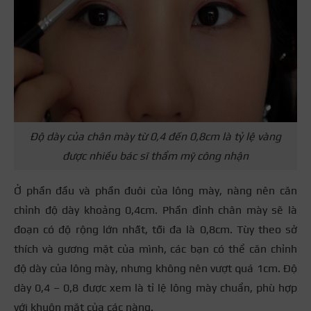
Độ dày của chân mày từ 0,4 đến 0,8cm là tỷ lệ vàng
được nhiều bác sĩ thẩm mỹ công nhận
Ở phần đầu và phần đuôi của lông mày, nàng nên căn
chỉnh độ dày khoảng 0,4cm. Phần đỉnh chân mày sẽ là
đoạn có độ rộng lớn nhất, tối đa là 0,8cm. Tùy theo sở
thích và gương mặt của mình, các bạn có thể căn chỉnh
độ dày của lông mày, nhưng không nên vượt quá 1cm. Độ
dày 0,4 – 0,8 được xem là tỉ lệ lông mày chuẩn, phù hợp
với khuôn mặt của các nàng.