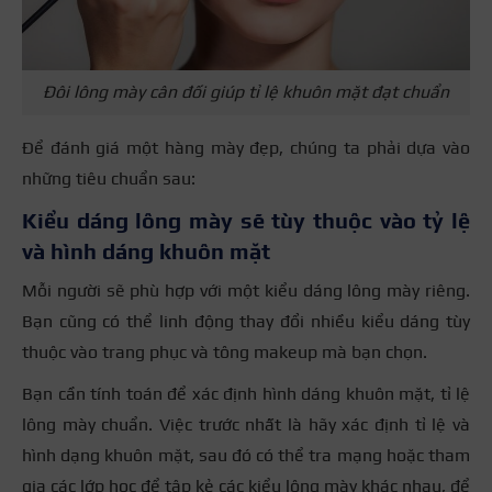
Đôi lông mày cân đối giúp tỉ lệ khuôn mặt đạt chuẩn
Để đánh giá một hàng mày đẹp, chúng ta phải dựa vào
những tiêu chuẩn sau:
Kiểu dáng lông mày sẽ tùy thuộc vào tỷ lệ
và hình dáng khuôn mặt
Mỗi người sẽ phù hợp với một kiểu dáng lông mày riêng.
Bạn cũng có thể linh động thay đổi nhiều kiểu dáng tùy
thuộc vào trang phục và tông makeup mà bạn chọn.
Bạn cần tính toán để xác định hình dáng khuôn mặt,
tỉ lệ
lông mày chuẩn
. Việc trước nhất là hãy xác định tỉ lệ và
hình dạng khuôn mặt, sau đó có thể tra mạng hoặc tham
gia các lớp học để tập kẻ các kiểu lông mày khác nhau, để