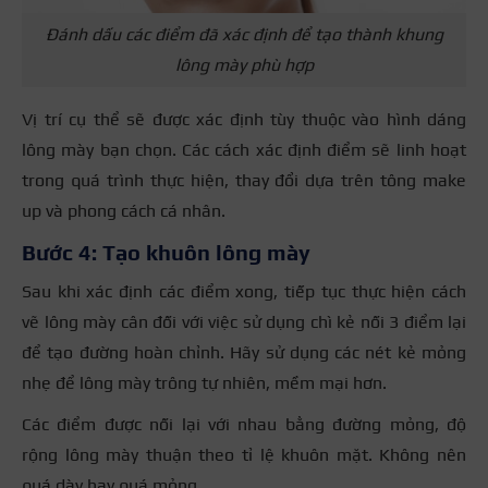
Đánh dấu các điểm đã xác định để tạo thành khung
lông mày phù hợp
Vị trí cụ thể sẽ được xác định tùy thuộc vào hình dáng
lông mày bạn chọn. Các cách xác định điểm sẽ linh hoạt
trong quá trình thực hiện, thay đổi dựa trên tông make
up và phong cách cá nhân.
Bước 4: Tạo khuôn lông mày
Sau khi xác định các điểm xong, tiếp tục thực hiện cách
vẽ lông mày cân đối với việc sử dụng chì kẻ nối 3 điểm lại
để tạo đường hoàn chỉnh. Hãy sử dụng các nét kẻ mỏng
nhẹ để lông mày trông tự nhiên, mềm mại hơn.
Các điểm được nối lại với nhau bằng đường mỏng, độ
rộng lông mày thuận theo tỉ lệ khuôn mặt. Không nên
quá dày hay quá mỏng.