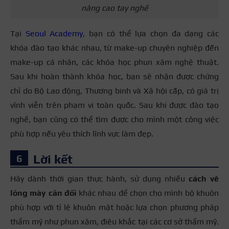
nâng cao tay nghề
Tại
Seoul Academy
, bạn có thể lựa chọn đa dạng các
khóa đào tạo khác nhau, từ make-up chuyên nghiệp đến
make-up cá nhân, các khóa học phun xăm nghệ thuật.
Sau khi hoàn thành khóa học, bạn sẽ nhận được chứng
chỉ do Bộ Lao động, Thương binh và Xã hội cấp, có giá trị
vĩnh viễn trên phạm vi toàn quốc. Sau khi được đào tạo
nghề, bạn cũng có thể tìm được cho mình một công việc
phù hợp nếu yêu thích lĩnh vực làm đẹp.
Lời kết
Hãy dành thời gian thực hành, sử dụng nhiều
cách vẽ
lông mày cân đối
khác nhau để chọn cho mình bộ khuôn
phù hợp với tỉ lệ khuôn mặt hoặc lựa chọn phương pháp
thẩm mỹ như phun xăm, điêu khắc tại các cơ sở thẩm mỹ.