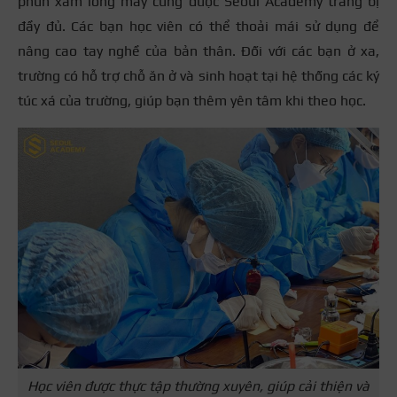
phun xăm lông mày cũng được Seoul Academy trang bị
đầy đủ. Các bạn học viên có thể thoải mái sử dụng để
nâng cao tay nghề của bản thân. Đối với các bạn ở xa,
trường có hỗ trợ chỗ ăn ở và sinh hoạt tại hệ thống các ký
túc xá của trường, giúp bạn thêm yên tâm khi theo học.
Học viên được thực tập thường xuyên, giúp cải thiện và