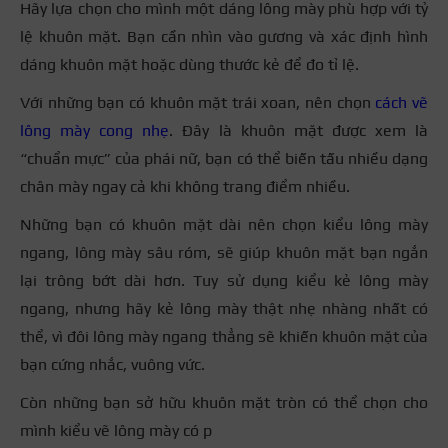
Hãy lựa chọn cho mình một dáng lông mày phù hợp với tỷ
lệ khuôn mặt. Bạn cần nhìn vào gương và xác định hình
dáng khuôn mặt hoặc dùng thước kẻ để đo tỉ lệ.
Với những bạn có khuôn mặt trái xoan, nên chọn
cách vẽ
lông mày cong nhẹ
. Đây là khuôn mặt được xem là
“chuẩn mực” của phái nữ, bạn có thể biến tấu nhiều dạng
chân mày ngay cả khi không trang điểm nhiều.
Những bạn có khuôn mặt dài nên chọn kiểu lông mày
ngang, lông mày sâu róm, sẽ giúp khuôn mặt bạn ngắn
lại trông bớt dài hơn. Tuy sử dụng kiểu kẻ lông mày
ngang, nhưng hãy kẻ lông mày thật nhẹ nhàng nhất có
thể, vì đôi lông mày ngang thẳng sẽ khiến khuôn mặt của
bạn cứng nhắc, vuông vức.
Còn những bạn sở hữu khuôn mặt tròn có thể chọn cho
mình kiểu vẽ lông mày có p