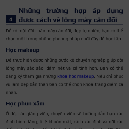
Những trường hợp áp dụng
được cách vẽ lông mày cân đối
Để có một đôi chân mày cân đối, đẹp tự nhiên, bạn có thể
chọn một trong những phương pháp dưới đây để học tập.
Học makeup
Để thực hiện được những bước kẻ chuyên nghiệp giúp đôi
lông mày sắc sảo, đậm nét và cá tính hơn. Bạn có thể
đăng ký tham gia những
khóa học makeup
. Nếu chỉ phục
vụ làm đẹp bản thân bạn có thể chọn khóa trang điểm cá
nhân.
Học phun xăm
Ở đó, các giảng viên, chuyên viên sẽ hướng dẫn bạn xác
định hình dáng, tỉ lệ khuôn mặt, cách xác định và nối các