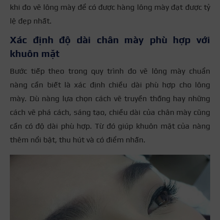
khi đo vẽ lông mày để có được hàng lông mày đạt được tỷ
lệ đẹp nhất.
Xác định độ dài chân mày phù hợp với
khuôn mặt
Bước tiếp theo trong quy trình đo vẽ lông mày chuẩn
nàng cần biết là xác định chiều dài phù hợp cho lông
mày. Dù nàng lựa chọn cách vẽ truyền thống hay những
cách vẽ phá cách, sáng tạo, chiều dài của chân mày cũng
cần có độ dài phù hợp. Từ đó giúp khuôn mặt của nàng
thêm nổi bật, thu hút và có điểm nhấn.