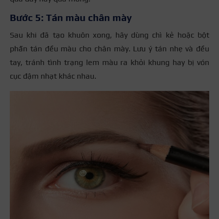
Bước 5: Tán màu chân mày
Sau khi đã tạo khuôn xong, hãy dùng chì kẻ hoặc bột
phấn tán đều màu cho chân mày. Lưu ý tán nhẹ và đều
tay, tránh tình trạng lem màu ra khỏi khung hay bị vón
cục đậm nhạt khác nhau.