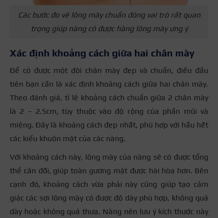
Các bước đo vẽ lông mày chuẩn đóng vai trò rất quan
trọng giúp nàng có được hàng lông mày ưng ý
Xác định khoảng cách giữa hai chân mày
Để có được một đôi chân mày đẹp và chuẩn, điều đầu
tiên bạn cần là xác định khoảng cách giữa hai chân mày.
Theo đánh giá, tỉ lệ khoảng cách chuẩn giữa 2 chân mày
là 2 – 2.5cm, tùy thuộc vào độ rộng của phần mũi và
miệng. Đây là khoảng cách đẹp nhất, phù hợp với hầu hết
các kiểu khuôn mặt của các nàng.
Với khoảng cách này, lông mày của nàng sẽ có được tổng
thể cân đối, giúp toàn gương mặt được hài hòa hơn. Bên
cạnh đó, khoảng cách vừa phải này cũng giúp tạo cảm
giác các sợi lông mày có được độ dày phù hợp, không quá
dày hoặc không quá thưa. Nàng nên lưu ý kích thước này