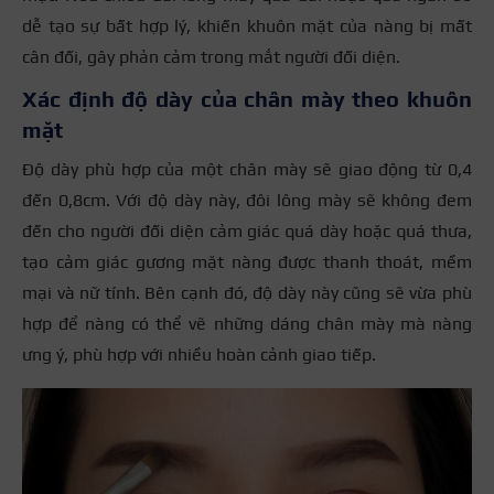
dễ tạo sự bất hợp lý, khiến khuôn mặt của nàng bị mất
cân đối, gây phản cảm trong mắt người đối diện.
Xác định độ dày của chân mày theo khuôn
mặt
Độ dày phù hợp của một chân mày sẽ giao động từ 0,4
đến 0,8cm. Với độ dày này, đôi lông mày sẽ không đem
đến cho người đối diện cảm giác quá dày hoặc quá thưa,
tạo cảm giác gương mặt nàng được thanh thoát, mềm
mại và nữ tính. Bên cạnh đó, độ dày này cũng sẽ vừa phù
hợp để nàng có thể vẽ những dáng chân mày mà nàng
ưng ý, phù hợp với nhiều hoàn cảnh giao tiếp.