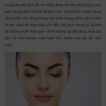
mang lại kết quả tối ưu nhất, được tư vấn dáng lông mày
hợp phong thủ và tỉ lệ khuôn mặt. Tuy nhiên, nhiều nàng
vẫn muốn chủ động trong các bước trang điểm nên muốn
tự học cách vẽ lông mày cân đối. Kết quả mang lại là bạn
sẽ không mất thời gian chỉnh trang lại đôi lông mày mà
vẫn có một khuôn mặt tươi tắn, mềm mại dù để mặt
mộc.