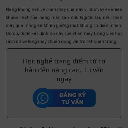
Nàng không nên vẽ chân mày quá dày vì như vậy sẽ khiến
khuôn mặt của nàng mất cân đối. Ngược lại, nếu chân
mày quá mỏng sẽ khiến gương mặt không có điểm nhấn.
Do đó, bước xác định độ dày của chân mày trong việc học
cách đo vẽ lông mày chuẩn đóng vai trò rất quan trọng.
Học nghề trang điểm từ cơ
bản đến nâng cao. Tư vấn
ngay