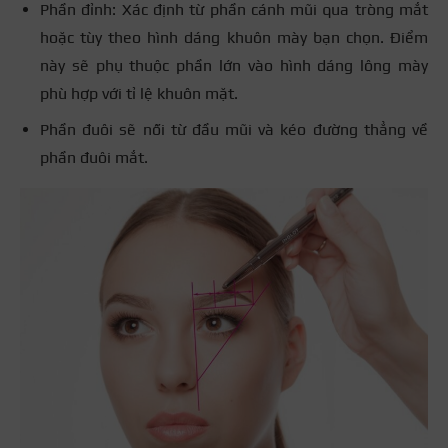
Phần đỉnh: Xác định từ phần cánh mũi qua tròng mắt
hoặc tùy theo hình dáng khuôn mày bạn chọn. Điểm
này sẽ phụ thuộc phần lớn vào hình dáng lông mày
phù hợp với tỉ lệ khuôn mặt.
Phần đuôi sẽ nối từ đầu mũi và kéo đường thẳng về
phần đuôi mắt.