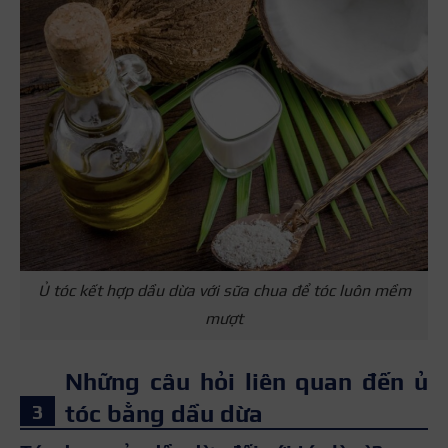
Ủ tóc kết hợp dầu dừa với sữa chua để tóc luôn mềm
mượt
Những câu hỏi liên quan đến ủ
tóc bằng dầu dừa