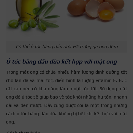
Có thể ủ tóc bằng dầu dừa với trứng gà qua đêm
Ủ tóc bằng dầu dừa kết hợp với mật ong
Trong mật ong có chứa nhiều hàm lượng dinh dưỡng tốt
cho làn da và mái tóc, điển hình là lượng vitamin E, B, C
rất cao nên có khả năng làm mượt tóc tốt.
Sử dụng mật
ong để ủ tóc sẽ giúp bảo vệ tóc
khỏi những hư tổn
, nhanh
dài và đen mượt. Đây cũng được coi là một trong những
cách ủ tóc bằng dầu dừa không bị bết khi kết hợp với mật
ong.