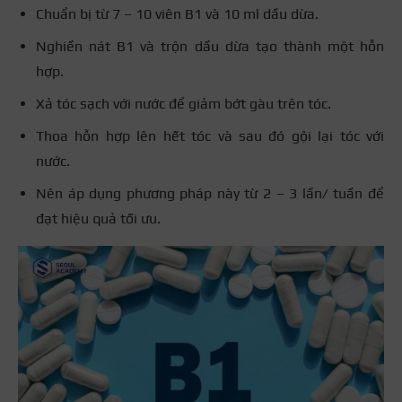
Chuẩn bị từ 7 – 10 viên B1 và 10 ml dầu dừa.
Nghiền nát B1 và trộn dầu dừa tạo thành một hỗn
hợp.
Xả tóc sạch với nước để giảm bớt gàu trên tóc.
Thoa hỗn hợp lên hết tóc và sau đó gội lại tóc với
nước.
Nên áp dụng phương pháp này từ 2 – 3 lần/ tuần để
đạt hiệu quả tối ưu.