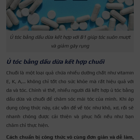
Ủ tóc bằng dầu dừa kết hợp với B1 giúp tóc suôn mượt
và giảm gãy rụng
Ủ tóc bằng dầu dừa kết hợp chuối
Chuối là một loại quả chứa nhiều dưỡng chất như vitamin
E, K, A,…
không chỉ tốt cho sức khỏe mà rất hiệu quả với
da và tóc.
Chính vì thế, nhiều người đã kết hợp ủ tóc bằng
dầu dừa và chuối để chăm sóc mái tóc của mình.
Khi áp
dụng công thức này, các vấn đề về tóc như khô, xơ, rối sẽ
nhanh chóng được cải thiện và phục hồi nếu như bạn
chăm chỉ thực hiện.
Cách chuẩn bị công thức vô cùng đơn giản và dễ làm,