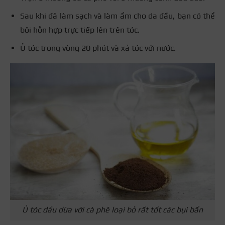
Sau khi đã làm sạch và làm ẩm cho da đầu, bạn có thể
bôi hỗn hợp trực tiếp lên trên tóc.
Ủ tóc trong vòng 20 phút và xả tóc với nước.
Ủ tóc dầu dừa với cà phê loại bỏ rất tốt các bụi bẩn