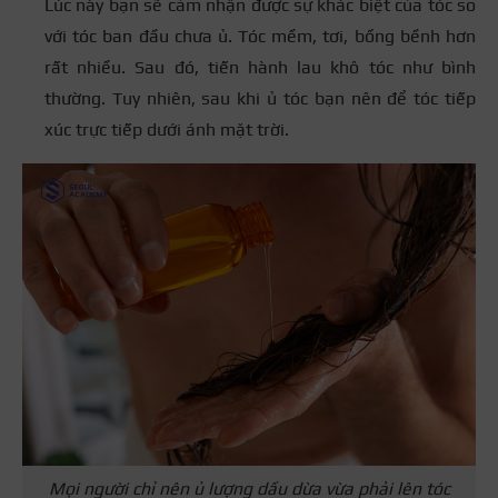
Lúc này bạn sẽ cảm nhận được sự khác biệt của tóc so
với tóc ban đầu chưa ủ. Tóc mềm, tơi, bồng bềnh hơn
rất nhiều. Sau đó, tiến hành lau khô tóc như bình
thường. Tuy nhiên, sau khi ủ tóc bạn nên để tóc tiếp
xúc trực tiếp dưới ánh mặt trời.
Mọi người chỉ nên ủ lượng dầu dừa vừa phải lên tóc