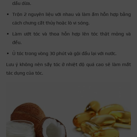
dầu dừa.
Trộn 2 nguyên liệu với nhau và làm ấm hỗn hợp bằng
cách chưng cất thủy hoặc lò vi sóng.
Làm ướt tóc và thoa hỗn hợp lên tóc thật mỏng và
đều.
Ủ tóc trong vòng 30 phút và gội đầu lại với nước.
Lưu ý không nên sấy tóc ở nhiệt độ quá cao sẽ làm mất
tác dụng của tóc.