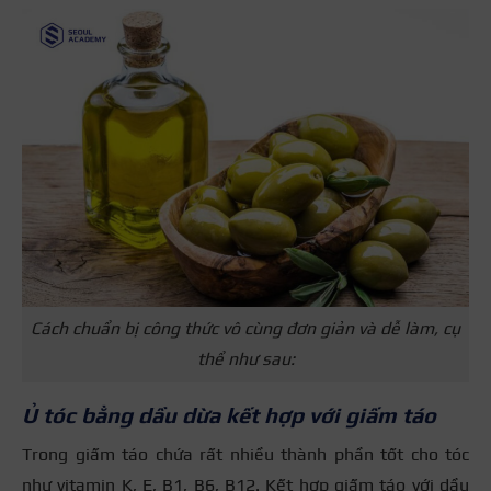
Cách chuẩn bị công thức vô cùng đơn giản và dễ làm, cụ
thể như sau:
Ủ tóc bằng dầu dừa kết hợp với giấm táo
Trong giấm táo chứa rất nhiều thành phần tốt cho tóc
như vitamin K, E, B1, B6, B12. Kết hợp giấm táo với dầu