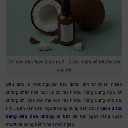
Chỉ nên thực hiện ủ tóc từ 2 – 3 lần/ tuần để tóc đạt kết
quả tốt
Dầu dừa là một nguyên liệu được làm từ thiên nhiên
không chất hóa học và có rất nhiều công dụng hữu ích
không chỉ cho tóc mà còn rất nhiều công dụng cho da,
tim… Bên cạnh đó, người dùng cũng nên chú ý
cách ủ tóc
bằng dầu dừa không bị bết
để tóc ngày càng suôn
mượt và bồng bềnh hơn mỗi ngày.