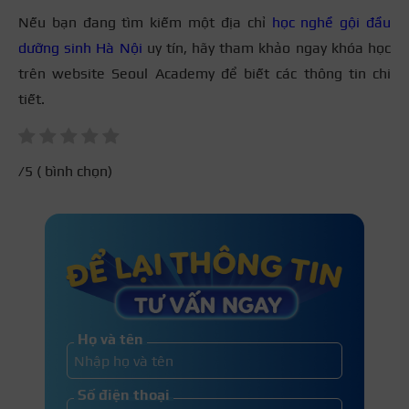
Nếu bạn đang tìm kiếm một địa chỉ
học nghề gội đầu
dưỡng sinh Hà Nội
uy tín, hãy tham khảo ngay khóa học
trên website Seoul Academy để biết các thông tin chi
tiết.
/5 (
bình chọn)
Họ và tên
Số điện thoại