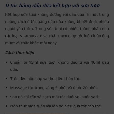
Ủ tóc bằng dầu dừa kết hợp với sữa tươi
Kết hợp sữa tươi không đường với dầu dừa là một trong
những cách ủ tóc bằng dầu dừa không bị bết được nhiều
người yêu thích. Trong sữa tươi có nhiều thành phần như
các loại Vitamin A, B và chất canxi giúp tóc luôn luôn óng
mượt và chắc khỏe mỗi ngày.
Cách thực hiện
Chuẩn bị 15ml sữa tươi không đường với 10ml dầu
dừa.
Trộn đều hỗn hợp và thoa lên chân tóc.
Massage tóc trong vòng 5 phút và ủ tóc 20 phút.
Sau đó chỉ cần xả sạch mái tóc dưới vòi nước sạch.
Nên thực hiện tuần vài lần để hiệu quả tốt cho tóc.