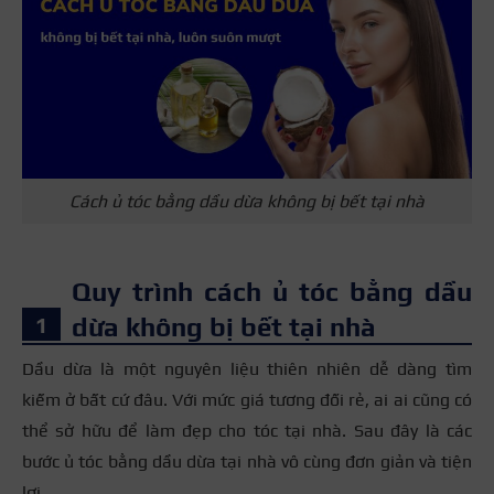
Cách ủ tóc bằng dầu dừa không bị bết tại nhà
Quy trình cách ủ tóc bằng dầu
dừa không bị bết tại nhà
Dầu dừa là một nguyên liệu thiên nhiên dễ dàng tìm
kiếm ở bất cứ đâu.
Với mức giá tương đối rẻ, ai ai cũng có
thể sở hữu để làm đẹp cho tóc tại nhà.
Sau đây là
các
bước
ủ tóc bằng dầu dừa tại nhà vô cùng đơn giản và tiện
lợi.