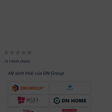
/5 (
bình chọn)
Hệ sinh thái của DN Group