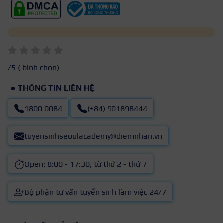
/5 (
bình chọn)
THÔNG TIN LIÊN HỆ
1800 0084
(+84) 901898444
tuyensinhseoulacademy@diemnhan.vn
Open: 8:00 - 17:30, từ thứ 2 - thứ 7
Bộ phận tư vấn tuyển sinh làm việc 24/7