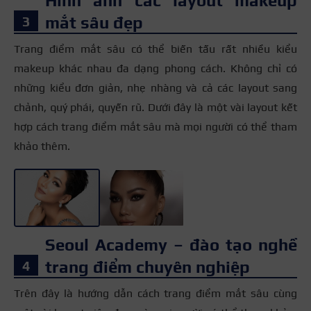
Hình ảnh các layout makeup
mắt sâu đẹp
Trang điểm mắt sâu có thể biến tấu rất nhiều kiểu
makeup khác nhau đa dạng phong cách. Không chỉ có
những kiểu đơn giản, nhẹ nhàng và cả các layout sang
chảnh, quý phái, quyến rũ. Dưới đây là một vài layout kết
hợp cách trang điểm mắt sâu mà mọi người có thể tham
khảo thêm.
+15
Seoul Academy – đào tạo nghề
trang điểm chuyên nghiệp
Trên đây là hướng dẫn cách trang điểm mắt sâu cùng