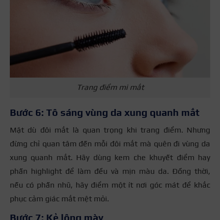
Trang điểm mi mắt
Bước 6: Tô sáng vùng da xung quanh mắt
Mặt dù đôi mắt là quan trọng khi trang điểm. Nhưng
đừng chỉ quan tâm đến mỗi đôi mắt mà quên đi vùng da
xung quanh mắt. Hãy dùng kem che khuyết điểm hay
phấn highlight để làm đều và mịn màu da. Đồng thời,
nếu có phấn nhũ, hãy điểm một ít nơi góc mát để khắc
phục cảm giác mắt mệt mỏi.
Bước 7: Kẻ lông mày