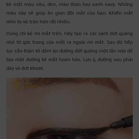
kẻ mắt màu nâu, đen, màu than hay xanh navy. Những
màu này sẽ giúp ăn gian đôi mắt của bạn. Khiến mắt
nhìn to và tròn hơn rất nhiều.
Dùng chì kẻ mi mắt trên. Hãy tạo ra các vạch đứt quãng
nhỏ từ góc trong của mắt ra ngoài mí mắt. Sau đó tiếp
tục cẩn thận tô đậm lại đường đứt quãng một lần nữa để
tạo một đường kẻ mắt hoàn hảo. Lưu ý, đường sau phải
dày và dứt khoát.