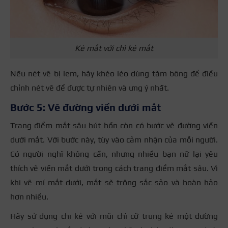
Kẻ mắt với chì kẻ mắt
Nếu nét vẽ bị lem, hãy khéo léo dùng tăm bông để điều
chỉnh nét vẽ để được tự nhiên và ưng ý nhất.
Bước 5: Vẽ đường viền dưới mắt
Trang điểm mắt sâu hút hồn còn có bước vẽ đường viền
dưới mắt.
Với bước này, tùy vào cảm nhận của mỗi người.
Có người nghĩ không cần, nhưng nhiều bạn nữ lại yêu
thích vẽ viền mắt dưới trong cách trang điểm mắt sâu. Vì
khi vẽ mí mắt dưới, mắt sẽ trông sắc sảo và hoàn hảo
hơn nhiều.
Hãy sử dụng chi kẻ với mũi chì cỡ trung kẻ một đường