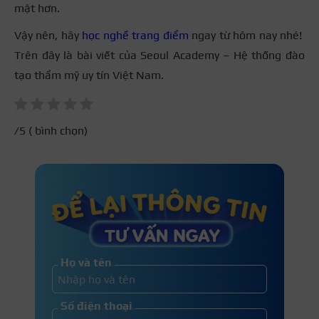
mặt hơn.
Vậy nên, hãy
học nghề trang điểm
ngay từ hôm nay nhé!
Trên đây là bài viết của Seoul Academy – Hệ thống đào
tạo thẩm mỹ uy tín Việt Nam.
/5 (
bình chọn)
Họ và tên
Số điện thoại