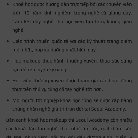
Khoá học được hướng dẫn trực tiếp bởi các chuyên viên
trên 10 năm kinh nghiệm trong nghề và giảng dạy.
Cam kết dạy nghề cho học viên tận tâm, không giấu
nghề.
Giáo trình chuẩn quốc tế với các kỹ thuật trang điểm
mới nhất, hợp xu hướng nhất hiện nay.
Học makeup thực hành thường xuyên, thỏa sức sáng
tạo để rèn luyện kỹ năng.
Học viên thường xuyên được tham gia các hoạt động
thực tiễn thú vị, củng cố tay nghề tốt hơn.
Mọi người tốt nghiệp khoá học cũng sẽ được cấp bằng
chứng nhận nghề giá trị trọn đời tại Seoul Academy.
Bên cạnh khoá học makeup thì Seoul Academy còn nhiều
các khoá đào tạo nghề khác như làm tóc, nail chăm sóc
da spa, phun xăm, nối mi, gội đầu dưỡng sinh, quản lý