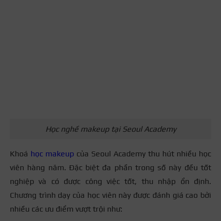
Học nghề makeup tại Seoul Academy
Khoá
học makeup
của Seoul Academy thu hút nhiều học
viên hàng năm. Đặc biệt đa phần trong số này đều tốt
nghiệp và có được công việc tốt, thu nhập ổn định.
Chương trình dạy của học viên này được đánh giá cao bởi
nhiều các ưu điểm vượt trội như: