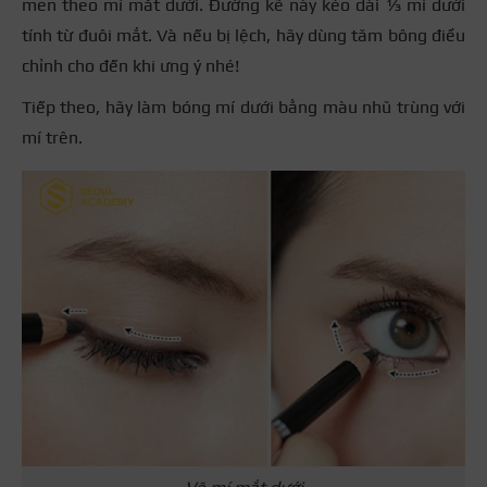
men theo mí mắt dưới. Đường kẽ này kéo dài ⅓ mi dưới
tính từ đuôi mắt.
Và nếu bị lệch, hãy dùng tăm bông điều
chỉnh cho đến khi ưng ý nhé!
Tiếp theo, hãy làm bóng mí dưới bằng màu nhũ trùng với
mí trên.