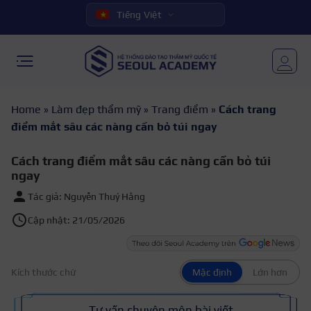
Tiếng Việt
Home
»
Làm đẹp thẩm mỹ
»
Trang điểm
»
Cách trang
điểm mắt sâu các nàng cần bỏ túi ngay
Cách trang điểm mắt sâu các nàng cần bỏ túi
ngay
Tác giả: Nguyễn Thuý Hằng
Cập nhật: 21/05/2026
Kích thước chữ
Mặc định
Lớn hơn
Tư vấn chuyên môn bài viết