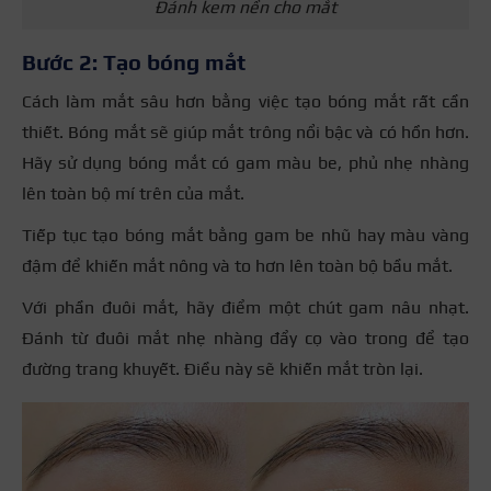
Đánh kem nền cho mắt
Bước 2:
Tạo bóng mắt
Cách làm mắt sâu hơn bằng việc tạo bóng mắt rất cần
thiết.
Bóng mắt sẽ giúp mắt trông nổi bậc và có hồn hơn.
Hãy sử dụng bóng mắt có gam màu be, phủ nhẹ nhàng
lên toàn bộ mí trên của mắt.
Tiếp tục tạo bóng mắt bằng gam be nhũ hay màu vàng
đậm để khiến mắt nông và to hơn lên toàn bộ bầu mắt.
Với phần đuôi mắt, hãy điểm một chút gam nâu nhạt.
Đánh từ đuôi mắt nhẹ nhàng đẩy cọ vào trong để tạo
đường trang khuyết. Điều này sẽ khiến mắt tròn lại.