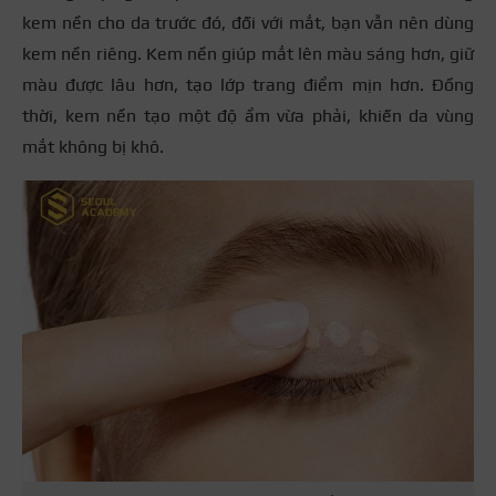
kem nền cho da trước đó, đối với mắt, bạn vẫn nên dùng
kem nền riêng. Kem nền giúp mắt lên màu sáng hơn, giữ
màu được lâu hơn, tạo lớp trang điểm mịn hơn. Đồng
thời, kem nền tạo một độ ẩm vừa phải, khiến da vùng
mắt không bị khô.