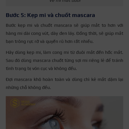
Vẽ mí mắt dưới
Bước 5: Kẹp mi và chuốt mascara
Bước kẹp mi và chuốt mascara sẽ giúp mắt to hơn với
hàng mi dài cong vút, dày đen láy. Đồng thời, sẽ giúp mắt
bạn trông rực rỡ và quyến rũ hơn rất nhiều.
Hãy dùng kẹp mi, làm cong mi từ đuôi mắt đến hốc mắt.
Sau đó dùng mascara chuốt từng sợi mi riêng lẻ để tránh
tình trạng bị vón cục và không đều.
Đợi mascara khô hoàn toàn và dùng chì kẻ mắt dặm lại
những chỗ không đều.