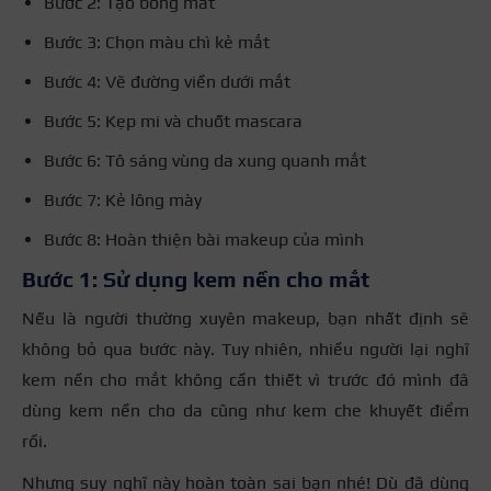
Bước 2: Tạo bóng mắt
Bước 3: Chọn màu chì kẻ mắt
Bước 4: Vẽ đường viền dưới mắt
Bước 5: Kẹp mi và chuốt mascara
Bước 6: Tô sáng vùng da xung quanh mắt
Bước 7: Kẻ lông mày
Bước 8: Hoàn thiện bài makeup của mình
Bước 1: Sử dụng kem nền cho mắt
Nếu là người thường xuyên makeup, bạn nhất định sẽ
không bỏ qua bước này. Tuy nhiên, nhiều người lại nghĩ
kem nền cho mắt không cần thiết vì trước đó mình đã
dùng kem nền cho da cũng như kem che khuyết điểm
rồi.
Nhưng suy nghĩ này hoàn toàn sai bạn nhé! Dù đã dùng