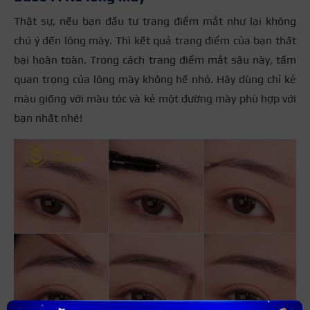
Thật sự, nếu bạn đầu tư trang điểm mắt như lại không
chú ý đến lông mày. Thì kết quả trang điểm của bạn thất
bại hoàn toàn. Trong cách trang điểm mắt sâu này, tầm
quan trọng của lông mày không hề nhỏ. Hãy dùng chỉ kẻ
màu giống với màu tóc và kẻ một đường mày phù hợp với
bạn nhất nhé!