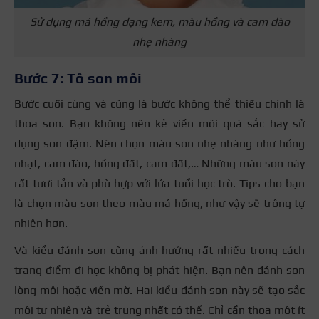
Sử dụng má hồng dạng kem, màu hồng và cam đào
nhẹ nhàng
Bước 7: Tô son môi
Bước cuối cùng và cũng là bước không thể thiếu chính là
thoa son. Bạn không nên kẻ viền môi quá sắc hay sử
dụng son đậm. Nên chọn màu son nhẹ nhàng như hồng
nhạt, cam đào, hồng đất, cam đất,… Những màu son này
rất tươi tắn và phù hợp với lứa tuổi học trò. Tips cho bạn
là chọn màu son theo màu má hồng, như vậy sẽ trông tự
nhiên hơn.
Và kiểu đánh son cũng ảnh hưởng rất nhiều trong
cách
trang điểm đi học không bị phát hiện
. Bạn nên đánh son
lòng môi hoặc viền mờ. Hai kiểu đánh son này sẽ tạo sắc
môi tự nhiên và trẻ trung nhất có thể. Chỉ cần thoa một ít