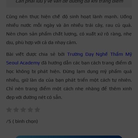
Cần phải lưu ý về vấn đề dưỡng da khi trang điểm
Cũng nên thực hiện chế độ sinh hoạt lành mạnh. Uống
nhiều nước mỗi ngày và ăn nhiều trái cây, rau củ quả.
Nên chọn sản phẩm chất lượng, có xuất xứ rõ ràng, nhẹ
dịu, phù hợp với cả da nhạy cảm.
Bài viết được chia sẻ bởi
Trường Dạy Nghề Thẩm Mỹ
Seoul Academy
đã hướng dẫn các bạn
cách trang điểm đi
học không bị phát hiện
. Đừng lạm dụng mỹ phẩm quá
nhiều, giữ làn da của bạn phát triển một cách tự nhiên.
Chỉ nên trang điểm một cách nhẹ nhàng để thêm xinh
đẹp với đường nét có sẵn.
/5 (
bình chọn)