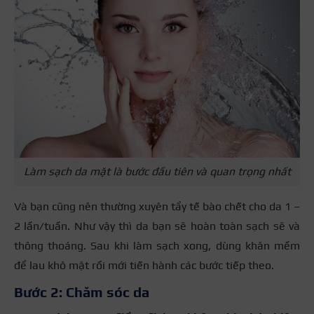
Làm sạch da mặt là bước đầu tiên và quan trọng nhất
Và bạn cũng nên thường xuyên tẩy tế bào chết cho da 1 –
2 lần/tuần. Như vậy thì da bạn sẽ hoàn toàn sạch sẽ và
thông thoáng. Sau khi làm sạch xong, dùng khăn mềm
để lau khô mặt rồi mới tiến hành các bước tiếp theo.
Bước 2: Chăm sóc da