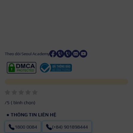
Theo dõi Seoul Academy
/5 (
bình chọn)
THÔNG TIN LIÊN HỆ
1800 0084
(+84) 901898444