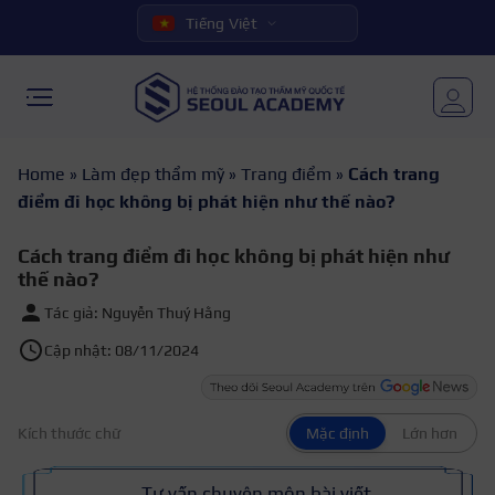
Tiếng Việt
Home
»
Làm đẹp thẩm mỹ
»
Trang điểm
»
Cách trang
điểm đi học không bị phát hiện như thế nào?
Cách trang điểm đi học không bị phát hiện như
thế nào?
Tác giả: Nguyễn Thuý Hằng
Cập nhật: 08/11/2024
Kích thước chữ
Mặc định
Lớn hơn
Tư vấn chuyên môn bài viết