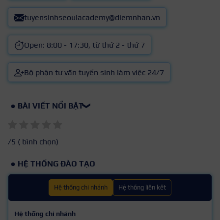
tuyensinhseoulacademy@diemnhan.vn
Open: 8:00 - 17:30, từ thứ 2 - thứ 7
Bộ phận tư vấn tuyển sinh làm việc 24/7
BÀI VIẾT NỔI BẬT
❯
/5 (
bình chọn)
HỆ THỐNG ĐÀO TẠO
Hệ thống chi nhánh
Hệ thống liên kết
Hệ thống chi nhánh