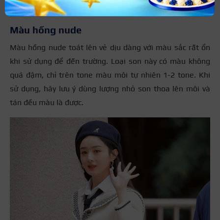
bé
Màu hồng nude
Màu hồng nude toát lên vẻ dịu dàng với màu sắc rất ổn
khi sử dụng để đến trường. Loại son này có màu không
quá đậm, chỉ trên tone màu môi tự nhiên 1-2 tone. Khi
sử dụng, hãy lưu ý dùng lượng nhỏ son thoa lên môi và
tán đều màu là được.