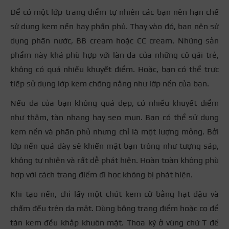
Để có một lớp trang điểm tự nhiên các bạn nên hạn chế
sử dụng kem nền hay phấn phủ. Thay vào đó, bạn nên sử
dụng phấn nước, BB cream hoặc CC cream. Những sản
phẩm này khá phù hợp với làn da của những cô gái trẻ,
không có quá nhiều khuyết điểm. Hoặc, bạn có thể trực
tiếp sử dụng lớp kem chống nắng như lớp nền của bạn.
Nếu da của bạn không quá đẹp, có nhiều khuyết điểm
như thâm, tàn nhang hay sẹo mụn. Bạn có thể sử dụng
kem nền và phấn phủ nhưng chỉ là một lượng mỏng. Bởi
lớp nền quá dày sẽ khiến mặt bạn trông như tượng sáp,
không tự nhiên và rất dễ phát hiện. Hoàn toàn không phù
hợp với
cách trang điểm đi học không bị phát hiện
.
Khi tạo nền, chỉ lấy một chút kem cỡ bằng hạt đậu và
chấm đều trên da mặt. Dùng bông trang điểm hoặc cọ để
tán kem đều khắp khuôn mặt. Thoa kỹ ở vùng chữ T để