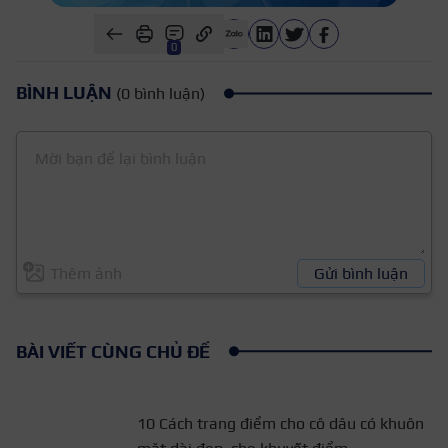
0
BÌNH LUẬN
(0 bình luận)
Thêm ảnh
Gửi bình luận
BÀI VIẾT CÙNG CHỦ ĐỀ
10 Cách trang điểm cho cô
dâu có khuôn mặt dài đẹp, che