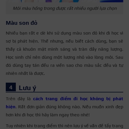
Môi màu hồng trong được rất nhiều người lựa chọn
Màu son đỏ
Nhiều bạn rất e dè khi sử dụng màu son đỏ khi đi học vì
sợ bị phát hiện. Thế nhưng, nếu biết cách dùng, bạn sẽ
thấy cả khuôn mặt mình sáng và tràn đầy năng lượng.
Học sinh chỉ nên dùng một lượng nhỏ vào lòng môi. Sau
đó dùng tay tán đều ra viền sao cho màu sắc đều và tự
nhiên nhất là được.
Lưu ý
Trên đây là
cách trang điểm đi học không bị phát
hiện
. Rất đơn giản đúng không nào. Nếu muốn xinh đẹp
hơn khi đi học thì hãy làm ngay theo nhé!
Tuy nhiên khi trang điểm thì nên lưu ý về vấn đề tẩy trang