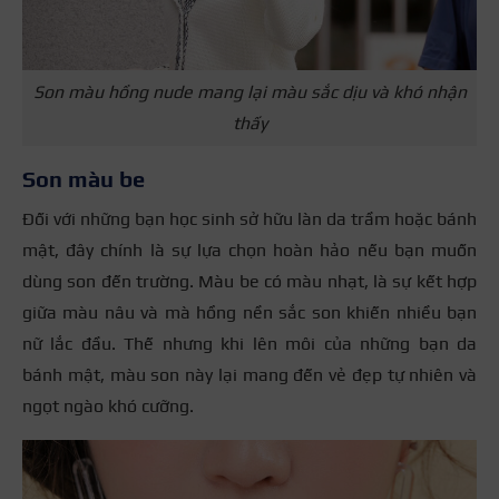
Son màu hồng nude mang lại màu sắc dịu và khó nhận
thấy
Son màu be
Đối với những bạn học sinh sở hữu làn da trầm hoặc bánh
mật, đây chính là sự lựa chọn hoàn hảo nếu bạn muốn
dùng son đến trường. Màu be có màu nhạt, là sự kết hợp
giữa màu nâu và mà hồng nền sắc son khiến nhiều bạn
nữ lắc đầu. Thế nhưng khi lên môi của những bạn da
bánh mật, màu son này lại mang đến vẻ đẹp tự nhiên và
ngọt ngào khó cưỡng.