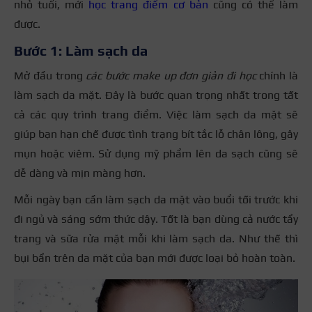
nhỏ tuổi, mới
học trang điểm cơ bản
cũng có thể làm
được.
Bước 1: Làm sạch da
Mở đầu trong
các bước make up đơn giản đi học
chính là
làm sạch da mặt. Đây là bước
quan trọng nhất trong tất
cả các quy trình trang điểm. Việc làm sạch da mặt sẽ
giúp bạn hạn chế được tình trạng bít tắc lỗ chân lông, gây
mụn hoặc viêm. Sử dụng mỹ phẩm lên da sạch cũng sẽ
dễ dàng và mịn màng hơn.
Mỗi ngày bạn cần làm sạch da mặt vào buổi tối trước khi
đi ngủ và sáng sớm thức dậy. Tốt là bạn dùng cả nước tẩy
trang và sữa rửa mặt mỗi khi làm sạch da. Như thế thì
bụi bẩn trên da mặt của bạn mới được loại bỏ hoàn toàn.