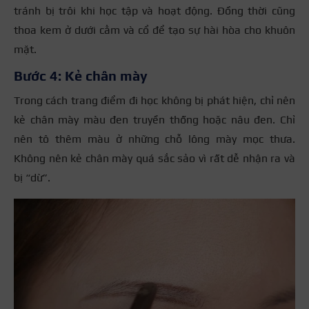
tránh bị trôi khi học tập và hoạt động. Đồng thời cũng
thoa kem ở dưới cằm và cổ để tạo sự hài hòa cho khuôn
mặt.
Bước 4: Kẻ chân mày
Trong
cách trang điểm đi học không bị phát hiện
, chỉ nên
kẻ chân mày màu đen truyền thống hoặc nâu đen. Chỉ
nên tô thêm màu ở những chỗ lông mày mọc thưa.
Không nên kẻ chân mày quá sắc sảo vì rất dễ nhận ra và
bị “dừ”.