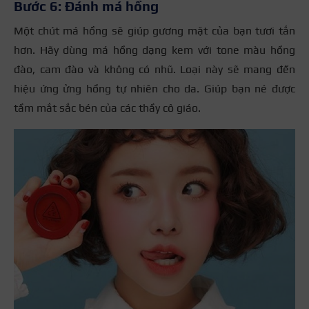
Bước 6: Đánh má hồng
Một chút má hồng sẽ giúp gương mặt của bạn tươi tắn
hơn. Hãy dùng má hồng dạng kem với tone màu hồng
đào, cam đào và không có nhũ. Loại này sẽ mang đến
hiệu ứng ửng hồng tự nhiên cho da. Giúp bạn né được
tầm mắt sắc bén của các thầy cô giáo.