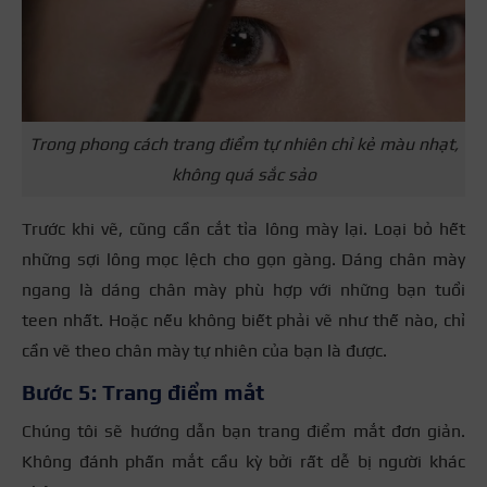
Trong phong cách trang điểm tự nhiên chỉ kẻ màu nhạt,
không quá sắc sảo
Trước khi vẽ, cũng cần cắt tỉa lông mày lại. Loại bỏ hết
những sợi lông mọc lệch cho gọn gàng. Dáng chân mày
ngang là dáng chân mày phù hợp với những bạn tuổi
teen nhất. Hoặc nếu không biết phải vẽ như thế nào, chỉ
cần vẽ theo chân mày tự nhiên của bạn là được.
Bước 5: Trang điểm mắt
Chúng tôi sẽ hướng dẫn bạn trang điểm mắt đơn giản.
Không đánh phấn mắt cầu kỳ bởi rất dễ bị người khác