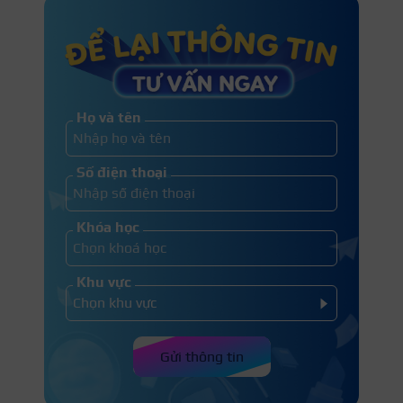
Họ và tên
Số điện thoại
Khóa học
Khu vực
Gửi thông tin