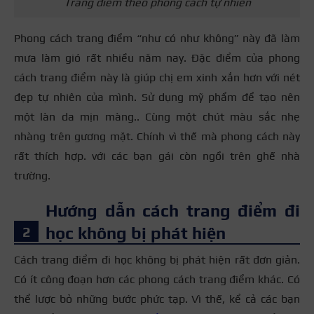
Trang điểm theo phong cách tự nhiên
Phong cách trang điểm “như có như không” này đã làm
mưa làm gió rất nhiều năm nay. Đặc điểm của phong
cách trang điểm này là giúp chị em xinh xắn hơn với nét
đẹp tự nhiên của mình. Sử dụng mỹ phẩm để tạo nên
một làn da mịn màng.. Cùng một chút màu sắc nhẹ
nhàng trên gương mặt. Chính vì thế mà phong cách này
rất thích hợp. với các bạn gái còn ngồi trên ghế nhà
trường.
Hướng dẫn cách trang điểm đi
học không bị phát hiện
Cách trang điểm đi học không bị phát hiện
rất đơn giản.
Có ít công đoạn hơn các phong cách trang điểm khác. Có
thể lược bỏ những bước phức tạp. Vì thế, kể cả các bạn