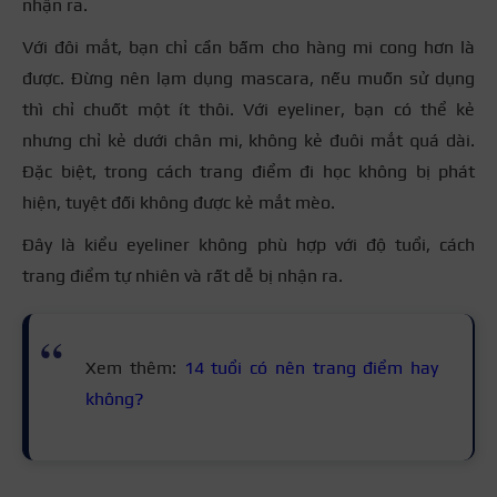
nhận ra.
Với đôi mắt, bạn chỉ cần bấm cho hàng mi cong hơn là
được. Đừng nên lạm dụng mascara, nếu muốn sử dụng
thì chỉ chuốt một ít thôi. Với eyeliner, bạn có thể kẻ
nhưng chỉ kẻ dưới chân mi, không kẻ đuôi mắt quá dài.
Đặc biệt, trong
cách trang điểm đi học không bị phát
hiện
, tuyệt đối không được kẻ mắt mèo.
Đây là kiểu eyeliner không phù hợp với độ tuổi, cách
trang điểm tự nhiên và rất dễ bị nhận ra.
Xem thêm:
14 tuổi có nên trang điểm hay
không?