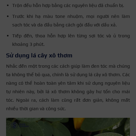
Trộn đều hỗn hợp bằng các nguyên liệu đã chuẩn bị.
Trước khi hạ màu tone nhuộm, mọi người nên làm
sạch tóc và da đầu bằng cách gội đầu với dầu xả.
Tiếp đến, thoa hỗn hợp lên từng sợi tóc và ủ trong
khoảng 3 phút.
Sử dụng lá cây xô thơm
Nhắc đến một trong các cách giúp làm đen tóc mà chúng
ta không thể bỏ qua, chính là sử dụng lá cây xô thơm. Các
nàng có thể hoàn toàn yên tâm khi sử dụng nguyên liệu
tự nhiên này, bởi lá xô thơm không gây hư tổn cho mái
tóc. Ngoài ra, cách làm cũng rất đơn giản, không mất
nhiều thời gian và công sức.