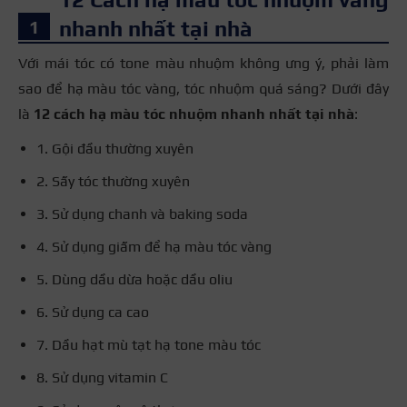
nhanh nhất tại nhà
Với mái tóc có tone màu nhuộm không ưng ý, phải làm
sao để hạ màu tóc vàng, tóc nhuộm quá sáng? Dưới đây
là
12 cách hạ màu tóc nhuộm nhanh nhất tại nhà
:
1. Gội đầu thường xuyên
2. Sấy tóc thường xuyên
3. Sử dụng chanh và baking soda
4. Sử dụng giấm để hạ màu tóc vàng
5. Dùng dầu dừa hoặc dầu oliu
6. Sử dụng ca cao
7. Dầu hạt mù tạt hạ tone màu tóc
8. Sử dụng vitamin C