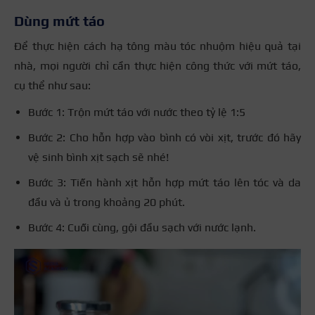
Dùng mứt táo
Để thực hiện cách hạ tông màu tóc nhuộm hiệu quả tại
nhà, mọi người chỉ cần thực hiện công thức với mứt táo,
cụ thể như sau:
Bước 1: Trộn mứt táo với nước theo tỷ lệ 1:5
Bước 2: Cho hỗn hợp vào bình có vòi xịt, trước đó hãy
vệ sinh bình xịt sạch sẽ nhé!
Bước 3: Tiến hành xịt hỗn hợp mứt táo lên tóc và da
đầu và ủ trong khoảng 20 phút.
Bước 4: Cuối cùng, gội đầu sạch với nước lạnh.