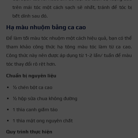
trên mái tóc một cách sạch sẽ nhất, tránh để tóc bị
bết dính sau đó.
Hạ màu nhuộm bằng ca cao
Để làm tối màu tóc nhuộm một cách hiệu quả, bạn có thể
tham khảo công thức hạ tông màu tóc làm từ ca cao.
Công thức này nên được áp dụng từ 1-2 lần/ tuần để màu
tóc thay đổi rõ rệt hơn.
Chuẩn bị nguyên liệu
½ chén bột ca cao
½ hộp sữa chua không đường
1 thìa canh giấm táo
1 thìa mật ong nguyên chất
Quy trình thực hiện