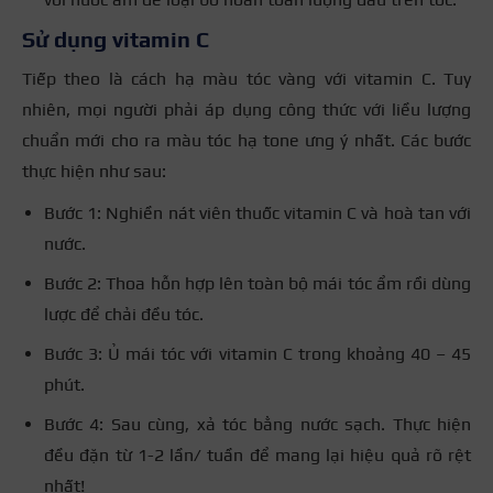
Sử dụng vitamin C
Tiếp theo là cách hạ màu tóc vàng với vitamin C. Tuy
nhiên, mọi người phải áp dụng công thức với liều lượng
chuẩn mới cho ra màu tóc hạ tone ưng ý nhất. Các bước
thực hiện như sau:
Bước 1: Nghiền nát viên thuốc vitamin C và hoà tan với
nước.
Bước 2: Thoa hỗn hợp lên toàn bộ mái tóc ẩm rồi dùng
lược để chải đều tóc.
Bước 3: Ủ mái tóc với vitamin C trong khoảng 40 – 45
phút.
Bước 4: Sau cùng, xả tóc bằng nước sạch. Thực hiện
đều đặn từ 1-2 lần/ tuần để mang lại hiệu quả rõ rệt
nhất!