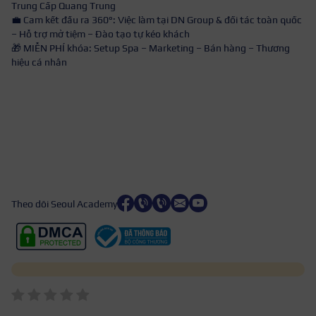
Trung Cấp Quang Trung
💼 Cam kết đầu ra 360°: Việc làm tại DN Group & đối tác toàn quốc
– Hỗ trợ mở tiệm – Đào tạo tự kéo khách
🎁 MIỄN PHÍ khóa: Setup Spa – Marketing – Bán hàng – Thương
hiệu cá nhân
Theo dõi Seoul Academy