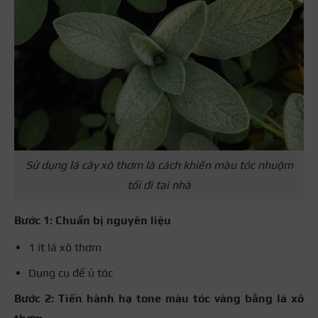
Sử dụng lá cây xô thơm là cách khiến màu tóc nhuộm
tối đi tại nhà
Bước 1: Chuẩn bị nguyên liệu
1 ít lá xô thơm
Dụng cụ để ủ tóc
Bước 2: Tiến hành hạ tone màu tóc vàng bằng lá xô