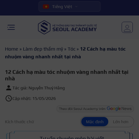
Tiếng Việt
Home
»
Làm đẹp thẩm mỹ
»
Tóc
»
12 Cách hạ màu tóc
nhuộm vàng nhanh nhất tại nhà
12 Cách hạ màu tóc nhuộm vàng nhanh nhất tại
nhà
Tác giả: Nguyễn Thuý Hằng
Cập nhật: 15/05/2026
Kích thước chữ
Mặc định
Lớn hơn
Tư vấn chuyên môn bài viết