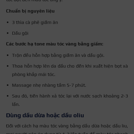
Chuẩn bị nguyên liệu
3 thìa cà phê giấm ăn
Dầu gội
Các bước hạ tone màu tóc vàng bằng giấm:
Trộn đều hỗn hợp bằng giấm ăn và dầu gội.
Thoa hỗn hợp lên da đầu cho đến khi xuất hiện bọt xà
phòng khắp mái tóc.
Massage nhẹ nhàng tầm 5-7 phút.
Sau đó, tiến hành xả tóc lại với nước sạch khoảng 2-3
lần.
Dùng dầu dừa hoặc dầu oliu
Đối với cách hạ màu tóc vàng bằng dầu dừa hoặc dầu liu,