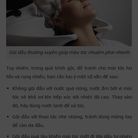
Gội đầu thường xuyên giúp màu tóc nhuộm phai nhanh
Tuy nhiên, trong quá trình gội, để tránh cho mái tóc hư
tổn và rụng nhiều, bạn cần lưu ý một số vấn đề sau:
Không gội đầu với nước quá nóng, nước ấm bởi vì mái
tóc sẽ khô xơ khi tiếp xúc với nhiệt độ cao. Thay vào
đó, hãy dùng nước lạnh để xả tóc.
Gội đầu với thao tác nhẹ nhàng, tránh dùng móng tay
để cào da đầu.
Gội đầu quá lâu khiến mái tóc mất đi lớp dầu tự nhiên