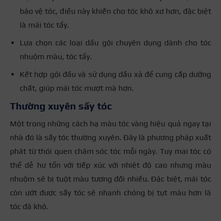
bảo vệ tóc, điều này khiến cho tóc khô xơ hơn, đặc biệt
là mái tóc tẩy.
Lựa chọn các loại dầu gội chuyên dụng dành cho tóc
nhuộm màu, tóc tẩy.
Kết hợp gội đầu và sử dụng dầu xả để cung cấp dưỡng
chất, giúp mái tóc mượt mà hơn.
Thường xuyên sấy tóc
Một trong những cách hạ màu tóc vàng hiệu quả ngay tại
nhà đó là sấy tóc thường xuyên. Đây là phương pháp xuất
phát từ thói quen chăm sóc tóc mỗi ngày. Tuy mai tóc có
thể dễ hư tổn với tiếp xúc với nhiệt độ cao nhưng màu
nhuộm sẽ bị tuột màu tương đối nhiều. Đặc biệt, mái tóc
còn ướt được sấy tóc sẽ nhanh chóng bị tụt màu hơn là
tóc đã khô.