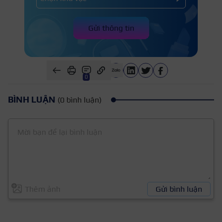
Gửi thông tin
0
BÌNH LUẬN
(0 bình luận)
Thêm ảnh
Gửi bình luận