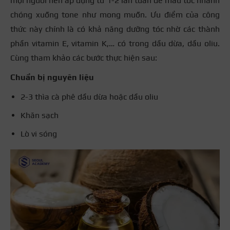
mọi người nên áp dụng từ 1-2 lần tuần để màu tóc nhanh
chóng xuống tone như mong muốn. Ưu điểm của công
thức này chính là có khả năng dưỡng tóc nhờ các thành
phần vitamin E, vitamin K,… có trong dầu dừa, dầu oliu.
Cùng tham khảo các bước thực hiện sau:
Chuẩn bị nguyên liệu
2-3 thìa cà phê dầu dừa hoặc dầu oliu
Khăn sạch
Lò vi sóng