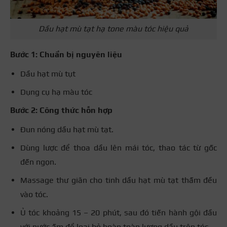
Dầu hạt mù tạt hạ tone màu tóc hiệu quả
Bước 1: Chuẩn bị nguyên liệu
Dầu hạt mù tụt
Dụng cụ hạ màu tóc
Bước 2: Công thức hỗn hợp
Đun nóng dầu hạt mù tạt.
Dùng lược để thoa dầu lên mái tóc, thao tác từ gốc
đến ngọn.
Massage thư giãn cho tinh dầu hạt mù tạt thấm đều
vào tóc.
Ủ tóc khoảng 15 – 20 phút, sau đó tiến hành gội đầu
với nước ấm để loại bỏ hoàn toàn lượng dầu trên tóc.