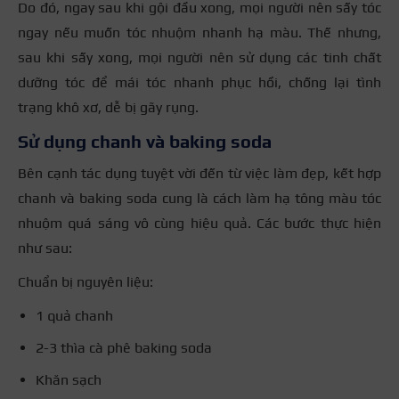
Do đó, ngay sau khi gội đầu xong, mọi người nên sấy tóc
ngay nếu muốn tóc nhuộm nhanh hạ màu. Thế nhưng,
sau khi sấy xong, mọi người nên sử dụng các tinh chất
dưỡng tóc để mái tóc nhanh phục hồi, chống lại tình
trạng khô xơ, dễ bị gãy rụng.
Sử dụng chanh và baking soda
Bên cạnh tác dụng tuyệt vời đến từ việc làm đẹp, kết hợp
chanh và baking soda cung là cách làm hạ tông màu tóc
nhuộm quá sáng vô cùng hiệu quả. Các bước thực hiện
như sau:
Chuẩn bị nguyên liệu:
1 quả chanh
2-3 thìa cà phê baking soda
Khăn sạch