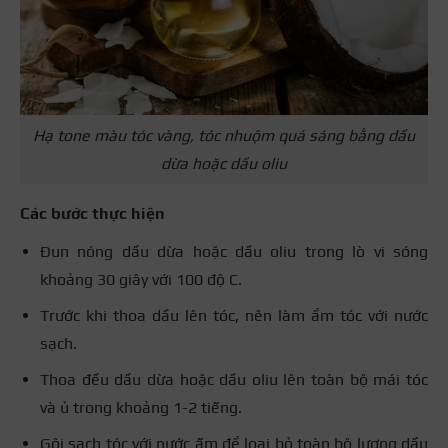
Hạ tone màu tóc vàng, tóc nhuộm quá sáng bằng dầu
dừa hoặc dầu oliu
Các bước thực hiện
Đun nóng dầu dừa hoặc dầu oliu trong lò vi sóng
khoảng 30 giây với 100 độ C.
Trước khi thoa dầu lên tóc, nên làm ẩm tóc với nước
sạch.
Thoa đều dầu dừa hoặc dầu oliu lên toàn bộ mái tóc
và ủ trong khoảng 1-2 tiếng.
Gội sạch tóc với nước ấm để loại bỏ toàn bộ lượng dầu