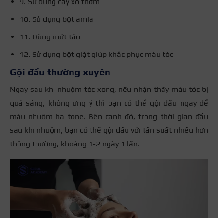
9. Sử dụng cây xô thơm
10. Sử dụng bột amla
11. Dùng mứt táo
12. Sử dụng bột giặt giúp khắc phục màu tóc
Gội đầu thường xuyên
Ngay sau khi nhuộm tóc xong, nếu nhận thấy màu tóc bị
quá sáng, không ưng ý thì bạn có thể gội đầu ngay để
màu nhuộm hạ tone. Bên cạnh đó, trong thời gian đầu
sau khi nhuộm, bạn có thể gội đầu với tần suất nhiều hơn
thông thường, khoảng 1-2 ngày 1 lần.