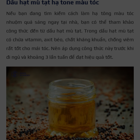
Dầu hạt mù tạt hạ tone màu tóc
Nếu bạn đang tìm kiếm cách làm hạ tông màu tóc
nhuộm quá sáng ngay tại nhà, bạn có thể tham khảo
công thức đến từ dầu hạt mù tạt. Trong dầu hạt mù tạt
có chứa vitamin, axit béo, chất kháng khuẩn, chống viêm
rất tốt cho mái tóc. Nên áp dụng công thức này trước khi
đi ngủ và khoảng 3 lần tuần để đạt hiệu quả tốt.