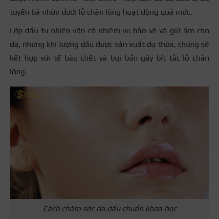
tuyến bã nhờn dưới lỗ chân lông hoạt động quá mức.
Lớp dầu tự nhiên vốn có nhiệm vụ bảo vệ và giữ ẩm cho
da, nhưng khi lượng dầu được sản xuất dư thừa, chúng sẽ
kết hợp với tế bào chết và bụi bẩn gây bít tắc lỗ chân
lông.
Cách chăm sóc da dầu chuẩn khoa học