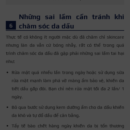
Những sai lầm cần tránh khi
chăm sóc da dầu
Thực tế có không ít người mặc dù đã chăm chỉ skincare
nhưng làn da vẫn cứ bóng nhẫy, rất có thể trong quá
trình chăm sóc da dầu đã gặp phải những sai lầm tai hại
như:
Rửa mặt quá nhiều lần trong ngày hoặc sử dụng sữa
rửa mặt mạnh làm phá vỡ màng ẩm bảo vệ, khiến da
tiết dầu gấp đôi. Bạn chỉ nên rửa mặt tối đa 2 lần/ 1
ngày.
Bỏ qua bước sử dụng kem dưỡng ẩm cho da dầu khiến
da khô và tự đổ dầu để cân bằng.
Tẩy tế bào chết hàng ngày khiến da bị tổn thương