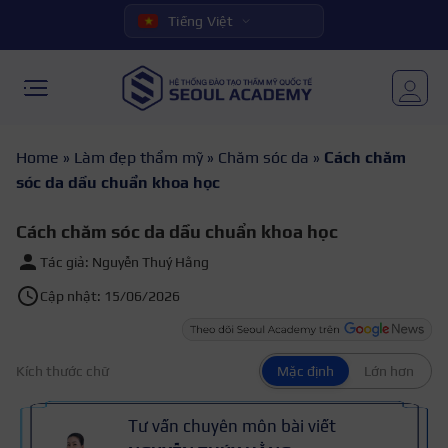
Tiếng Việt
Home
»
Làm đẹp thẩm mỹ
»
Chăm sóc da
»
Cách chăm
sóc da dầu chuẩn khoa học
Cách chăm sóc da dầu chuẩn khoa học
Tác giả: Nguyễn Thuý Hằng
Cập nhật: 15/06/2026
Kích thước chữ
Mặc định
Lớn hơn
Tư vấn chuyên môn bài viết