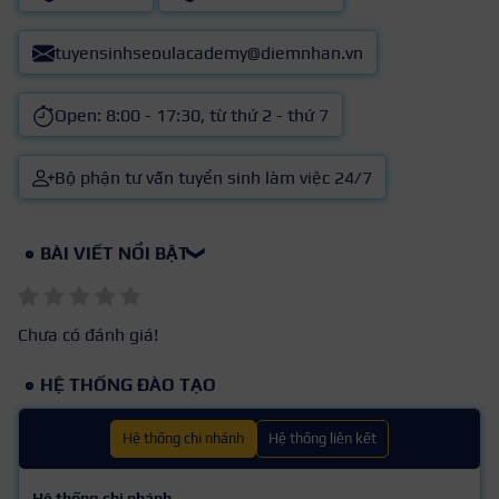
tuyensinhseoulacademy@diemnhan.vn
Open: 8:00 - 17:30, từ thứ 2 - thứ 7
Bộ phận tư vấn tuyển sinh làm việc 24/7
BÀI VIẾT NỔI BẬT
❯
Chưa có đánh giá!
HỆ THỐNG ĐÀO TẠO
Hệ thống chi nhánh
Hệ thống liên kết
Hệ thống chi nhánh