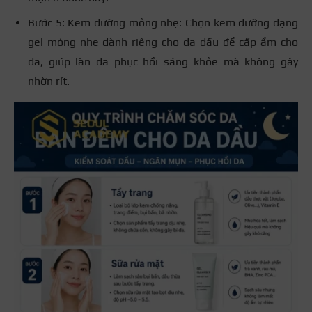
Bước 5: Kem dưỡng mỏng nhẹ: Chọn kem dưỡng dạng
gel mỏng nhẹ dành riêng cho da dầu để cấp ẩm cho
da, giúp làn da phục hồi sáng khỏe mà không gây
nhờn rít.