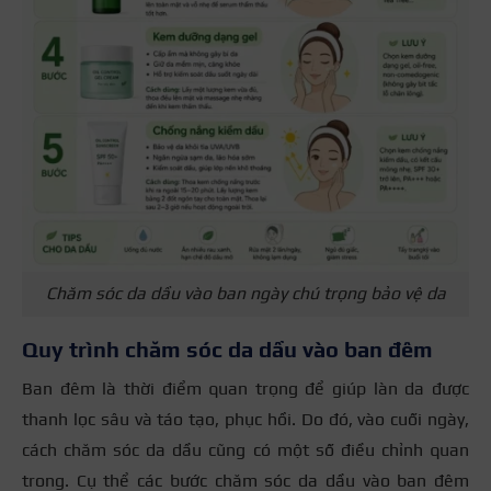
Chăm sóc da dầu vào ban ngày chú trọng bảo vệ da
Quy trình chăm sóc da dầu vào ban đêm
Ban đêm là thời điểm quan trọng để giúp làn da được
thanh lọc sâu và táo tạo, phục hồi. Do đó, vào cuối ngày,
cách chăm sóc da dầu cũng có một số điều chỉnh quan
trong. Cụ thể các bước chăm sóc da dầu vào ban đêm