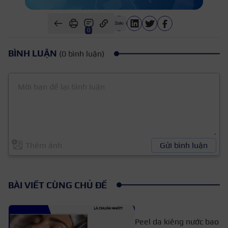
0
BÌNH LUẬN
(0 bình luận)
Thêm ảnh
Gửi bình luận
BÀI VIẾT CÙNG CHỦ ĐỀ
Peel da kiêng nước bao