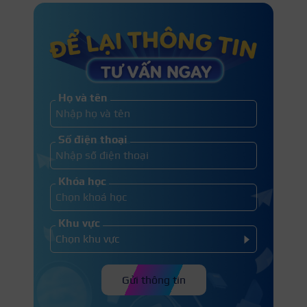
Họ và tên
Số điện thoại
Khóa học
Khu vực
Gửi thông tin