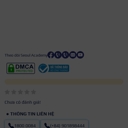
Theo dõi Seoul Academy
Chưa có đánh giá!
THÔNG TIN LIÊN HỆ
1800 0084
(+84) 901898444