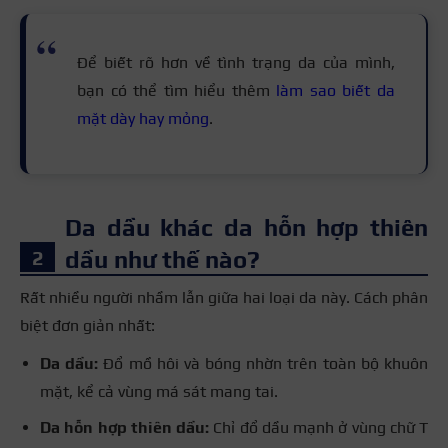
Để biết rõ hơn về tình trạng da của mình,
bạn có thể tìm hiểu thêm
làm sao biết da
mặt dày hay mỏng
.
Da dầu khác da hỗn hợp thiên
dầu như thế nào?
Rất nhiều người nhầm lẫn giữa hai loại da này. Cách phân
biệt đơn giản nhất:
Da dầu:
Đổ mồ hôi và bóng nhờn trên toàn bộ khuôn
mặt, kể cả vùng má sát mang tai.
Da hỗn hợp thiên dầu:
Chỉ đổ dầu mạnh ở vùng chữ T