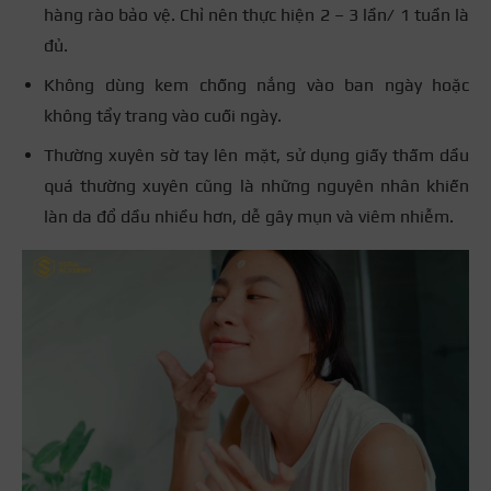
hàng rào bảo vệ. Chỉ nên thực hiện 2 – 3 lần/ 1 tuần là
đủ.
Không dùng kem chống nắng vào ban ngày hoặc
không tẩy trang vào cuối ngày.
Thường xuyên sờ tay lên mặt, sử dụng giấy thấm dầu
quá thường xuyên cũng là những nguyên nhân khiến
làn da đổ dầu nhiều hơn, dễ gây mụn và viêm nhiễm.