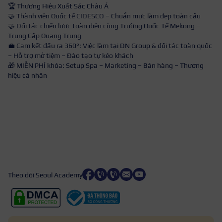
🏆 Thương Hiệu Xuất Sắc Châu Á
🤝 Thành viên Quốc tế CIDESCO – Chuẩn mực làm đẹp toàn cầu
🤝 Đối tác chiến lược toàn diện cùng Trường Quốc Tế Mekong –
Trung Cấp Quang Trung
💼 Cam kết đầu ra 360°: Việc làm tại DN Group & đối tác toàn quốc
– Hỗ trợ mở tiệm – Đào tạo tự kéo khách
🎁 MIỄN PHÍ khóa: Setup Spa – Marketing – Bán hàng – Thương
hiệu cá nhân
Theo dõi Seoul Academy