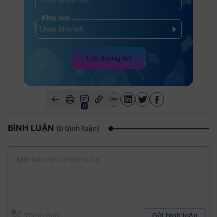
Khu vực
Gửi thông tin
0
BÌNH LUẬN
(0 bình luận)
Thêm ảnh
Gửi bình luận