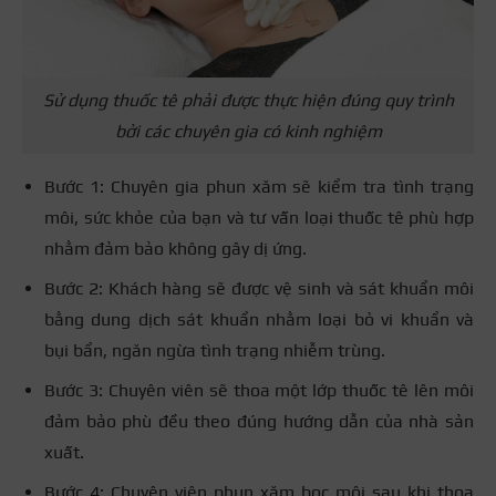
Sử dụng thuốc tê phải được thực hiện đúng quy trình
bởi các chuyên gia có kinh nghiệm
Bước 1: Chuyên gia phun xăm sẽ kiểm tra tình trạng
môi, sức khỏe của bạn và tư vấn loại thuốc tê phù hợp
nhằm đảm bảo không gây dị ứng.
Bước 2: Khách hàng sẽ được vệ sinh và sát khuẩn môi
bằng dung dịch sát khuẩn nhằm loại bỏ vi khuẩn và
bụi bẩn, ngăn ngừa tình trạng nhiễm trùng.
Bước 3: Chuyên viên sẽ thoa một lớp thuốc tê lên môi
đảm bảo phù đều theo đúng hướng dẫn của nhà sản
xuất.
Bước 4: Chuyên viên phun xăm bọc môi sau khi thoa