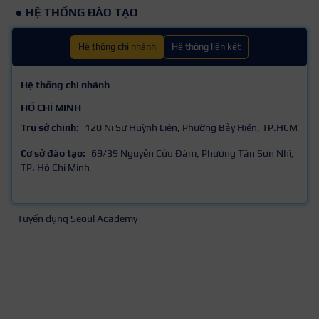
HỆ THỐNG ĐÀO TẠO
Hệ thống chi nhánh
Hệ thống liên kết
Hệ thống chi nhánh
HỒ CHÍ MINH
Trụ sở chính:
120 Ni Sư Huỳnh Liên, Phường Bảy Hiền, TP.HCM
Cơ sở đào tạo:
69/39 Nguyễn Cửu Đàm, Phường Tân Sơn Nhì,
TP. Hồ Chí Minh
Tuyển dụng Seoul Academy