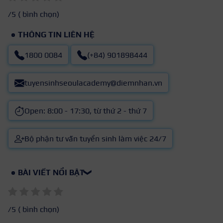
/5 (
bình chọn)
THÔNG TIN LIÊN HỆ
1800 0084
(+84) 901898444
tuyensinhseoulacademy@diemnhan.vn
Open: 8:00 - 17:30, từ thứ 2 - thứ 7
Bộ phận tư vấn tuyển sinh làm việc 24/7
BÀI VIẾT NỔI BẬT
❯
/5 (
bình chọn)