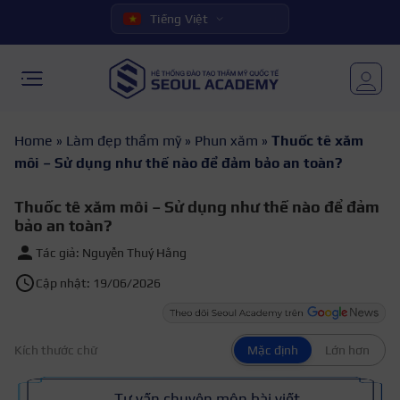
Tiếng Việt
Home
»
Làm đẹp thẩm mỹ
»
Phun xăm
»
Thuốc tê xăm
môi – Sử dụng như thế nào để đảm bảo an toàn?
Thuốc tê xăm môi – Sử dụng như thế nào để đảm
bảo an toàn?
Tác giả: Nguyễn Thuý Hằng
Cập nhật: 19/06/2026
Kích thước chữ
Mặc định
Lớn hơn
Tư vấn chuyên môn bài viết