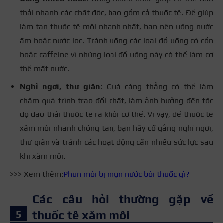
thải nhanh các chất độc, bao gồm cả thuốc tê. Để giúp
làm tan thuốc tê môi nhanh nhất, bạn nên uống nước
ấm hoặc nước lọc. Tránh uống các loại đồ uống có cồn
hoặc caffeine vì những loại đồ uống này có thể làm cơ
thể mất nước.
Nghỉ ngơi, thư giãn
: Quá căng thẳng có thể làm
chậm quá trình trao đổi chất, làm ảnh hưởng đến tốc
độ đào thải thuốc tê ra khỏi cơ thể. Vì vậy, để thuốc tê
xăm môi nhanh chóng tan, bạn hãy cố gắng nghỉ ngơi,
thư giãn và tránh các hoạt động cần nhiều sức lực sau
khi xăm môi.
>>> Xem thêm:
Phun môi bị mụn nước bôi thuốc gì?
Các câu hỏi thường gặp về
thuốc tê xăm môi