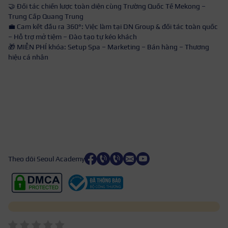
🤝 Đối tác chiến lược toàn diện cùng Trường Quốc Tế Mekong –
Trung Cấp Quang Trung
💼 Cam kết đầu ra 360°: Việc làm tại DN Group & đối tác toàn quốc
– Hỗ trợ mở tiệm – Đào tạo tự kéo khách
🎁 MIỄN PHÍ khóa: Setup Spa – Marketing – Bán hàng – Thương
hiệu cá nhân
Theo dõi Seoul Academy