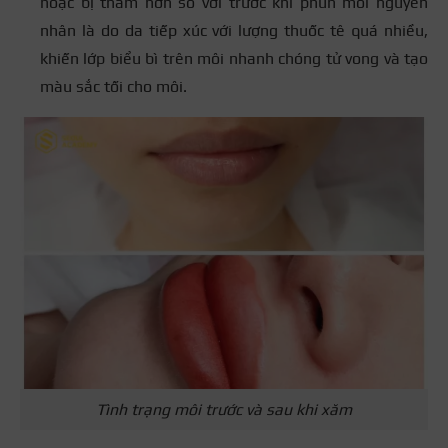
hoặc bị thâm hơn so với trước khi phun môi nguyên
nhân là do da tiếp xúc với lượng thuốc tê quá nhiều,
khiến lớp biểu bì trên môi nhanh chóng tử vong và tạo
màu sắc tối cho môi.
Tình trạng môi trước và sau khi xăm