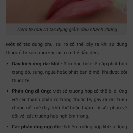
Tiêm tê môi có tác dụng giảm đau nhanh chóng
Một số tác dụng phụ, rủi ro có thể xảy ra khi sử dụng
thuốc ủ tê xăm môi sai cách có thể dẫn đến:
Gây kích ứng da:
Một số trường hợp sẽ gặp phải tình
trạng đỏ, sưng, ngứa hoặc phát ban ở môi khi được bôi
thuốc tê.
Phản ứng dị ứng
: Một số trường hợp có thể bị dị ứng
với các thành phần có trong thuốc tê, gây ra các triệu
chứng nổi mề đay, khó thở hoặc thậm chí sốc phản vệ
đối với các trường hợp nghiêm trọng.
Các phản ứng ngộ độc
: Nhiều trường hợp khi sử dụng