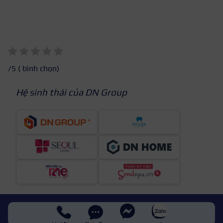
/5 (
bình chọn)
Hệ sinh thái của DN Group