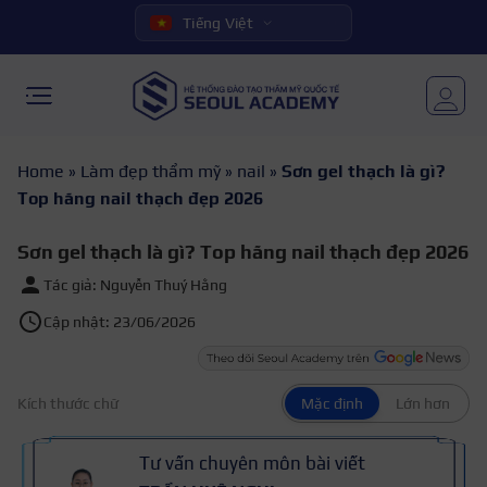
Tiếng Việt
Home
»
Làm đẹp thẩm mỹ
»
nail
»
Sơn gel thạch là gì?
Top hãng nail thạch đẹp 2026
Sơn gel thạch là gì? Top hãng nail thạch đẹp 2026
Tác giả: Nguyễn Thuý Hằng
Cập nhật: 23/06/2026
Kích thước chữ
Mặc định
Lớn hơn
Tư vấn chuyên môn bài viết