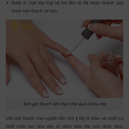
Bước 6: Sơn lớp top và hơ đèn là đã hoàn thành quy
trình sơn thạch cơ bản.
Sơn gel thạch nên hạn chế quá nhiều lớp
Với sơn thạch mọi người cần chú ý lấy ít màu và miết cọ
thật chắc tay như vậy sẽ đảm bảo lớp sơn được đẹp.