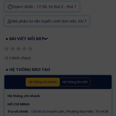
Open: 8:00 - 17:30, từ thứ 2 - thứ 7
Bộ phận tư vấn tuyển sinh làm việc 24/7
BÀI VIẾT NỔI BẬT
❯
/5 (
bình chọn)
HỆ THỐNG ĐÀO TẠO
Hệ thống chi nhánh
Hệ thống liên kết
Hệ thống chi nhánh
HỒ CHÍ MINH
Trụ sở chính:
120 Ni Sư Huỳnh Liên, Phường Bảy Hiền, TP.HCM