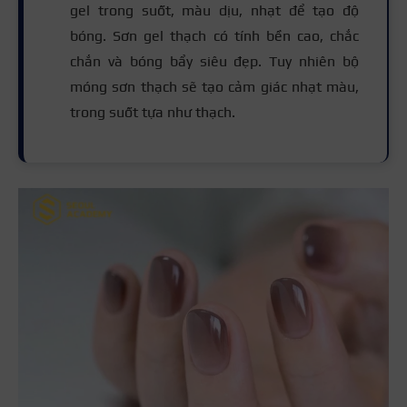
gel trong suốt, màu dịu, nhạt để tạo độ
bóng. Sơn gel thạch có tính bền cao, chắc
chắn và bóng bẩy siêu đẹp. Tuy nhiên bộ
móng sơn thạch sẽ tạo cảm giác nhạt màu,
trong suốt tựa như thạch.