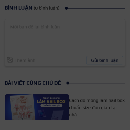
BÌNH LUẬN
(0 bình luận)
Thêm ảnh
Gửi bình luận
BÀI VIẾT CÙNG CHỦ ĐỀ
Cách đo móng làm nail box
chuẩn size đơn giản tại
nhà