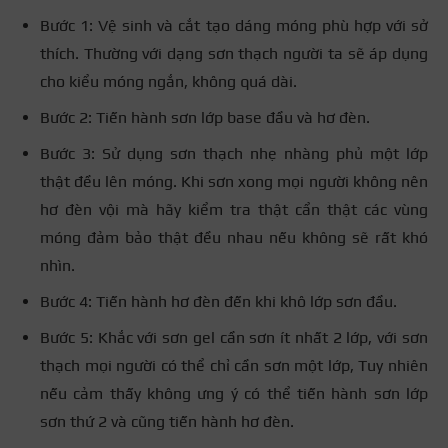
Bước 1: Vệ sinh và cắt tạo dáng móng phù hợp với sở
thích. Thường với dạng sơn thạch người ta sẽ áp dụng
cho kiểu móng ngắn, không quá dài.
Bước 2: Tiến hành sơn lớp base đầu và hơ đèn.
Bước 3: Sử dụng sơn thạch nhẹ nhàng phủ một lớp
thật đều lên móng. Khi sơn xong mọi người không nên
hơ đèn vội mà hãy kiểm tra thật cẩn thật các vùng
móng đảm bảo thật đều nhau nếu không sẽ rất khó
nhìn.
Bước 4: Tiến hành hơ đèn đến khi khô lớp sơn đầu.
Bước 5: Khắc với sơn gel cần sơn ít nhất 2 lớp, với sơn
thạch mọi người có thể chỉ cần sơn một lớp, Tuy nhiên
nếu cảm thấy không ưng ý có thể tiến hành sơn lớp
sơn thứ 2 và cũng tiến hành hơ đèn.