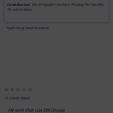
Cơ sở đào tạo:
69/39 Nguyễn Cửu Đàm, Phường Tân Sơn Nhì,
TP. Hồ Chí Minh
Tuyển dụng Seoul Academy
/5 (
bình chọn)
Hệ sinh thái của DN Group