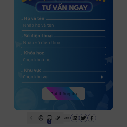
Họ và tên
Số điện thoại
Khóa học
Khu vực
Gửi thông tin
0