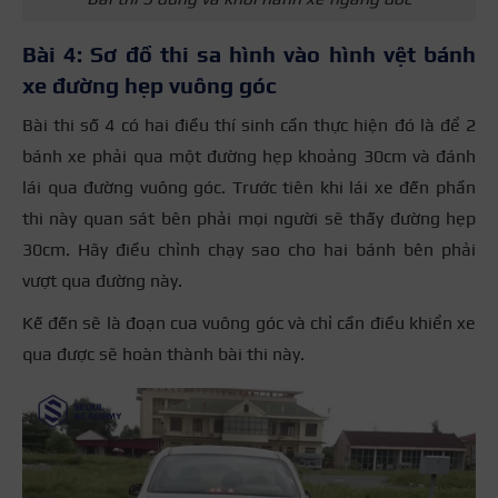
Bài 4: Sơ đồ thi sa hình vào hình vệt bánh
xe đường hẹp vuông góc
Bài thi số 4 có hai điều thí sinh cần thực hiện đó là để 2
bánh xe phải qua một đường hẹp khoảng 30cm và đánh
lái qua đường vuông góc. Trước tiên khi lái xe đến phần
thi này quan sát bên phải mọi người sẽ thấy đường hẹp
30cm. Hãy điều chỉnh chạy sao cho hai bánh bên phải
vượt qua đường này.
Kế đến sẽ là đoạn cua vuông góc và chỉ cần điều khiển xe
qua được sẽ hoàn thành bài thi này.