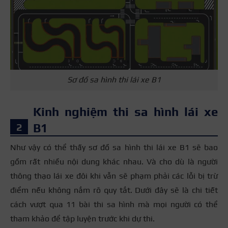
Sơ đồ sa hình thi lái xe B1
Kinh nghiệm thi sa hình lái xe
B1
Như vậy có thể thấy sơ đồ sa hình thi lái xe B1 sẽ bao
gồm rất nhiều nội dung khác nhau. Và cho dù là người
thông thạo lái xe đôi khi vẫn sẽ phạm phải các lỗi bị trừ
điểm nếu không nắm rõ quy tắt. Dưới đây sẽ là chi tiết
cách vượt qua 11 bài thi sa hình mà mọi người có thể
tham khảo để tập luyện trước khi dự thi.