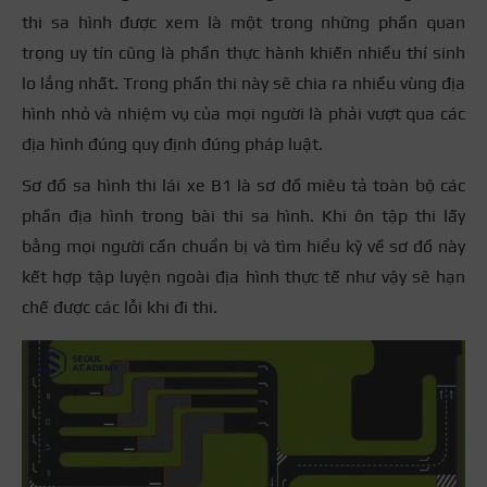
thi sa hình được xem là một trong những phần quan
trọng uy tín cũng là phần thực hành khiến nhiều thí sinh
lo lắng nhất. Trong phần thi này sẽ chia ra nhiều vùng địa
hình nhỏ và nhiệm vụ của mọi người là phải vượt qua các
địa hình đúng quy định đúng pháp luật.
Sơ đồ sa hình thi lái xe B1 là sơ đồ miêu tả toàn bộ các
phần địa hình trong bài thi sa hình. Khi ôn tập thi lấy
bằng mọi người cần chuẩn bị và tìm hiểu kỹ về sơ đồ này
kết hợp tập luyện ngoài địa hình thực tế như vậy sẽ hạn
chế được các lỗi khi đi thi.