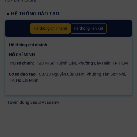
HỆ THỐNG ĐÀO TẠO
Hệ thống chi nhánh
Hệ thống liên kết
Hệ thống chi nhánh
HỒ CHÍ MINH
Trụ sở chính:
120 Ni Sư Huỳnh Liên, Phường Bảy Hiền, TP.HCM
Cơ sở đào tạo:
69/39 Nguyễn Cửu Đàm, Phường Tân Sơn Nhì,
TP. Hồ Chí Minh
Tuyển dụng Seoul Academy