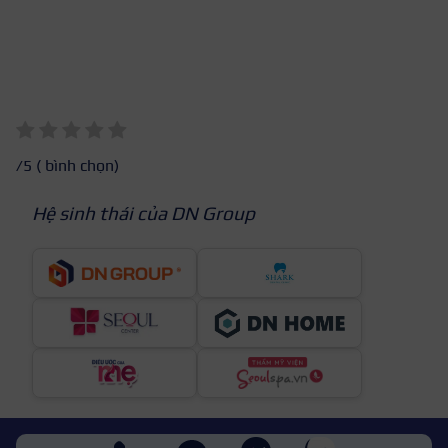
/5 (
bình chọn)
Hệ sinh thái của DN Group