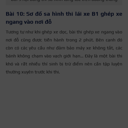
Bài 10: Sơ đồ sa hình thi lái xe B1 ghép xe
ngang vào nơi đỗ
Tương tự như khi ghép xe dọc, bài thi ghép xe ngang vào
nơi đỗ cũng được tiến hành trong 2 phút. Bên cạnh đó
còn có các yêu cầu như đảm bảo máy xe không tắt, các
bánh không chạm vào vạch giới hạn… Đây là một bài thi
khó và rất nhiều thí sinh bị trừ điểm nên cần tập luyện
thường xuyên trước khi thi.