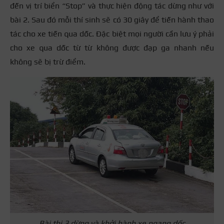
đến vị trí biển “Stop” và thực hiện động tác dừng như với
bài 2. Sau đó mỗi thí sinh sẽ có 30 giây để tiến hành thao
tác cho xe tiến qua dốc. Đặc biệt mọi người cần lưu ý phải
cho xe qua dốc từ từ không được đạp ga nhanh nếu
không sẽ bị trừ điểm.
Bài thi 3 dừng và khởi hành xe ngang dốc