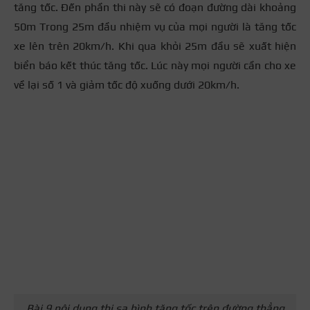
tăng tốc. Đến phần thi này sẽ có đoạn đường dài khoảng
50m Trong 25m đầu nhiệm vụ của mọi người là tăng tốc
xe lên trên 20km/h. Khi qua khỏi 25m đầu sẽ xuất hiện
biển báo kết thúc tăng tốc. Lúc này mọi người cần cho xe
về lại số 1 và giảm tốc độ xuống dưới 20km/h.
Bài 9 nội dung thi sa hình tăng tốc trên đường thẳng