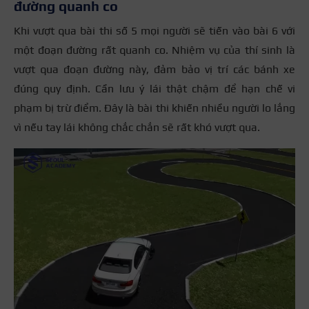
đường quanh co
Khi vượt qua bài thi số 5 mọi người sẽ tiến vào bài 6 với
một đoạn đường rất quanh co. Nhiệm vụ của thí sinh là
vượt qua đoạn đường này, đảm bảo vị trí các bánh xe
đúng quy định. Cần lưu ý lái thật chậm để hạn chế vi
phạm bị trừ điểm. Đây là bài thi khiến nhiều người lo lắng
vì nếu tay lái không chắc chắn sẽ rất khó vượt qua.