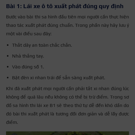
Bài 1: Lái xe ô tô xuất phát đúng quy định
Bước vào bài thi sa hình đầu tiên mọi người cần thực hiện
thao tác xuất phát đúng chuẩn. Trong phần này hãy lưu ý
một vài điều sau đây:
Thắt dây an toàn chắc chắn.
Nhả thắng tay.
Vào đúng số 1.
Bật đèn xi nhan trái để sẵn sàng xuất phát.
Khi đã xuất phát mọi người cần phải tắt xi nhan đúng lúc
không để quá lâu nếu không có thể bị trừ điểm. Trong sơ
đồ sa hình thi lái xe B1 sẽ theo thứ tự dễ đến khó dần do
đó bài thi xuất phát là tương đối đơn giản và dễ lấy được
điểm.