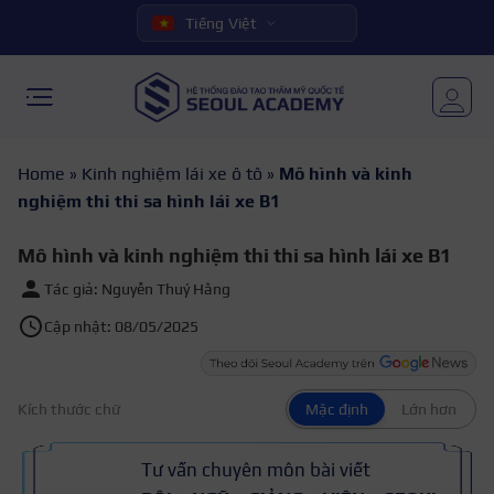
Tiếng Việt
Home
»
Kinh nghiệm lái xe ô tô
»
Mô hình và kinh
nghiệm thi thi sa hình lái xe B1
Mô hình và kinh nghiệm thi thi sa hình lái xe B1
Tác giả: Nguyễn Thuý Hằng
Cập nhật: 08/05/2025
Kích thước chữ
Mặc định
Lớn hơn
Tư vấn chuyên môn bài viết