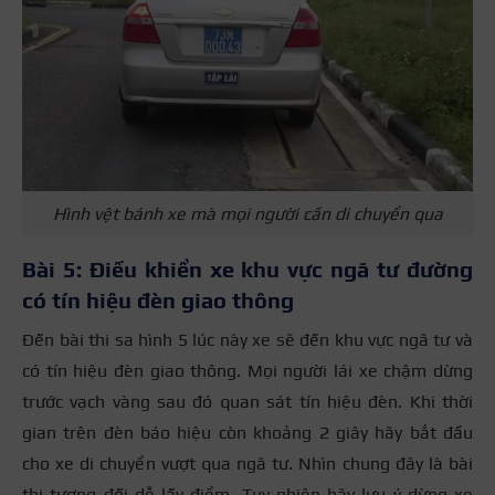
Hình vệt bánh xe mà mọi người cần di chuyển qua
Bài 5: Điều khiển xe khu vực ngã tư đường
có tín hiệu đèn giao thông
Đến bài thi sa hình 5 lúc này xe sẽ đến khu vực ngã tư và
có tín hiệu đèn giao thông. Mọi người lái xe chậm dừng
trước vạch vàng sau đó quan sát tín hiệu đèn. Khi thời
gian trên đèn báo hiệu còn khoảng 2 giây hãy bắt đầu
cho xe di chuyển vượt qua ngã tư. Nhìn chung đây là bài
thi tương đối dễ lấy điểm. Tuy nhiên hãy lưu ý dừng xe