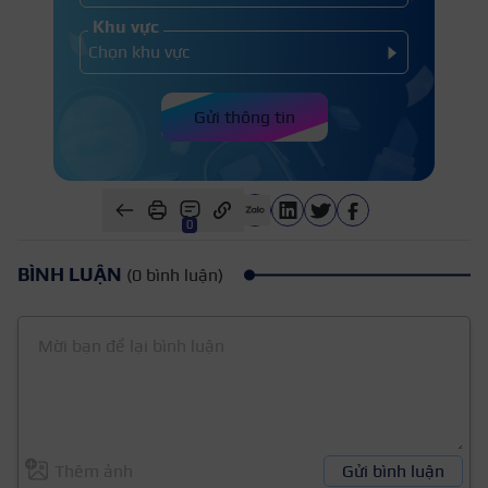
Khu vực
Gửi thông tin
0
BÌNH LUẬN
(0 bình luận)
Thêm ảnh
Gửi bình luận