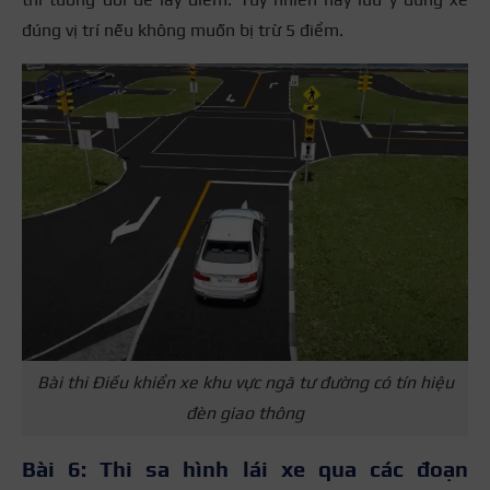
đúng vị trí nếu không muốn bị trừ 5 điểm.
Bài thi Điều khiển xe khu vực ngã tư đường có tín hiệu
đèn giao thông
Bài 6: Thi sa hình lái xe qua các đoạn