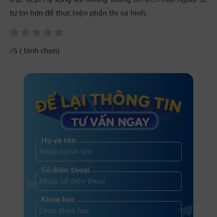
tự tin hơn để thực hiện phần thi sa hình.
/5 (
bình chọn)
Họ và tên
Số điện thoại
Khóa học