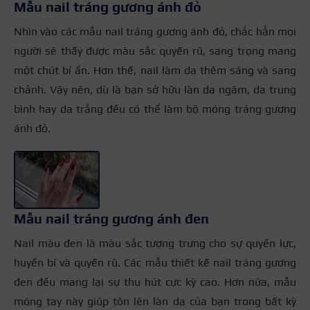
Mẫu nail tráng gương ánh đỏ
Nhìn vào các mẫu nail tráng gương ánh đỏ, chắc hẳn mọi
người sẽ thấy được màu sắc quyến rũ, sang trọng mang
một chút bí ẩn. Hơn thế, nail làm da thêm sáng và sang
chảnh. Vậy nên, dù là bạn sở hữu làn da ngăm, da trung
bình hay da trắng đều có thể làm bộ móng tráng gương
ánh đỏ.
+3
Mẫu nail tráng gương ánh đen
Nail màu đen là màu sắc tượng trưng cho sự quyền lực,
huyền bí và quyến rũ. Các mẫu thiết kế nail tráng gương
đen đều mang lại sự thu hút cực kỳ cao. Hơn nữa, mẫu
móng tay này giúp tôn lên làn da của bạn trong bất kỳ