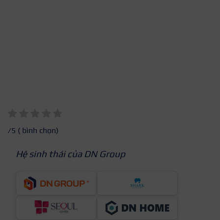
/5 (
bình chọn)
Hệ sinh thái của DN Group