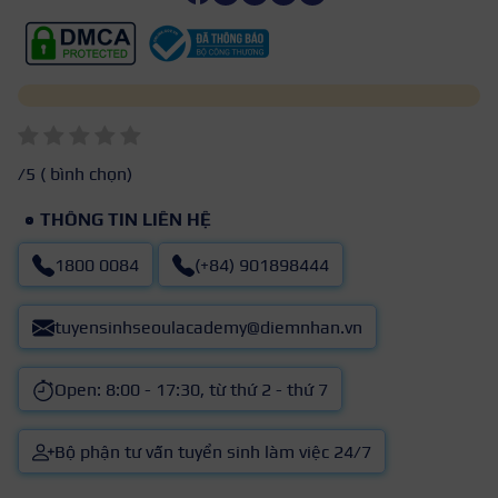
/5 (
bình chọn)
THÔNG TIN LIÊN HỆ
1800 0084
(+84) 901898444
tuyensinhseoulacademy@diemnhan.vn
Open: 8:00 - 17:30, từ thứ 2 - thứ 7
Bộ phận tư vấn tuyển sinh làm việc 24/7