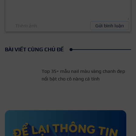
Thêm ảnh
Gửi bình luận
BÀI VIẾT CÙNG CHỦ ĐỀ
Top 35+ mẫu nail màu vàng chanh đẹp
nổi bật cho cô nàng cá tính
Top 50+ mẫu nail chân màu trắng từ
dễ thương đến sang chảnh