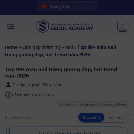
Tiếng Việt
Home
»
Làm đẹp thẩm mỹ
»
nail
»
Top 99+ mẫu nail
tráng gương đẹp, hot trend năm 2026
Top 99+ mẫu nail tráng gương đẹp, hot trend
năm 2026
Tác giả: Nguyễn Thuý Hằng
Cập nhật: 16/03/2026
Kích thước chữ
Mặc định
Lớn hơn
Tư vấn chuyên môn bài viết