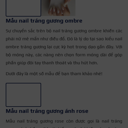
Mẫu nail tráng gương ombre
Sự chuyển sắc trên bộ nail tráng gương ombre khiến các
phái nữ mê mẩn như điếu đổ. Đó là lý do tại sao kiểu nail
ombre tráng gương lại cực kỳ hot trong dạo gần đây. Với
bộ móng này, các nàng nên chọn form móng dài để góp
phần giúp đôi tay thanh thoát và thu hút hơn.
Dưới đây là một số mẫu để bạn tham khảo nhé!
+3
Mẫu nail tráng gương ánh rose
Mẫu nail tráng gương rose còn được gọi là nail tráng