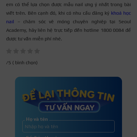
em có thể lựa chọn được mẫu nail ưng ý nhất trong bài
viết trên. Bên cạnh đó, khi có nhu cầu đăng ký
khoá học
nail
– chăm sóc vẽ móng chuyên nghiệp tại Seoul
Academy, hãy liên hệ trực tiếp đến hotline 1800 0084 để
được tư vấn miễn phí nhé.
/5 (
bình chọn)
Họ và tên