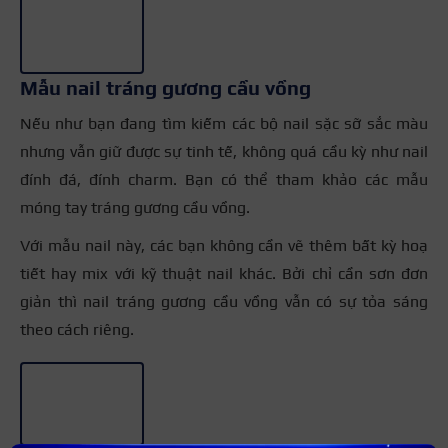
Mẫu nail tráng gương cầu vồng
Nếu như bạn đang tìm kiếm các bộ nail sặc sỡ sắc màu
nhưng vẫn giữ được sự tinh tế, không quá cầu kỳ như nail
đính đá, đính charm. Bạn có thể tham khảo các mẫu
móng tay tráng gương cầu vồng.
Với mẫu nail này, các bạn không cần vẽ thêm bất kỳ hoạ
tiết hay mix với kỹ thuật nail khác. Bởi chỉ cần sơn đơn
giản thì nail tráng gương cầu vồng vẫn có sự tỏa sáng
theo cách riêng.
+3