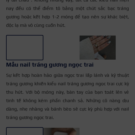
nay đều có thể điểm tô bằng một chút sắc bạc tráng
gương hoặc kết hợp 1-2 móng để tạo nên sự khác biệt,
độc lạ mà vô cùng cuốn hút.
+3
Mẫu nail tráng gương ngọc trai
Sự kết hợp hoàn hảo giữa ngọc trai lấp lánh và kỹ thuật
tráng gương khiến kiểu nail tráng gương ngọc trai cực kỳ
thu hút. Với bộ móng này, bàn tay của bạn toát lên vẻ
tinh tế không kém phần chanh sả. Những cô nàng dịu
dàng, nhẹ nhàng và bánh bèo sẽ cực kỳ phù hợp với nail
tráng gương ngọc trai.
+5